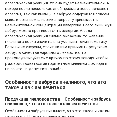
аллергическая реакция, то она будет незначительной. А
вскоре после нескольких дней приёма и вовсе исчезнет
аллергия, так как пыльцы в забрусе содержится совсем
мало, и организм аллергика попросту привыкает к
незначительной концентрации аллергена. Всего лишь жуя
забрус можно противостоять аллергии. А если
аллергическая реакция сильно выражена, то жевание
пчелиного воска значительно уменьшит симптоматику.
Если вы не уверены, стоит ли вам принимать регулярно
забрус в качестве народного лекарства, то
проконсультируйтесь с врачом по этому поводу, чтобы
руководствоваться авторитетным мнением доктора и
ни за что не допустить ошибок.
Особенности забруса пчелиного, что это
такое и как им лечиться
Продукция пчеловодства – Особенности забруса
пчелиного, что это такое и как им лечиться
Особенности забруса пчелиного, что это такое и как им
лечиться – Продукция пчеловодства