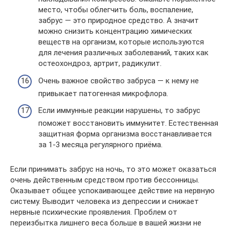
место, чтобы облегчить боль, воспаление,
забрус — это природное средство. А значит
можно снизить концентрацию химических
веществ на организм, которые используются
для лечения различных заболеваний, таких как
остеохондроз, артрит, радикулит.
Очень важное свойство забруса — к нему не
привыкает патогенная микрофлора.
Если иммунные реакции нарушены, то забрус
поможет восстановить иммунитет. Естественная
защитная форма организма восстанавливается
за 1-3 месяца регулярного приёма.
Если принимать забрус на ночь, то это может оказаться
очень действенным средством против бессонницы.
Оказывает общее успокаивающее действие на нервную
систему. Выводит человека из депрессии и снижает
нервные психические проявления. Проблем от
переизбытка лишнего веса больше в вашей жизни не