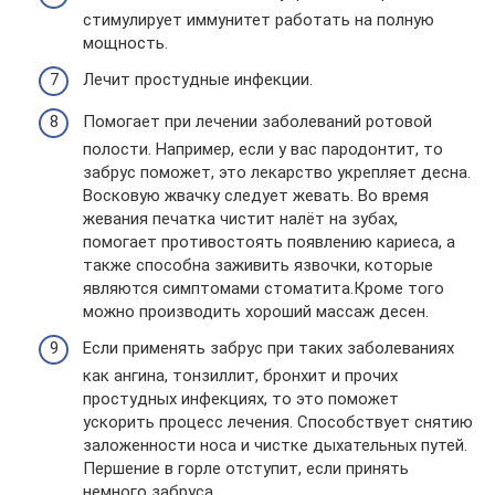
стимулирует иммунитет работать на полную
мощность.
Лечит простудные инфекции.
Помогает при лечении заболеваний ротовой
полости. Например, если у вас пародонтит, то
забрус поможет, это лекарство укрепляет десна.
Восковую жвачку следует жевать. Во время
жевания печатка чистит налёт на зубах,
помогает противостоять появлению кариеса, а
также способна заживить язвочки, которые
являются симптомами стоматита.Кроме того
можно производить хороший массаж десен.
Если применять забрус при таких заболеваниях
как ангина, тонзиллит, бронхит и прочих
простудных инфекциях, то это поможет
ускорить процесс лечения. Способствует снятию
заложенности носа и чистке дыхательных путей.
Першение в горле отступит, если принять
немного забруса.