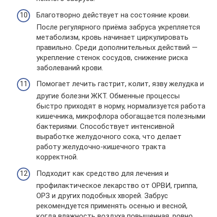
Благотворно действует на состояние крови.
После регулярного приёма забруса укрепляется
метаболизм, кровь начинает циркулировать
правильно. Среди дополнительных действий —
укрепление стенок сосудов, снижение риска
заболеваний крови.
Помогает лечить гастрит, колит, язву желудка и
другие болезни ЖКТ. Обменные процессы
быстро приходят в норму, нормализуется работа
кишечника, микрофлора обогащается полезными
бактериями. Способствует интенсивной
выработке желудочного сока, что делает
работу желудочно-кишечного тракта
корректной.
Подходит как средство для лечения и
профилактическое лекарство от ОРВИ, гриппа,
ОРЗ и других подобных хворей. Забрус
рекомендуется применять осенью и весной,
когда влажность воздуха повышенная, ровно