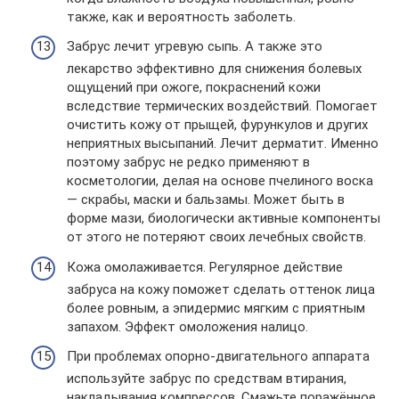
также, как и вероятность заболеть.
Забрус лечит угревую сыпь. А также это
лекарство эффективно для снижения болевых
ощущений при ожоге, покраснений кожи
вследствие термических воздействий. Помогает
очистить кожу от прыщей, фурункулов и других
неприятных высыпаний. Лечит дерматит. Именно
поэтому забрус не редко применяют в
косметологии, делая на основе пчелиного воска
— скрабы, маски и бальзамы. Может быть в
форме мази, биологически активные компоненты
от этого не потеряют своих лечебных свойств.
Кожа омолаживается. Регулярное действие
забруса на кожу поможет сделать оттенок лица
более ровным, а эпидермис мягким с приятным
запахом. Эффект омоложения налицо.
При проблемах опорно-двигательного аппарата
используйте забрус по средствам втирания,
накладывания компрессов. Смажьте поражённое