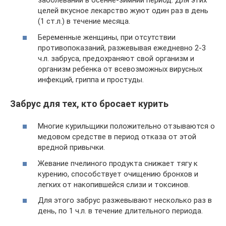
заболеваний в осенне-зимний период. Для этих
целей вкусное лекарство жуют один раз в день
(1 ст.л.) в течение месяца.
Беременные женщины, при отсутствии
противопоказаний, разжевывая ежедневно 2-3
ч.л. забруса, предохраняют свой организм и
организм ребенка от всевозможных вирусных
инфекций, гриппа и простуды.
Забрус для тех, кто бросает курить
Многие курильщики положительно отзываются о
медовом средстве в период отказа от этой
вредной привычки.
Жевание пчелиного продукта снижает тягу к
курению, способствует очищению бронхов и
легких от накопившейся слизи и токсинов.
Для этого забрус разжевывают несколько раз в
день, по 1 ч.л. в течение длительного периода.