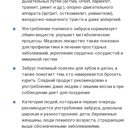
дыхательных путей (астма, ОРВИ, ларингит,
трахеит, ринит и др.), опорно-двигательного
аппарата (артрит, остеомиелит, ревматизм),
желудочно-кишечного тракта и даже аллергией.
Употребление пчелиного забруса нормализует
обмен веществ, улучшает метаболические
процессы. Медовое лекарство также показано
для профилактики и лечения простудных
заболеваний, укрепления сердечно-сосудистой и
иммунной систем.
Забрус пчелиный полезен для зубов и десен, а
также помогает тем, кто намеревается бросить
курить. Сладкий продукт рекомендован к
употреблению даже людям с лишним весом и при
соблюдении диет для похудения.
Категория людей, которым в первую очередь
рекомендуется употребление забруса, довольна
широкая и разносторонняя: дети, беременные
женщины, люди пожилого возраста, страдающие
выше обозначенными заболеваниями,