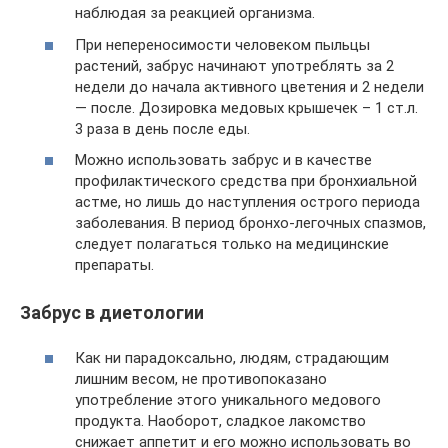
наблюдая за реакцией организма.
При непереносимости человеком пыльцы
растений, забрус начинают употреблять за 2
недели до начала активного цветения и 2 недели
— после. Дозировка медовых крышечек – 1 ст.л.
3 раза в день после еды.
Можно использовать забрус и в качестве
профилактического средства при бронхиальной
астме, но лишь до наступления острого периода
заболевания. В период бронхо-легочных спазмов,
следует полагаться только на медицинские
препараты.
Забрус в диетологии
Как ни парадоксально, людям, страдающим
лишним весом, не противопоказано
употребление этого уникального медового
продукта. Наоборот, сладкое лакомство
снижает аппетит и его можно использовать во