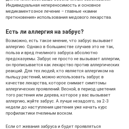
Индивидуальная непереносимость и основное
медикаментозное лечение – главные «камни
преткновения» использования медового лекарства.
Есть ли аллергия на забрус?
Возможно, есть такое мнение, что забрус вызывает
аллергию. Однако в большинстве случаев это не так,
польза и вред пчелиного забруса абсолютно
предсказуемы. Забрус не просто не вызывает аллергии,
он прописывается как лекарство против аллергических
реакций. Для тех людей, кто является аллергиком на
пыльцу растений, можно использовать забрус в
качестве лекарства, которое снимает симптомы
аллергических проявлений. Весной, в период цветения
того растения или дерева, которое у вас вызывает
аллергию, жуйте забрус. А лучше незадолго, за 2-3
недели до наступления цветения уже начать курс
профилактики пчелиным воском.
Если от жевания забруса и будет проявляться