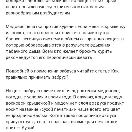
содержит небольшое количество веществ, которые
лечат повышенную чувствительность к самым
разнообразным возбудителям.
Медовая печатка против курения. Если жевать крышечку
из воска, то это позволит очистить слизистую и
бронхо-легочную систему в общем от вредных веществ,
которые образовываются в результате вдыхания
табачного дыма. Всем кто желает бросить курить
рекомендуется его периодически жевать.
Подробней о применении забруса читайте статье Как
правильно принимать забрус?
На цвет забруса влияет вид пчел, растения-медоносы,
погодные условия и время года. В случаях, когда между
восковой крышечкой и медом нет слоя воздуха продукт
носит название «сухой печатки» и чаще всего его цвет
непрозрачно-белый. Когда такая прослойка воздуха
присутствует, то это называется «мокрая печатка» и
цвет — бурый.