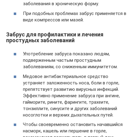
заболевания в хроническую форму.
При подобных проблемах забрус применяется в
виде компрессов или мазей.
Забрус для профилактики и лечения
простудных заболеваний
Употребление забруса показано людям,
подверженным частым простудным
заболеваниям, со сниженным иммунитетом.
Медовое антибактериальное средство
устраняет заложенность носа, боли в горле,
препятствует развитию вирусных инфекций.
Эффективно применение забруса при ангине,
гайморите, рините, фарингите, трахеите,
тонзиллите, синусите и других заболеваний
носоглотки и верхних дыхательных путей.
Чтобы своевременно остановить начавшийся
насморк, кашель или першение в горле,