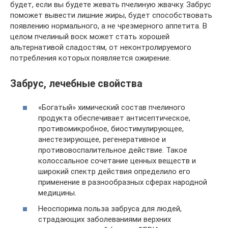
будет, если вы будете жевать пчелиную жвачку. Забрус
поможет вывести лишние жиры, будет способствовать
появлению нормального, а не чрезмерного аппетита. В
целом пчелиный воск может стать хорошей
альтернативой сладостям, от неконтролируемого
потребления которых появляется ожирение.
Забрус, лечебные свойства
«Богатый» химический состав пчелиного
продукта обеспечивает антисептическое,
противомикробное, биостимулирующее,
анестезирующее, регенеративное и
противовоспалительное действие. Такое
колоссальное сочетание ценных веществ и
широкий спектр действия определило его
применение в разнообразных сферах народной
медицины.
Неоспорима польза забруса для людей,
страдающих заболеваниями верхних