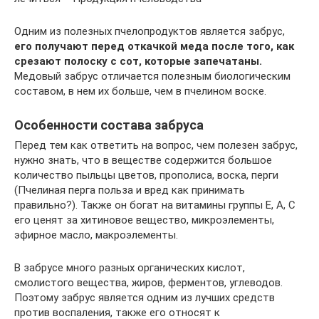
Одним из полезных пчелопродуктов является забрус,
его получают перед откачкой меда после того, как
срезают полоску с сот, которые запечатаны.
Медовый забрус отличается полезным биологическим
составом, в нем их больше, чем в пчелином воске.
Особенности состава забруса
Перед тем как ответить на вопрос, чем полезен забрус,
нужно знать, что в веществе содержится большое
количество пыльцы цветов, прополиса, воска, перги
(Пчелиная перга польза и вред как принимать
правильно?). Также он богат на витамины группы Е, А, С
его ценят за хитиновое вещество, микроэлементы,
эфирное масло, макроэлементы.
В забрусе много разных органических кислот,
смолистого вещества, жиров, ферментов, углеводов.
Поэтому забрус является одним из лучших средств
против воспаления, также его относят к