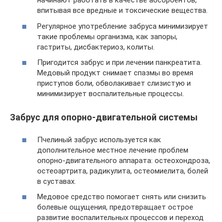
начинают работать в качестве абсорбентов,
впитывая все вредные и токсические вещества.
Регулярное употребление забруса минимизирует
такие проблемы организма, как запоры,
гастриты, дисбактериоз, колиты.
Пригодится забрус и при лечении панкреатита.
Медовый продукт снимает спазмы во время
приступов боли, обволакивает слизистую и
минимизирует воспалительные процессы.
Забрус для опорно-двигательной системы
Пчелиный забрус используется как
дополнительное местное лечение проблем
опорно-двигательного аппарата: остеохондроза,
остеоартрита, радикулита, остеомиелита, болей
в суставах.
Медовое средство помогает снять или снизить
болевые ощущения, предотвращает острое
развитие воспалительных процессов и переход