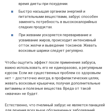
время диеты при похудении.
Быстро насыщая организм энергией и
питательными веществами, забрус способен
заменять потребность в высококалорийных
сладких продуктах.
При жевании ускоряется переваривание и
усваивание жиров, происходит интенсивный
отток желчи и выведение токсинов. Жевать
восковые шарики следует регулярно.
Чтобы ощутить эффект после применения забруса,
важно использовать его не единоразово, а регулярным
курсом. Если же существенных проблем со здоровьем
нет – достаточно иногда, в профилактических целях,
жевать восковые крышечки, получая дополнительные
витамины и полезные вещества. Вреда от такой
«жвачки» не будет.
Естественно, что пчелиный забрус не является панацеей
для лечения всех выше обозначенных заболеваний.