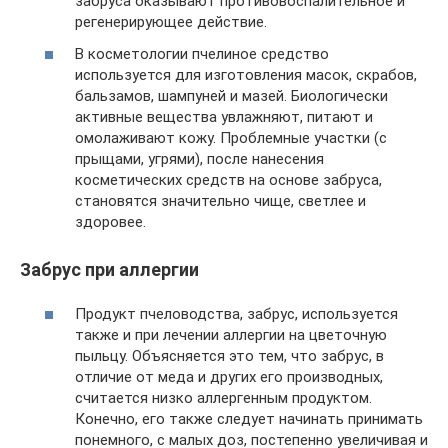
забруса оказывают противовоспалительное и
регенерирующее действие.
В косметологии пчелиное средство
используется для изготовления масок, скрабов,
бальзамов, шампуней и мазей. Биологически
активные вещества увлажняют, питают и
омолаживают кожу. Проблемные участки (с
прыщами, угрями), после нанесения
косметических средств на основе забруса,
становятся значительно чище, светлее и
здоровее.
Забрус при аллергии
Продукт пчеловодства, забрус, используется
также и при лечении аллергии на цветочную
пыльцу. Объясняется это тем, что забрус, в
отличие от меда и других его производных,
считается низко аллергенным продуктом.
Конечно, его также следует начинать принимать
понемного, с малых доз, постепенно увеличивая и