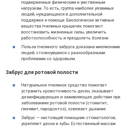
подверженные физическим и умственным
нагрузкам. То есть, группа наиболее уязвимых
людей, нуждающихся в дополнительной
поддержке и помощи. Биологически активные
вещества пчелиных крышечек помогают
восстановить жизненные силы, увеличить
работоспособность и преодолеть болезни.
Польза пчелиного забруса доказана миллионами
людей, столкнувшихся с разнообразными
проблемами со здоровьем.
Забрус для ротовой полости
Натуральное пчелиное средство помогает
устранить кровоточивость десен, оказывает
дезинфицирующее и заживляющее действие при
заболеваниях ротовой полости (стоматит,
гингивит, пародонтоз), освежает дыхание.
Забрус — настоящий помощник стоматологов,
укрепляет десна и зубы. Естественный массаж