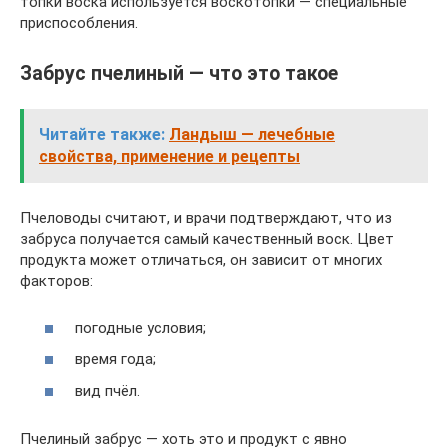
топки воска используется воскотопки — специальные
приспособления.
Забрус пчелиный — что это такое
Читайте также:
Ландыш — лечебные
свойства, применение и рецепты
Пчеловоды считают, и врачи подтверждают, что из
забруса получается самый качественный воск. Цвет
продукта может отличаться, он зависит от многих
факторов:
погодные условия;
время года;
вид пчёл.
Пчелиный забрус — хоть это и продукт с явно