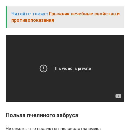
Читайте также:
Грыжник лечебные свойства и
противопоказания
Польза пчелиного забруса
Не секрет, что продукты пчеловодства имеют