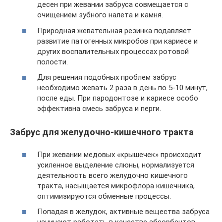
десен при жевании забруса совмещается с
очищением зубного налета и камня.
Природная жевательная резинка подавляет
развитие патогенных микробов при кариесе и
других воспалительных процессах ротовой
полости.
Для решения подобных проблем забрус
необходимо жевать 2 раза в день по 5-10 минут,
после еды. При пародонтозе и кариесе особо
эффективна смесь забруса и перги.
Забрус для желудочно-кишечного тракта
При жевании медовых «крышечек» происходит
усиленное выделение слюны, нормализуется
деятельность всего желудочно кишечного
тракта, насыщается микрофлора кишечника,
оптимизируются обменные процессы.
Попадая в желудок, активные вещества забруса