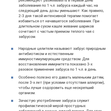
рекомендуют разжевывать в первый день
заболевания по 1 ч.л. забруса каждый час; на
следующий день дозы уменьшают. Как правило,
2-3 дня такой интенсивной терапии помогает
избавиться от начавшегося заболевания. При
длительном сухом кашле жевание шариков
сочетают с частым приемом теплого чая с
забрусом.
Народные целители называют забрус природным
антибиотиком и естественным
иммуностимулирующим средством. Для
восстановления иммунитета показано 3-х
разовое применение забруса по 1 ч.л. в день.
Особенно полезно его давать маленьким детям,
после 3-х лет (при условии отсутствия аллергии),
чтобы лучше оздоровить еще неокрепший
организм.
Зачастую употребление забруса служит
профилактической мерой простудных