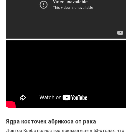
Ядра косточек абрикоса от рака
Доктор Кребс полностью доказал ещё в 50-х годах, что