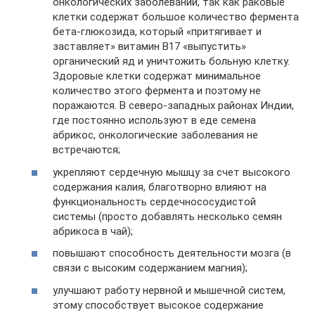
онкологических заболеваний, так как раковые
клетки содержат большое количество фермента
бета-глюкозида, который «притягивает и
заставляет» витамин В17 «выпустить»
органический яд и уничтожить больную клетку.
Здоровые клетки содержат минимальное
количество этого фермента и поэтому не
поражаются. В северо-западных районах Индии,
где постоянно используют в еде семена
абрикос, онкологические заболевания не
встречаются;
укрепляют сердечную мышцу за счет высокого
содержания калия, благотворно влияют на
функциональность сердечнососудистой
системы (просто добавлять несколько семян
абрикоса в чай);
повышают способность деятельности мозга (в
связи с высоким содержанием магния);
улучшают работу нервной и мышечной систем,
этому способствует высокое содержание