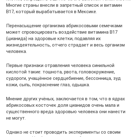
Многие страны внесли в запретный список и витамин
В17, который вырабатывается в Мексике.
Перенасыщение организма абрикосовыми семечками
может спровоцировать воздействие витамина В17
(цианида) на здоровые клетки, подавляя их
жизнедеятельность, отчего страдает и весь организм
человека.
Первые признаки отравления человека синильной
кислотой такие: тошнота, рвота, головокружение,
судороги, учащённое сердцебиение, бессонница, зуд
кожи, сыпь, покраснение глаз, одышка.
Мнение других учёных, заключается в том, что в ядрах
абрикосовых косточек доля цианидов очень мала и
существенного вреда здоровью человека они нанести
не могут.
Однако не стоит проводить эксперименты со своим