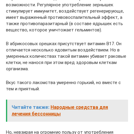
возможности. Регулярное употребление зернышек
стимулирует иммунитет, воздействует регенерирующе,
имеет выраженный противовоспалительный эффект, а
также противопаразитарный (в составе ядрышек есть
вещество, которое уничтожает гельминтов).
В абрикосовых орешках присутствует витамин В17. Он
отличается несколько ядовитым воздействием. Но в
умеренных количествах такой витамин убивает раковые
клетки, не нанося при этом вред здоровым клеткам
организма.
Вкус такого лакомства умеренно горький, но вместе с
тем и приятный.
Читайте также:
Народные средства для
лечения бессонницы
Но, невзирая на огромную пользу от употребления