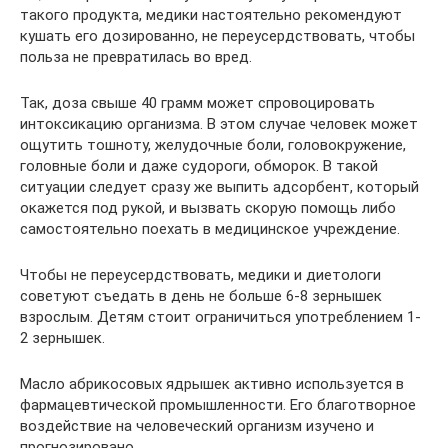
такого продукта, медики настоятельно рекомендуют
кушать его дозированно, не переусердствовать, чтобы
польза не превратилась во вред.
Так, доза свыше 40 грамм может спровоцировать
интоксикацию организма. В этом случае человек может
ощутить тошноту, желудочные боли, головокружение,
головные боли и даже судороги, обморок. В такой
ситуации следует сразу же выпить адсорбент, который
окажется под рукой, и вызвать скорую помощь либо
самостоятельно поехать в медицинское учреждение.
Чтобы не переусердствовать, медики и диетологи
советуют съедать в день не больше 6-8 зернышек
взрослым. Детям стоит ограничиться употреблением 1-
2 зернышек.
Масло абрикосовых ядрышек активно используется в
фармацевтической промышленности. Его благотворное
воздействие на человеческий организм изучено и
прогнозировано.