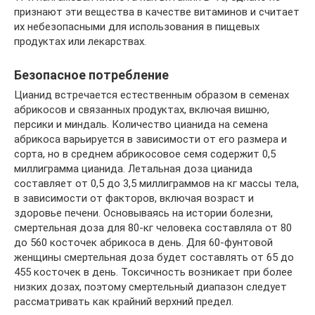
признают эти вещества в качестве витаминов и считает
их небезопасными для использования в пищевых
продуктах или лекарствах.
Безопасное потребление
Цианид встречается естественным образом в семенах
абрикосов и связанных продуктах, включая вишню,
персики и миндаль. Количество цианида на семена
абрикоса варьируется в зависимости от его размера и
сорта, но в среднем абрикосовое семя содержит 0,5
миллиграмма цианида. Летальная доза цианида
составляет от 0,5 до 3,5 миллиграммов на кг массы тела,
в зависимости от факторов, включая возраст и
здоровье печени. Основываясь на истории болезни,
смертельная доза для 80-кг человека составляла от 80
до 560 косточек абрикоса в день. Для 60-фунтовой
женщины смертельная доза будет составлять от 65 до
455 косточек в день. Токсичность возникает при более
низких дозах, поэтому смертельный диапазон следует
рассматривать как крайний верхний предел.