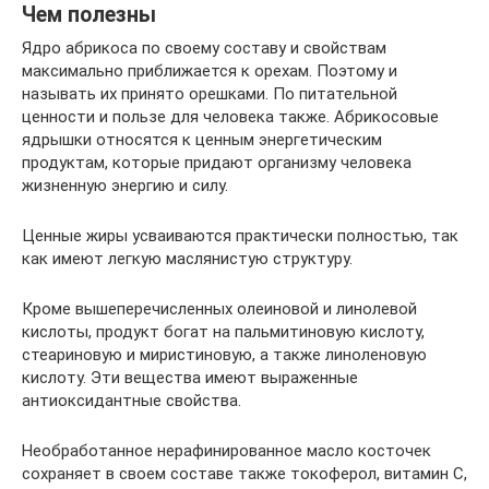
Чем полезны
Ядро абрикоса по своему составу и свойствам
максимально приближается к орехам. Поэтому и
называть их принято орешками. По питательной
ценности и пользе для человека также. Абрикосовые
ядрышки относятся к ценным энергетическим
продуктам, которые придают организму человека
жизненную энергию и силу.
Ценные жиры усваиваются практически полностью, так
как имеют легкую маслянистую структуру.
Кроме вышеперечисленных олеиновой и линолевой
кислоты, продукт богат на пальмитиновую кислоту,
стеариновую и миристиновую, а также линоленовую
кислоту. Эти вещества имеют выраженные
антиоксидантные свойства.
Необработанное нерафинированное масло косточек
сохраняет в своем составе также токоферол, витамин С,