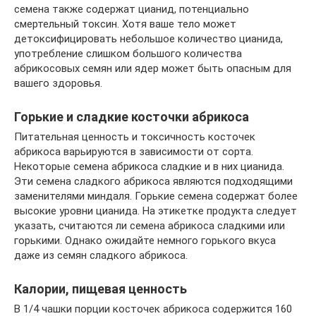
семена также содержат цианид, потенциально
смертельный токсин. Хотя ваше тело может
детоксифицировать небольшое количество цианида,
употребление слишком большого количества
абрикосовых семян или ядер может быть опасным для
вашего здоровья.
Горькие и сладкие косточки абрикоса
Питательная ценность и токсичность косточек
абрикоса варьируются в зависимости от сорта.
Некоторые семена абрикоса сладкие и в них цианида.
Эти семена сладкого абрикоса являются подходящими
заменителями миндаля. Горькие семена содержат более
высокие уровни цианида. На этикетке продукта следует
указать, считаются ли семена абрикоса сладкими или
горькими. Однако ожидайте немного горького вкуса
даже из семян сладкого абрикоса.
Калории, пищевая ценность
В 1/4 чашки порции косточек абрикоса содержится 160