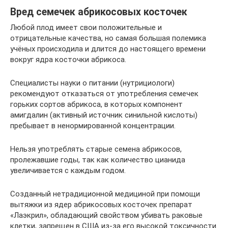
Вред семечек абрикосовых косточек
Любой плод имеет свои положительные и
отрицательные качества, но самая большая полемика
учёных происходила и длится до настоящего времени
вокруг ядра косточки абрикоса.
Специалисты науки о питании (нутрициологи)
рекомендуют отказаться от употребления семечек
горьких сортов абрикоса, в которых компонент
амигдалин (активный источник синильной кислоты)
пребывает в ненормированной концентрации.
Нельзя употреблять старые семена абрикосов,
пролежавшие годы, так как количество цианида
увеличивается с каждым годом.
Созданный нетрадиционной медициной при помощи
вытяжки из ядер абрикосовых косточек препарат
«Лаэкрил», обладающий свойством убивать раковые
клетки, запрещен в США из-за его высокой токсичности.