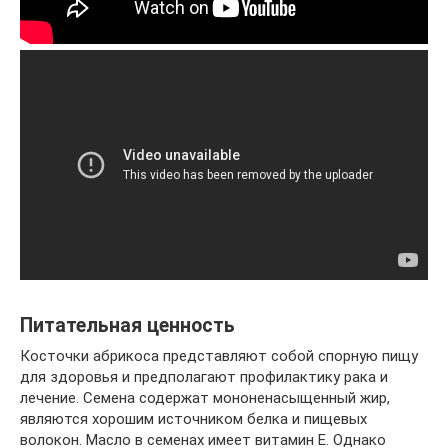
Питательная ценность
Косточки абрикоса представляют собой спорную пищу
для здоровья и предполагают профилактику рака и
лечение. Семена содержат мононенасыщенный жир,
являются хорошим источником белка и пищевых
волокон. Масло в семенах имеет витамин Е. Однако