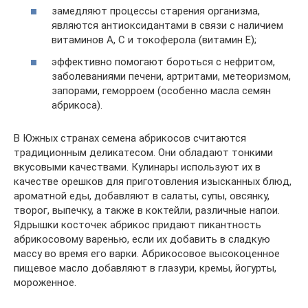
замедляют процессы старения организма,
являются антиоксидантами в связи с наличием
витаминов А, С и токоферола (витамин Е);
эффективно помогают бороться с нефритом,
заболеваниями печени, артритами, метеоризмом,
запорами, геморроем (особенно масла семян
абрикоса).
В Южных странах семена абрикосов считаются
традиционным деликатесом. Они обладают тонкими
вкусовыми качествами. Кулинары используют их в
качестве орешков для приготовления изысканных блюд,
ароматной еды, добавляют в салаты, супы, овсянку,
творог, выпечку, а также в коктейли, различные напои.
Ядрышки косточек абрикос придают пикантность
абрикосовому варенью, если их добавить в сладкую
массу во время его варки. Абрикосовое высокоценное
пищевое масло добавляют в глазури, кремы, йогурты,
мороженное.