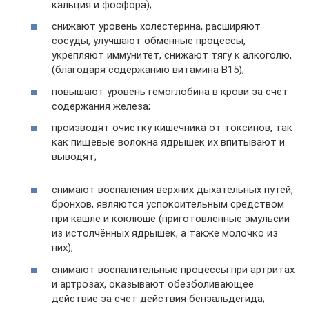
кальция и фосфора);
снижают уровень холестерина, расширяют
сосуды, улучшают обменные процессы,
укрепляют иммунитет, снижают тягу к алкоголю,
(благодаря содержанию витамина В15);
повышают уровень гемоглобина в крови за счёт
содержания железа;
производят очистку кишечника от токсинов, так
как пищевые волокна ядрышек их впитывают и
выводят;
снимают воспаления верхних дыхательных путей,
бронхов, являются успокоительным средством
при кашле и коклюше (приготовленные эмульсии
из истолчённых ядрышек, а также молочко из
них);
снимают воспалительные процессы при артритах
и артрозах, оказывают обезболивающее
действие за счёт действия бензальдегида;