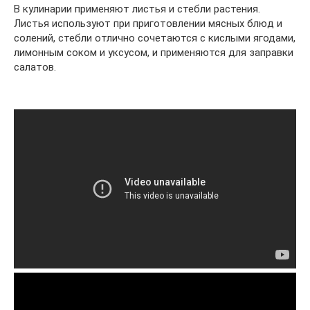
В кулинарии применяют листья и стебли растения.
Листья используют при приготовлении мясных блюд и
солений, стебли отлично сочетаются с кислыми ягодами,
лимонным соком и уксусом, и применяются для заправки
салатов.