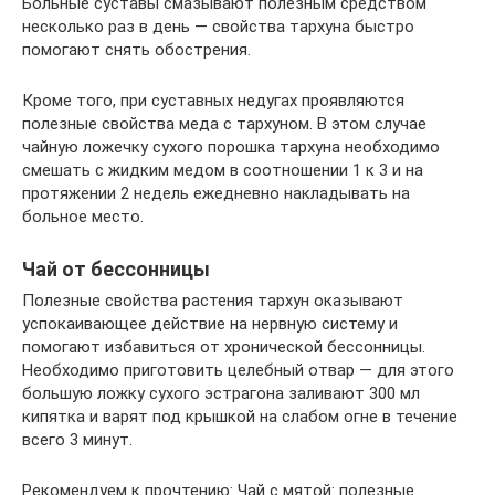
Больные суставы смазывают полезным средством
несколько раз в день — свойства тархуна быстро
помогают снять обострения.
Кроме того, при суставных недугах проявляются
полезные свойства меда с тархуном. В этом случае
чайную ложечку сухого порошка тархуна необходимо
смешать с жидким медом в соотношении 1 к 3 и на
протяжении 2 недель ежедневно накладывать на
больное место.
Чай от бессонницы
Полезные свойства растения тархун оказывают
успокаивающее действие на нервную систему и
помогают избавиться от хронической бессонницы.
Необходимо приготовить целебный отвар — для этого
большую ложку сухого эстрагона заливают 300 мл
кипятка и варят под крышкой на слабом огне в течение
всего 3 минут.
Рекомендуем к прочтению: Чай с мятой: полезные