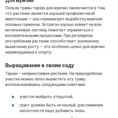
Для мужчин
Польза травы тархун для мужчин заключается в том,
что растение является хорошей профилактикой
импотенции — оно нормализует выработку мужских
половых гормонов. Эстрагон хорошо влияет на всю
мочеполовую систему, помогает справляться с
воспалительными процессами. При регулярном
употреблении растение способствует усиленному
мышечному росту — это особенно ценно для мужчин,
неравнодушных к спорту.
Выращивание в своем саду
Тархун – неприхотливое растение. На приусадебном
участке можно легко вырастить эту траву,
воспользовавшись следующими советами:
участок выбрать открытый;
грунт должен быть не кислый, для снижения
кислотности надо добавить золы;