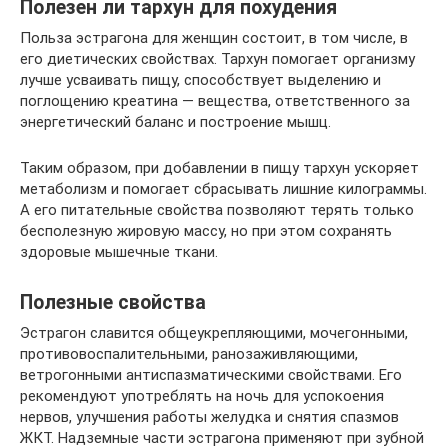
Полезен ли тархун для похудения
Польза эстрагона для женщин состоит, в том числе, в
его диетических свойствах. Тархун помогает организму
лучше усваивать пищу, способствует выделению и
поглощению креатина — вещества, ответственного за
энергетический баланс и построение мышц.
Таким образом, при добавлении в пищу тархун ускоряет
метаболизм и помогает сбрасывать лишние килограммы.
А его питательные свойства позволяют терять только
бесполезную жировую массу, но при этом сохранять
здоровые мышечные ткани.
Полезные свойства
Эстрагон славится общеукрепляющими, мочегонными,
противовоспалительными, ранозаживляющими,
ветрогонными антиспазматическими свойствами. Его
рекомендуют употреблять на ночь для успокоения
нервов, улучшения работы желудка и снятия спазмов
ЖКТ. Надземные части эстрагона применяют при зубной