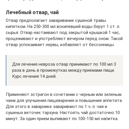
Лечебный отвар, чай
Отвар предполагает заваривание сушеной травы
кипятком. На 250-300 мл вскипевшей воды берут 1 ст. л.
сырья. Отвар настаивают под закрытой крышкой 1 час,
процеживают и употребляют вечером перед сном. Такой
отвар успокаивает нервы, избавляет от бессонницы.
Для лечения невроза отвар принимают по 100 мл 3
раза в день в промежутках между приемами пищи.
Курс лечения 14 дней.
Применяют эстрагон в сочетании с черным или зеленым
чаем для улучшения пищеварения и повышения аппетита.
Для этого в заварнике заваривают по 1 ч. л. чая и
сушеных веточек тархуна. Настоять чай достаточно 10
минут. За один прием выпивают по 100-150 мл напитка.