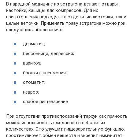
В народной медицине из эстрагона делают отвары,
настойки, кашицы для компрессов. Для их
приготовления подходят ка отдельные листочки, так и
целые веточки. Применять траву эстрагона можно при
следующих заболеваниях:
дерматит;
бессонница, депрессия;
варикоз;
бронхит, пневмония;
стоматит;
невроз;
слабое пищеварение.
При отсутствии противопоказаний тархун как пряность
можно использовать ежедневно в небольших
количествах. Это улучшит пищеварительную функцию,
простимулирует обмен веществ и укрепит иммунитет.