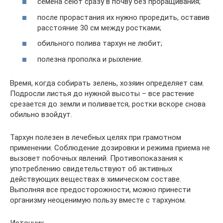
семена сеют сразу в почву без проращивания;
после прорастания их нужно проредить, оставив
расстояние 30 см между ростками;
обильного полива тархун не любит;
полезна прополка и рыхление.
Время, когда собирать зелень, хозяин определяет сам.
Подросли листья до нужной высоты – все растение
срезается до земли и поливается, ростки вскоре снова
обильно взойдут.
Тархун полезен в лечебных целях при грамотном
применении. Соблюдение дозировки и режима приема не
вызовет побочных явлений. Противопоказания к
употреблению свидетельствуют об активных
действующих веществах в химическом составе.
Выполняя все предосторожности, можно принести
организму неоценимую пользу вместе с тархуном.
Источник