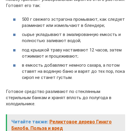
Готовят его так:
500 г свежего эстрагона промывают, как следует
разминают или измельчают в блендере;
сырье укладывают в эмалированную емкость и
полностью заливают водой;
под крышкой траву настаивают 12 часов, затем
отжимают и процеживают;
в емкость добавляют немного сахара, а потом
ставят на водяную баню и варят до тех пор, пока
сироп не станет густым.
Готовое средство разливают по стеклянным
стерильным банкам и хранят вплоть до полугода в
холодильнике.
Читайте также:
Реликтовое дерево Гинкго
Билоба. Польза и вред