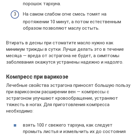
порошок тархуна.
На самом слабом огне смесь томят на
протяжении 10 минут, а потом естественным
образом позволяют маслу остыть.
Втирать в десны при стоматите масло нужно как
минимум трижды в сутки. Лучше делать это в течение
месяца — вреда от эстрагона не будет, а симптомы
заболевания окажутся устранены надежно и надолго.
Компресс при варикозе
Лечебные свойства эстрагона приносят большую пользу
при варикозном расширении вен — компрессы с
эстрагоном улучшают кровообращение, устраняют
тяжесть в ногах. Для приготовления компресса
необходимо:
взять 100 г свежего тархуна, как следует
промыть листья и измельчить их до состояния