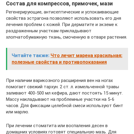
Состав для компрессов, примочек, мази
Регенерирующие, антисептические и успокаивающие
свойства эстрагона позволяют использовать его дня
лечения проблем с кожей. При дерматите и экземе к
раздраженным участкам прикладывают
хлопчатобумажную ткань, смоченную в отваре растения.
Читайте также:
Что лечит марена красильная:
полезные свойства и противопоказания
При наличии варикозного расширения вен на ногах
помогает свежий тархун. 2 ст. л. измельченной травы
заливают 400-500 мл кефира, дают постоять 15 минут.
Массу накладывают на проблемные участки на 5-6
часов. Для фиксации целебной смеси используют бинт
или марлю.
При лечении стоматита или воспаления десен в
домашних условиях готовят специальную мазь. Для