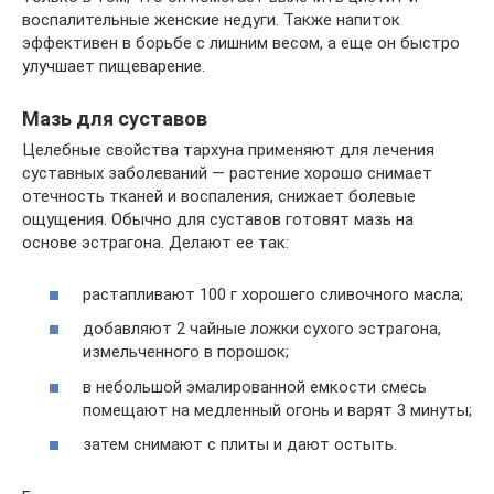
воспалительные женские недуги. Также напиток
эффективен в борьбе с лишним весом, а еще он быстро
улучшает пищеварение.
Мазь для суставов
Целебные свойства тархуна применяют для лечения
суставных заболеваний — растение хорошо снимает
отечность тканей и воспаления, снижает болевые
ощущения. Обычно для суставов готовят мазь на
основе эстрагона. Делают ее так:
растапливают 100 г хорошего сливочного масла;
добавляют 2 чайные ложки сухого эстрагона,
измельченного в порошок;
в небольшой эмалированной емкости смесь
помещают на медленный огонь и варят 3 минуты;
затем снимают с плиты и дают остыть.