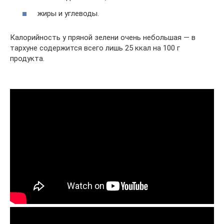
жиры и углеводы.
Калорийность у пряной зелени очень небольшая — в
тархуне содержится всего лишь 25 ккал на 100 г
продукта.