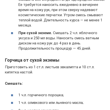
Ее требуется наносить ежедневно в вечернее
время на кожу рук, при этом сверху надевают
косметические перчатки. Утром смесь смывают
теплой водой. Длительность курса — не менее 1
месяца.
При сухой экземе.
Смешать 2 ч.л. яблочного
уксуса и 250 мл воды. Наносить смесь ватным
диском на кожу рук до 4 раз в день.
Продолжительность процедур — 45 дней.
Горчица от сухой экземы
Приготовить из 1 ст.л. листьев эвкалипта и 10 ст.л.
кипятка настой.
Смешать:
1 ч.л. горчичного порошка;
1 ч.л. оливкового или льняного масла;