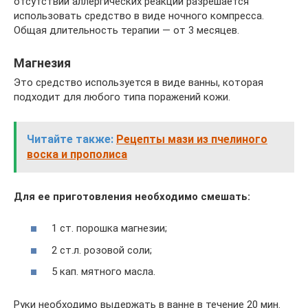
отсутствии аллергических реакций разрешается
использовать средство в виде ночного компресса.
Общая длительность терапии — от 3 месяцев.
Магнезия
Это средство используется в виде ванны, которая
подходит для любого типа поражений кожи.
Читайте также:
Рецепты мази из пчелиного
воска и прополиса
Для ее приготовления необходимо смешать:
1 ст. порошка магнезии;
2 ст.л. розовой соли;
5 кап. мятного масла.
Руки необходимо выдержать в ванне в течение 20 мин.