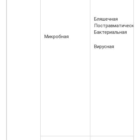
Бляшечная
Постравматическая
Бактериальная
Микробная
Вирусная