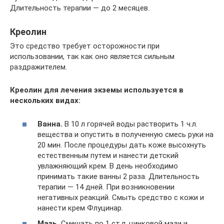
Длительность терапии — до 2 месяцев.
Креолин
Это средство требует осторожности при
использовании, так как оно является сильным
раздражителем.
Креолин для лечения экземы используется в
нескольких видах:
Ванна.
В 10 л горячей воды растворить 1 ч.л.
вещества и опустить в полученную смесь руки на
20 мин. После процедуры дать коже высохнуть
естественным путем и нанести детский
увлажняющий крем. В день необходимо
принимать такие ванны 2 раза. Длительность
терапии — 14 дней. При возникновении
негативных реакций. Смыть средство с кожи и
нанести крем Флуцинар.
Мазь.
Смешать по 1 ст.л. цинковой мази и