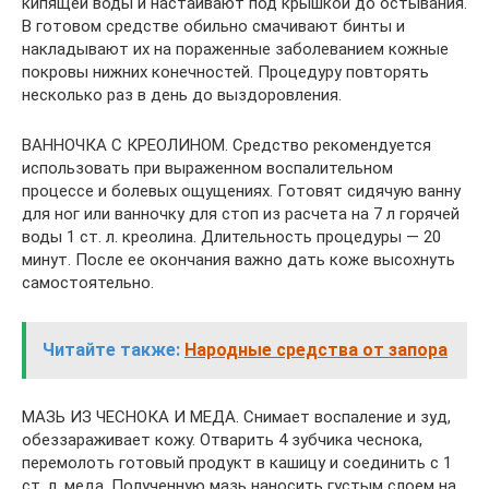
кипящей воды и настаивают под крышкой до остывания.
В готовом средстве обильно смачивают бинты и
накладывают их на пораженные заболеванием кожные
покровы нижних конечностей. Процедуру повторять
несколько раз в день до выздоровления.
ВАННОЧКА С КРЕОЛИНОМ. Средство рекомендуется
использовать при выраженном воспалительном
процессе и болевых ощущениях. Готовят сидячую ванну
для ног или ванночку для стоп из расчета на 7 л горячей
воды 1 ст. л. креолина. Длительность процедуры — 20
минут. После ее окончания важно дать коже высохнуть
самостоятельно.
Читайте также:
Народные средства от запора
МАЗЬ ИЗ ЧЕСНОКА И МЕДА. Снимает воспаление и зуд,
обеззараживает кожу. Отварить 4 зубчика чеснока,
перемолоть готовый продукт в кашицу и соединить с 1
ст. л. меда. Полученную мазь наносить густым слоем на