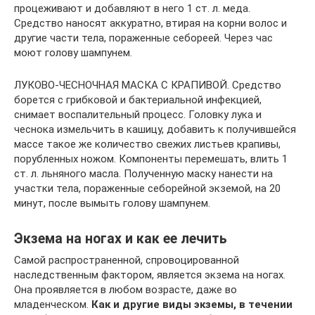
процеживают и добавляют в него 1 ст. л. меда.
Средство наносят аккуратно, втирая на корни волос и
другие части тела, пораженные себореей. Через час
моют голову шампунем.
ЛУКОВО-ЧЕСНОЧНАЯ МАСКА С КРАПИВОЙ. Средство
борется с грибковой и бактериальной инфекцией,
снимает воспалительный процесс. Головку лука и
чеснока измельчить в кашицу, добавить к получившейся
массе такое же количество свежих листьев крапивы,
порубленных ножом. Компоненты перемешать, влить 1
ст. л. льняного масла. Полученную маску нанести на
участки тела, пораженные себорейной экземой, на 20
минут, после вымыть голову шампунем.
Экзема на ногах и как ее лечить
Самой распространенной, спровоцированной
наследственным фактором, является экзема на ногах.
Она проявляется в любом возрасте, даже во
младенческом.
Как и другие виды экземы, в течении