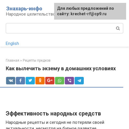
Перейти
Знахарь-инфо
Для любых предложений по
к
Народное целительство: рецепты и методы
сайту: krechet-rf@cp9.ru
контенту
Поиск:
English
Главная
»
Рецепты предков
Как вылечить экзему в домашних условиях
Эффективность народных средств
Народные рецепты и сегодня не потеряли своей
актуальности, несмотря на бурное развитие