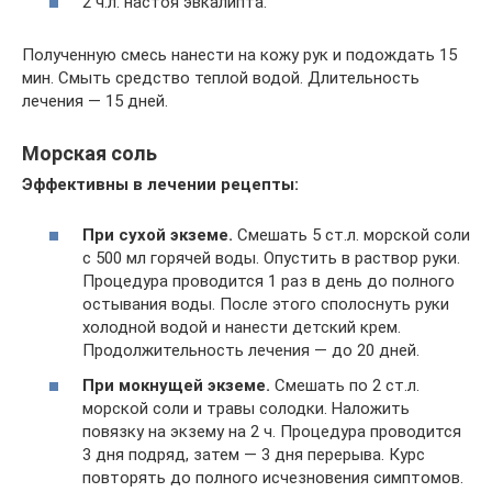
2 ч.л. настоя эвкалипта.
Полученную смесь нанести на кожу рук и подождать 15
мин. Смыть средство теплой водой. Длительность
лечения — 15 дней.
Морская соль
Эффективны в лечении рецепты:
При сухой экземе.
Смешать 5 ст.л. морской соли
с 500 мл горячей воды. Опустить в раствор руки.
Процедура проводится 1 раз в день до полного
остывания воды. После этого сполоснуть руки
холодной водой и нанести детский крем.
Продолжительность лечения — до 20 дней.
При мокнущей экземе.
Смешать по 2 ст.л.
морской соли и травы солодки. Наложить
повязку на экзему на 2 ч. Процедура проводится
3 дня подряд, затем — 3 дня перерыва. Курс
повторять до полного исчезновения симптомов.