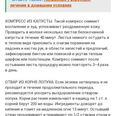
лечение в домашних условиях
КОМПРЕСС ИЗ КАПУСТЫ. Такой компресс снимает
воспаление и зуд, успокаивает раздраженную кожу.
Проварить в молоке несколько листов белокочанной
капусты в течение 40 минут. Листья немного остудить и
в теплом виде приложить к очагам поражения на
ладонях и кистях рук, в области запястий и предплечий,
зафиксировав бинтом или повязкой и укутав теплым
шарфом или полотенцем. Компресс снимают после
остывания листа, процедуру можно повторять 3–4 раза
в день.
ОТВАР ИЗ КОРНЯ ЛОПУХА. Если экзема затянулась и не
проходит в течение продолжительного периода,
рекомендуется ускорить выздоровление отваром
лопуха. Корни растения измельчают в кашицу, на 1 ст. л.
корней берут 200 мл воды. Ингредиенты доводят до
кипения и томят на медленном огне 15 минут. Остывший
отвар процеживают и принимают по 1/2 стакана утром и