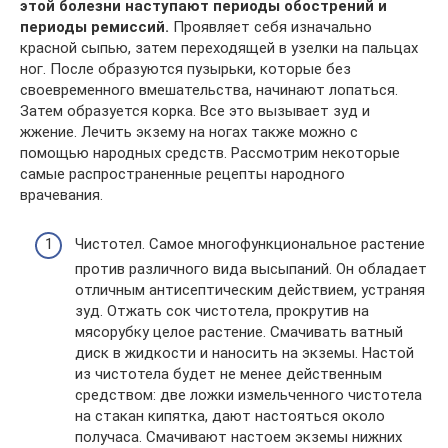
этой болезни наступают периоды обострений и
периоды ремиссий.
Проявляет себя изначально
красной сыпью, затем переходящей в узелки на пальцах
ног. После образуются пузырьки, которые без
своевременного вмешательства, начинают лопаться.
Затем образуется корка. Все это вызывает зуд и
жжение. Лечить экзему на ногах также можно с
помощью народных средств. Рассмотрим некоторые
самые распространенные рецепты народного
врачевания.
Чистотел. Самое многофункциональное растение
против различного вида высыпаний. Он обладает
отличным антисептическим действием, устраняя
зуд. Отжать сок чистотела, прокрутив на
мясорубку целое растение. Смачивать ватный
диск в жидкости и наносить на экземы. Настой
из чистотела будет не менее действенным
средством: две ложки измельченного чистотела
на стакан кипятка, дают настояться около
получаса. Смачивают настоем экземы нижних