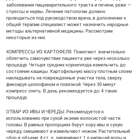
заболевания пищеварительного тракта и печени, реже —
стрессы и нервы. Лечение патологии должно
проводиться под руководством врача, в дополнение к
общей терапии специалист может назначить народные
методы альтернативной медицины. Рассмотрим
некоторые из них.
КОМПРЕССЫ ИЗ КАРТОФЕЛЯ. Помогают значительно
облегчить самочувствие пациента уже через несколько
процедур. Четыре средних корнеплода измельчить до
состояния кашицы. Картофельную массу плотным слоем
накладывать на поврежденные участки тела, сверху
фиксируя целлофаном и повязкой. Через 30 минут
компресс снять. В день рекомендуется до 4 таких
процедур.
ОТВАР ИЗ ИВЫ И ЧЕРЕДЫ. Рекомендуется к
использованию при сухой экземе волосистой части
головы. В равных пропорциях берут кору ивы и сухую
череду, смешивают и измельчают ножом. Растительный
сбор в объеме 4 ст. л. заваривают 1 л кипящей воды и