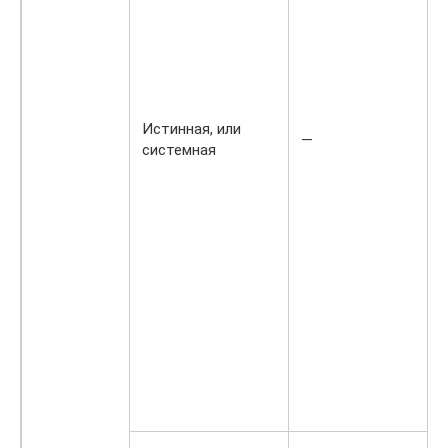
Истинная, или
—
системная