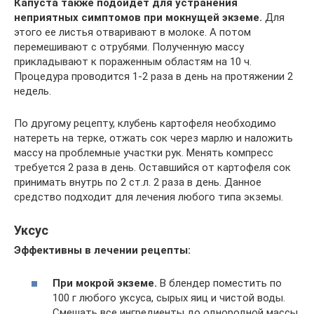
Капуста также подойдет для устранения
неприятных симптомов при мокнущей экземе.
Для
этого ее листья отваривают в молоке. А потом
перемешивают с отрубями. Полученную массу
прикладывают к пораженным областям на 10 ч.
Процедура проводится 1-2 раза в день на протяжении 2
недель.
По другому рецепту, клубень картофеля необходимо
натереть на терке, отжать сок через марлю и наложить
массу на проблемные участки рук. Менять компресс
требуется 2 раза в день. Оставшийся от картофеля сок
принимать внутрь по 2 ст.л. 2 раза в день. Данное
средство подходит для лечения любого типа экземы.
Уксус
Эффективны в лечении рецепты:
При мокрой экземе.
В блендер поместить по
100 г любого уксуса, сырых яиц и чистой воды.
Смешать все ингредиенты до однородной массы.