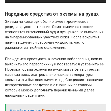
Народные средства от экземы на руках
Экзема на коже рук обычно имеет хроническое
рецидивирующее течение. Симптомами патологии
становятся интенсивный зуд и пузырьковые высыпания
на гиперемированных участках кожи. После вскрытия
папул выделяется серозная жидкость, часто
развиваются гнойные осложнения.
Прежде чем приступать к лечению заболевания, важно
выяснить его первопричину и постараться устранить ее.
Провокаторами экземы на руках могут быть стрессы,
жесткая вода, экстремально низкие температуры,
косметика и бытовая химия и т.д. Специалист назначает
лекарственные средства в отношении патологии,
которые можно дополнить перечисленными далее
народными рецептами.
Читайте также:
Пневмония у взрослых: