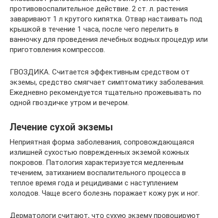
противовоспалительное действие. 2 ст. л. растения
заваривают 1 л крутого кипятка. Отвар настаивать под
крышкой в течение 1 часа, после чего перелить в
ванночку для проведения лечебных водных процедур или
приготовления компрессов.
ГВОЗДИКА. Считается эффективным средством от
экземы, средство смягчает симптоматику заболевания.
Ежедневно рекомендуется тщательно прожевывать по
одной гвоздичке утром и вечером.
Лечение сухой экземы
Неприятная форма заболевания, сопровождающаяся
излишней сухостью поврежденных экземой кожных
покровов. Патология характеризуется медленным
течением, затиханием воспалительного процесса в
теплое время года и рецидивами с наступлением
холодов. Чаще всего болезнь поражает кожу рук и ног.
Дерматологи считают, что сухую экзему провоцируют