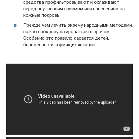
средства профильтровывают и охлаждают
перед внутренним приемом или нанесением на
кожные покровы.
Прежде чем лечить экзему народными методами,
важно проконсультироваться с врачом.
Особенно это правило касается детей,
беременных и кормящих женщин.