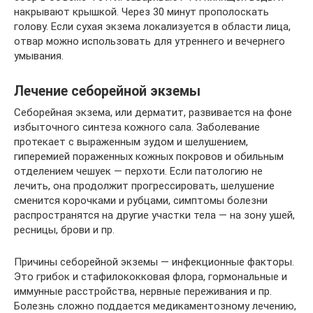
накрывают крышкой. Через 30 минут прополоскать
голову. Если сухая экзема локализуется в области лица,
отвар можно использовать для утреннего и вечернего
умывания.
Лечение себорейной экземы
Себорейная экзема, или дерматит, развивается на фоне
избыточного синтеза кожного сала. Заболевание
протекает с выраженным зудом и шелушением,
гиперемией пораженных кожных покровов и обильным
отделением чешуек — перхоти. Если патологию не
лечить, она продолжит прогрессировать, шелушение
сменится корочками и рубцами, симптомы болезни
распространятся на другие участки тела — на зону ушей,
ресницы, брови и пр.
Причины себорейной экземы — инфекционные факторы.
Это грибок и стафилококковая флора, гормональные и
иммунные расстройства, нервные переживания и пр.
Болезнь сложно поддается медикаментозному лечению,