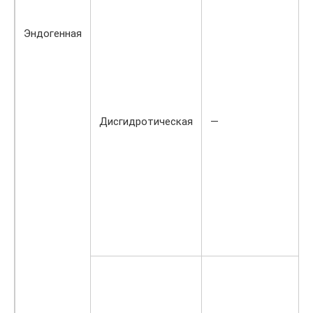
Эндогенная
Дисгидротическая
—