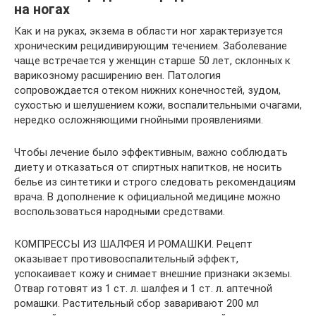
на ногах
Как и на руках, экзема в области ног характеризуется
хроническим рецидивирующим течением. Заболевание
чаще встречается у женщин старше 50 лет, склонных к
варикозному расширению вен. Патология
сопровождается отеком нижних конечностей, зудом,
сухостью и шелушением кожи, воспалительными очагами,
нередко осложняющими гнойными проявлениями.
Чтобы лечение было эффективным, важно соблюдать
диету и отказаться от спиртных напитков, не носить
белье из синтетики и строго следовать рекомендациям
врача. В дополнение к официальной медицине можно
воспользоваться народными средствами.
КОМПРЕССЫ ИЗ ШАЛФЕЯ И РОМАШКИ. Рецепт
оказывает противовоспалительный эффект,
успокаивает кожу и снимает внешние признаки экземы.
Отвар готовят из 1 ст. л. шалфея и 1 ст. л. аптечной
ромашки. Растительный сбор заваривают 200 мл