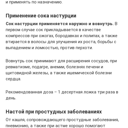
и применять по назначению.
Применение сока настурции
Сок настурции применяется наружно и вовнутрь.
В
первом случае сок прикладывается в качестве
компрессов при ожогах, бородавках и полипах, а также
втирается в волосы для улучшения их роста, борьбы с
выпадением и ломкостью, против перхоти.
Вовнутрь сок принимают для расширения сосудов, при
ревматизме, подагре, анемии, болезнях печени и
щитовидной железы, а также ишемической болезни
сердца.
Рекомендованная доза – 1 десертная ложка три раза в
день.
Настой при простудных заболеваниях
От кашля, сопровождающего простудные заболевания,
пневмонию, а также при астме хорошо помогают