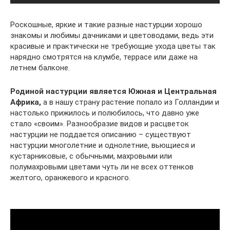
Роскошные, яркие и такие разные настурции хорошо
знакомы и любимы дачниками и цветоводами, ведь эти
красивые и практически не требующие ухода цветы так
нарядно смотрятся на клумбе, террасе или даже на
летнем балконе.
Родиной настурции является Южная и Центральная
Африка,
а в нашу страну растение попало из Голландии и
настолько прижилось и полюбилось, что давно уже
стало «своим». Разнообразие видов и расцветок
настурции не поддается описанию – существуют
настурции многолетние и однолетние, вьющиеся и
кустарниковые, с обычными, махровыми или
полумахровыми цветами чуть ли не всех оттенков
желтого, оранжевого и красного.