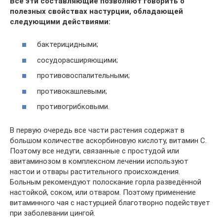
Все эти составляющие позволяют говорить о
полезных свойствах настурции, обладающей
следующими действиями:
бактерицидными;
сосудорасширяющими;
противовоспалительными;
противокашлевыми;
противогрибковыми.
В первую очередь все части растения содержат в
большом количестве аскорбиновую кислоту, витамин С.
Поэтому все недуги, связанные с простудой или
авитаминозом в комплексном лечении используют
настои и отвары растительного происхождения.
Больным рекомендуют полоскание горла разведённой
настойкой, соком, или отваром. Поэтому применение
витаминного чая с настурцией благотворно подействует
при заболевании цингой.