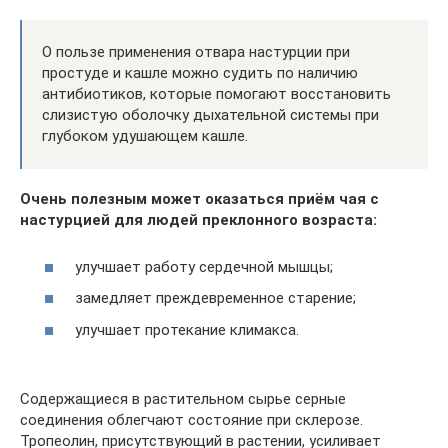
О пользе применения отвара настурции при
простуде и кашле можно судить по наличию
антибиотиков, которые помогают восстановить
слизистую оболочку дыхательной системы при
глубоком удушающем кашле.
Очень полезным может оказаться приём чая с
настурцией для людей преклонного возраста:
улучшает работу сердечной мышцы;
замедляет преждевременное старение;
улучшает протекание климакса.
Содержащиеся в растительном сырье серные
соединения облегчают состояние при склерозе.
Тропеолин, присутствующий в растении, усиливает