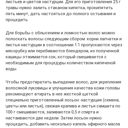
листьев и цветов настурции. Для его приготовления 25 г
травы нужно залить стаканом кипятка, прокипятить
пять минут, дать настояться до полного остывания и
процедить.
Для борьбы с облысением и ломкостью волос можно
полоскать волосы следующим сбором: корни лапчатки и
листья настурции в соотношении 1:1 пропускаются через
мясорубку или перебиваются блендером, из полученной
кашицы отжимается сок, который смешивается с
необходимым для процедуры количеством кипяченой
воды.
Чтобы предотвратить выпадение волос, для укрепления
волосяной луковицы и улучшения качества кожи головы
рекомендуют втирать в нее жесткой щеткой
специально приготовленный лосьон: настурция (семена,
цветы или листья), свежая крапива и листья самшита по
100 г смешиваются, заливаются 0,5 л спирта и
настаиваются две недели. Затем лосьон нужно
процедить, добавить несколько капель эфирного масла