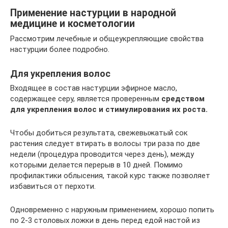
Применение настурции в народной
медицине и косметологии
Рассмотрим лечебные и общеукрепляющие свойства
настурции более подробно.
Для укрепления волос
Входящее в состав настурции эфирное масло,
содержащее серу, является проверенным
средством
для укрепления волос и стимулирования их роста.
Чтобы добиться результата, свежевыжатый сок
растения следует втирать в волосы три раза по две
недели (процедура проводится через день), между
которыми делается перерыв в 10 дней. Помимо
профилактики облысения, такой курс также позволяет
избавиться от перхоти.
Одновременно с наружным применением, хорошо попить
по 2-3 столовых ложки в день перед едой настой из