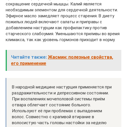
сокращение сердечной мышцы. Калий является
необходимым элементом для сердечной деятельности.
Эфирное масло замедляет процесс старения. В диету
пожилых людей включают салаты и приправы с
добавлением настурции как профилактику против
старческого слабоумия. Уменьшаются приливы во время
климакса, так как уровень гормонов приходит в норму.
Читайте также:
Жасмин: полезные свойства,
его применение
В народной медицине настурция применяется при
раздражительности и депрессивном состоянии.
При воспалениях мочеполовой системы приём
отвара облегчает состояние больного.
Используют её при проблемах с выпадением
волос. Совместно с крапивой втирание в
волосистую часть головы настойки за неделю