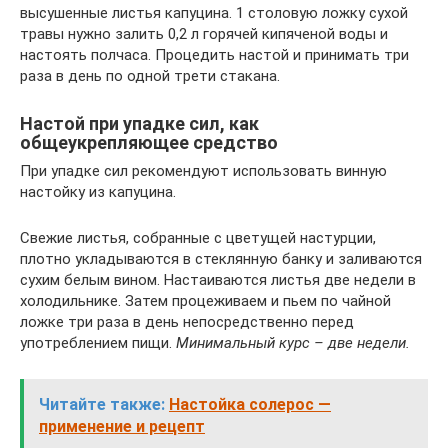
высушенные листья капуцина. 1 столовую ложку сухой
травы нужно залить 0,2 л горячей кипяченой воды и
настоять полчаса. Процедить настой и принимать три
раза в день по одной трети стакана.
Настой при упадке сил, как
общеукрепляющее средство
При упадке сил рекомендуют использовать винную
настойку из капуцина.
Свежие листья, собранные с цветущей настурции,
плотно укладываются в стеклянную банку и заливаются
сухим белым вином. Настаиваются листья две недели в
холодильнике. Затем процеживаем и пьем по чайной
ложке три раза в день непосредственно перед
употреблением пищи.
Минимальный курс – две недели.
Читайте также:
Настойка солерос —
применение и рецепт