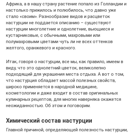
Африка, а в нашу страну растение попало из Голландии и
настолько прижилось и полюбилось, что давно уже
стало «своим». Разнообразие видов и расцветок
настурции не поддается описанию – существуют
настурции многолетние и однолетние, вьющиеся и
кустарниковые, с обычными, махровыми или
полумахровыми цветами чуть ли не всех оттенков
желтого, оранжевого и красного.
Итак, говоря о настурции, все мы, как правило, имеем в
виду, что это однолетний цветок, великолепно
подходящий для украшения места отдыха. А вот о том,
что настурция обладает массой полезных свойств,
широко применяется в народной медицине,
косметологии и даже входит в состав оригинальных
кулинарных рецептов, для многих наверняка окажется
неожиданностью. Об этом и поговорим.
Химический состав настурции
Главной причиной, определяющей полезность настурции,