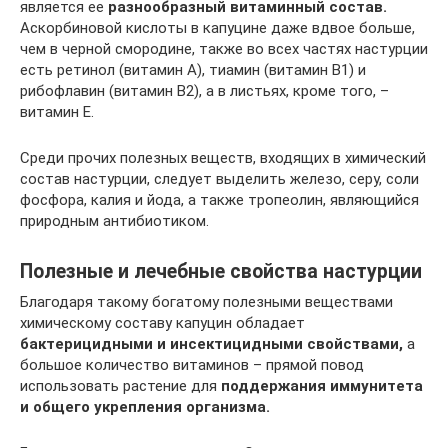
является ее
разнообразный витаминный состав.
Аскорбиновой кислоты в капуцине даже вдвое больше,
чем в черной смородине, также во всех частях настурции
есть ретинол (витамин А), тиамин (витамин В1) и
рибофлавин (витамин В2), а в листьях, кроме того, –
витамин Е.
Среди прочих полезных веществ, входящих в химический
состав настурции, следует выделить железо, серу, соли
фосфора, калия и йода, а также тропеолин, являющийся
природным антибиотиком.
Полезные и лечебные свойства настурции
Благодаря такому богатому полезными веществами
химическому составу капуцин обладает
бактерицидными и инсектицидными свойствами,
а
большое количество витаминов – прямой повод
использовать растение для
поддержания иммунитета
и общего укрепления организма.