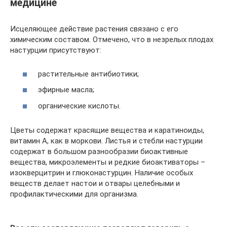
медицине
Исцеляющее действие растения связано с его
химическим составом. Отмечено, что в незрелых плодах
настурции присутствуют:
растительные антибиотики;
эфирные масла;
органические кислоты.
Цветы содержат красящие вещества и каратиноиды,
витамин А, как в моркови. Листья и стебли настурции
содержат в большом разнообразии биоактивные
вещества, микроэлементы и редкие биоактиваторы –
изокверцитрин и глюконастурцин. Наличие особых
веществ делает настои и отвары целебными и
профилактическими для организма.