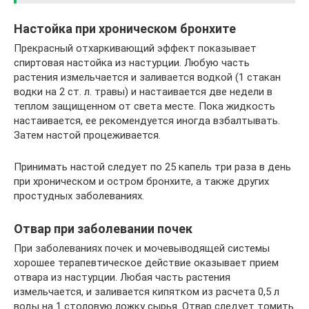
Настойка при хроническом бронхите
Прекрасный отхаркивающий эффект показывает
спиртовая настойка из настурции. Любую часть
растения измельчается и заливается водкой (1 стакан
водки на 2 ст. л. травы) и настаивается две недели в
теплом защищенном от света месте. Пока жидкость
настаивается, ее рекомендуется иногда взбалтывать.
Затем настой процеживается.
Принимать настой следует по 25 капель три раза в день
при хроническом и остром бронхите, а также других
простудных заболеваниях.
Отвар при заболевании почек
При заболеваниях почек и мочевыводящей системы
хорошее терапевтическое действие оказывает прием
отвара из настурции. Любая часть растения
измельчается, и заливается кипятком из расчета 0,5 л
воды на 1 столовую ложку сырья. Отвар следует томить