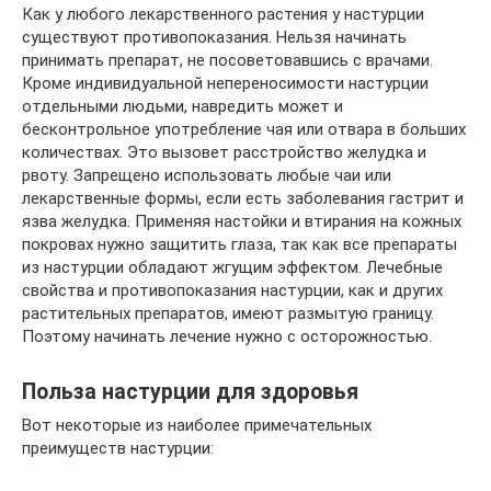
Как у любого лекарственного растения у настурции
существуют противопоказания. Нельзя начинать
принимать препарат, не посоветовавшись с врачами.
Кроме индивидуальной непереносимости настурции
отдельными людьми, навредить может и
бесконтрольное употребление чая или отвара в больших
количествах. Это вызовет расстройство желудка и
рвоту. Запрещено использовать любые чаи или
лекарственные формы, если есть заболевания гастрит и
язва желудка. Применяя настойки и втирания на кожных
покровах нужно защитить глаза, так как все препараты
из настурции обладают жгущим эффектом. Лечебные
свойства и противопоказания настурции, как и других
растительных препаратов, имеют размытую границу.
Поэтому начинать лечение нужно с осторожностью.
Польза настурции для здоровья
Вот некоторые из наиболее примечательных
преимуществ настурции: