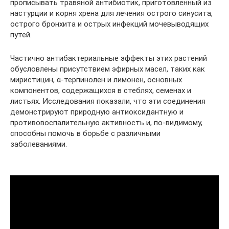
прописывать травяной антибиотик, приготовленный из
настурции и корня хрена для лечения острого синусита,
острого бронхита и острых инфекций мочевыводящих
путей.
Частично антибактериальные эффекты этих растений
обусловлены присутствием эфирных масел, таких как
миристицин, α-терпинолен и лимонен, основных
компонентов, содержащихся в стеблях, семенах и
листьях. Исследования показали, что эти соединения
демонстрируют природную антиоксидантную и
противовоспалительную активность и, по-видимому,
способны помочь в борьбе с различными
заболеваниями.