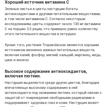
Хороший источник витамина С
Зеленые листья и цветы настурции богаты
антиоксидантами и другими питательными веществами,
в том числе витамином С. Согласно некоторым
исследованиям, цветы содержат около 130 мг витамина
С на порцию 3,5 унции, что примерно равно количеству
этого питательного вещества в петрушке.
Кроме того, растения Tropaeolaceae являются хорошим
источником жизненно важных питательных веществ,
включая калий, фосфор, магний, кальций, марганец, медь,
цинк и железо.
Высокое содержание антиоксидантов,
включая лютеин.
Настурция выделяется среди других цветов, благодаря
впечатляюще высокому содержанию в ней
антиоксиданта под названием лютеин, который связан с
защитой от повреждения свободными радикалами и
поддерживает здоровье глаз и кожи. Настурция может