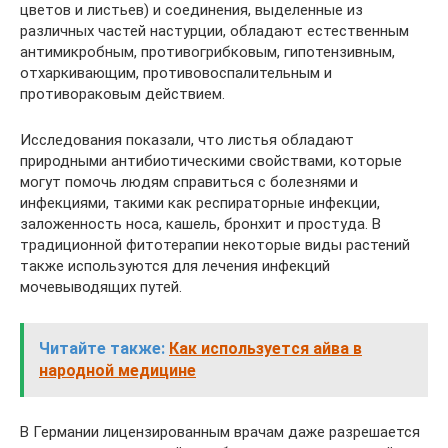
цветов и листьев) и соединения, выделенные из
различных частей настурции, обладают естественным
антимикробным, противогрибковым, гипотензивным,
отхаркивающим, противовоспалительным и
противораковым действием.
Исследования показали, что листья обладают
природными антибиотическими свойствами, которые
могут помочь людям справиться с болезнями и
инфекциями, такими как респираторные инфекции,
заложенность носа, кашель, бронхит и простуда. В
традиционной фитотерапии некоторые виды растений
также используются для лечения инфекций
мочевыводящих путей.
Читайте также:
Как используется айва в
народной медицине
В Германии лицензированным врачам даже разрешается