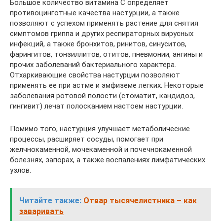
Большое количество витамина С определяет
противоцинготные качества настурции, а также
позволяют с успехом применять растение для снятия
симптомов гриппа и других респираторных вирусных
инфекций, а также бронхитов, ринитов, синуситов,
фарингитов, тонзиллитов, отитов, пневмонии, ангины и
прочих заболеваний бактериального характера.
Отхаркивающие свойства настурции позволяют
применять ее при астме и эмфиземе легких. Некоторые
заболевания ротовой полости (стоматит, кандидоз,
гингивит) лечат полосканием настоем настурции.
Помимо того, настурция улучшает метаболические
процессы, расширяет сосуды, помогает при
желчнокаменной, мочекаменной и почечнокаменной
болезнях, запорах, а также воспалениях лимфатических
узлов.
Читайте также:
Отвар тысячелистника – как
заваривать