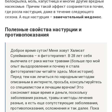
белокрылка, моль, капустница и многие другие вредные
насекомые. Причем такой эффект сохраняется в почве,
где росла настурция, даже в течение следующего
сезона. А еще настурция –
замечательный медонос.
Полезные свойства настурции и
противопоказания
Доброе время суток! Меня зовут Халисат
Сулейманова – я фитотерапевт. В 28 лет себя
вылечила от рака матки травами (больше про мой
опыт выздоровления и почему я стала
фитотерапевтом читайте здесь: Моя история).
Перед тем как лечиться по народным методам
описанным в интернете, просьба, консультируйтесь
со специалистом и лечащим врачом! Это
сэкономит ваше время и деньги, поскольку
заболевания разные, травы и методы лечения
разные, а есть еще сопутствующие заболевания,
противопоказания, осложнения и так далее. Пока