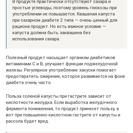
В продукте практически отсутствуют сахара и
простые углеводы, поэтому уровень глюкозы при
употреблении не повышается. Квашеная капуста
при сахарном диабете 2 типа — очень ценный для
рациона продукт. Но есть важное условие —
капуста должна быть заквашена без
использования сахара.
Полезный продукт насыщает организм диабетиков
витаминами С и В, улучшает функции поджелудочной
железы. Регулярное употребление закуски помогает
предотвратить ожирение, которое развивается на фоне
диабета очень часто.
Польза соленой капусты при гастрите зависит от
кислотности желудка. Если выработка желудочного
фермента пониженная, то продукт принесет пользу, а
вот при повышенно-кислотном гастрите от капусты и
рассола будет вред.