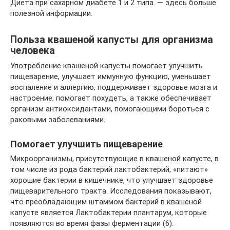
Диета при сахарном диабете 1 и 2 типа. — здесь больше
полезной информации.
Польза квашеной капусты для организма
человека
Употребление квашеной капусты помогает улучшить
пищеварение, улучшает иммунную функцию, уменьшает
воспаление и аллергию, поддерживает здоровье мозга и
настроение, помогает похудеть, а также обеспечивает
организм антиоксидантами, помогающими бороться с
раковыми заболеваниями.
Помогает улучшить пищеварение
Микроорганизмы, присутствующие в квашеной капусте, в
том числе из рода бактерий лактобактерий, «питают»
хорошие бактерии в кишечнике, что улучшает здоровье
пищеварительного тракта. Исследования показывают,
что преобладающим штаммом бактерий в квашеной
капусте является Лактобактерии плантарум, которые
появляются во время фазы ферментации (6).