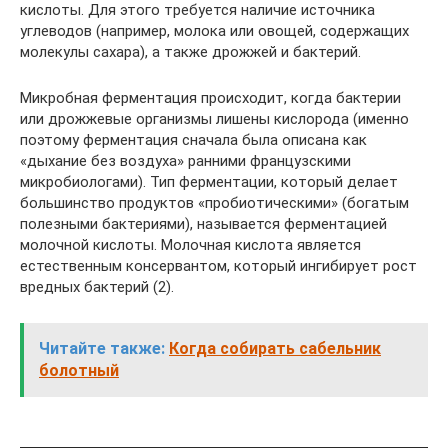
кислоты. Для этого требуется наличие источника
углеводов (например, молока или овощей, содержащих
молекулы сахара), а также дрожжей и бактерий.
Микробная ферментация происходит, когда бактерии
или дрожжевые организмы лишены кислорода (именно
поэтому ферментация сначала была описана как
«дыхание без воздуха» ранними французскими
микробиологами). Тип ферментации, который делает
большинство продуктов «пробиотическими» (богатым
полезными бактериями), называется ферментацией
молочной кислоты. Молочная кислота является
естественным консервантом, который ингибирует рост
вредных бактерий (2).
Читайте также:
Когда собирать сабельник
болотный