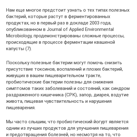
Нам еще многое предстоит узнать о тех типах полезных
бактерий, которые растут в ферментированных
продуктах, но в первый раз в докладе 2003 года,
опубликованном в Journal of Applied Environmental
Microbiology, продемонстрированы сложные процессы,
происходящие в процессе ферментации квашеной
капусты (7).
Поскольку полезные бактерии могут помочь снизить
присутствие токсинов, воспалений и плохих бактерий,
живущих в вашем пищеварительном тракте,
пробиотические бактерии полезны для снижения
симптомов таких заболеваний и состояний, как синдром
раздраженного кишечника (СРК), запор, диарея, вздутие
живота, пищевая чувствительность и нарушения
пищеварения.
Мы часто слышим, что пробиотический йогурт является
одним из лучших продуктов для улучшения пищеварения
и предотвращения болезней, но несмотря на то, что