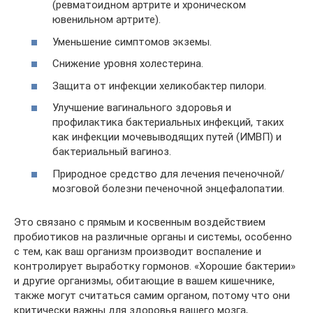
(ревматоидном артрите и хроническом
ювенильном артрите).
Уменьшение симптомов экземы.
Снижение уровня холестерина.
Защита от инфекции хеликобактер пилори.
Улучшение вагинального здоровья и
профилактика бактериальных инфекций, таких
как инфекции мочевыводящих путей (ИМВП) и
бактериальный вагиноз.
Природное средство для лечения печеночной/
мозговой болезни печеночной энцефалопатии.
Это связано с прямым и косвенным воздействием
пробиотиков на различные органы и системы, особенно
с тем, как ваш организм производит воспаление и
контролирует выработку гормонов. «Хорошие бактерии»
и другие организмы, обитающие в вашем кишечнике,
также могут считаться самим органом, потому что они
критически важны для здоровья вашего мозга,