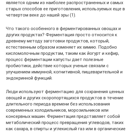
является одним из наиболее распространенных и самых
старых способов ее приготовления, используемых еще в
четвертом веке до нашей эры (1).
Что такого особенного в ферментированных овощах и
других продуктах? Ферментация просто относится к
древнему методу заготовки продуктов, который,
естественным образом изменяет их химию. Подобно
кисломолочным продуктам, таким как йогурт и кефир,
процесс ферментации капусты дает полезные
пробиотики, действие которых ученые связали с
улучшением иммунной, когнитивной, пищеварительной и
эндокринной функций.
Люди используют ферментацию для сохранения ценных
овощей и других скоропортящихся продуктов в течение
длительного периода времени без использования
современных холодильников, морозильников или
консервных машин. Ферментация представляет собой
метаболический процесс превращения углеводов, таких
как сахара, в спирты и углекислый газ или в органические