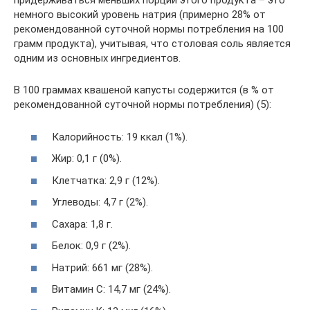
придерживаться меньших порций этого продукта – это
немного высокий уровень натрия (примерно 28% от
рекомендованной суточной нормы потребления на 100
грамм продукта), учитывая, что столовая соль является
одним из основных ингредиентов.
В 100 граммах квашеной капусты содержится (в % от
рекомендованной суточной нормы потребления) (5):
Калорийность: 19 ккал (1%).
Жир: 0,1 г (0%).
Клетчатка: 2,9 г (12%).
Углеводы: 4,7 г (2%).
Сахара: 1,8 г.
Белок: 0,9 г (2%).
Натрий: 661 мг (28%).
Витамин C: 14,7 мг (24%).