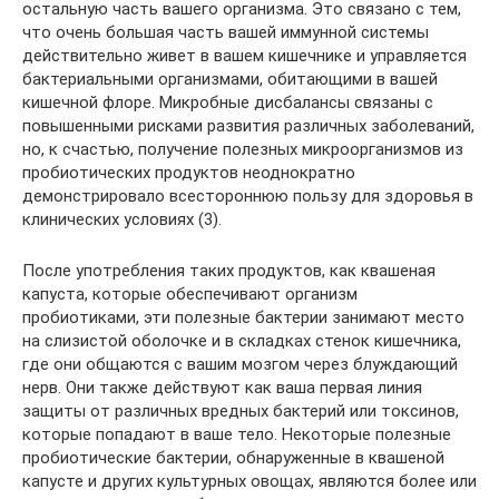
остальную часть вашего организма. Это связано с тем,
что очень большая часть вашей иммунной системы
действительно живет в вашем кишечнике и управляется
бактериальными организмами, обитающими в вашей
кишечной флоре. Микробные дисбалансы связаны с
повышенными рисками развития различных заболеваний,
но, к счастью, получение полезных микроорганизмов из
пробиотических продуктов неоднократно
демонстрировало всестороннюю пользу для здоровья в
клинических условиях (3).
После употребления таких продуктов, как квашеная
капуста, которые обеспечивают организм
пробиотиками, эти полезные бактерии занимают место
на слизистой оболочке и в складках стенок кишечника,
где они общаются с вашим мозгом через блуждающий
нерв. Они также действуют как ваша первая линия
защиты от различных вредных бактерий или токсинов,
которые попадают в ваше тело. Некоторые полезные
пробиотические бактерии, обнаруженные в квашеной
капусте и других культурных овощах, являются более или