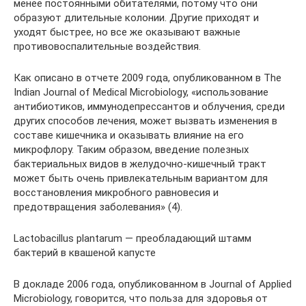
менее постоянными обитателями, потому что они
образуют длительные колонии. Другие приходят и
уходят быстрее, но все же оказывают важные
противовоспалительные воздействия.
Как описано в отчете 2009 года, опубликованном в The
Indian Journal of Medical Microbiology, «использование
антибиотиков, иммунодепрессантов и облучения, среди
других способов лечения, может вызвать изменения в
составе кишечника и оказывать влияние на его
микрофлору. Таким образом, введение полезных
бактериальных видов в желудочно-кишечный тракт
может быть очень привлекательным вариантом для
восстановления микробного равновесия и
предотвращения заболевания» (4).
Lactobacillus plantarum — преобладающий штамм
бактерий в квашеной капусте
В докладе 2006 года, опубликованном в Journal of Applied
Microbiology, говорится, что польза для здоровья от