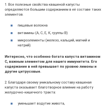
1. Все полезные свойства квашеной капусты
определяются большим содержанием в её составе таких
элементов.
пищевые волокна
витамины (А, С, Е, К, группы В)
микроэлементы (железо, кальций, магний и
натрий).
Интересно, что особенно богата капуста витамином
С, важным элементом для нашего иммунитета. Его
содержание в ней превышает по уровню лимоны и
другие цитрусовые.
2. Благодаря своему уникальному составу квашеная
капуста оказывает благотворное влияние на работу
желудочно-кишечного тракта:
уменьшает вздутие живота,