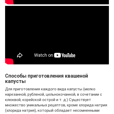
Способы приготовления квашеной
капусты
Для приготовления каждого вида капусты (мелко
нарезанной, рубленой, цельнокочанной, в сочетании с
клюквой, корейской острой и т. д.) Существует
множество уникальных рецептов, кроме хлорида натрия
(хлорида натрия), который обладает несомненными