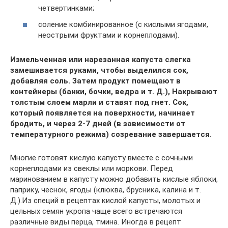
четвертинками;
соление комбинированное (с кислыми ягодами,
неострыми фруктами и корнеплодами).
Измельченная или нарезанная капуста слегка
замешивается руками, чтобы выделился сок,
добавляя соль. Затем продукт помещают в
контейнеры (банки, бочки, ведра и т. Д.), Накрывают
толстым слоем марли и ставят под гнет. Сок,
который появляется на поверхности, начинает
бродить, и через 2-7 дней (в зависимости от
температурного режима) созревание завершается.
Многие готовят кислую капусту вместе с сочными
корнеплодами из свеклы или моркови. Перед
маринованием в капусту можно добавить кислые яблоки,
паприку, чеснок, ягоды (клюква, брусника, калина и т.
Д.).Из специй в рецептах кислой капусты, молотых и
цельных семян укропа чаще всего встречаются
различные виды перца, тмина. Иногда в рецепт