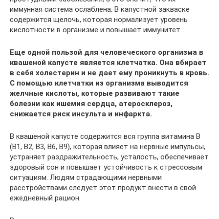
иммунная система ослаблена. В капустной закваске
содержится щелочь, которая нормализует уровень
кислотности в организме и повышает иммунитет.
Еще одной пользой для человеческого организма в
квашеной капусте является клетчатка. Она вбирает
в себя холестерин и не дает ему проникнуть в кровь.
С помощью клетчатки из организма выводится
желчные кислоты, которые развивают такие
болезни как ишемия сердца, атеросклероз,
снижается риск инсульта и инфаркта.
В квашеной капусте содержится вся группа витамина B
(B1, B2, B3, B6, B9), которая влияет на нервные импульсы,
устраняет раздражительность, усталость, обеспечивает
здоровый сон и повышает устойчивость к стрессовым
ситуациям. Людям страдающими нервными
расстройствами следует этот продукт внести в свой
ежедневный рацион.