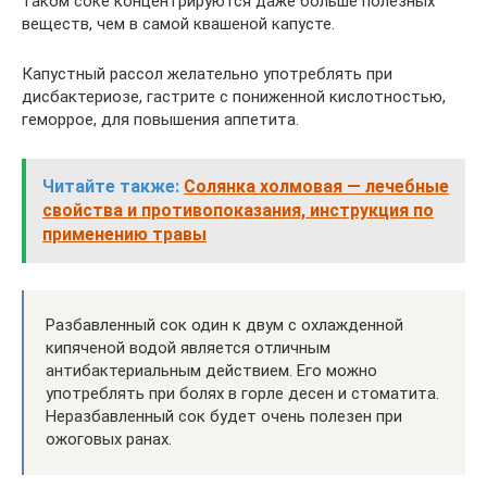
таком соке концентрируются даже больше полезных
веществ, чем в самой квашеной капусте.
Капустный рассол желательно употреблять при
дисбактериозе, гастрите с пониженной кислотностью,
геморрое, для повышения аппетита.
Читайте также:
Солянка холмовая — лечебные
свойства и противопоказания, инструкция по
применению травы
Разбавленный сок один к двум с охлажденной
кипяченой водой является отличным
антибактериальным действием. Его можно
употреблять при болях в горле десен и стоматита.
Неразбавленный сок будет очень полезен при
ожоговых ранах.