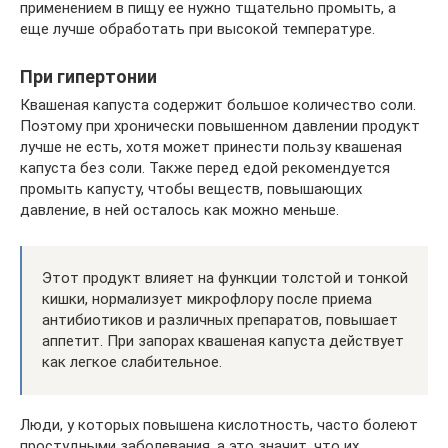
применением в пищу ее нужно тщательно промыть, а
еще лучше обработать при высокой температуре.
При гипертонии
Квашеная капуста содержит большое количество соли.
Поэтому при хронически повышенном давлении продукт
лучше не есть, хотя может принести пользу квашеная
капуста без соли. Также перед едой рекомендуется
промыть капусту, чтобы веществ, повышающих
давление, в ней осталось как можно меньше.
Этот продукт влияет на функции толстой и тонкой
кишки, нормализует микрофлору после приема
антибиотиков и различных препаратов, повышает
аппетит. При запорах квашеная капуста действует
как легкое слабительное.
Люди, у которых повышена кислотность, часто болеют
простудными заболевания, а это значит, что их