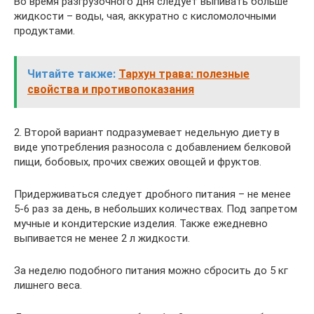
Во время разгрузочного дня следует выпивать больше
жидкости – воды, чая, аккуратно с кисломолочными
продуктами.
Читайте также:
Тархун трава: полезные
свойства и противопоказания
2. Второй вариант подразумевает недельную диету в
виде употребления разносола с добавлением белковой
пищи, бобовых, прочих свежих овощей и фруктов.
Придерживаться следует дробного питания – не менее
5-6 раз за день, в небольших количествах. Под запретом
мучные и кондитерские изделия. Также ежедневно
выпивается не менее 2 л жидкости.
За неделю подобного питания можно сбросить до 5 кг
лишнего веса.