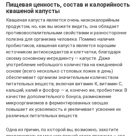
Пищевая ценность, состав и калорийность
квашеной капусты
Квашеная капуста является очень низкокалорийным
продуктом, но, как вы можете видеть, она обладает
противовоспалительными свойствами и разносторонне
полезна для организма человека. Помимо наличия
пробиотиков, квашеная капуста является хорошим
источником антиоксидантов и клетчатки, благодаря
своему основному ингредиенту — капусте. Даже
употребление небольшого количества на ежедневной
основе (всего несколько столовых ложек в день)
обеспечивает организм значительным количеством
питательных веществ, включая витамин К, витамин С,
кальций, калий и фосфор — и, конечно же, пробиотики. В
качестве дополнительного бонуса, размножение
микроорганизмов в ферментированных овощах
повышает их усвояемость и увеличивает усвоение их
различных питательных веществ.
Одна из причин, по которой вы, возможно, захотите