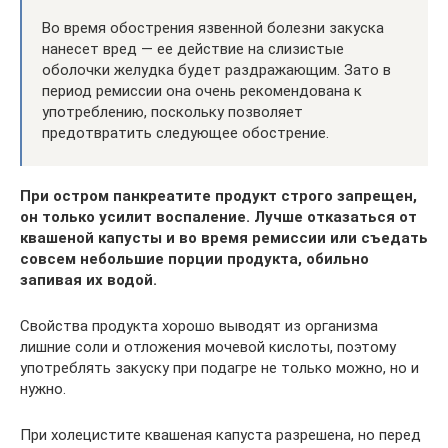
Во время обострения язвенной болезни закуска
нанесет вред — ее действие на слизистые
оболочки желудка будет раздражающим. Зато в
период ремиссии она очень рекомендована к
употреблению, поскольку позволяет
предотвратить следующее обострение.
При остром панкреатите продукт строго запрещен,
он только усилит воспаление. Лучше отказаться от
квашеной капусты и во время ремиссии или съедать
совсем небольшие порции продукта, обильно
запивая их водой.
Свойства продукта хорошо выводят из организма
лишние соли и отложения мочевой кислоты, поэтому
употреблять закуску при подагре не только можно, но и
нужно.
При холецистите квашеная капуста разрешена, но перед