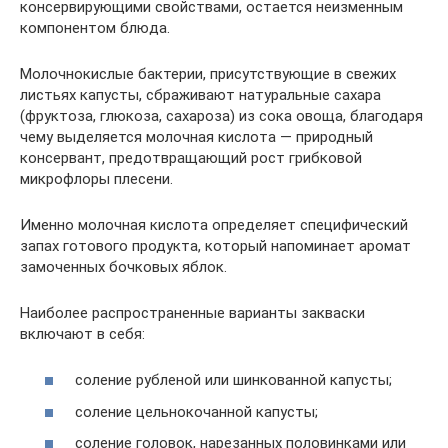
консервирующими свойствами, остается неизменным
компонентом блюда.
Молочнокислые бактерии, присутствующие в свежих
листьях капусты, сбраживают натуральные сахара
(фруктоза, глюкоза, сахароза) из сока овоща, благодаря
чему выделяется молочная кислота — природный
консервант, предотвращающий рост грибковой
микрофлоры плесени.
Именно молочная кислота определяет специфический
запах готового продукта, который напоминает аромат
замоченных бочковых яблок.
Наиболее распространенные варианты закваски
включают в себя:
соление рубленой или шинкованной капусты;
соление цельнокочанной капусты;
соление головок, нарезанных половинками или