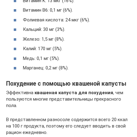
Витамин K: 13 мкг (16%).
Витамин B6: 0,1 мг (6%).
Фолиевая кислота: 24 мкг (6%).
Кальций: 30 мг (3%).
Железо: 1,5 мг (8%).
Калий: 170 мг (5%).
Медь: 0,1 мг (5%).
Марганец: 0,2 мг (8%).
Похудение с помощью квашеной капусты
Эффективна
квашеная капуста для похудения
, чем
пользуются многие представительницы прекрасного
пола.
В представленном разносоле содержится всего 20 ккал
на 100 г продукта, поэтому его следует вводить в свой
рацион ежедневно.