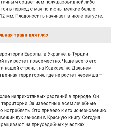
нтичным соцветием полушаровидной либо
тся в период с мая по июнь, мелкие белые
12 мм. Плодоносить начинает в июле-августе.
льная трава для глаз
ерритории Европы, в Украине, в Турции
й лук растет повсеместно. Чаще всего его
и нашей страны, на Кавказе, на Дальнем
твенная территория, где не растет черемша –
олее неприхотливых растений в природе. Он
е территории. За известные всем лечебные
о истреблять. Это привело к его исчезновению.
вежий лук занесли в Красную книгу. Сегодня
ращивают на приусадебных участках.