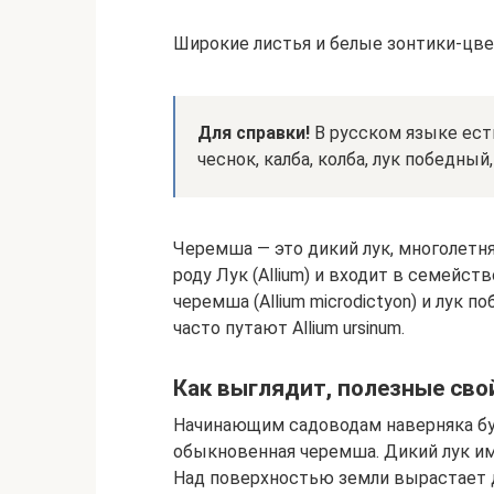
Широкие листья и белые зонтики-цв
Для справки!
В русском языке ест
чеснок, калба, колба, лук победный
Черемша — это дикий лук, многолетня
роду Лук (Allium) и входит в семейс
черемша (Allium microdictyon) и лук поб
часто путают Allium ursinum.
Как выглядит, полезные сво
Начинающим садоводам наверняка буд
обыкновенная черемша. Дикий лук и
Над поверхностью земли вырастает 