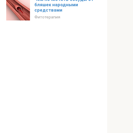
бляшек народными
средствами
Фитотерапия