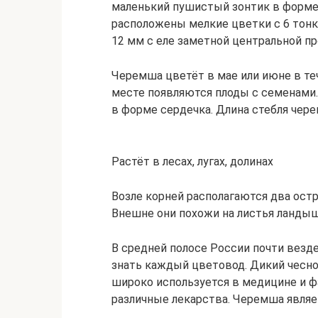
маленький пушистый зонтик в форме 
расположены мелкие цветки с 6 тон
12 мм с еле заметной центральной п
Черемша цветёт в мае или июне в теч
месте появляются плоды с семенами
в форме сердечка. Длина стебля чер
Растёт в лесах, лугах, долинах
Возле корней располагаются два ост
Внешне они похожи на листья ландыш
В средней полосе России почти везде
знать каждый цветовод. Дикий чесн
широко используется в медицине и ф
различные лекарства. Черемша являе