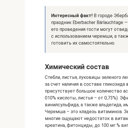
Интересный факт!
В городе Эберб
праздник Eberbacher Bärlauchtage
его проведения гости могут отве
с использованием черемши, а такж
готовить их самостоятельно.
Химический состав
Стебли, листья, луковицы зеленого 
за счет наличия в составе гликозида
присутствует большое количество а
010% кислоты, листья – от 0,73%). Эф
винилсульфида, а также альдегида, 
Черемша – это кладезь витаминов. З
многие ощущают недостаток в витами
креатина, фитонциды, до 100 мг % ви