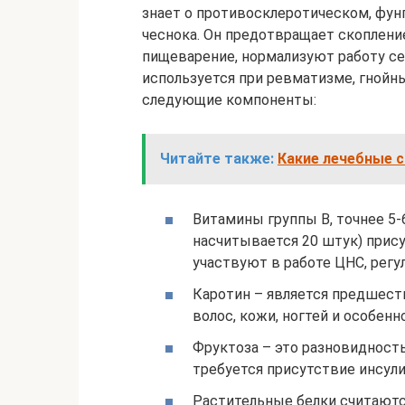
знает о противосклеротическом, фун
чеснока. Он предотвращает скопление
пищеварение, нормализуют работу с
используется при ревматизме, гнойн
следующие компоненты:
Читайте также:
Какие лечебные с
Витамины группы В, точнее 5-
насчитывается 20 штук) прису
участвуют в работе ЦНС, рег
Каротин – является предшест
волос, кожи, ногтей и особенн
Фруктоза – это разновидность
требуется присутствие инсули
Растительные белки считаются