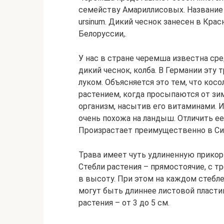
семейству Амариллисовых. Название э
ursinum. Дикий чеснок занесен в Кра
Белоруссии,.
У нас в стране черемша известна сре
дикий чеснок, колба. В Германии эт
луком. Объясняется это тем, что ко
растением, когда просыпаются от зи
организм, насытив его витаминами. И
очень похожа на ландыш. Отличить ее
Произрастает преимущественно в Си
Трава имеет чуть удлиненную прикорн
Стебли растения – прямостоячие, с т
в высоту. При этом на каждом стебле
могут быть длиннее листовой пласти
растения – от 3 до 5 см.