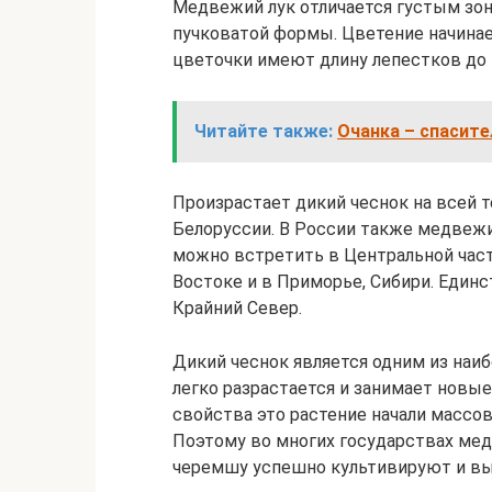
Медвежий лук отличается густым зо
пучковатой формы. Цветение начинае
цветочки имеют длину лепестков до 
Читайте также:
Очанка – спасите
Произрастает дикий чеснок на всей т
Белоруссии. В России также медвежи
можно встретить в Центральной част
Востоке и в Приморье, Сибири. Единс
Крайний Север.
Дикий чеснок является одним из наиб
легко разрастается и занимает новы
свойства это растение начали массов
Поэтому во многих государствах мед
черемшу успешно культивируют и вы