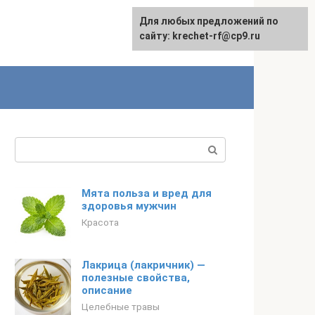
Для любых предложений по
English
сайту: krechet-rf@cp9.ru
Поиск:
Мята польза и вред для
здоровья мужчин
Красота
Лакрица (лакричник) —
полезные свойства,
описание
Целебные травы