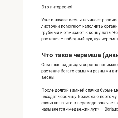
Это интересно!
Уже в начале весны начинает развив
листочки помогают наполнить органи
грубыми и отмирают к концу лета. 
растения – победный лук, лук черемш
Что такое черемша (дики
Опытные садоводы хорошо понимают,
растение богато самыми разными ви
весны.
После долгой зимней спячки бурые м
находят черемшу. Возможно поэтому п
слова ursus, что в переводе означае
называется «медвежий лук» — Bärlauc