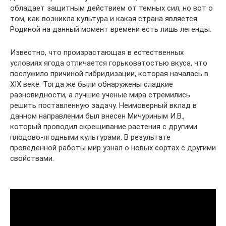
обладает защитным действием от темных сил, но вот о
том, как возникла культура и какая страна является
Родиной на данный момент времени есть лишь легенды.
Известно, что произрастающая в естественных
условиях ягода отличается горьковатостью вкуса, что
послужило причиной гибридизации, которая началась в
XIX веке. Тогда же были обнаружены сладкие
разновидности, а лучшие ученые мира стремились
решить поставленную задачу. Неимоверный вклад в
данном направлении был внесен Мичуриным И.В.,
который проводил скрещивание растения с другими
плодово-ягодными культурами. В результате
проведенной работы мир узнал о новых сортах с другими
свойствами.