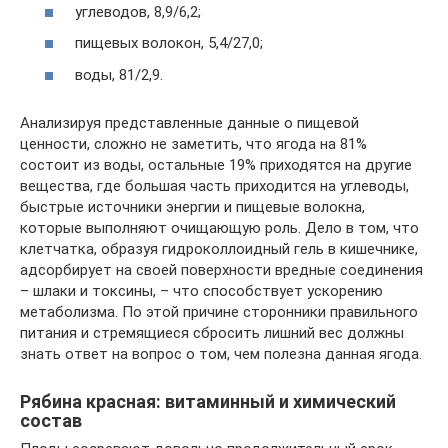
углеводов, 8,9/6,2;
пищевых волокон, 5,4/27,0;
воды, 81/2,9.
Анализируя представленные данные о пищевой
ценности, сложно не заметить, что ягода на 81%
состоит из воды, остальные 19% приходятся на другие
вещества, где большая часть приходится на углеводы,
быстрые источники энергии и пищевые волокна,
которые выполняют очищающую роль. Дело в том, что
клетчатка, образуя гидроколлоидный гель в кишечнике,
адсорбирует на своей поверхности вредные соединения
– шлаки и токсины, – что способствует ускорению
метаболизма. По этой причине сторонники правильного
питания и стремящиеся сбросить лишний вес должны
знать ответ на вопрос о том, чем полезна данная ягода.
Рябина красная: витаминный и химический
состав