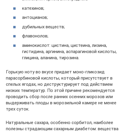
катехинов;
антоцианов;
дубильных веществ;
флавонолов;
аминокислот: цистина, цистеина, лизина,
гистидина, аргинина, аспарагиновой кислоты,
глицина, аланина, тирозина.
Горькую ноту во вкусе придает моно-гликозид
парасорбиновой кислоты, который присутствует в
спелых ягодах, но деструктурирует под действием
низких температур. По этой причине рекомендуется
проводить сбор после ранних осенних морозов или
выдерживать плоды в морозильной камере не менее
трех суток.
Натуральные сахара, особенно сорбитол, наиболее
полезны страдающим сахарным диабетом: вещества