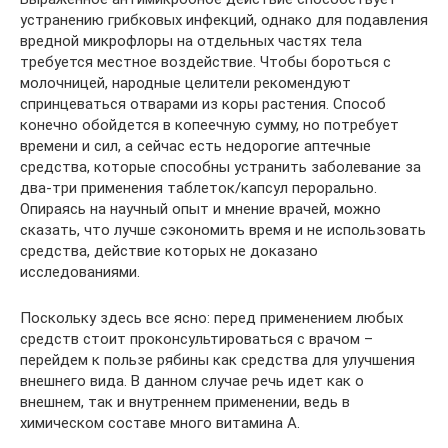
устранению грибковых инфекций, однако для подавления
вредной микрофлоры на отдельных частях тела
требуется местное воздействие. Чтобы бороться с
молочницей, народные целители рекомендуют
спринцеваться отварами из коры растения. Способ
конечно обойдется в копеечную сумму, но потребует
времени и сил, а сейчас есть недорогие аптечные
средства, которые способны устранить заболевание за
два-три применения таблеток/капсул перорально.
Опираясь на научный опыт и мнение врачей, можно
сказать, что лучше сэкономить время и не использовать
средства, действие которых не доказано
исследованиями.
Поскольку здесь все ясно: перед применением любых
средств стоит проконсультироваться с врачом –
перейдем к пользе рябины как средства для улучшения
внешнего вида. В данном случае речь идет как о
внешнем, так и внутреннем применении, ведь в
химическом составе много витамина А.