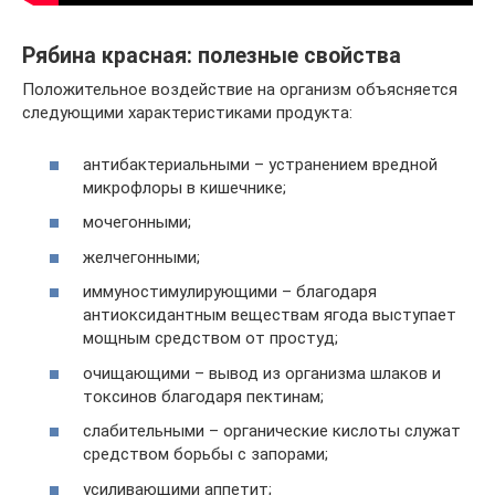
Рябина красная: полезные свойства
Положительное воздействие на организм объясняется
следующими характеристиками продукта:
антибактериальными – устранением вредной
микрофлоры в кишечнике;
мочегонными;
желчегонными;
иммуностимулирующими – благодаря
антиоксидантным веществам ягода выступает
мощным средством от простуд;
очищающими – вывод из организма шлаков и
токсинов благодаря пектинам;
слабительными – органические кислоты служат
средством борьбы с запорами;
усиливающими аппетит;