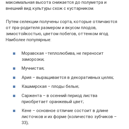
максимальная высота снижается до полуметра и
внешний вид культуры схож с кустарником.
Путем селекции получены сорта, которые отличаются
от пра-родителя размером и вкусом плодов,
зимостойкостью, цветом побегов, оттенком ягод.
Наиболее популярные:
Моравская –теплолюбива, не переносит
заморозки;
Мучнистая;
Ария – выращивается в декоративных целях;
Кашмирская – плоды белые;
Саржента – в осенний период листва
приобретает оранжевый цвет;
Кене – основное отличие состоит в длине
листочков и их форме (количество зубчиков –
33);