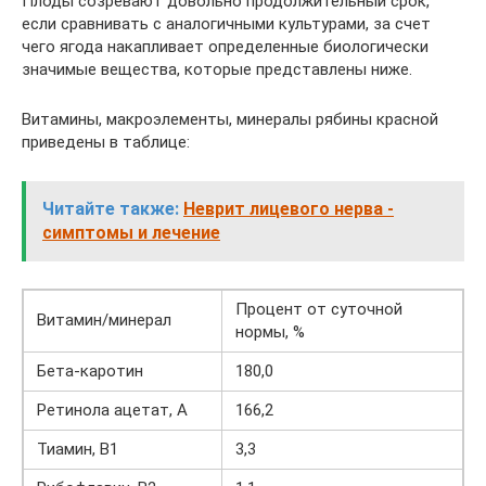
Плоды созревают довольно продолжительный срок,
если сравнивать с аналогичными культурами, за счет
чего ягода накапливает определенные биологически
значимые вещества, которые представлены ниже.
Витамины, макроэлементы, минералы рябины красной
приведены в таблице:
Читайте также:
Неврит лицевого нерва -
симптомы и лечение
Процент от суточной
Витамин/минерал
нормы, %
Бета-каротин
180,0
Ретинола ацетат, А
166,2
Тиамин, В1
3,3