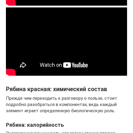
Рябина красная: химический состав
Прежде чем переходить к разговору о пользе, стоит
подробно разобраться в компонентах, ведь каждый
элемент играет определенную биологическую роль.
Рябина: калорийность