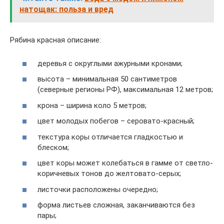
натощак: польза и вред
Рябина красная описание:
деревья с округлыми ажурными кронами;
высота – минимальная 50 сантиметров
(северные регионы РФ), максимальная 12 метров;
крона – ширина коло 5 метров;
цвет молодых побегов – серовато-красный;
текстура коры отличается гладкостью и
блеском;
цвет коры может колебаться в гамме от светло-
коричневых тонов до желтовато-серых;
листочки расположены очередно;
форма листьев сложная, заканчиваются без
пары;