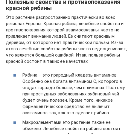
Полезные свойства и противопоказания
красной рябины
Это растение распространено практически во всех
регионах Европы. Красная рябина, лечебные свойства и
противопоказания которой взаимосвязаны, часто не
привлекает внимание людей. Ее считают красивым
деревом, от которого нет практической пользы. Из-за
этого лечебные свойства рябины часто недооценивают,
что является большой ошибкой. Итак, польза рябины
красной состоит в таких ее качествах:
Рябина – это природный кладезь витаминов.
Особенно она богата витамином С, которого в
ягодах гораздо больше, чем в лимонах. Поэтому
при простудных заболеваниях рябиновый чай
будет очень полезен. Кроме того, никакое
фармацевтическое средство не вылечит
авитаминоз так, как это сделает рябина.
Макроэлементами это растение также не
обижено. Лечебные свойства рябины состоят