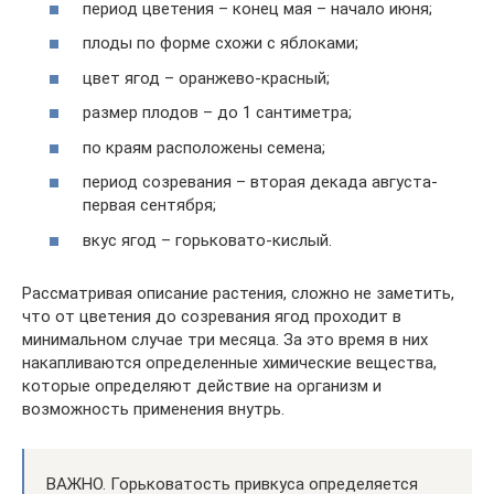
период цветения – конец мая – начало июня;
плоды по форме схожи с яблоками;
цвет ягод – оранжево-красный;
размер плодов – до 1 сантиметра;
по краям расположены семена;
период созревания – вторая декада августа-
первая сентября;
вкус ягод – горьковато-кислый.
Рассматривая описание растения, сложно не заметить,
что от цветения до созревания ягод проходит в
минимальном случае три месяца. За это время в них
накапливаются определенные химические вещества,
которые определяют действие на организм и
возможность применения внутрь.
ВАЖНО. Горьковатость привкуса определяется