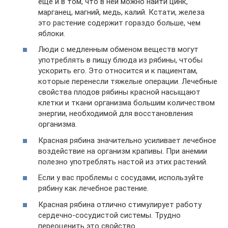
еще и в том, что в ней можно найти цинк,
марганец, магний, медь, калий. Кстати, железа
это растение содержит гораздо больше, чем
яблоки.
Люди с медленным обменом веществ могут
употреблять в пищу блюда из рябины, чтобы
ускорить его. Это относится и к пациентам,
которые перенесли тяжелые операции. Лечебные
свойства плодов рябины красной насыщают
клетки и ткани организма большим количеством
энергии, необходимой для восстановления
организма.
Красная рябина значительно усиливает лечебное
воздействие на организм крапивы. При анемии
полезно употреблять настой из этих растений.
Если у вас проблемы с сосудами, используйте
рябину как лечебное растение.
Красная рябина отлично стимулирует работу
сердечно-сосудистой системы. Трудно
переоценить это свойство.