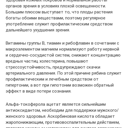
здоровья кожных покровов и нормальной работы
органов зрения в условиях плохой освещенности.
Большим плюсом выступает то, что плоды растения
богаты обоими веществами, поэтому регулярное
употребление служит профилактическим средством
дальнейшего ухудшения зрения.
Витамины группы В, тиамин и рибофлавин в сочетании с
макроэлементом магнием нормализуют работу нервной
и сердечно-сосудистой систем, снижают концентрацию
вредных частиц холестерина, повышают
стрессоустойчивость, предупреждают скачки
артериального давления. По этой причине рябина служит
профилактическим и лечебным средством от
гипертонии, а вот при гипотонии возможен обратный
эффект в виде потери сознания.
Альфа-токоферола ацетат является сильнейшим
антиоксидантом, необходим для поддержки мужского/
женского здоровья. Аскорбиновая кислота обладает
жаропонижающим, противовоспалительным действием,