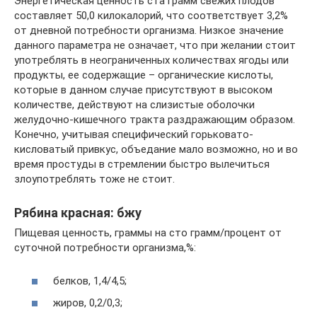
Энергетическая ценность ста грамм свежих плодов
составляет 50,0 килокалорий, что соответствует 3,2%
от дневной потребности организма. Низкое значение
данного параметра не означает, что при желании стоит
употреблять в неограниченных количествах ягоды или
продукты, ее содержащие – органические кислоты,
которые в данном случае присутствуют в высоком
количестве, действуют на слизистые оболочки
желудочно-кишечного тракта раздражающим образом.
Конечно, учитывая специфический горьковато-
кисловатый привкус, объедание мало возможно, но и во
время простуды в стремлении быстро вылечиться
злоупотреблять тоже не стоит.
Рябина красная: бжу
Пищевая ценность, граммы на сто грамм/процент от
суточной потребности организма,%:
белков, 1,4/4,5;
жиров, 0,2/0,3;