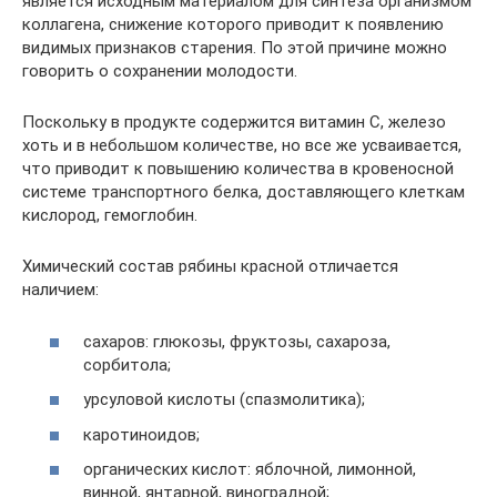
является исходным материалом для синтеза организмом
коллагена, снижение которого приводит к появлению
видимых признаков старения. По этой причине можно
говорить о сохранении молодости.
Поскольку в продукте содержится витамин С, железо
хоть и в небольшом количестве, но все же усваивается,
что приводит к повышению количества в кровеносной
системе транспортного белка, доставляющего клеткам
кислород, гемоглобин.
Химический состав рябины красной отличается
наличием:
сахаров: глюкозы, фруктозы, сахароза,
сорбитола;
урсуловой кислоты (спазмолитика);
каротиноидов;
органических кислот: яблочной, лимонной,
винной, янтарной, виноградной;