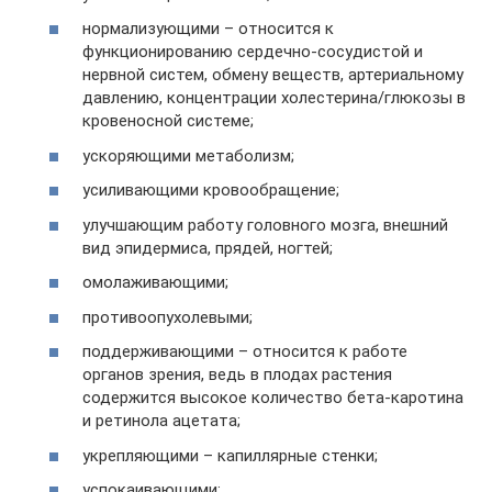
нормализующими – относится к
функционированию сердечно-сосудистой и
нервной систем, обмену веществ, артериальному
давлению, концентрации холестерина/глюкозы в
кровеносной системе;
ускоряющими метаболизм;
усиливающими кровообращение;
улучшающим работу головного мозга, внешний
вид эпидермиса, прядей, ногтей;
омолаживающими;
противоопухолевыми;
поддерживающими – относится к работе
органов зрения, ведь в плодах растения
содержится высокое количество бета-каротина
и ретинола ацетата;
укрепляющими – капиллярные стенки;
успокаивающими;