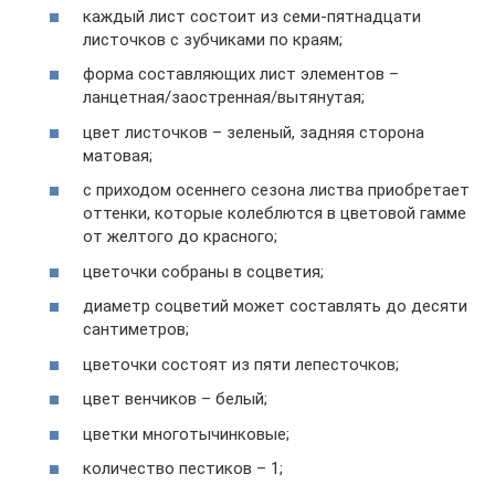
каждый лист состоит из семи-пятнадцати
листочков с зубчиками по краям;
форма составляющих лист элементов –
ланцетная/заостренная/вытянутая;
цвет листочков – зеленый, задняя сторона
матовая;
с приходом осеннего сезона листва приобретает
оттенки, которые колеблются в цветовой гамме
от желтого до красного;
цветочки собраны в соцветия;
диаметр соцветий может составлять до десяти
сантиметров;
цветочки состоят из пяти лепесточков;
цвет венчиков – белый;
цветки многотычинковые;
количество пестиков – 1;