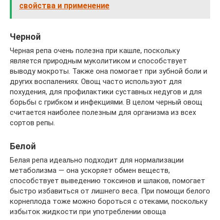
свойства и применение
Черной
Черная репа очень полезна при кашле, поскольку
является природным муколитиком и способствует
выводу мокроты. Также она помогает при зубной боли и
других воспалениях. Овощ часто используют для
похудения, для профилактики суставных недугов и для
борьбы с грибком и инфекциями. В целом черный овощ
считается наиболее полезным для организма из всех
сортов репы.
Белой
Белая репа идеально подходит для нормализации
метаболизма — она ускоряет обмен веществ,
способствует выведению токсинов и шлаков, помогает
быстро избавиться от лишнего веса. При помощи белого
корнеплода тоже можно бороться с отеками, поскольку
избыток жидкости при употреблении овоща