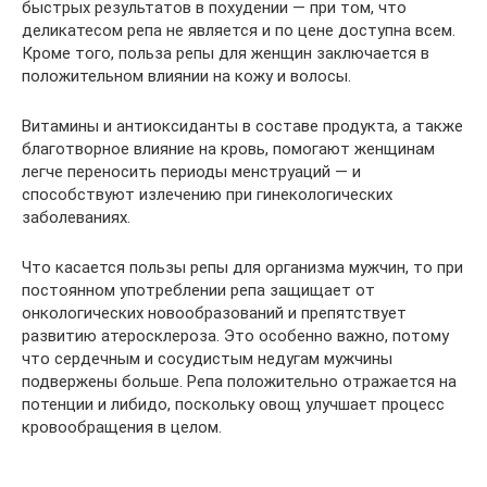
быстрых результатов в похудении — при том, что
деликатесом репа не является и по цене доступна всем.
Кроме того, польза репы для женщин заключается в
положительном влиянии на кожу и волосы.
Витамины и антиоксиданты в составе продукта, а также
благотворное влияние на кровь, помогают женщинам
легче переносить периоды менструаций — и
способствуют излечению при гинекологических
заболеваниях.
Что касается пользы репы для организма мужчин, то при
постоянном употреблении репа защищает от
онкологических новообразований и препятствует
развитию атеросклероза. Это особенно важно, потому
что сердечным и сосудистым недугам мужчины
подвержены больше. Репа положительно отражается на
потенции и либидо, поскольку овощ улучшает процесс
кровообращения в целом.