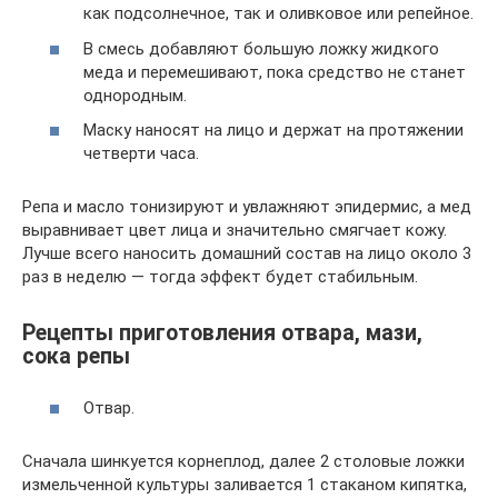
как подсолнечное, так и оливковое или репейное.
В смесь добавляют большую ложку жидкого
меда и перемешивают, пока средство не станет
однородным.
Маску наносят на лицо и держат на протяжении
четверти часа.
Репа и масло тонизируют и увлажняют эпидермис, а мед
выравнивает цвет лица и значительно смягчает кожу.
Лучше всего наносить домашний состав на лицо около 3
раз в неделю — тогда эффект будет стабильным.
Рецепты приготовления отвара, мази,
сока репы
Отвар.
Сначала шинкуется корнеплод, далее 2 столовые ложки
измельченной культуры заливается 1 стаканом кипятка,