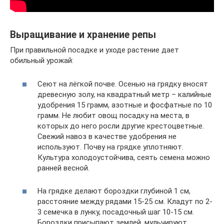
Выращивание и хранение репы
При правильной посадке и уходе растение дает
обильный урожай:
Сеют на лёгкой почве. Осенью на грядку вносят
древесную золу, на квадратный метр – калийные
удобрения 15 грамм, азотные и фосфатные по 10
грамм. Не любит овощ посадку на места, в
которых до него росли другие крестоцветные.
Свежий навоз в качестве удобрения не
используют. Почву на грядке уплотняют.
Культура холодоустойчива, сеять семена можно
ранней весной.
На грядке делают бороздки глубиной 1 см,
расстояние между рядами 15-25 см. Кладут по 2-
3 семечка в лунку, посадочный шаг 10-15 см.
Бороздки присыпают землей, мульчируют,