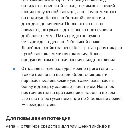
натирают на мелкой терке, отжимают свежий
сок из полученной кашицы, а потом помещают
на водяную баню в небольшой емкости и
доводят до кипения. После этого отвар
снимают, остужают до теплого состояния и
добавляют мед. Пить средство нужно
четырежды в день по 1 большой ложке.
Лечебные свойства репы быстро устранят жар, а
сухой кашель сменится влажным, более
продуктивным с точки зрения выздоровления.
От кашля и температуры можно приготовить
также целебный настой. Овощ очищают и
нарезают маленькими кусочками, засыпают в
банку и доверху заливают кипятком. Напиток
настаивается на протяжении 6 часов, а потом
его пьют в остуженном виде по 2 большие ложки
— трижды в день.
Для повышения потенции
Репа — отличное средство для улучшения либидо и