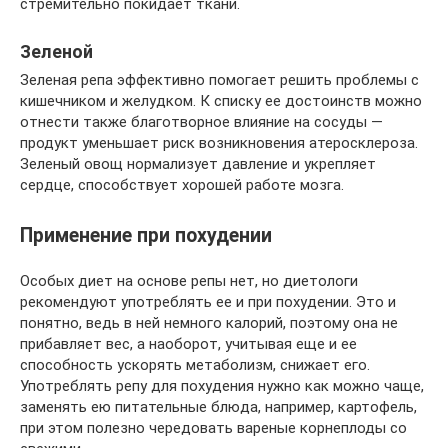
стремительно покидает ткани.
Зеленой
Зеленая репа эффективно помогает решить проблемы с
кишечником и желудком. К списку ее достоинств можно
отнести также благотворное влияние на сосуды —
продукт уменьшает риск возникновения атеросклероза.
Зеленый овощ нормализует давление и укрепляет
сердце, способствует хорошей работе мозга.
Применение при похудении
Особых диет на основе репы нет, но диетологи
рекомендуют употреблять ее и при похудении. Это и
понятно, ведь в ней немного калорий, поэтому она не
прибавляет вес, а наоборот, учитывая еще и ее
способность ускорять метаболизм, снижает его.
Употреблять репу для похудения нужно как можно чаще,
заменять ею питательные блюда, например, картофель,
при этом полезно чередовать вареные корнеплоды со