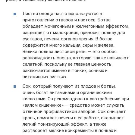
Листья овоща часто используются в
приготовлении отваров и настоев. Ботва
обладает мочегонным и желчегонным эффектом,
защищает от малокровия, приносит пользу для
суставов, печени, органов зрения. В ботве
содержится много кальция, серы и железа.
Велика польза листовой репы — это особая
разновидность овоща, которую также называют
салатной, поскольку ее главная ценность
заключается именно в тонких, сочных и
витаминных листьях.
Сок, который получают из плодов и ботвы,
очень богат витаминами и органическими
кислотами. Он рекомендован к употреблению при
«вялом кишечнике» — средство может служить
отличной профилактикой запоров. Сок очищает
кровь, помогает печени в ее работе, оказывает
легкий тонизирующий эффект, а также
растворяет мелкие конкременты в почках и