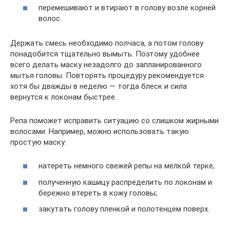
перемешивают и втирают в голову возле корней
волос.
Держать смесь необходимо полчаса, а потом голову
понадобится тщательно вымыть. Поэтому удобнее
всего делать маску незадолго до запланированного
мытья головы. Повторять процедуру рекомендуется
хотя бы дважды в неделю — тогда блеск и сила
вернутся к локонам быстрее.
Репа поможет исправить ситуацию со слишком жирными
волосами. Например, можно использовать такую
простую маску:
натереть немного свежей репы на мелкой терке;
полученную кашицу распределить по локонам и
бережно втереть в кожу головы;
закутать голову пленкой и полотенцем поверх.