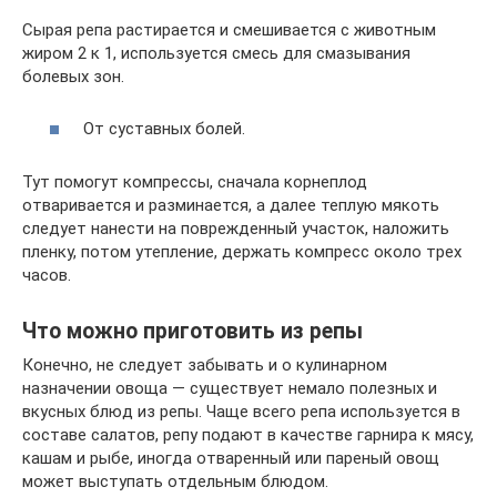
Сырая репа растирается и смешивается с животным
жиром 2 к 1, используется смесь для смазывания
болевых зон.
От суставных болей.
Тут помогут компрессы, сначала корнеплод
отваривается и разминается, а далее теплую мякоть
следует нанести на поврежденный участок, наложить
пленку, потом утепление, держать компресс около трех
часов.
Что можно приготовить из репы
Конечно, не следует забывать и о кулинарном
назначении овоща — существует немало полезных и
вкусных блюд из репы. Чаще всего репа используется в
составе салатов, репу подают в качестве гарнира к мясу,
кашам и рыбе, иногда отваренный или пареный овощ
может выступать отдельным блюдом.