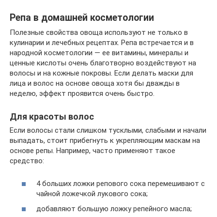
Репа в домашней косметологии
Полезные свойства овоща используют не только в
кулинарии и лечебных рецептах. Репа встречается и в
народной косметологии — ее витамины, минералы и
ценные кислоты очень благотворно воздействуют на
волосы и на кожные покровы. Если делать маски для
лица и волос на основе овоща хотя бы дважды в
неделю, эффект проявится очень быстро.
Для красоты волос
Если волосы стали слишком тусклыми, слабыми и начали
выпадать, стоит прибегнуть к укрепляющим маскам на
основе репы. Например, часто применяют такое
средство:
4 больших ложки репового сока перемешивают с
чайной ложечкой лукового сока;
добавляют большую ложку репейного масла;