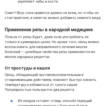
укрепляет зубы и кости.
Совет! Вкус сока нравится далеко не всем, но чтобы он
стал приятнее, в напиток можно добавить немного меда.
Применение репы в народной медицине
Польза от репы будет, даже если употреблять ее
только в кулинарных целях. Но кроме того, овощ можно
использовать для направленного лечения многих
болезней — целебные свойства репы применяются во
многих народных рецептах.
От простуды и кашля
Овощ, обладающий противовоспалительным и
отхаркивающим действием, поможет быстро снизить
температуру и избавиться от сухого кашля.
Популярностью пользуются два рецепта.
Из плодов готовят отвар, способствующий
отхаркиванию мокроты. Очищенный плод