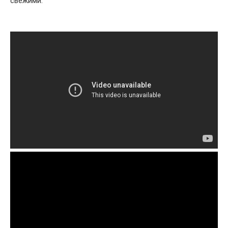
свежими.