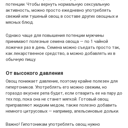
потенции. Чтобы вернуть нормальную сексуальную
активность, можно просто ежедневно употреблять
свежий или тушеный овощ в составе других овощных и
мясных блюд.
Однако чаще для повышения потенции мужчины
принимают полезные семена овоща — по 1 чайной
ложечке раз в день. Семена можно съедать просто так,
как лекарственное средство, а можно добавлять их в
обычную пищу.
От высокого давления
Овощ понижает давление, поэтому крайне полезен для
гипертоников. Употреблять его можно свежим, но
гораздо вкуснее репа будет, если отварить ее на пару до
тех пор, пока она не станет мягкой. Готовый овощ
приправляют жидким медом, также полезно добавить
немного цитрусовых — например, апельсиновые дольки.
Важно! Гипотоникам употреблять овощ нужно