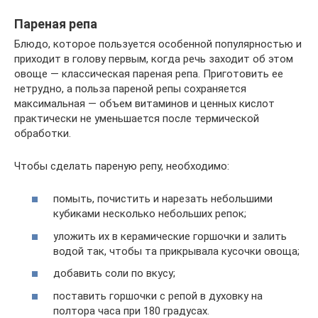
Пареная репа
Блюдо, которое пользуется особенной популярностью и
приходит в голову первым, когда речь заходит об этом
овоще — классическая пареная репа. Приготовить ее
нетрудно, а польза пареной репы сохраняется
максимальная — объем витаминов и ценных кислот
практически не уменьшается после термической
обработки.
Чтобы сделать пареную репу, необходимо:
помыть, почистить и нарезать небольшими
кубиками несколько небольших репок;
уложить их в керамические горшочки и залить
водой так, чтобы та прикрывала кусочки овоща;
добавить соли по вкусу;
поставить горшочки с репой в духовку на
полтора часа при 180 градусах.