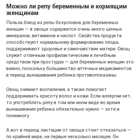
Можно ли репу беременным и кормящим
женщинам
Польза блюд из репы безусловна для беременных
женщин — в овоще содержится очень много ценных
минералов, витаминов и кислот. Свойства продукта
способствуют нормальному формированию плода,
поддерживают здоровье и самочувствие матери. Овощ
служит отличным профилактическим и лечебным
средством при простудах — для беременных женщин это
важно, поскольку большинство аптечных медикаментов
в период вынашивания ребенка противопоказаны.
Овощ снимает воспаления, а также помогает
поддерживать красоту волос и кожи. Если аллергии нет,
то употреблять репу в том или ином виде во время
вынашивания ребенка обязательно нужно — хотя и
понемногу.
А вот в период лактации от овоща стоит отказаться —
по крайней мере, на первые несколько месяцев. Он