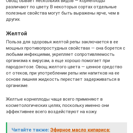
Овощ бывает нескольких видов — корнеплоды
различают по цвету. В некоторых сортах отдельные
полезные свойства могут быть выражены ярче, чем в
других.
Желтой
Польза для здоровья желтой репы заключается в ее
мощных противопростудных свойствах — она борется с
любыми инфекциями, укрепляет сопротивляемость
организма к вирусам, а еще хорошо помогает при
пародонтозе. Овощ желтого цвета — ценное средство
от отеков, при употреблении репы или напитков на ее
основе лишняя жидкость перестает задерживаться в
организме.
Желтые корнеплоды чаще всего применяют в
косметологических целях, поскольку именно они
эффективнее всего воздействуют на кожу.
Читайте также:
Эфирное масло кипариса: