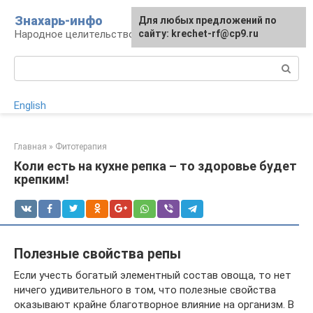
Перейти
Знахарь-инфо
Для любых предложений по
к
Народное целительство: рецепты и методы
сайту: krechet-rf@cp9.ru
контенту
Поиск:
English
Главная
»
Фитотерапия
Коли есть на кухне репка – то здоровье будет
крепким!
Полезные свойства репы
Если учесть богатый элементный состав овоща, то нет
ничего удивительного в том, что полезные свойства
оказывают крайне благотворное влияние на организм. В