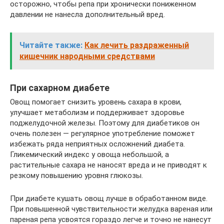
осторожно, чтобы репа при хронически пониженном
давлении не нанесла дополнительный вред.
Читайте также:
Как лечить раздраженный
кишечник народными средствами
При сахарном диабете
Овощ помогает снизить уровень сахара в крови,
улучшает метаболизм и поддерживает здоровье
поджелудочной железы. Поэтому для диабетиков он
очень полезен — регулярное употребление поможет
избежать ряда неприятных осложнений диабета.
Гликемический индекс у овоща небольшой, а
растительные сахара не наносят вреда и не приводят к
резкому повышению уровня глюкозы.
При диабете кушать овощ лучше в обработанном виде.
При повышенной чувствительности желудка вареная или
пареная репа усвоятся гораздо легче и точно не нанесут