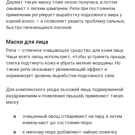
Держат такую маску тоже около получаса, а потом
смывают с легким шампунем. Репа при постоянном
применении регулирует выработку подкожного жира у
корней волос — и позволяет решить проблему сальных,
быстро пачкающихся локонов.
Маски для лица
Репа — отличное очищающее средство для кожи лица.
Чаще всего овощ используют, чтобы устранить прыщи,
слегка подтянуть кожу и убрать мелкие морщины. Но
также репа оказывает увлажняющий эффект и
нормализует уровень выработки подкожного сала.
Для комплексного ухода за кожей лица, подверженной
раздражениям и появлению прыщей, применяют такую
маску:
очищенный овощ отваривают на пару, а затем
измельчают до состояния пюре;
к мягкому пюре добавляют чайную ложечку