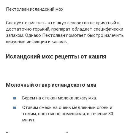
Пектолван исландский мох
Следует отметить, что вкус лекарства не приятный и
достаточно горький, препарат обладает специфически
запахом. Однако Пектолван помогает быстро излечить
вирусные инфекции и кашель.
Исландский мох: рецепты от кашля
Молочный отвар исландского мха
Берем на стакан молока ложку мха.
Ставим смесь на очень медленный огонь и
томим, постоянно помешивая, в течение 30
минут.