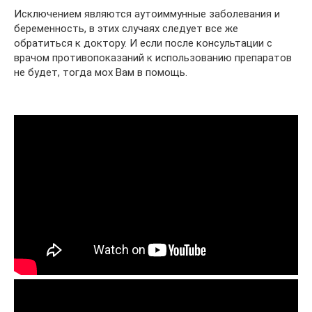
Исключением являются аутоиммунные заболевания и
беременность, в этих случаях следует все же
обратиться к доктору. И если после консультации с
врачом противопоказаний к использованию препаратов
не будет, тогда мох Вам в помощь.