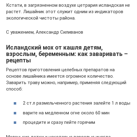
Кстати, в загрязненном воздухе цетрария исландская не
растет. Лишайник этот служит одним из индикаторов
экологической чистоты района.
С уважением, Александр Силиванов
Исландский мох от кашля детям,
взрослым, беременным: как заваривать –
рецепты
Рецептов приготовления целебных препаратов на
основе лишайника имеется огромное количество.
Заварить траву можно, например, применяя следующий
способ:
2 ст.л размельченного растения залейте 1 л воды
варите на медленном огне около 60 мин
процедите и сразу пейте горячим