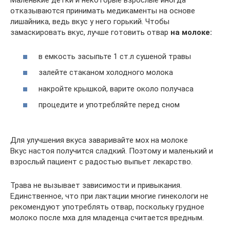
Маленькие детки и некоторые взрослые иногда
отказываются принимать медикаменты на основе
лишайника, ведь вкус у него горький. Чтобы
замаскировать вкус, лучше готовить отвар
на молоке:
в емкость засыпьте 1 ст.л сушеной травы
залейте стаканом холодного молока
накройте крышкой, варите около получаса
процедите и употребляйте перед сном
Для улучшения вкуса заваривайте мох на молоке
Вкус настоя получится сладкий. Поэтому и маленький и
взрослый пациент с радостью выпьет лекарство.
Трава не вызывает зависимости и привыкания.
Единственное, что при лактации многие гинекологи не
рекомендуют употреблять отвар, поскольку грудное
молоко после мха для младенца считается вредным.