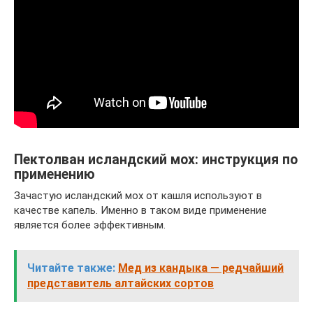
Пектолван исландский мох: инструкция по
применению
Зачастую исландский мох от кашля используют в
качестве капель. Именно в таком виде применение
является более эффективным.
Читайте также:
Мед из кандыка — редчайший
представитель алтайских сортов