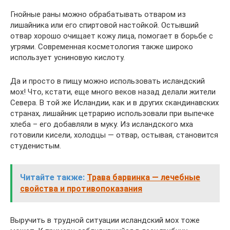
Гнойные раны можно обрабатывать отваром из
лишайника или его спиртовой настойкой. Остывший
отвар хорошо очищает кожу лица, помогает в борьбе с
угрями. Современная косметология также широко
использует усниновую кислоту.
Да и просто в пищу можно использовать исландский
мох! Что, кстати, еще много веков назад делали жители
Севера. В той же Исландии, как и в других скандинавских
странах, лишайник цетрарию использовали при выпечке
хлеба – его добавляли в муку. Из исландского мха
готовили кисели, холодцы — отвар, остывая, становится
студенистым.
Читайте также:
Трава барвинка — лечебные
свойства и противопоказания
Выручить в трудной ситуации исландский мох тоже