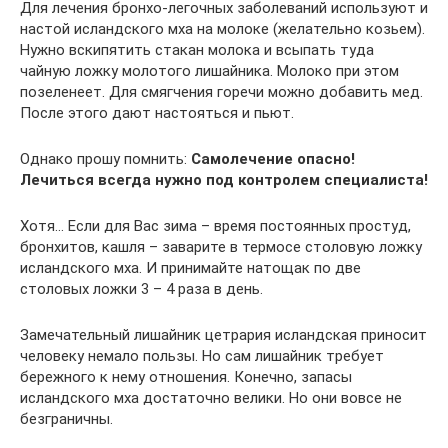
Для лечения бронхо-легочных заболеваний используют и
настой исландского мха на молоке (желательно козьем).
Нужно вскипятить стакан молока и всыпать туда
чайную ложку молотого лишайника. Молоко при этом
позеленеет. Для смягчения горечи можно добавить мед.
После этого дают настояться и пьют.
Однако прошу помнить:
Самолечение опасно!
Лечиться всегда нужно под контролем специалиста!
Хотя… Если для Вас зима – время постоянных простуд,
бронхитов, кашля – заварите в термосе столовую ложку
исландского мха. И принимайте натощак по две
столовых ложки 3 – 4 раза в день.
Замечательный лишайник цетрария исландская приносит
человеку немало пользы. Но сам лишайник требует
бережного к нему отношения. Конечно, запасы
исландского мха достаточно велики. Но они вовсе не
безграничны.