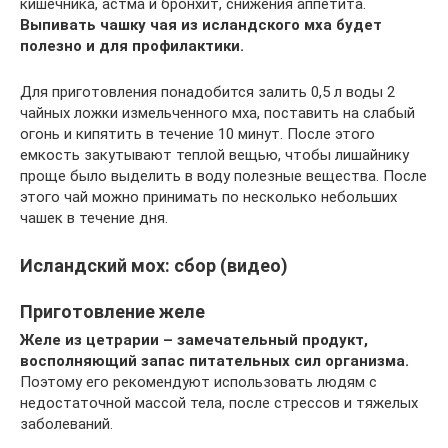
кишечника, астма и бронхит, снижения аппетита.
Выпивать чашку чая из исландского мха будет
полезно и для профилактики.
Для приготовления понадобится залить 0,5 л воды 2
чайных ложки измельченного мха, поставить на слабый
огонь и кипятить в течение 10 минут. После этого
емкость закутывают теплой вещью, чтобы лишайнику
проще было выделить в воду полезные вещества. После
этого чай можно принимать по несколько небольших
чашек в течение дня.
Исландский мох: сбор (видео)
Приготовление желе
Желе из цетрарии – замечательный продукт,
восполняющий запас питательных сил организма.
Поэтому его рекомендуют использовать людям с
недостаточной массой тела, после стрессов и тяжелых
заболеваний.