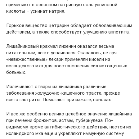
применяют в основном натриевую соль усниновой
кислоты – уснинат натрия.
Горькое вещество цетрарин обладает обволакивающим
действием, а также способствует улучшению аппетита.
Лишайниковый крахмал лихенин оказался весьма
питательным, легко усваивался. Оказалось, не зря
«невежественные» лекари применяли кисели из
исландского мха для восстановления сил истощенных
больных.
Излечивают отвары из лишайника различные
заболевания желудочно-кишечного тракта, прежде
всего гастриты. Помогают при изжоге, поносах.
И все же особенно велико целебное значение лишайника
при лечении бронхитов, астмы, туберкулеза. По-
видимому, кроме антибиотического действия, настои из
исландского мха еще и укрепляют иммунную систему.