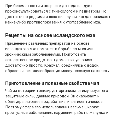
При беременности и возрасте до года следует
проконсультироваться с гинекологом и педиатром. Но
достаточно редкими являются случаи, когда возникают
какие-либо противопоказания к употреблению мха.
Рецепты на основе исландского мха
Применение различных препаратов на основе
исландского мха поможет в борьбе со многими
хроническими заболеваниями. Приготовить
лекарственное средство в домашних условиях
достаточно просто. Крахмал, соединяясь с водой,
образовывает желеобразную массу, похожую на кисель.
Приготовление и полезные свойства чая
Чай из цетрарии тонизирует организм, стимулирует его
защитные силы, данные природой. Он оказывает и
общеукрепляющее воздействие, и антисептическое.
Поэтому сфера его использования весьма широка:
простудные заболевания, нарушения работы желудка и