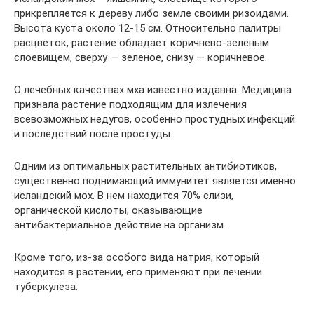
прикрепляется к дереву либо земле своими ризоидами.
Высота куста около 12-15 см. Относительно палитры
расцветок, растение обладает коричнево-зеленым
слоевищем, сверху — зеленое, снизу — коричневое.
О лечебных качествах мха известно издавна. Медицина
признала растение подходящим для излечения
всевозможных недугов, особенно простудных инфекций
и последствий после простуды.
Одним из оптимальных растительных антибиотиков,
существенно поднимающий иммунитет является именно
исландский мох. В нем находится 70% слизи,
органической кислоты, оказывающие
антибактериальное действие на организм.
Кроме того, из-за особого вида натрия, который
находится в растении, его применяют при лечении
туберкулеза.