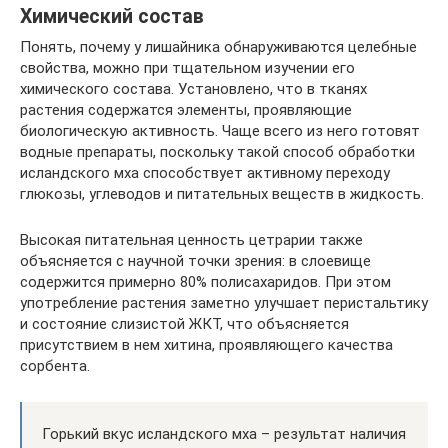
Химический состав
Понять, почему у лишайника обнаруживаются целебные
свойства, можно при тщательном изучении его
химического состава. Установлено, что в тканях
растения содержатся элементы, проявляющие
биологическую активность. Чаще всего из него готовят
водные препараты, поскольку такой способ обработки
исландского мха способствует активному переходу
глюкозы, углеводов и питательных веществ в жидкость.
Высокая питательная ценность цетрарии также
объясняется с научной точки зрения: в слоевище
содержится примерно 80% полисахаридов. При этом
употребление растения заметно улучшает перистальтику
и состояние слизистой ЖКТ, что объясняется
присутствием в нем хитина, проявляющего качества
сорбента.
Горький вкус исландского мха – результат наличия