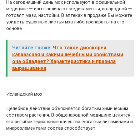
На сегодняшний день мох используют в официальной
медицине — изготавливают медикаменты, и народной —
готовят мази, настойки. В аптеках в продаже Вы можете
увидеть сушенные листья мха либо препараты на его
основе.
Читайте также:
Что такое диоскорея
кавказская и какими лечебными свойствами
она обладает? Характеристика и правила
выращивания
Исландский мох
Целебное действие объясняется богатым химическим
составом растения. В общенародной медицине ценятся
его антибактериальные качества. Богатый витаминами и
микроэлементами состав способствует: