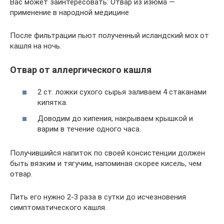
Вас может заинтересовать: Отвар из изюма —
применение в народной медицине
После фильтрации пьют полученный исландский мох от
кашля на ночь.
Отвар от аллергического кашля
2 ст. ложки сухого сырья заливаем 4 стаканами
кипятка.
Доводим до кипения, накрываем крышкой и
варим в течение одного часа.
Получившийся напиток по своей консистенции должен
быть вязким и тягучим, напоминая скорее кисель, чем
отвар.
Пить его нужно 2-3 раза в сутки до исчезновения
симптоматического кашля.