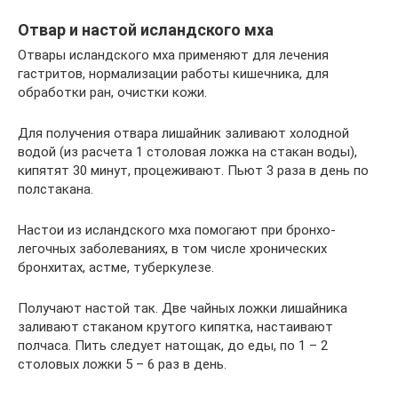
Отвар и настой исландского мха
Отвары исландского мха применяют для лечения
гастритов, нормализации работы кишечника, для
обработки ран, очистки кожи.
Для получения отвара лишайник заливают холодной
водой (из расчета 1 столовая ложка на стакан воды),
кипятят 30 минут, процеживают. Пьют 3 раза в день по
полстакана.
Настои из исландского мха помогают при бронхо-
легочных заболеваниях, в том числе хронических
бронхитах, астме, туберкулезе.
Получают настой так. Две чайных ложки лишайника
заливают стаканом крутого кипятка, настаивают
полчаса. Пить следует натощак, до еды, по 1 – 2
столовых ложки 5 – 6 раз в день.