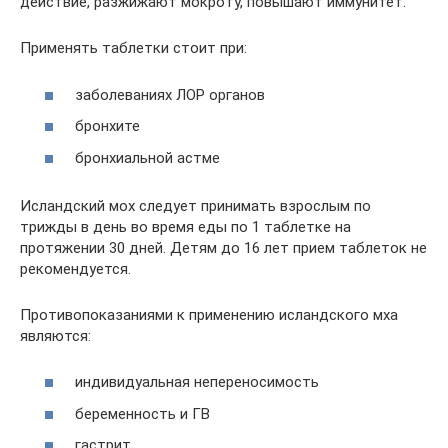
действие, разжижают мокроту, повышают иммунитет.
Применять таблетки стоит при:
заболеваниях ЛОР органов
бронхите
бронхиальной астме
Исландский мох следует принимать взрослым по
трижды в день во время еды по 1 таблетке на
протяжении 30 дней. Детям до 16 лет прием таблеток не
рекомендуется.
Противопоказаниями к применению исландского мха
являются:
индивидуальная непереносимость
беременность и ГВ
гастрит