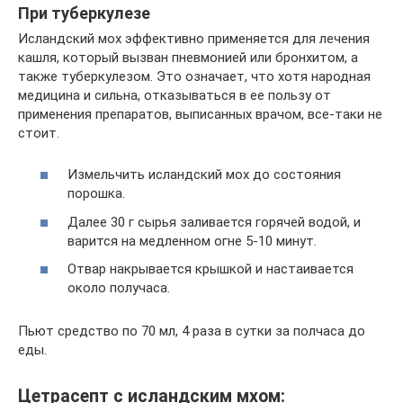
При туберкулезе
Исландский мох эффективно применяется для лечения
кашля, который вызван пневмонией или бронхитом, а
также туберкулезом. Это означает, что хотя народная
медицина и сильна, отказываться в ее пользу от
применения препаратов, выписанных врачом, все-таки не
стоит.
Измельчить исландский мох до состояния
порошка.
Далее 30 г сырья заливается горячей водой, и
варится на медленном огне 5-10 минут.
Отвар накрывается крышкой и настаивается
около получаса.
Пьют средство по 70 мл, 4 раза в сутки за полчаса до
еды.
Цетрасепт с исландским мхом: