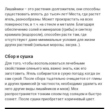
Лишайники – это растения-долгожители, они способны
существовать вплоть до тысяч лет! Места, где растет
ягель, разнообразны. Может произрастать на всех
поверхностях, в т.ч. на стекле и металле. Благодаря
обеспечению солей и минералов (грибы) и синтезу
крахмала (водоросли), способен расти там, где
отсутствуют даже минимальные условия для жизни
других растений (сильные морозы, засуха…).
Сбор и сушка
Для того, чтобы воспользоваться лечебными
свойствами оленьего мха, важно знать, как его
заготовить. Ягель собирается в сухую погоду, когда он
сам сухой. После сбора тщательно очищается от глины
и других примесей (в частности, необходимо удалить из
него другие виды лишайников и мхов). Мох
распространяется тонким слоем под солнцем и быстро
сохнет. После сушки приобретает коричневый цвет.