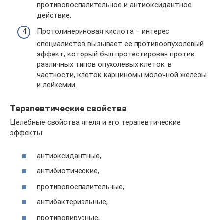
противовоспалительное и антиоксидантное
действие.
Протолинериновая кислота – интерес
специалистов вызывает ее противоопухолевый
эффект, который был протестирован против
различных типов опухолевых клеток, в
частности, клеток карциномы молочной железы
и лейкемии.
Терапевтические свойства
Целебные свойства ягеля и его терапевтические
эффекты:
антиоксидантные,
антибиотические,
противовоспалительные,
антибактериальные,
противовирусные,