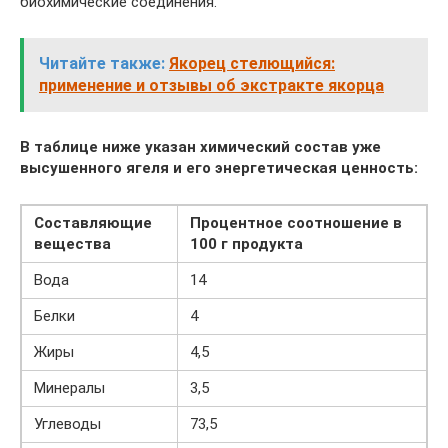
биохимические соединения.
Читайте также:
Якорец стелющийся:
применение и отзывы об экстракте якорца
В таблице ниже указан химический состав уже
высушенного ягеля и его энергетическая ценность:
Составляющие
Процентное соотношение в
вещества
100 г продукта
Вода
14
Белки
4
Жиры
4,5
Минералы
3,5
Углеводы
73,5