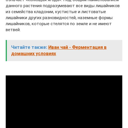
данного растения подразумевают все виды лишайников
из семейства кладонии, кустистые и листоватые
лишайники других разновидностей, наземные формы
лишайников, которые стелятся по земле и не имеют
ветвей.
Читайте также:
Иван чай - Ферментация в
домашних условиях