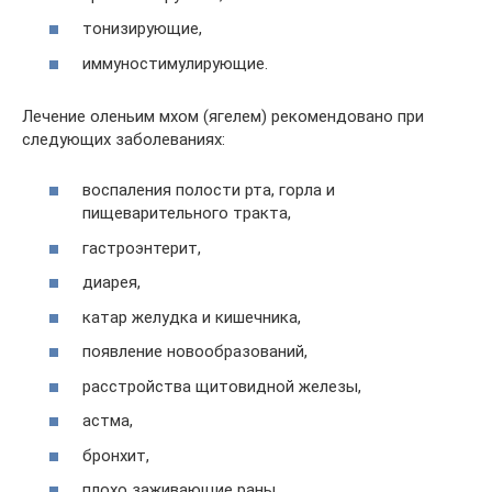
тонизирующие,
иммуностимулирующие.
Лечение оленьим мхом (ягелем) рекомендовано при
следующих заболеваниях:
воспаления полости рта, горла и
пищеварительного тракта,
гастроэнтерит,
диарея,
катар желудка и кишечника,
появление новообразований,
расстройства щитовидной железы,
астма,
бронхит,
плохо заживающие раны.