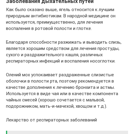
Заболевания дыхательных путей
Как было сказано выше, ягель относится к лучшим
природным антибиотикам. В народной медицине он
используется, преимущественно, для лечения
воспаления в ротовой полости и глотке.
Благодаря способности разжижать и выводить слизь,
является хорошим средством для лечения простуды,
сухого и раздражительного кашля, различных
респираторных инфекций и воспаления носоглотки.
Олений мох успокаивает раздраженные слизистые
оболочки в полости рта, поэтому рекомендуется в
качестве дополнения к лечению бронхита и астмы.
Используется в виде чая или в качестве компонента
чайных смесей (хорошо сочетается с мальвой,
подорожником, мать-и-мачехой, хвощом и т.д.).
Лекарство от респираторных заболеваний