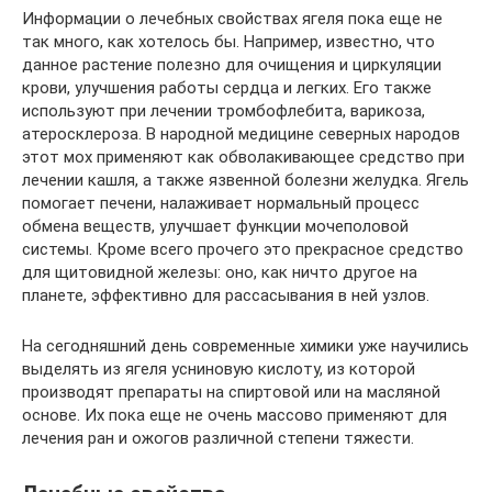
Информации о лечебных свойствах ягеля пока еще не
так много, как хотелось бы. Например, известно, что
данное растение полезно для очищения и циркуляции
крови, улучшения работы сердца и легких. Его также
используют при лечении тромбофлебита, варикоза,
атеросклероза. В народной медицине северных народов
этот мох применяют как обволакивающее средство при
лечении кашля, а также язвенной болезни желудка. Ягель
помогает печени, налаживает нормальный процесс
обмена веществ, улучшает функции мочеполовой
системы. Кроме всего прочего это прекрасное средство
для щитовидной железы: оно, как ничто другое на
планете, эффективно для рассасывания в ней узлов.
На сегодняшний день современные химики уже научились
выделять из ягеля усниновую кислоту, из которой
производят препараты на спиртовой или на масляной
основе. Их пока еще не очень массово применяют для
лечения ран и ожогов различной степени тяжести.