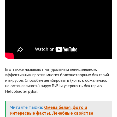
Его также называют натуральным пенициллином,
эффективным против многих болезнетворных бактерий
и вирусов. Способен ингибировать (хотя, к сожалению,
не останавливать) вирус ВИЧ и устранять бактерию
Helicobacter pylori.
Читайте также:
Омела белая, фото и
интересные факты. Лечебные свойства