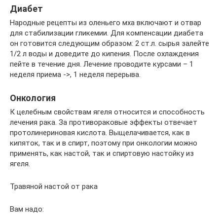
Диабет
Народные рецепты из оленьего мха включают и отвар
для стабилизации гликемии. Для компенсации диабета
он готовится следующим образом: 2 ст.л. сырья залейте
1/2 л воды и доведите до кипения. После охлаждения
пейте в течение дня. Лечение проводите курсами – 1
неделя приема ->, 1 неделя перерыва.
Онкология
К целебным свойствам ягеля относится и способность
лечения рака. За противораковые эффекты отвечает
протолинериновая кислота. Выщелачивается, как в
кипяток, так и в спирт, поэтому при онкологии можно
применять, как настой, так и спиртовую настойку из
ягеля.
Травяной настой от рака
Вам надо: