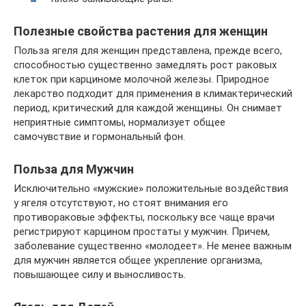
Полезные свойства растения для женщин
Польза ягеля для женщин представлена, прежде всего,
способностью существенно замедлять рост раковых
клеток при карциноме молочной железы. Природное
лекарство подходит для применения в климактерический
период, критический для каждой женщины. Он снимает
неприятные симптомы, нормализует общее
самочувствие и гормональный фон.
Польза для Мужчин
Исключительно «мужские» положительные воздействия
у ягеля отсутствуют, но стоят внимания его
противораковые эффекты, поскольку все чаще врачи
регистрируют карцином простаты у мужчин. Причем,
заболевание существенно «молодеет». Не менее важным
для мужчин является общее укрепление организма,
повышающее силу и выносливость.