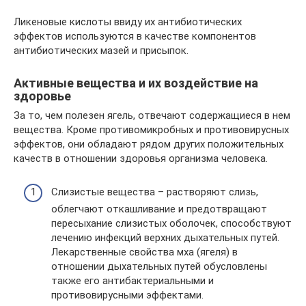
Ликеновые кислоты ввиду их антибиотических
эффектов используются в качестве компонентов
антибиотических мазей и присыпок.
Активные вещества и их воздействие на
здоровье
За то, чем полезен ягель, отвечают содержащиеся в нем
вещества. Кроме противомикробных и противовирусных
эффектов, они обладают рядом других положительных
качеств в отношении здоровья организма человека.
Слизистые вещества – растворяют слизь,
облегчают откашливание и предотвращают
пересыхание слизистых оболочек, способствуют
лечению инфекций верхних дыхательных путей.
Лекарственные свойства мха (ягеля) в
отношении дыхательных путей обусловлены
также его антибактериальными и
противовирусными эффектами.