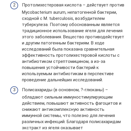
Протолихестеровая кислота – действует против
Mycobacterium aurum, непатогенной бактерии,
сходной с M. tuberculosis, возбудителем
туберкулеза. Поэтому обоснованным является
традиционное использование ягеля для лечения
этого заболевания. Вещество противодействует
и другим патогенным бактериям. В ходе
исследований была показана сравнительная
эффективность протолихестеровой кислоты с
антибиотиком стрептомицином, а из-за
повышения устойчивости бактерий к
используемым антибиотикам в перспективе
проведение дальнейших исследований.
Полисахариды (в основном, ?-глюканы) –
обладают сильным иммуностимулирующим
действием, повышают активность фагоцитов и
снижают антикомплексную активность
иммунной системы, что полезно для лечения
различных инфекций. Благодаря полисахаридам
экстракт из ягеля оказывает