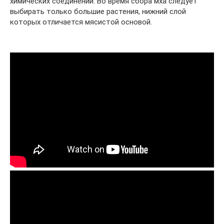
химических соединений. Во время сбора мха следует
выбирать только большие растения, нижний слой
которых отличается мясистой основой.