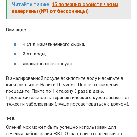
Читайте также:
15 полезных свойств чая из
валерианы (№1 от бессонницы)
Вам надо:
4 ст.л. измельченного сырья,
3 ст. воды,
эмалированная посуда.
В эмалированной посуде вскипятите воду и всыпьте в
кипяток сырье. Варите 10 минут. После охлаждения
процедите. Пейте по 1 стакану 3 раза в день.
Продолжительность терапевтического курса зависит от
тяжести заболевания (лучше посоветоваться с врачом).
ЖКТ
Олений мох может быть успешно использован для
лечения заболеваний ЖКТ. Отвар, приготовленный по