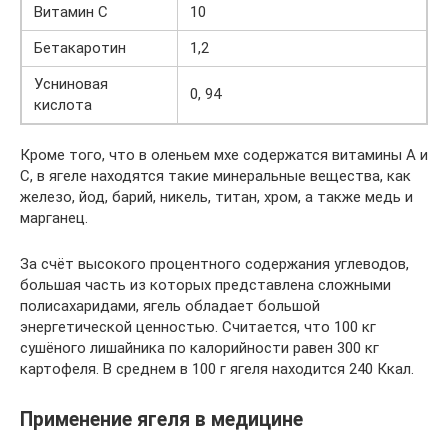
Витамин С
10
Бетакаротин
1,2
Усниновая
0, 94
кислота
Кроме того, что в оленьем мхе содержатся витамины А и
С, в ягеле находятся такие минеральные вещества, как
железо, йод, барий, никель, титан, хром, а также медь и
марганец.
За счёт высокого процентного содержания углеводов,
большая часть из которых представлена сложными
полисахаридами, ягель обладает большой
энергетической ценностью. Считается, что 100 кг
сушёного лишайника по калорийности равен 300 кг
картофеля. В среднем в 100 г ягеля находится 240 Ккал.
Применение ягеля в медицине