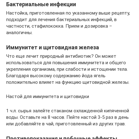
Бактериальные инфекции
Настойка, приготовленная по указанному выше рецепту,
подходит для лечения бактериальных инфекций, в
частности, стафилококка. Прием и дозировка –
аналогичны.
Иммунитет и щитовидная железа
Что еще лечит природный антибиотик? Он может
использоваться для повышения иммунитета и общего
укрепления организма, при слабости и истощении тела.
Благодаря высокому содержанию йода ягель
положительно влияет на функцию щитовидной железы.
Настой для иммунитета и щитовидки
1 ч.л. сырья залейте стаканом охлажденной кипяченной
воды. Оставьте на 8 часов. Пейте настой 3-5 раз в день
или добавляйте в чай, приготовленный из других трав.
Противопоказания и побочные эффекты