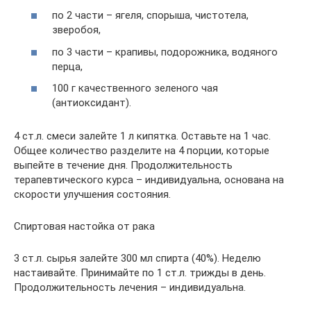
по 2 части – ягеля, спорыша, чистотела,
зверобоя,
по 3 части – крапивы, подорожника, водяного
перца,
100 г качественного зеленого чая
(антиоксидант).
4 ст.л. смеси залейте 1 л кипятка. Оставьте на 1 час.
Общее количество разделите на 4 порции, которые
выпейте в течение дня. Продолжительность
терапевтического курса – индивидуальна, основана на
скорости улучшения состояния.
Спиртовая настойка от рака
3 ст.л. сырья залейте 300 мл спирта (40%). Неделю
настаивайте. Принимайте по 1 ст.л. трижды в день.
Продолжительность лечения – индивидуальна.