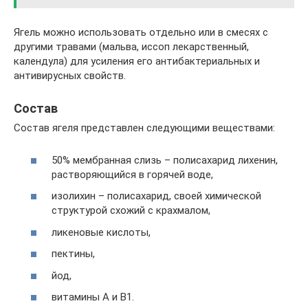
Ягель можно использовать отдельно или в смесях с
другими травами (мальва, иссоп лекарственный,
календула) для усиления его антибактериальных и
антивирусных свойств.
Состав
Состав ягеля представлен следующими веществами:
50% мембранная слизь – полисахарид лихенин,
растворяющийся в горячей воде,
изолихин – полисахарид, своей химической
структурой схожий с крахмалом,
ликеновые кислоты,
пектины,
йод,
витамины А и В1.