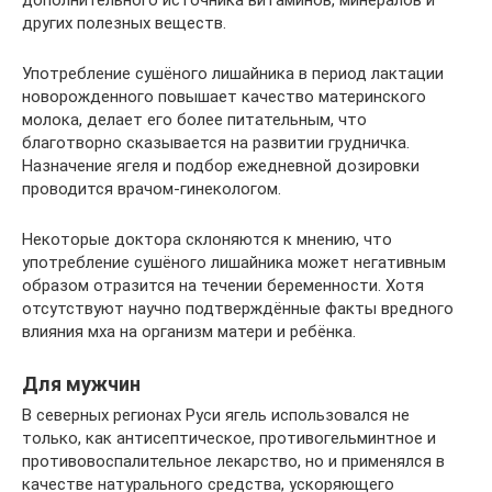
дополнительного источника витаминов, минералов и
других полезных веществ.
Употребление сушёного лишайника в период лактации
новорожденного повышает качество материнского
молока, делает его более питательным, что
благотворно сказывается на развитии грудничка.
Назначение ягеля и подбор ежедневной дозировки
проводится врачом-гинекологом.
Некоторые доктора склоняются к мнению, что
употребление сушёного лишайника может негативным
образом отразится на течении беременности. Хотя
отсутствуют научно подтверждённые факты вредного
влияния мха на организм матери и ребёнка.
Для мужчин
В северных регионах Руси ягель использовался не
только, как антисептическое, противогельминтное и
противовоспалительное лекарство, но и применялся в
качестве натурального средства, ускоряющего