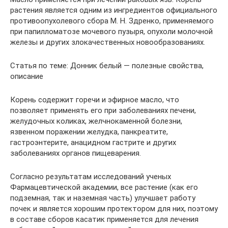
растения является одним из ингредиентов официального
противоопухолевого сбора М. Н. Здренко, применяемого
при папилломатозе мочевого пузыря, опухоли молочной
железы и других злокачественных новообразованиях.
Статья по теме: Донник белый — полезные свойства,
описание
Корень содержит горечи и эфирное масло, что
позволяет применять его при заболеваниях печени,
желудочных коликах, желчнокаменной болезни,
язвенном поражении желудка, панкреатите,
гастроэнтерите, анацидном гастрите и других
заболеваниях органов пищеварения.
Согласно результатам исследований ученых
Фармацевтической академии, все растение (как его
подземная, так и наземная часть) улучшает работу
почек и является хорошим протектором для них, поэтому
в составе сборов касатик применяется для лечения