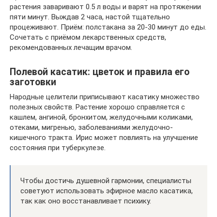
растения заваривают 0.5 л воды и варят на протяжении
пяти минут. Выждав 2 часа, настой тщательно
процеживают. Приём: полстакана за 20-30 минут до еды.
Сочетать с приёмом лекарственных средств,
рекомендованных лечащим врачом.
Полевой касатик: цветок и правила его
заготовки
Народные целители приписывают касатику множество
полезных свойств. Растение хорошо справляется с
кашлем, ангиной, бронхитом, желудочными коликами,
отеками, мигренью, заболеваниями желудочно-
кишечного тракта. Ирис может повлиять на улучшение
состояния при туберкулезе.
Чтобы достичь душевной гармонии, специалисты
советуют использовать эфирное масло касатика,
так как оно восстанавливает психику.