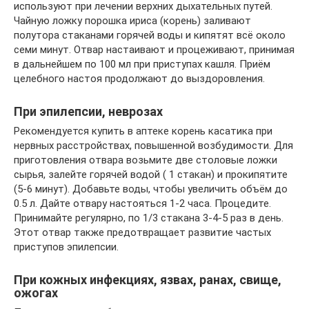
используют при лечении верхних дыхательных путей.
Чайную ложку порошка ириса (корень) заливают
полутора стаканами горячей воды и кипятят всё около
семи минут. Отвар настаивают и процеживают, принимая
в дальнейшем по 100 мл при приступах кашля. Приём
целебного настоя продолжают до выздоровления.
При эпилепсии, неврозах
Рекомендуется купить в аптеке корень касатика при
нервных расстройствах, повышенной возбудимости. Для
приготовления отвара возьмите две столовые ложки
сырья, залейте горячей водой ( 1 стакан) и прокипятите
(5-6 минут). Добавьте воды, чтобы увеличить объём до
0.5 л. Дайте отвару настояться 1-2 часа. Процедите.
Принимайте регулярно, по 1/3 стакана 3-4-5 раз в день.
Этот отвар также предотвращает развитие частых
приступов эпилепсии.
При кожных инфекциях, язвах, ранах, свище,
ожогах