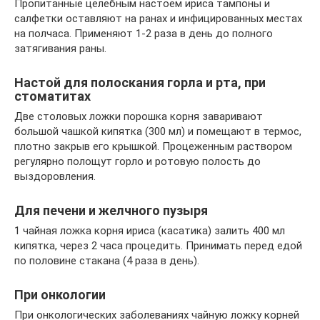
Пропитанные целебным настоем ириса тампоны и
салфетки оставляют на ранах и инфицированных местах
на полчаса. Применяют 1-2 раза в день до полного
затягивания раны.
Настой для полоскания горла и рта, при
стоматитах
Две столовых ложки порошка корня заваривают
большой чашкой кипятка (300 мл) и помещают в термос,
плотно закрыв его крышкой. Процеженным раствором
регулярно полощут горло и ротовую полость до
выздоровления.
Для печени и желчного пузыря
1 чайная ложка корня ириса (касатика) залить 400 мл
кипятка, через 2 часа процедить. Принимать перед едой
по половине стакана (4 раза в день).
При онкологии
При онкологических заболеваниях чайную ложку корней