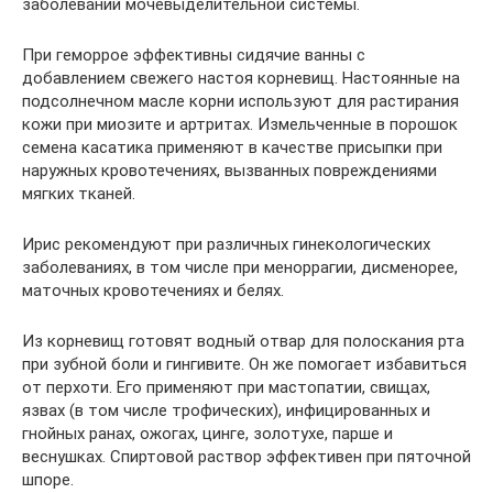
заболеваний мочевыделительной системы.
При геморрое эффективны сидячие ванны с
добавлением свежего настоя корневищ. Настоянные на
подсолнечном масле корни используют для растирания
кожи при миозите и артритах. Измельченные в порошок
семена касатика применяют в качестве присыпки при
наружных кровотечениях, вызванных повреждениями
мягких тканей.
Ирис рекомендуют при различных гинекологических
заболеваниях, в том числе при меноррагии, дисменорее,
маточных кровотечениях и белях.
Из корневищ готовят водный отвар для полоскания рта
при зубной боли и гингивите. Он же помогает избавиться
от перхоти. Его применяют при мастопатии, свищах,
язвах (в том числе трофических), инфицированных и
гнойных ранах, ожогах, цинге, золотухе, парше и
веснушках. Спиртовой раствор эффективен при пяточной
шпоре.