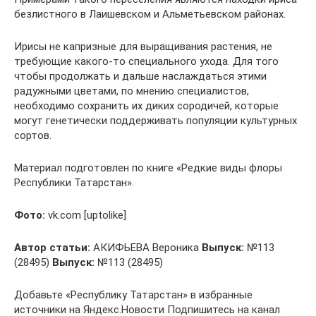
безлистного в Лаишевском и Альметьевском районах.
Ирисы не капризные для выращивания растения, не
требующие какого-то специального ухода. Для того
чтобы продолжать и дальше наслаждаться этими
радужными цветами, по мнению специалистов,
необходимо сохранить их диких сородичей, которые
могут генетически поддерживать популяции культурных
сортов.
Материал подготовлен по книге «Редкие виды флоры
Респуб­лики Татарстан».
Фото:
vk.com [uptolike]
Автор статьи:
АКИФЬЕВА Вероника
Выпуск:
№113
(28495)
Выпуск:
№113 (28495)
Добавьте «Республику Татарстан» в избранные
источники на Яндекс.Новости Подпишитесь на канал