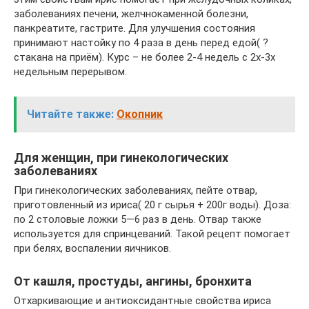
заболеваниях печени, желчнокаменной болезни,
панкреатите, гастрите. Для улучшения состояния
принимают настойку по 4 раза в день перед едой( ?
стакана на приём). Курс – не более 2-4 недель с 2х-3х
недельным перерывом.
Читайте также:
Окопник
Для женщин, при гинекологических
заболеваниях
При гинекологических заболеваниях, пейте отвар,
приготовленный из ириса( 20 г сырья + 200г воды). Доза:
по 2 столовые ложки 5—6 раз в день. Отвар также
используется для спринцеваний. Такой рецепт помогает
при белях, воспалении яичников.
От кашля, простуды, ангины, бронхита
Отхаркивающие и антиоксидантные свойства ириса