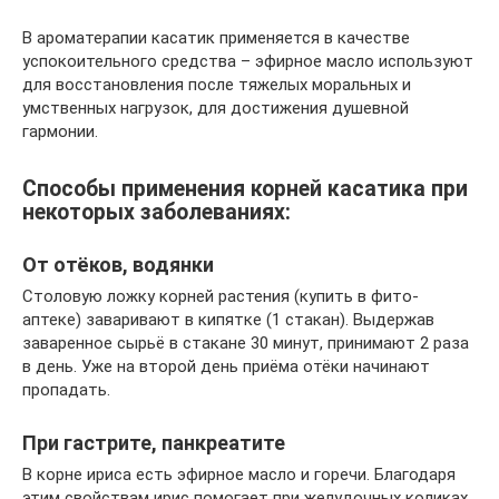
В ароматерапии касатик применяется в качестве
успокоительного средства – эфирное масло используют
для восстановления после тяжелых моральных и
умственных нагрузок, для достижения душевной
гармонии.
Способы применения корней касатика при
некоторых заболеваниях:
От отёков, водянки
Столовую ложку корней растения (купить в фито-
аптеке) заваривают в кипятке (1 стакан). Выдержав
заваренное сырьё в стакане 30 минут, принимают 2 раза
в день. Уже на второй день приёма отёки начинают
пропадать.
При гастрите, панкреатите
В корне ириса есть эфирное масло и горечи. Благодаря
этим свойствам ирис помогает при желудочных коликах,