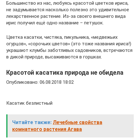
Большинство из нас, любуясь красотой цветков ириса,
не задумывается насколько полезно это удивительное
лекарственное растение. Из-за своего внешнего вида
ирис получил ещё одно название – петушок.
Цветка касатки, чистяка, пикульника, «медвежьих
огурцов», «сорочьих цветов» (это тоже названия ириса!)
украшают клумбы заботливых садовников, встречаются
в дикой природе, высаживаются в горшках.
Красотой касатика природа не обидела
Опубликовано: 06.08.2018 18:02
Касатик безлистный
Читайте также:
Лечебные свойства
комнатного растения Агава