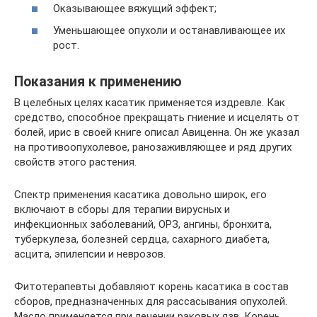
Оказывающее вяжущий эффект;
Уменьшающее опухоли и останавливающее их
рост.
Показания к применению
В целебных целях касатик применяется издревле. Как
средство, способное прекращать гниение и исцелять от
болей, ирис в своей книге описал Авиценна. Он же указал
на противоопухолевое, ранозаживляющее и ряд других
свойств этого растения.
Спектр применения касатика довольно широк, его
включают в сборы для терапии вирусных и
инфекционных заболеваний, ОРЗ, ангины, бронхита,
туберкулеза, болезней сердца, сахарного диабета,
асцита, эпилепсии и неврозов.
Фитотерапевты добавляют корень касатика в состав
сборов, предназначенных для рассасывания опухолей.
Масло применяется при лечении раковых язв. Корень