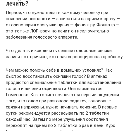
лечить?
Первое, что нужно делать каждому человеку при
появлении осиплости — записаться на приём к врачу —
оториноларингологу или врачу — фониатру. Фониатр —
это тот же ЛОР-врач, но лечит он исключительно
заболевания голосового аппарата.
Что делать и как лечить севшие голосовые связки,
зависит от причины, которая спровоцировала проблему.
Чем можно помочь себе в домашних условиях? Как
быстро восстановить осипший голос? В аптеках
продаются специальные таблетки для восстановления
голоса и лечения охриплости. Они называются
Гомеовокс. Как только появляются первые ощущения
того, что голос при разговоре садится, голосовые
связки напряжены, нужно начинать лечение. В первые
сутки рекомендуется рассасывать по 2 таблетки
каждый час. Затем по мере улучшения состояния
переходят на прием по 2 таблетки 5 раз в день. Курс