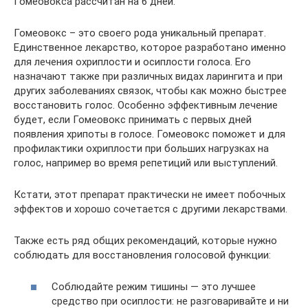
Гомеовокса рассчитан на 6 дней.
Гомеовокс – это своего рода уникальный препарат.
Единственное лекарство, которое разработано именно
для лечения охриплости и осиплости голоса. Его
назначают также при различных видах ларингита и при
других заболеваниях связок, чтобы как можно быстрее
восстановить голос. Особенно эффективным лечение
будет, если Гомеовокс принимать с первых дней
появления хрипоты в голосе. Гомеовокс поможет и для
профилактики охриплости при больших нагрузках на
голос, например во время репетиций или выступлений.
Кстати, этот препарат практически не имеет побочных
эффектов и хорошо сочетается с другими лекарствами.
Также есть ряд общих рекомендаций, которые нужно
соблюдать для восстановления голосовой функции:
Соблюдайте режим тишины — это лучшее
средство при осиплости: не разговаривайте и ни