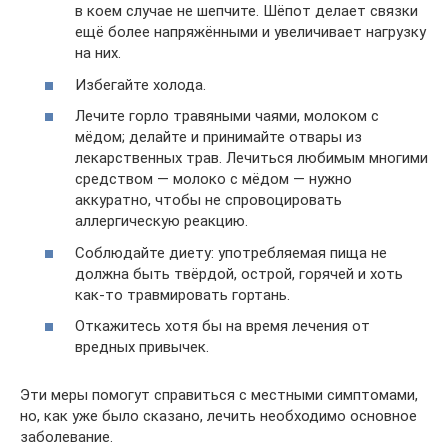
в коем случае не шепчите. Шёпот делает связки
ещё более напряжёнными и увеличивает нагрузку
на них.
Избегайте холода.
Лечите горло травяными чаями, молоком с
мёдом; делайте и принимайте отвары из
лекарственных трав. Лечиться любимым многими
средством — молоко с мёдом — нужно
аккуратно, чтобы не спровоцировать
аллергическую реакцию.
Соблюдайте диету: употребляемая пища не
должна быть твёрдой, острой, горячей и хоть
как-то травмировать гортань.
Откажитесь хотя бы на время лечения от
вредных привычек.
Эти меры помогут справиться с местными симптомами,
но, как уже было сказано, лечить необходимо основное
заболевание.