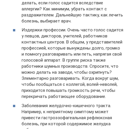
делать, если голос садится вследствие
аллергии? Как минимум, убрать контакт с
раздражителем. Дальнейшую тактику, как лечить
болезнь, выбирает врач.
Издержки профессии. Очень часто голос садится
у певцов, дикторов, учителей, работников
контактных центров. В общем, у представителей
профессией, которые вынуждены долго, громко
и помногу разговаривать или петь, напрягая свой
голосовой аппарат. В группе риска также
работники шумных производств. Спросите, что
можно делать на заводе, чтобы охрипнуть?
Элементарно разговаривать. Когда вокруг шум,
чтобы пообщаться с коллегой, волей-неволей,
приходится повышать громкость речи, чтобы
перекричать работающее оборудование.
Заболевания желудочно-кишечного тракта.
Например, к неприятному симптому может
привести гастроэзофагеальная рефлюксная
болезнь, при которой содержимое желудка