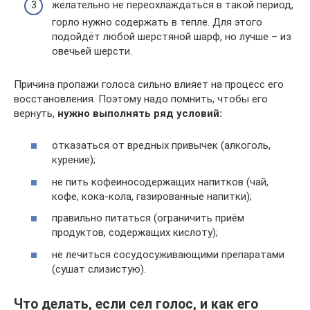
желательно не переохлаждаться в такой период,
горло нужно содержать в тепле. Для этого
подойдёт любой шерстяной шарф, но лучше – из
овечьей шерсти.
Причина пропажи голоса сильно влияет на процесс его
восстановления. Поэтому надо помнить, чтобы его
вернуть,
нужно выполнять ряд условий:
отказаться от вредных привычек (алкоголь,
курение);
не пить кофеиносодержащих напитков (чай,
кофе, кока-кола, газированные напитки);
правильно питаться (ограничить приём
продуктов, содержащих кислоту);
не лечиться сосудосуживающими препаратами
(сушат слизистую).
Что делать, если сел голос, и как его