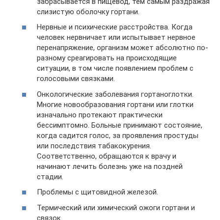
забрасывается в пищевод, тем самым раздражая
слизистую оболочку гортани.
Нервные и психические расстройства. Когда
человек нервничает или испытывает нервное
перенапряжение, организм может абсолютно по-
разному среагировать на происходящие
ситуации, в том числе появлением проблем с
голосовыми связками.
Онкологические заболевания гортаноглотки.
Многие новообразования гортани или глотки
изначально протекают практически
бессимптомно. Больные принимают состояние,
когда садится голос, за проявления простуды
или последствия табакокурения.
Соответственно, обращаются к врачу и
начинают лечить болезнь уже на поздней
стадии.
Проблемы с щитовидной железой.
Термический или химический ожоги гортани и
связок.