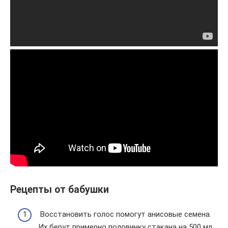
Рецепты от бабушки
Восстановить голос помогут анисовые семена.
Их берут примерно половинку стакана на 500 мл