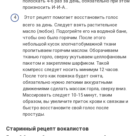
полоскать 4-6 раз за день, обязательно при этом
произносить И-И-А…
Этот рецепт помогает восстановить голос
всего за день. Следует взять растительное
масло (любое). Подогрейте его на водяной бане,
чтобы оно было горячим. После этого
небольшой кусок хлопчатобумажной ткани
пропитываем горячим маслом. Оборачиваем
тканью горло, сверху укутываем целлофановым
пакетом и закрепляем шарфиком. Такой
компресс следует носить минимум 12 часов.
После того как повязка будет снята,
обязательно нужно легкими аккуратными
движениями сделать массаж горла, сверху вниз.
Массировать следует 10-15 минут, таким
образом, вы увеличите приток крови к связкам и
быстро восстановите свой голос после
простуды.
Старинный рецепт вокалистов