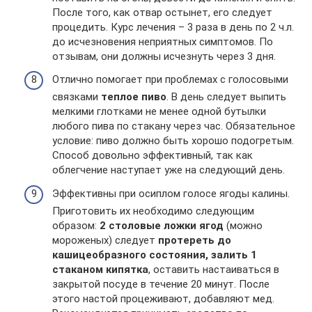
После того, как отвар остынет, его следует
процедить. Курс лечения – 3 раза в день по 2 ч.л.
до исчезновения неприятных симптомов. По
отзывам, они должны исчезнуть через 3 дня.
Отлично помогает при проблемах с голосовыми
связками
теплое пиво
. В день следует выпить
мелкими глотками не менее одной бутылки
любого пива по стакану через час. Обязательное
условие: пиво должно быть хорошо подогретым.
Способ довольно эффективный, так как
облегчение наступает уже на следующий день.
Эффективны при осиплом голосе ягоды калины.
Приготовить их необходимо следующим
образом:
2 столовые ложки ягод
(можно
мороженых) следует
протереть до
кашицеобразного состояния, залить 1
стаканом кипятка
, оставить настаиваться в
закрытой посуде в течение 20 минут. После
этого настой процеживают, добавляют мед.