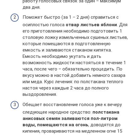
работу голосовых связок за один – максимум
два дня.
Поможет быстро (за 1 – 2 дня) справиться с
осиплостью голоса
отвар листьев яблони
. Для
его приготовления необходимо подготовить 1
столовую ложку измельченных сушеных листьев,
которые помещаются в подготовленную
емкость и заливаются стаканом кипятка.
Емкость необходимо укутать и дать
возможность жидкости настояться в течение 1
часа, после чего – обязательно процедить. По
вкусу можно в настой добавить немного сахара
или меда. Курс лечения: по полстакана теплого
настоя через каждые 2 часа до полного
выздоровления.
Обещает восстановление голоса уже к вечеру
следующее народное средство:
полстакана
анисовых семян заливаются пол-литром
воды, помещаются на огонь
, доводятся до
кипения, провариваются на медленном огне 15