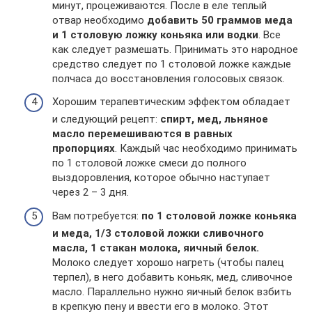
минут, процеживаются. После в еле теплый
отвар необходимо
добавить 50 граммов меда
и 1 столовую ложку коньяка или водки
. Все
как следует размешать. Принимать это народное
средство следует по 1 столовой ложке каждые
полчаса до восстановления голосовых связок.
Хорошим терапевтическим эффектом обладает
и следующий рецепт:
спирт, мед, льняное
масло перемешиваются в равных
пропорциях
. Каждый час необходимо принимать
по 1 столовой ложке смеси до полного
выздоровления, которое обычно наступает
через 2 – 3 дня.
Вам потребуется:
по 1 столовой ложке коньяка
и меда, 1/3 столовой ложки сливочного
масла, 1 стакан молока, яичный белок.
Молоко следует хорошо нагреть (чтобы палец
терпел), в него добавить коньяк, мед, сливочное
масло. Параллельно нужно яичный белок взбить
в крепкую пену и ввести его в молоко. Этот