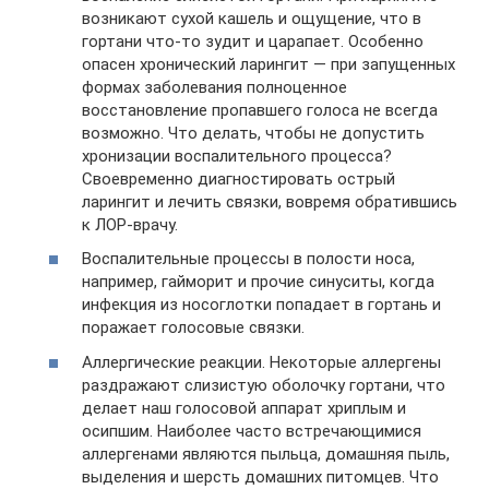
возникают сухой кашель и ощущение, что в
гортани что-то зудит и царапает. Особенно
опасен хронический ларингит — при запущенных
формах заболевания полноценное
восстановление пропавшего голоса не всегда
возможно. Что делать, чтобы не допустить
хронизации воспалительного процесса?
Своевременно диагностировать острый
ларингит и лечить связки, вовремя обратившись
к ЛОР-врачу.
Воспалительные процессы в полости носа,
например, гайморит и прочие синуситы, когда
инфекция из носоглотки попадает в гортань и
поражает голосовые связки.
Аллергические реакции. Некоторые аллергены
раздражают слизистую оболочку гортани, что
делает наш голосовой аппарат хриплым и
осипшим. Наиболее часто встречающимися
аллергенами являются пыльца, домашняя пыль,
выделения и шерсть домашних питомцев. Что