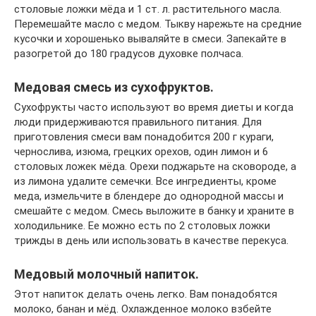
столовые ложки мёда и 1 ст. л. растительного масла.
Перемешайте масло с медом. Тыкву нарежьте на средние
кусочки и хорошенько вываляйте в смеси. Запекайте в
разогретой до 180 градусов духовке полчаса.
Медовая смесь из сухофруктов.
Сухофрукты часто используют во время диеты и когда
люди придерживаются правильного питания. Для
приготовления смеси вам понадобится 200 г кураги,
чернослива, изюма, грецких орехов, один лимон и 6
столовых ложек мёда. Орехи поджарьте на сковороде, а
из лимона удалите семечки. Все ингредиенты, кроме
меда, измельчите в блендере до однородной массы и
смешайте с медом. Смесь выложите в банку и храните в
холодильнике. Ее можно есть по 2 столовых ложки
трижды в день или использовать в качестве перекуса.
Медовый молочный напиток.
Этот напиток делать очень легко. Вам понадобятся
молоко, банан и мёд. Охлажденное молоко взбейте