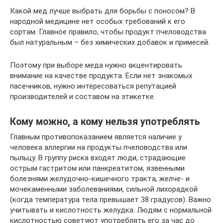
Какой мед лучше выбрать для борьбы с поносом? В
народной медицине нет особых требований к его
сортам. Главное правило, чтобы продукт пчеловодства
был натуральным – без химических добавок и примесей.
Поэтому при выборе меда нужно акцентировать
внимание на качестве продукта. Если нет знакомых
пасечников, нужно интересоваться репутацией
производителей и составом на этикетке.
Кому можно, а кому нельзя употреблять
Главным противопоказанием является наличие у
человека аллергии на продукты пчеловодства или
пыльцу. В группу риска входят люди, страдающие
острым гастритом или панкреатитом, язвенными
болезнями желудочно-кишечного тракта, желче- и
мочекаменными заболеваниями, сильной лихорадкой
(когда температура тела превышает 38 градусов). Важно
учитывать и кислотность желудка. Людям с нормальной
кислотностью советуют употреблять его за час до