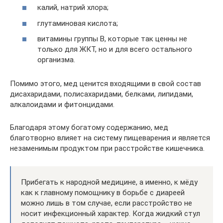
калий, натрий хлора;
глутаминовая кислота;
витамины группы В, которые так ценны не
только для ЖКТ, но и для всего остального
организма.
Помимо этого, мед ценится входящими в свой состав
дисахаридами, полисахаридами, белками, липидами,
алкалоидами и фитонцидами.
Благодаря этому богатому содержанию, мед
благотворно влияет на систему пищеварения и является
незаменимым продуктом при расстройстве кишечника.
Прибегать к народной медицине, а именно, к мёду
как к главному помощнику в борьбе с диареей
можно лишь в том случае, если расстройство не
носит инфекционный характер. Когда жидкий стул