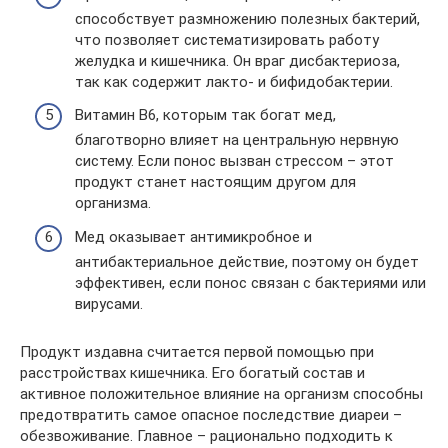
способствует размножению полезных бактерий,
что позволяет систематизировать работу
желудка и кишечника. Он враг дисбактериоза,
так как содержит лакто- и бифидобактерии.
Витамин В6, которым так богат мед,
благотворно влияет на центральную нервную
систему. Если понос вызван стрессом – этот
продукт станет настоящим другом для
организма.
Мед оказывает антимикробное и
антибактериальное действие, поэтому он будет
эффективен, если понос связан с бактериями или
вирусами.
Продукт издавна считается первой помощью при
расстройствах кишечника. Его богатый состав и
активное положительное влияние на организм способны
предотвратить самое опасное последствие диареи –
обезвоживание. Главное – рационально подходить к