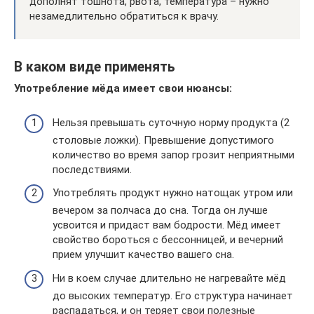
дополнят тошнота, рвота, температура – нужно
незамедлительно обратиться к врачу.
В каком виде применять
Употребление мёда имеет свои нюансы:
Нельзя превышать суточную норму продукта (2
столовые ложки). Превышение допустимого
количество во время запор грозит неприятными
последствиями.
Употреблять продукт нужно натощак утром или
вечером за полчаса до сна. Тогда он лучше
усвоится и придаст вам бодрости. Мёд имеет
свойство бороться с бессонницей, и вечерний
прием улучшит качество вашего сна.
Ни в коем случае длительно не нагревайте мёд
до высоких температур. Его структура начинает
распадаться, и он теряет свои полезные