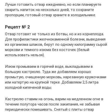
Лучше готовить отвар ежедневно, но если планируете
сварить напиток на несколько дней, то сохраните
пропорции, готовый отвар храните в холодильнике.
Рецепт № 2
Отвар готовят не только из ботвы, но и из корнеплода.
Для профилактики желчнокаменной болезни, выведения
из организма шлаков, берут по одному килограмму сырой
моркови и темного изюма без косточек (белый
использовать нельзя).
Изюм промываем в горячей воде, выкладываем в
большую кастрюлю. Туда же добавляем хорошо
промытую, очищенную морковь, нарезанную кружочками
или натертую на крупной терке. Добавляем 2,5 литра
холодной кипяченой воды.
Кастрюлю ставим на огонь, варим на медленном огне в
течение полутора часов после закипания, не забывая
периодически помешивать. Снятый с плиты отвар