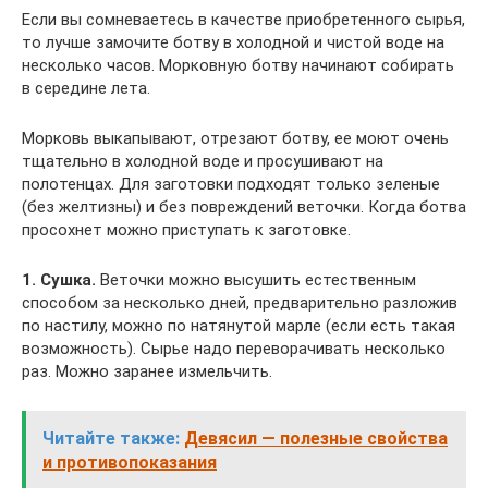
Если вы сомневаетесь в качестве приобретенного сырья,
то лучше замочите ботву в холодной и чистой воде на
несколько часов. Морковную ботву начинают собирать
в середине лета.
Морковь выкапывают, отрезают ботву, ее моют очень
тщательно в холодной воде и просушивают на
полотенцах. Для заготовки подходят только зеленые
(без желтизны) и без повреждений веточки. Когда ботва
просохнет можно приступать к заготовке.
1. Сушка.
Веточки можно высушить естественным
способом за несколько дней, предварительно разложив
по настилу, можно по натянутой марле (если есть такая
возможность). Сырье надо переворачивать несколько
раз. Можно заранее измельчить.
Читайте также:
Девясил — полезные свойства
и противопоказания