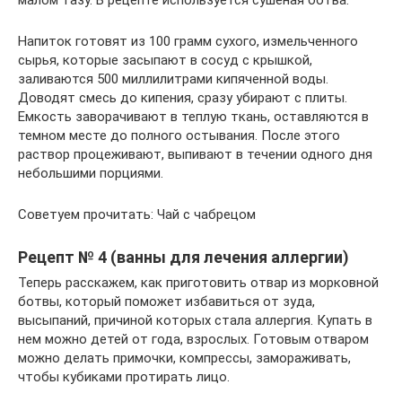
Напиток готовят из 100 грамм сухого, измельченного
сырья, которые засыпают в сосуд с крышкой,
заливаются 500 миллилитрами кипяченной воды.
Доводят смесь до кипения, сразу убирают с плиты.
Емкость заворачивают в теплую ткань, оставляются в
темном месте до полного остывания. После этого
раствор процеживают, выпивают в течении одного дня
небольшими порциями.
Советуем прочитать: Чай с чабрецом
Рецепт № 4 (ванны для лечения аллергии)
Теперь расскажем, как приготовить отвар из морковной
ботвы, который поможет избавиться от зуда,
высыпаний, причиной которых стала аллергия. Купать в
нем можно детей от года, взрослых. Готовым отваром
можно делать примочки, компрессы, замораживать,
чтобы кубиками протирать лицо.