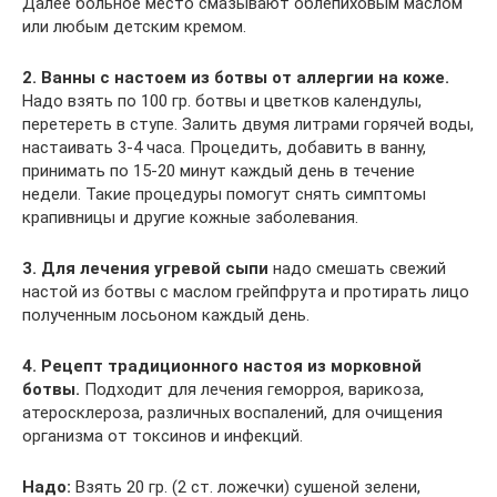
Далее больное место смазывают облепиховым маслом
или любым детским кремом.
2. Ванны с настоем из ботвы от аллергии на коже.
Надо взять по 100 гр. ботвы и цветков календулы,
перетереть в ступе. Залить двумя литрами горячей воды,
настаивать 3-4 часа. Процедить, добавить в ванну,
принимать по 15-20 минут каждый день в течение
недели. Такие процедуры помогут снять симптомы
крапивницы и другие кожные заболевания.
3. Для лечения угревой сыпи
надо смешать свежий
настой из ботвы с маслом грейпфрута и протирать лицо
полученным лосьоном каждый день.
4. Рецепт традиционного настоя из морковной
ботвы.
Подходит для лечения геморроя, варикоза,
атеросклероза, различных воспалений, для очищения
организма от токсинов и инфекций.
Надо:
Взять 20 гр. (2 ст. ложечки) сушеной зелени,