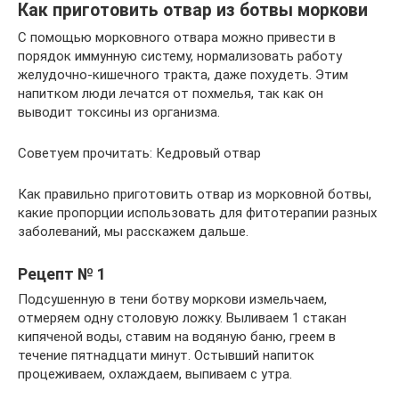
Как приготовить отвар из ботвы моркови
С помощью морковного отвара можно привести в
порядок иммунную систему, нормализовать работу
желудочно-кишечного тракта, даже похудеть. Этим
напитком люди лечатся от похмелья, так как он
выводит токсины из организма.
Советуем прочитать: Кедровый отвар
Как правильно приготовить отвар из морковной ботвы,
какие пропорции использовать для фитотерапии разных
заболеваний, мы расскажем дальше.
Рецепт № 1
Подсушенную в тени ботву моркови измельчаем,
отмеряем одну столовую ложку. Выливаем 1 стакан
кипяченой воды, ставим на водяную баню, греем в
течение пятнадцати минут. Остывший напиток
процеживаем, охлаждаем, выпиваем с утра.