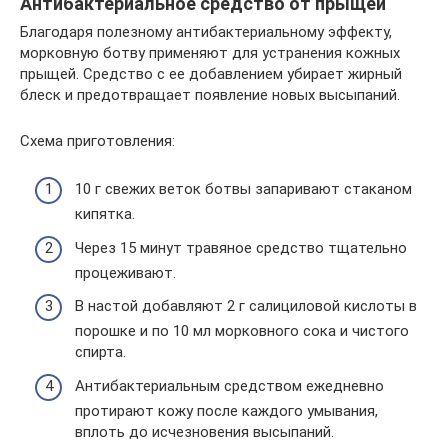
Антибактериальное средство от прыщей
Благодаря полезному антибактериальному эффекту,
морковную ботву применяют для устранения кожных
прыщей. Средство с ее добавлением убирает жирный
блеск и предотвращает появление новых высыпаний.
Схема приготовления:
10 г свежих веток ботвы запаривают стаканом
кипятка.
Через 15 минут травяное средство тщательно
процеживают.
В настой добавляют 2 г салициловой кислоты в
порошке и по 10 мл морковного сока и чистого
спирта.
Антибактериальным средством ежедневно
протирают кожу после каждого умывания,
вплоть до исчезновения высыпаний.