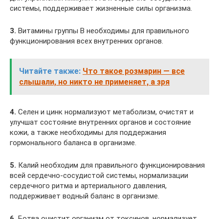
системы, поддерживает жизненные силы организма.
3.
Витамины группы В необходимы для правильного
функционирования всех внутренних органов.
Читайте также:
Что такое розмарин — все
слышали, но никто не применяет, а зря
4.
Селен и цинк нормализуют метаболизм, очистят и
улучшат состояние внутренних органов и состояние
кожи, а также необходимы для поддержания
гормонального баланса в организме.
5.
Калий необходим для правильного функционирования
всей сердечно-сосудистой системы, нормализации
сердечного ритма и артериального давления,
поддерживает водный баланс в организме.
6.
Ботва очистит организм от токсинов, нормализует