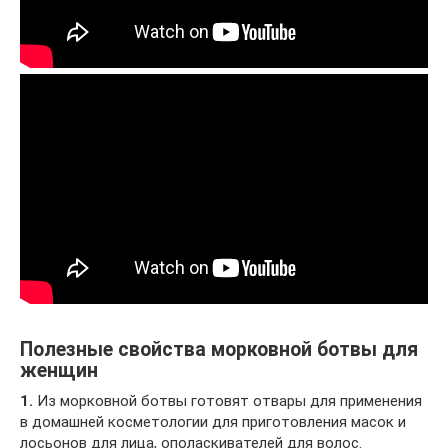
Полезные свойства морковной ботвы для
женщин
1.
Из морковной ботвы готовят отвары для применения
в домашней косметологии для приготовления масок и
лосьонов для лица, ополаскивателей для волос.