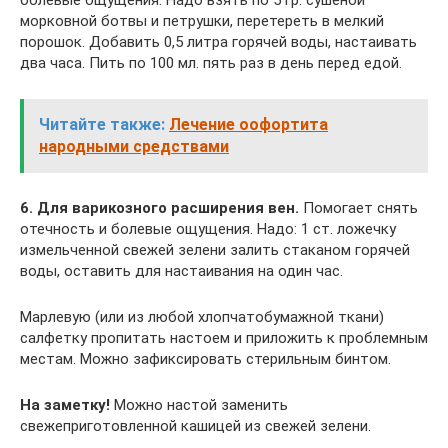
морковной ботвы и петрушки, перетереть в мелкий
порошок. Добавить 0,5 литра горячей воды, настаивать
два часа. Пить по 100 мл. пять раз в день перед едой.
Читайте также:
Лечение оофортита
народными средствами
6. Для варикозного расширения вен.
Помогает снять
отечность и болевые ощущения. Надо: 1 ст. ложечку
измельченной свежей зелени залить стаканом горячей
воды, оставить для настаивания на один час.
Марлевую (или из любой хлопчатобумажной ткани)
салфетку пропитать настоем и приложить к проблемным
местам. Можно зафиксировать стерильным бинтом.
На заметку!
Можно настой заменить
свежеприготовленной кашицей из свежей зелени.