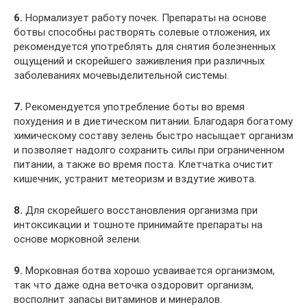
6.
Нормализует работу почек. Препараты на основе
ботвы способны растворять солевые отложения, их
рекомендуется употреблять для снятия болезненных
ощущений и скорейшего заживления при различных
заболеваниях мочевыделительной системы.
7.
Рекомендуется употребление боты во время
похудения и в диетическом питании. Благодаря богатому
химическому составу зелень быстро насыщает организм
и позволяет надолго сохранить силы при ограниченном
питании, а также во время поста. Клетчатка очистит
кишечник, устранит метеоризм и вздутие живота.
8.
Для скорейшего восстановления организма при
интоксикации и тошноте принимайте препараты на
основе морковной зелени.
9.
Морковная ботва хорошо усваивается организмом,
так что даже одна веточка оздоровит организм,
восполнит запасы витаминов и минералов.