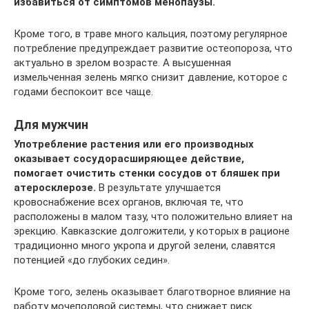
избавиться от симптомов менопаузы.
Кроме того, в траве много кальция, поэтому регулярное
потребление предупреждает развитие остеопороза, что
актуально в зрелом возрасте. А высушенная
измельченная зелень мягко снизит давление, которое с
годами беспокоит все чаще.
Для мужчин
Употребление растения или его производных
оказывает сосудорасширяющее действие,
помогает очистить стенки сосудов от бляшек при
атеросклерозе.
В результате улучшается
кровоснабжение всех органов, включая те, что
расположены в малом тазу, что положительно влияет на
эрекцию. Кавказские долгожители, у которых в рационе
традиционно много укропа и другой зелени, славятся
потенцией «до глубоких седин».
Кроме того, зелень оказывает благотворное влияние на
работу мочеполовой системы, что снижает риск