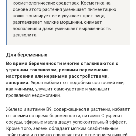
косметологических средствах. Косметика на
основе этого растения уменьшает пигментацию
кожи, тонизирует ее и улучшает цвет лица,
разглаживает мелкие морщинки, снимает
воспаления и даже уменьшает выраженность
целлюлита.
Для беременных
Во время беременности многие сталкиваются с
утренним токсикозом, резкими переменами
настроения или нервными расстройствами,
запорами.
Укроп избавит от подобных состояний или,
как минимум, улучшит самочувствие и уменьшит
проявления недомоганий.
Железо и витамин B9, содержащиеся в растении, избавят
от анемии во время беременности, витамин C укрепит
сосуды, эфирные масла дадут успокоительный эффект.
Кроме того, зелень обладает мягким слабительным
действием и отлично справляется с отведением лишней