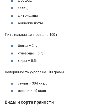
фосфор;
селен;
фитонциды;
аминокислоты.
Питательная ценность на 100 г:
белки – 2 г;
углеводы – 6 г;
жиры – 0,5 г.
Калорийность укропа на 100 грамм:
семян – 304 ккал;
зелени – 40 ккал.
Виды и сорта пряности