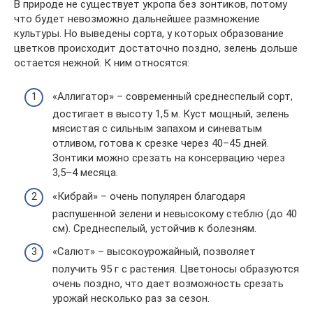
В природе не существует укропа без зонтиков, потому
что будет невозможно дальнейшее размножение
культуры. Но выведены сорта, у которых образование
цветков происходит достаточно поздно, зелень дольше
остается нежной. К ним относятся:
«Аллигатор» – современный среднеспелый сорт,
достигает в высоту 1,5 м. Куст мощный, зелень
мясистая с сильным запахом и синеватым
отливом, готова к срезке через 40–45 дней.
Зонтики можно срезать на консервацию через
3,5–4 месяца.
«Кибрай» – очень популярен благодаря
распушенной зелени и невысокому стеблю (до 40
см). Среднеспелый, устойчив к болезням.
«Салют» – высокоурожайный, позволяет
получить 95 г с растения. Цветоносы образуются
очень поздно, что дает возможность срезать
урожай несколько раз за сезон.