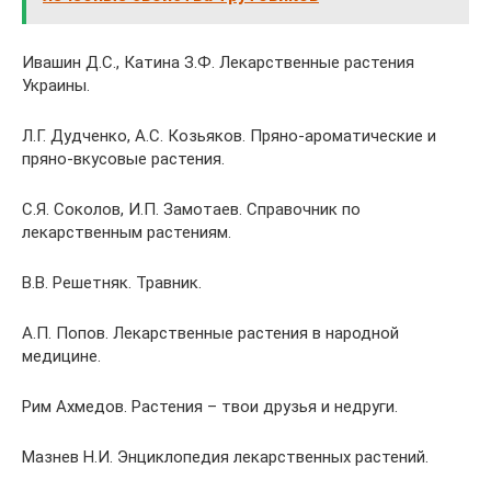
Ивашин Д.С., Катина З.Ф. Лекарственные растения
Украины.
Л.Г. Дудченко, А.С. Козьяков. Пряно-ароматические и
пряно-вкусовые растения.
С.Я. Соколов, И.П. Замотаев. Справочник по
лекарственным растениям.
В.В. Решетняк. Травник.
А.П. Попов. Лекарственные растения в народной
медицине.
Рим Ахмедов. Растения – твои друзья и недруги.
Мазнев Н.И. Энциклопедия лекарственных растений.