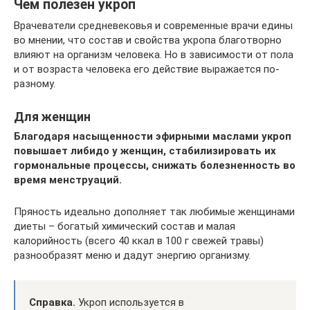
Чем полезен укроп
Врачеватели средневековья и современные врачи едины
во мнении, что состав и свойства укропа благотворно
влияют на организм человека. Но в зависимости от пола
и от возраста человека его действие выражается по-
разному.
Для женщин
Благодаря насыщенности эфирными маслами укроп
повышает либидо у женщин, стабилизировать их
гормональные процессы, снижать болезненность во
время менструаций.
Пряность идеально дополняет так любимые женщинами
диеты – богатый химический состав и малая
калорийность (всего 40 ккал в 100 г свежей травы)
разнообразят меню и дадут энергию организму.
Справка.
Укроп используется в