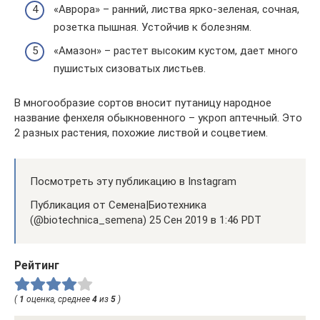
«Аврора» – ранний, листва ярко-зеленая, сочная,
розетка пышная. Устойчив к болезням.
«Амазон» – растет высоким кустом, дает много
пушистых сизоватых листьев.
В многообразие сортов вносит путаницу народное
название фенхеля обыкновенного – укроп аптечный. Это
2 разных растения, похожие листвой и соцветием.
Посмотреть эту публикацию в Instagram
Публикация от Семена|Биотехника
(@biotechnica_semena) 25 Сен 2019 в 1:46 PDT
Рейтинг
(
1
оценка, среднее
4
из
5
)