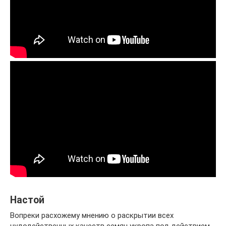
Настой
Вопреки расхожему мнению о раскрытии всех