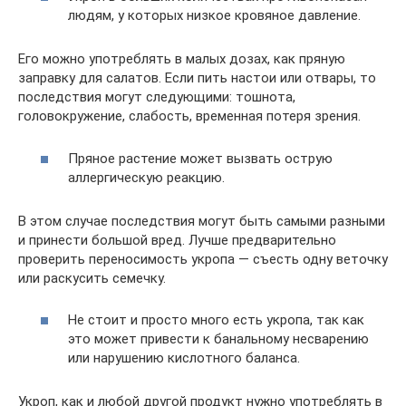
людям, у которых низкое кровяное давление.
Его можно употреблять в малых дозах, как пряную
заправку для салатов. Если пить настои или отвары, то
последствия могут следующими: тошнота,
головокружение, слабость, временная потеря зрения.
Пряное растение может вызвать острую
аллергическую реакцию.
В этом случае последствия могут быть самыми разными
и принести большой вред. Лучше предварительно
проверить переносимость укропа — съесть одну веточку
или раскусить семечку.
Не стоит и просто много есть укропа, так как
это может привести к банальному несварению
или нарушению кислотного баланса.
Укроп, как и любой другой продукт нужно употреблять в