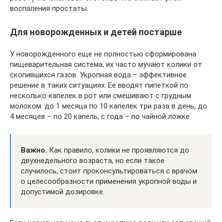
воспаления простаты.
Для новорожденных и детей постарше
У новорожденного еще не полностью сформирована
пищеварительная система, их часто мучают колики от
скопившихся газов. Укропная вода – эффективное
решение в таких ситуациях. Ее вводят пипеткой по
несколько капелек в рот или смешивают с грудным
молоком: до 1 месяца по 10 капелек три раза в день, до
4 месяцев – по 20 капель, с года – по чайной ложке.
Важно.
Как правило, колики не проявляются до
двухнедельного возраста, но если такое
случилось, стоит проконсультироваться с врачом
о целесообразности применения укропной воды и
допустимой дозировке.