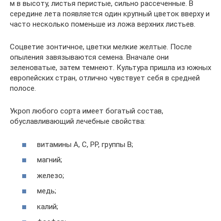
м в высоту, листья перистые, сильно рассеченные. В
середине лета появляется один крупный цветок вверху и
часто несколько поменьше из ложа верхних листьев.
Соцветие зонтичное, цветки мелкие желтые. После
опыления завязываются семена. Вначале они
зеленоватые, затем темнеют. Культура пришла из южных
европейских стран, отлично чувствует себя в средней
полосе.
Укроп любого сорта имеет богатый состав,
обуславливающий лечебные свойства:
витамины А, С, РР, группы В;
магний;
железо;
медь;
калий;