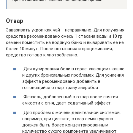
Отвар
Заваривать укроп как чай – неправильно. Для получения
средства рекомендовано смесь 1 стакана воды и 10 гр
семени поместить на водяную баню и вываривать ее не
более 10 минут. После остывания и процеживания,
средство готово к употреблению.
Для купирования боли в горле, «лающем» кашле
и других бронхиальных проблемах. Для усиления
эффекта рекомендовано добавить в
готовящийся отвар траву зверобоя.
Фенхель, добавленный в отвар после снятия
емкости с огня, дает седативный эффект.
Для проблем с мочевыделительной системой,
например, при цистите, отвар семян укропа
должен быть более концентрированным –
количество сухого компонента увеличивают