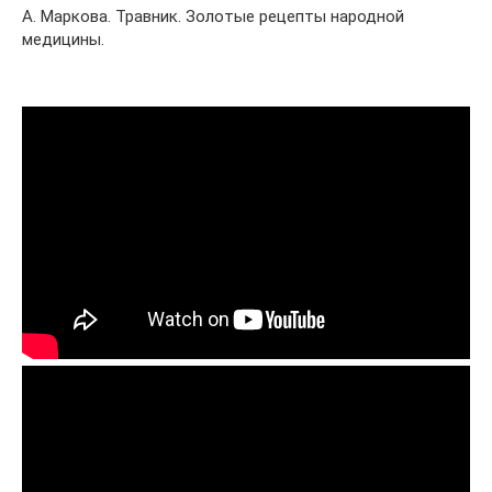
А. Маркова. Травник. Золотые рецепты народной
медицины.