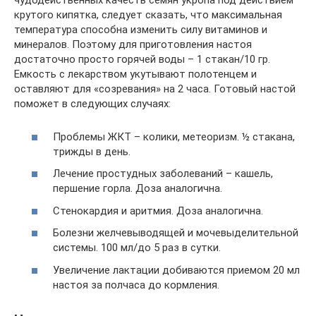
чудодейственных качеств семян укропа под действием
крутого кипятка, следует сказать, что максимальная
температура способна изменить силу витаминов и
минералов. Поэтому для приготовления настоя
достаточно просто горячей воды – 1 стакан/10 гр.
Емкость с лекарством укутывают полотенцем и
оставляют для «созревания» на 2 часа. Готовый настой
поможет в следующих случаях:
Проблемы ЖКТ – колики, метеоризм. ½ стакана,
трижды в день.
Лечение простудных заболеваний – кашель,
першение горла. Доза аналогична.
Стенокардия и аритмия. Доза аналогична.
Болезни желчевыводящей и мочевыделительной
системы. 100 мл/до 5 раз в сутки.
Увеличение лактации добиваются приемом 20 мл
настоя за полчаса до кормления.