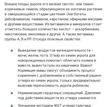
Внешне плоды укропа это мелкие светло- или темно-
коричневые семена, образующиеся на зонтиках растения
в завершающейся стадии цветения. Они богаты
рибофлавином, тиамином, каротином, эфирными маслами
и другими веществами. Из витамином и минералов стоит
отметить большое количество кислот – аскорбиновая,
никотиновая, линолевая и другие. А также витамины
группы А, В и РР. Отсюда полезные свойства:
Выведение продуктов жизнедеятельности –
мочи, желчи, пота. Отвар из семян укропа для
новорожденных помогает облегчить колики в
животе, вывести газы из кишечника. Важно!
Кормящие мамы смогут объединить процесс
кормления с добавлением в собственный рацион
отвара из семян укропа, только предварительно
выяснив переносимость укропа ребенком.
Нормализация сердечных сокращений. Давление
под действием веществ из отвара снижается.
Улучшение моторики ЖКТ и перистальтики