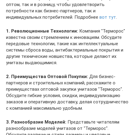
оптом, так и в розницу, чтобы удовлетворить
потребности как бизнес-партнеров, так и
индивидуальных потребителей. Подробнее
вот тут
.
1. Революционные Технологии:
Компания "Терморос"
известна своим стремлением к инновациям. Обсудите
передовые технологии, такие как интеллектуальные
системы сброса воды, антибактериальные покрытия и
другие технические новшества, которые делают их
унитазы выдающимися.
2. Преимущества Оптовой Покупки:
Для бизнес-
партнеров и строительных компаний, расскажите о
преимуществах оптовой закупки унитазов "Терморос".
Обсудите гибкие условия, скидки, индивидуализацию
заказов и оперативную доставку, делая сотрудничество
с компанией максимально удобным.
3. Разнообразие Моделей:
Представьте читателям
разнообразие моделей унитазов от "Терморос".
Обсудите различные стили, размеры и цветовые