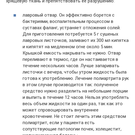
хрящевую ткань и препятствовать ее разрушению:
лавровый отвар. Он эффективно борется с
бактериями, воспалительным процессом в
суставах фаланг, устраняет отложения солей.
Для приготовления потребуется 5 г сушеных
лавровых листочков, заливают их 300 мл кипятка
и кипятят на медленном огне около 5 мин.
Крышкой емкость накрывать не нужно. Отвар
переливают в термос, где он настаивается в
течение нескольких часов. Лучше запаривать
листочки с вечера, чтобы утром жидкость была
готова к употреблению. Лечение полиартрита рук
в этом случае производится так: полученное
средство нужно разделить на небольшие порции
и выпить в течение 12 часов. Нельзя употреблять
весь объем жидкости за один раз, так как это
может спровоцировать внутреннее
кровотечение. Не стоит лечить этим средством
полиартрит, если у пациента есть
сопутствующие патологии почек, холецистит,