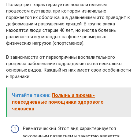
Полиартрит характеризуется воспалительным
процессом суставов, при котором изначально
поражается их оболочка, а в дальнейшем это приводит к
деформации и разрушению хрящей. В группе риска
находятся люди старше 40 лет, но иногда болезнь
развивается и у молодых на фоне чрезмерных
физических нагрузок (спортсменов).
В зависимости от первопричины воспалительного
процесса заболевание подразделяется на несколько
основных видов. Каждый из них имеет свои особенности
и признаки:
Читайте также:
Полынь и пижма -
повседневные помощники здорового
человека
Ревматический. Этот вид характеризуется
ускоренным развитием и зачастую является