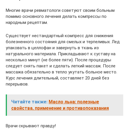
Многие врачи ревматологи советуют своим больным
помимо основного лечения делать компрессы по
народным рецептам.
Существует нестандартный компресс для снижения
болезненного состояния для смелых и терпеливых. Лед
упаковать в целлофан и завернуть в ткань из
натурального материала. Прикладывают к суставу на
несколько минут (не более пяти). После процедуры
следует снять пакет и сделать легкий массаж. После
массажа обязательно в тепло укутать больное место.
Курс лечения длительный, составляет 20 дней без
перерывов.
Читайте также:
Масло льна: полезные
свойства, применение и противопоказания
Врачи скрывают правду!