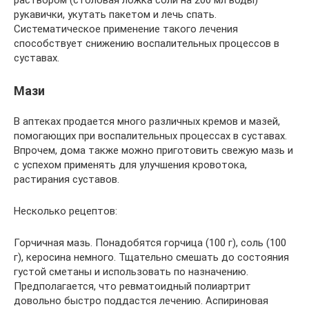
рукавички, укутать пакетом и лечь спать.
Систематическое применение такого лечения
способствует снижению воспалительных процессов в
суставах.
Мази
В аптеках продается много различных кремов и мазей,
помогающих при воспалительных процессах в суставах.
Впрочем, дома также можно приготовить свежую мазь и
с успехом применять для улучшения кровотока,
растирания суставов.
Несколько рецептов:
Горчичная мазь. Понадобятся горчица (100 г), соль (100
г), керосина немного. Тщательно смешать до состояния
густой сметаны и использовать по назначению.
Предполагается, что ревматоидный полиартрит
довольно быстро поддастся лечению. Аспириновая