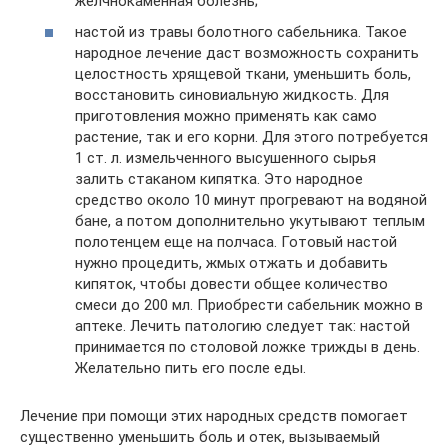
желчнокаменная болезнь;
настой из травы болотного сабельника. Такое
народное лечение даст возможность сохранить
целостность хрящевой ткани, уменьшить боль,
восстановить синовиальную жидкость. Для
приготовления можно применять как само
растение, так и его корни. Для этого потребуется
1 ст. л. измельченного высушенного сырья
залить стаканом кипятка. Это народное
средство около 10 минут прогревают на водяной
бане, а потом дополнительно укутывают теплым
полотенцем еще на полчаса. Готовый настой
нужно процедить, жмых отжать и добавить
кипяток, чтобы довести общее количество
смеси до 200 мл. Приобрести сабельник можно в
аптеке. Лечить патологию следует так: настой
принимается по столовой ложке трижды в день.
Желательно пить его после еды.
Лечение при помощи этих народных средств помогает
существенно уменьшить боль и отек, вызываемый