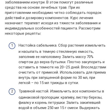
заболеванием изнутри. В этом помогут различные
средства на основе лечебных трав. При их
приготовлении необходимо четко соблюдать порядок
действий и дозировку компонентов. Курс лечения
назначает терапевт исходя из тяжести заболевания и
индивидуальных особенностей пациента. Рассмотрим
некоторые рецепты:
Настойка сабельника. Сбор растения измельчить
и насыпать в темную стеклянную емкость,
заполнив ее наполовину. Залить массу 70%
спиртом до верха бутылки. Плотно закупорить и
оставить в темноте на 20–25 дней. Впоследствии
очистить от примесей. Использовать для приема
внутрь при запущенной форме по 30 мл, при
легкой – по 15 мл трижды в сутки.
Травяной настой. Измельчить все компоненты в
одинаковой пропорции: крапиву, листву березы,
фиалку и корень петрушки. Залить закипевшей
водой в объеме 250 мл 15 г смеси. Выдержать