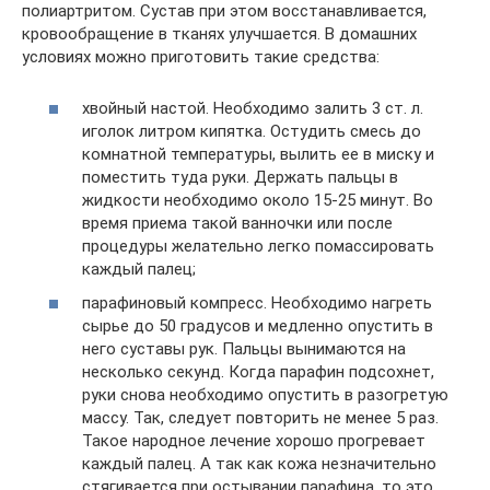
полиартритом. Сустав при этом восстанавливается,
кровообращение в тканях улучшается. В домашних
условиях можно приготовить такие средства:
хвойный настой. Необходимо залить 3 ст. л.
иголок литром кипятка. Остудить смесь до
комнатной температуры, вылить ее в миску и
поместить туда руки. Держать пальцы в
жидкости необходимо около 15-25 минут. Во
время приема такой ванночки или после
процедуры желательно легко помассировать
каждый палец;
парафиновый компресс. Необходимо нагреть
сырье до 50 градусов и медленно опустить в
него суставы рук. Пальцы вынимаются на
несколько секунд. Когда парафин подсохнет,
руки снова необходимо опустить в разогретую
массу. Так, следует повторить не менее 5 раз.
Такое народное лечение хорошо прогревает
каждый палец. А так как кожа незначительно
стягивается при остывании парафина, то это