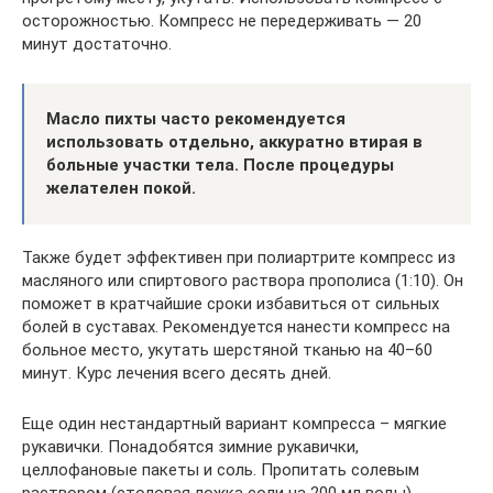
осторожностью. Компресс не передерживать — 20
минут достаточно.
Масло пихты часто рекомендуется
использовать отдельно, аккуратно втирая в
больные участки тела. После процедуры
желателен покой.
Также будет эффективен при полиартрите компресс из
масляного или спиртового раствора прополиса (1:10). Он
поможет в кратчайшие сроки избавиться от сильных
болей в суставах. Рекомендуется нанести компресс на
больное место, укутать шерстяной тканью на 40–60
минут. Курс лечения всего десять дней.
Еще один нестандартный вариант компресса – мягкие
рукавички. Понадобятся зимние рукавички,
целлофановые пакеты и соль. Пропитать солевым
раствором (столовая ложка соли на 200 мл воды)