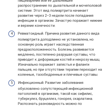
пищеварения или ее дальнейшее
распространение по дыхательной и мочеполовой
системе. Этот вид полиартрита начинает
развитие через 2–3 недели после попадания
инфекции в организм. Зачастую поражает нижние
и верхние конечности.
Ревматоидный. Причина развития данного вида
полиартрита доподлинно не установлена, но
основную роль играет наследственная
предрасположенность. Болезнь развивается
медленно, постепенно разрушая суставы, что
приводит к деформации костей и некрозу мышц.
Изначально поражает запястья и фаланги
пальцев, но при отсутствии терапии переходит на
коленные, тазобедренные и плечевые суставы.
Инфекционный. Развитие заболевания
обусловлено сопутствующей инфекционной
патологией в организме, такой как сифилис,
туберкулез, бруцеллез, гонорея, скарлатина.
Распознать разновидность можно по