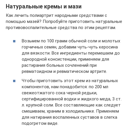
Натуральные кремы и мази
Как лечить полиартрит народными средствами с
помощью мазей? Попробуйте приготовить натуральные
противовоспалительные средства по этим рецептам.
Возьмем по 100 грамм обычной соли и молотых
горчичных семян, добавим чуть-чуть керосина
для вязкости. Все ингредиенты перемешаем до
однородной консистенции, применяем для
растирания больных сочленений при
ревматоидном и ревматическом артрите.
Чтобы приготовить этот крем из натуральных
компонентов, нам понадобится: по 200 мл
свежеотжатого сока черной редьки,
сертифицированной водки и жидкого меда, 3 ст.
л. крупной соли. Все составляющие как следует
смешиваем, храним в холодильнике. Применяем
для натирания воспаленных суставов в слегка
подогретом виде.