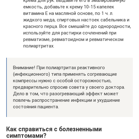
крема для рук. Выдавите его в эмалированную
емкость, добавьте к крему 10-15 капелек
витамина Е на масляной основе, по 1 ч. л.
жидкого меда, спиртовых настоек сабельника и
красного перца. Все смешайте до однородности,
используйте для растирки сочленений при
ревматизме, ревматоидном и ревматическом
полиартритах.
Внимание! При полиартритах реактивного
(инфекционного) типа применять согревающие
компрессы нужно с особой осторожностью,
предварительно спросив совета у своего доктора.
Дело в том, что разогревающий эффект может
повлечь распространение инфекции и ухудшение
состояния пациента.
Как справиться с болезненными
симптомами?