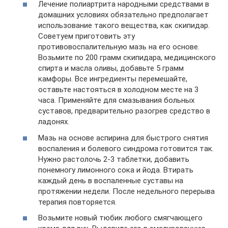
Лечение полиартрита народными средствами в
домашних условиях обязательно предполагает
использование такого вещества, как скипидар.
Советуем приготовить эту
противовоспалительную мазь на его основе.
Возьмите по 200 грамм скипидара, медицинского
спирта и масла оливы, добавьте 5 грамм
камфоры. Все ингредиенты перемешайте,
оставьте настояться в холодном месте на 3
часа. Применяйте для смазывания больных
суставов, предварительно разогрев средство в
ладонях.
Мазь на основе аспирина для быстрого снятия
воспаления и болевого синдрома готовится так.
Нужно растолочь 2-3 таблетки, добавить
понемногу лимонного сока и йода. Втирать
каждый день в воспаленные суставы на
протяжении недели. После недельного перерыва
терапия повторяется.
Возьмите новый тюбик любого смягчающего