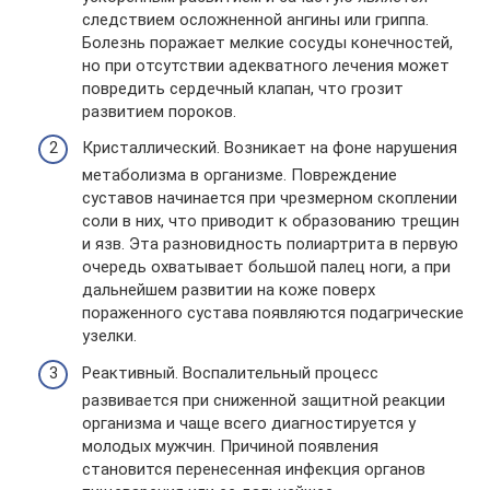
следствием осложненной ангины или гриппа.
Болезнь поражает мелкие сосуды конечностей,
но при отсутствии адекватного лечения может
повредить сердечный клапан, что грозит
развитием пороков.
Кристаллический. Возникает на фоне нарушения
метаболизма в организме. Повреждение
суставов начинается при чрезмерном скоплении
соли в них, что приводит к образованию трещин
и язв. Эта разновидность полиартрита в первую
очередь охватывает большой палец ноги, а при
дальнейшем развитии на коже поверх
пораженного сустава появляются подагрические
узелки.
Реактивный. Воспалительный процесс
развивается при сниженной защитной реакции
организма и чаще всего диагностируется у
молодых мужчин. Причиной появления
становится перенесенная инфекция органов