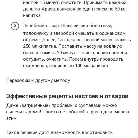
настой 15 минут, очистить. Принимать каждый
день по 4 раза, выпивая за один прием по 50 мл
напитка.
Лечебный отвар. Шалфей, аир болотный,
толокнянку и зверобой смешать в одинаковом
объеме. Далее, 15 г лекарственной массы залить
250 мл кипятка. Поставить массу на водяную
баню и томить 20 минут. По истечении времени
остудить, очистить. Прием внутрь проводить
ежедневно, выпивая по 100 мл напитка.
Переходим к другому методу.
Эффективные рецепты настоев и отваров
Даже «запущенные» проблемы с суставами можно
вылечить дома! Просто не забывайте раз в день мазать
этим.
Такое лечение даст возможность восстановить