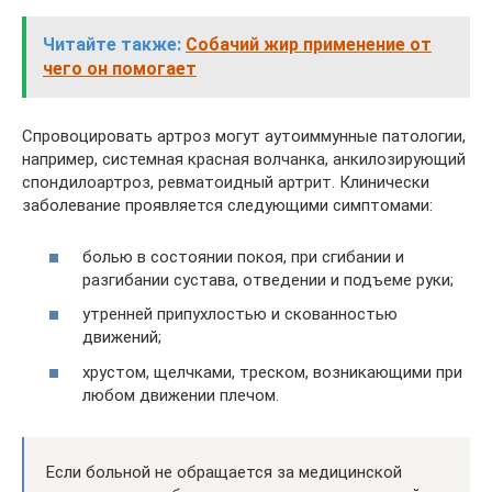
Читайте также:
Собачий жир применение от
чего он помогает
Спровоцировать артроз могут аутоиммунные патологии,
например, системная красная волчанка, анкилозирующий
спондилоартроз, ревматоидный артрит. Клинически
заболевание проявляется следующими симптомами:
болью в состоянии покоя, при сгибании и
разгибании сустава, отведении и подъеме руки;
утренней припухлостью и скованностью
движений;
хрустом, щелчками, треском, возникающими при
любом движении плечом.
Если больной не обращается за медицинской