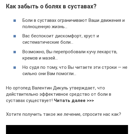
Как забыть о болях в суставах?
Боли в суставах ограничивают Ваши движения и
полноценную жизнь…
Вас беспокоит дискомфорт, хруст и
систематические боли…
Возможно, Вы перепробовали кучу лекарств,
кремов и мазей…
Но судя по тому, что Вы читаете эти строки — не
сильно они Вам помогли…
Но ортопед Валентин Дикуль утверждает, что
действительно эффективное средство от боли в
суставах существует!
Читать далее >>>
Хотите получить такое же лечение, спросите нас как?