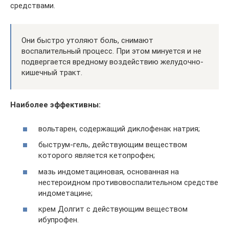
средствами.
Они быстро утоляют боль, снимают
воспалительный процесс. При этом минуется и не
подвергается вредному воздействию желудочно-
кишечный тракт.
Наиболее эффективны:
вольтарен, содержащий диклофенак натрия;
быструм-гель, действующим веществом
которого является кетопрофен;
мазь индометациновая, основанная на
нестероидном противовоспалительном средстве
индометацине;
крем Долгит с действующим веществом
ибупрофен.