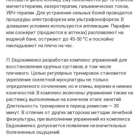
магнитотерапии, лазеротерапии, гальванических токов,
УВЧ-терапии. Для устранения сильных болей проводятся
процедуры электрофореза или ультрафонофореза. В
домашних условиях используются аппликации. Парафин
или озокерит (продаются в аптеках) расплавляют на
водяной бане, остужают до 45-50 °C и послойно
накладывают на плечо на час.
П. Евдокименко разработал комплекс упражнений для
восстановления крупных суставов, в том числе
плечевого. Целью регулярных тренировок становится
укрепление скелетной мускулатуры не только
определенного сочленения, но и спины, верхних и нижних
конечностей. В комплекс включены упражнения также на
растяжку, выполняемые на конечном этапе занятий.
Длительность тренировки в период ремиссии — 30
минут. В отличие от других авторских методик лечебной
физкультуры, при выполнении упражнений из комплекса
Евдокименко допускается появление незначительных
болезненных ощущений.