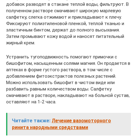
добавок разводят в стакане теплой воды, фильтруют. В
полученном растворе смачивают широкую марлевую
салфетку, слегка отжимают и прикладывают к плечу.
Фиксируют полиэтиленовой пленкой, теплой тканью и
эластичным бинтом, держат до полного высыхания.
Затем промывают кожу водой и наносят питательный
жирный крем.
Устранить тугоподвижность помогают примочки с
бишофитом, насыщенным солями магния. Он продается в
аптеках в форме густого раствора, в том числе с
добавлением фитоэкстрактов полезных растений.
Можно использовать бишофит в чистом виде или
разбавить равным количеством воды. Салфетку
смачивают в растворе, накладывают на больной сустав,
оставляют на 1-2 часа.
Читайте также:
Лечение вазомоторного
ринита народными средствами