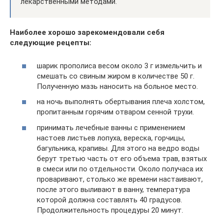
лекарственными методами.
Наиболее хорошо зарекомендовали себя
следующие рецепты:
шарик прополиса весом около 3 г измельчить и
смешать со свиным жиром в количестве 50 г.
Полученную мазь наносить на больное место.
на ночь выполнять обертывания плеча холстом,
пропитанным горячим отваром сенной трухи.
принимать лечебные ванны с применением
настоев листьев лопуха, вереска, горчицы,
багульника, крапивы. Для этого на ведро воды
берут третью часть от его объема трав, взятых
в смеси или по отдельности. Около получаса их
проваривают, столько же времени настаивают,
после этого выливают в ванну, температура
которой должна составлять 40 градусов.
Продолжительность процедуры 20 минут.