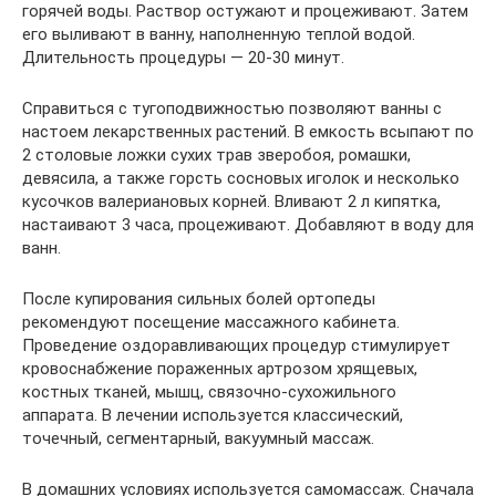
горячей воды. Раствор остужают и процеживают. Затем
его выливают в ванну, наполненную теплой водой.
Длительность процедуры — 20-30 минут.
Справиться с тугоподвижностью позволяют ванны с
настоем лекарственных растений. В емкость всыпают по
2 столовые ложки сухих трав зверобоя, ромашки,
девясила, а также горсть сосновых иголок и несколько
кусочков валериановых корней. Вливают 2 л кипятка,
настаивают 3 часа, процеживают. Добавляют в воду для
ванн.
После купирования сильных болей ортопеды
рекомендуют посещение массажного кабинета.
Проведение оздоравливающих процедур стимулирует
кровоснабжение пораженных артрозом хрящевых,
костных тканей, мышц, связочно-сухожильного
аппарата. В лечении используется классический,
точечный, сегментарный, вакуумный массаж.
В домашних условиях используется самомассаж. Сначала