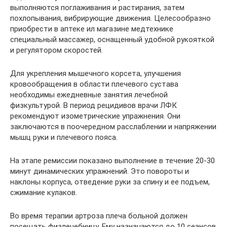
выполняются поглаживания и растирания, затем
похлопывания, вибрирующие движения. Целесообразно
приобрести в аптеке ил магазине медтехнике
специальный массажер, оснащенный удобной рукояткой
и регулятором скоростей.
Для укрепления мышечного корсета, улучшения
кровообращения в области плечевого сустава
необходимы ежедневные занятия лечебной
физкультурой. В период рецидивов врачи ЛФК
рекомендуют изометрические упражнения. Они
заключаются в поочередном расслаблении и напряжении
мышц руки и плечевого пояса.
На этапе ремиссии показано выполнение в течение 20-30
минут динамических упражнений. Это повороты и
наклоны корпуса, отведение руки за спину и ее подъем,
сжимание кулаков.
Во время терапии артроза плеча больной должен
посещать физлечебницу. Ему назначаются до 10 сеансов