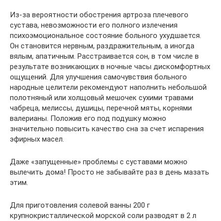
Из-за вероятности обострения артроза плечевого
сустава, невозможности его полного излечения
психоэмоциональное состояние больного ухудшается.
Он становится нервным, раздражительным, а иногда
вялым, апатичным. Расстраивается сон, в том числе в
результате возникающих в ночные часы дискомфортных
ощущений. Для улучшения самочувствия больного
народные целители рекомендуют наполнить небольшой
полотняный или холщовый мешочек сухими травами
чабреца, мелиссы, душицы, перечной мяты, корнями
валерианы. Положив его под подушку можно
значительно повысить качество сна за счет испарения
эфирных масел.
Даже «запущенные» проблемы с суставами можно
вылечить дома! Просто не забывайте раз в день мазать
этим.
Для приготовления солевой ванны 200 г
крупнокристаллической морской соли разводят в 2 л