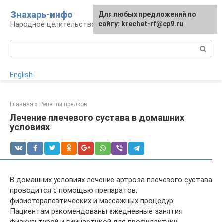
Перейти
Знахарь-инфо
Для любых предложений по
к
Народное целительство: рецепты и методы
сайту: krechet-rf@cp9.ru
контенту
Поиск:
English
Главная
»
Рецепты предков
Лечение плечевого сустава в домашних
условиях
В домашних условиях лечение артроза плечевого сустава
проводится с помощью препаратов,
физиотерапевтических и массажных процедур.
Пациентам рекомендованы ежедневные занятия
физкультурой и гимнастикой для профилактики