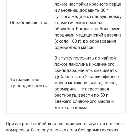
ложке настойки красного перца
и ланолина, добавить 30 г
густого меда и столовую ложку
Обезболивающая
косметического масла
абрикоса. Вводить небольшими
порциями медицинский вазелин
(около 100 г) до образования
однородной массы
В ступку положить по чайной
ложке ланолина и живичного
скипидара, начать смешивать.
Добавлять по 2 капли эфирных
Устраняющая
масел можжевельника, сосны,
тугоподвижность
розмарина. Не переставая
растирать, ввести по 50 г
свежего сливочного масла и
детского крема
При артрозе любой локализации используются солевые
компрессы. Столовую ложку соли без ароматических