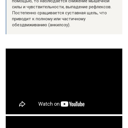
помощью, то наблюдается снижение мышечной
силы и чувствительности, выпадение рефлексов.
Постепенно сращивается суставная щель, что
приводит к полному или частичному
обездвиживанию (анкилозу).