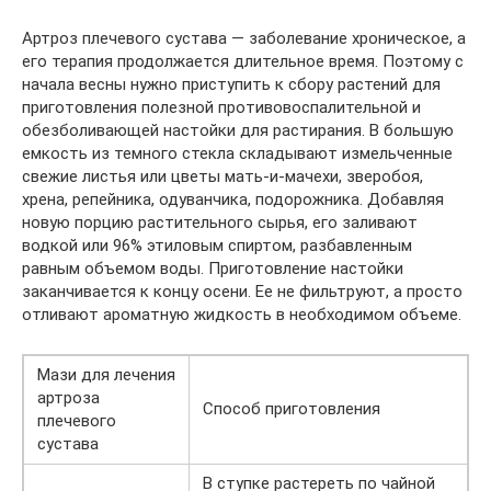
Артроз плечевого сустава — заболевание хроническое, а
его терапия продолжается длительное время. Поэтому с
начала весны нужно приступить к сбору растений для
приготовления полезной противовоспалительной и
обезболивающей настойки для растирания. В большую
емкость из темного стекла складывают измельченные
свежие листья или цветы мать-и-мачехи, зверобоя,
хрена, репейника, одуванчика, подорожника. Добавляя
новую порцию растительного сырья, его заливают
водкой или 96% этиловым спиртом, разбавленным
равным объемом воды. Приготовление настойки
заканчивается к концу осени. Ее не фильтруют, а просто
отливают ароматную жидкость в необходимом объеме.
Мази для лечения
артроза
Способ приготовления
плечевого
сустава
В ступке растереть по чайной