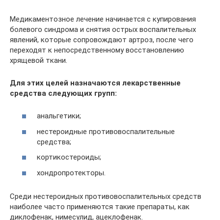
Медикаментозное лечение начинается с купирования
болевого синдрома и снятия острых воспалительных
явлений, которые сопровождают артроз, после чего
переходят к непосредственному восстановлению
хрящевой ткани.
Для этих целей назначаются лекарственные
средства следующих групп:
анальгетики;
нестероидные противовоспалительные
средства;
кортикостероиды;
хондропротекторы.
Среди нестероидных противовоспалительных средств
наиболее часто применяются такие препараты, как
диклофенак, нимесулид, ацеклофенак.