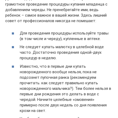
грамотное проведение процедуры купания младенца с
добавлением череды. Не пренебрегайте ими, ведь
ребенок – самое важное в вашей жизни. Здесь лишний
совет от профессионалов никогда не помешает:
Для проведения процедуры используйте травы
(в том числе и череду), купленные в аптеке.
Не следует купать малютку в целебной воде
часто. Достаточно проведения одной-двух
процедур в неделю.
Известно, что в первые дни купать
новорожденного вообще нельзя, пока не
подсохнет пупочная ранка (рекомендуем
прочитать: как следует правильно купать
новорожденного мальчика?). Тем более нельзя в
первые дни рождения это делать в воде с
чередой. Начните целебные «омовения»
примерно после двух недель со дня появления
крохи на свет.