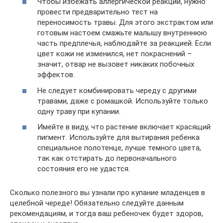
Чтобы избежать аллергической реакции, нужно
провести предварительно тест на
переносимость травы. Для этого экстрактом или
готовым настоем смажьте малышу внутреннюю
часть предплечья, наблюдайте за реакцией. Если
цвет кожи не изменился, нет покраснений –
значит, отвар не вызовет никаких побочных
эффектов.
Не следует комбинировать череду с другими
травами, даже с ромашкой. Используйте только
одну траву при купании.
Имейте в виду, что растение включает красящий
пигмент. Используйте для вытирания ребенка
специальное полотенце, лучше темного цвета,
так как отстирать до первоначального
состояния его не удастся.
Сколько полезного вы узнали про купание младенцев в
целебной череде! Обязательно следуйте данным
рекомендациям, и тогда ваш ребеночек будет здоров,