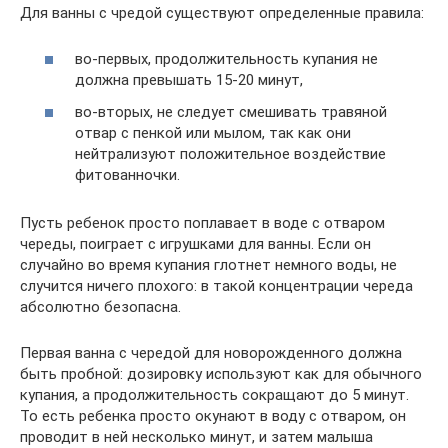
Для ванны с чредой существуют определенные правила:
во-первых, продолжительность купания не
должна превышать 15-20 минут,
во-вторых, не следует смешивать травяной
отвар с пенкой или мылом, так как они
нейтрализуют положительное воздействие
фитованночки.
Пусть ребенок просто поплавает в воде с отваром
череды, поиграет с игрушками для ванны. Если он
случайно во время купания глотнет немного воды, не
случится ничего плохого: в такой концентрации череда
абсолютно безопасна.
Первая ванна с чередой для новорожденного должна
быть пробной: дозировку используют как для обычного
купания, а продолжительность сокращают до 5 минут.
То есть ребенка просто окунают в воду с отваром, он
проводит в ней несколько минут, и затем малыша