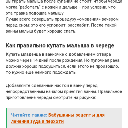
Вытирать малыша после купания не стоит, чтобы череда
могла “работать” с кожей и дальше – при условии, что
эта травка подошла малышу
Лучше всего совершать процедуру «омовения» вечером
перед сном: это его успокоит, расслабит. После такой
ванны малыш будет хорошо спать.
Как правильно купать малыша в череде
Купать младенца в ванночке с добавлением отвара
можно через 14 дней после рождения. Но пупочная рана
должна хорошо подсушиться, если этого не произошло,
то нужно еще немного подождать.
Добавляйте сделанный настой в ванну перед
непосредственным началом принятия ванны. Правильное
приготовление череды смотрите на рисунке:
Читайте также:
Бабушкины рецепты для
лечения зуда и перхоти