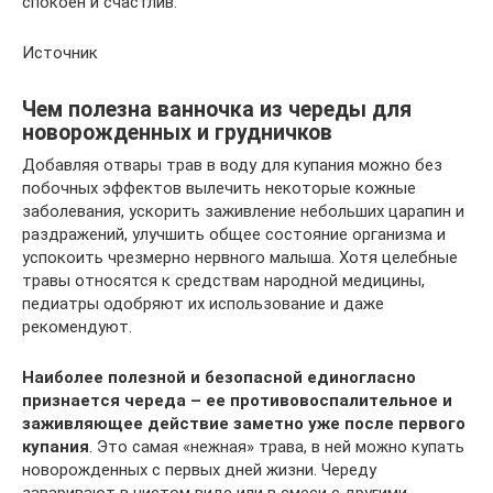
спокоен и счастлив.
Источник
Чем полезна ванночка из череды для
новорожденных и грудничков
Добавляя отвары трав в воду для купания можно без
побочных эффектов вылечить некоторые кожные
заболевания, ускорить заживление небольших царапин и
раздражений, улучшить общее состояние организма и
успокоить чрезмерно нервного малыша. Хотя целебные
травы относятся к средствам народной медицины,
педиатры одобряют их использование и даже
рекомендуют.
Наиболее полезной и безопасной единогласно
признается череда – ее противовоспалительное и
заживляющее действие заметно уже после первого
купания
. Это самая «нежная» трава, в ней можно купать
новорожденных с первых дней жизни. Череду