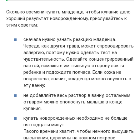
Сколько времени купать младенца, чтобы купание дало
хороший результат новорожденному, прислушайтесь к
этим советам:
сначала нужно узнать реакцию младенца.
Череда, как другая трава, может спровоцировать
аллергию, поэтому нужно сделать тест на
чувствительность. Сделайте концентрированный
настой, намажьте им тыльную сторону локтя
ребенка и подождите полчаса. Если кожа не
покраснела, значит, младенца можно опускать в
эту ванну;
не добавляйте весь раствор в ванну, остальным
отваром можно ополоснуть малыша в конце
купания;
купать новорожденных необходимо не больше
пятнадцати минут.
Такого времени хватит, чтобы немного высушить
высыпания, царапины на кожном покрове