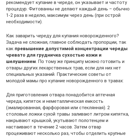
рекомендует купание в череде, он указывает и частоту
процедур. Фитованны не делают каждый день – обычно
1-2 раза в неделю, максимум через день (при острой
необходимости).
Как заварить череду для купания новорожденного?
Задача не сложная, главное соблюдать пропорции, так
как
превышение допустимой концентрации череды
чревато для грудничка сухостью кожи и
шелушением
. По тому же принципу можно готовить и
отвары других лекарственных трав, если для них нет
специальных указаний. Практические советы от
молодой мамы про купание новорожденного в травах:
Для приготовления отвара понадобится аптечная
череда, кипяток и неметаллическая емкость
(эмалированная, фарфоровая или стеклянная). 2
столовые ложки сухой травы заливают литром кипятка,
накрывают крышкой, укутывают полотенцем и
настаивают в течение 2 часов. Затем отвар
процеживают несколько раз, чтобы отделить крупные