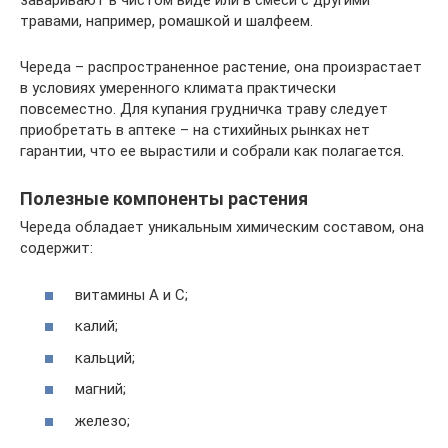
заваривают в чистом виде или в смеси с другими
травами, например, ромашкой и шалфеем.
Череда – распространенное растение, она произрастает
в условиях умеренного климата практически
повсеместно. Для купания грудничка траву следует
приобретать в аптеке – на стихийных рынках нет
гарантии, что ее вырастили и собрали как полагается.
Полезные компоненты растения
Череда обладает уникальным химическим составом, она
содержит:
витамины А и С;
калий;
кальций;
магний;
железо;