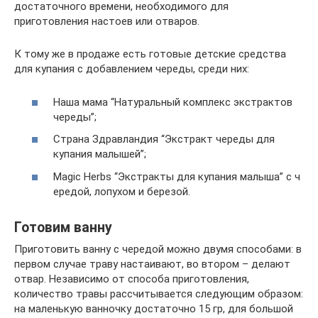
достаточного времени, необходимого для
приготовления настоев или отваров.
К тому же в продаже есть готовые детские средства
для купания с добавлением череды, среди них:
Наша мама “Натуральный комплекс экстрактов
череды”;
Страна Здравландия “Экстракт череды для
купания малышей”;
Magic Herbs “Экстракты для купания малыша” с ч
ередой, лопухом и березой.
Готовим ванну
Приготовить ванну с чередой можно двумя способами: в
первом случае траву настаивают, во втором – делают
отвар. Независимо от способа приготовления,
количество травы рассчитывается следующим образом:
на маленькую ванночку достаточно 15 гр, для большой