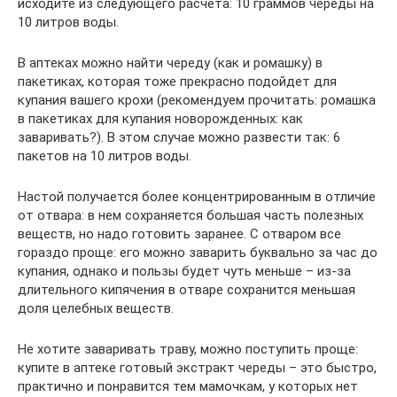
исходите из следующего расчета: 10 граммов череды на
10 литров воды.
В аптеках можно найти череду (как и ромашку) в
пакетиках, которая тоже прекрасно подойдет для
купания вашего крохи (рекомендуем прочитать: ромашка
в пакетиках для купания новорожденных: как
заваривать?). В этом случае можно развести так: 6
пакетов на 10 литров воды.
Настой получается более концентрированным в отличие
от отвара: в нем сохраняется большая часть полезных
веществ, но надо готовить заранее. С отваром все
гораздо проще: его можно заварить буквально за час до
купания, однако и пользы будет чуть меньше – из-за
длительного кипячения в отваре сохранится меньшая
доля целебных веществ.
Не хотите заваривать траву, можно поступить проще:
купите в аптеке готовый экстракт череды – это быстро,
практично и понравится тем мамочкам, у которых нет