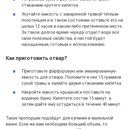
стаканами крутого кипятка.
Укутайте емкость с заваренной травой теплым
полотенцем и в таком состоянии оставьте его на
целых 12 часов в каком-либо притененном месте.
За такое долгое время череда отдаст воде все
свои полезные свойства, и настой будет
насыщенным, готовым к использованию.
Как приготовить отвар?
Приготовьте фарфоровую или эмалированную
емкость для отвара. Положите в нее 15 граммов
сухой травы и залейте двумя стаканами кипятка.
Накройте емкость крышкой и поставьте на
водяную баню. Кипятите состав 15 минут, а
затем дайте ему остудиться в течение 40 минут.
Такие пропорции подойдут для купания в маленькой
ванне. Если же вам необходим больший объем, то