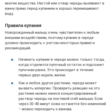
многие вещества. Настой или отвар череды выливают в
ванну прямо перед купанием и хорошо перемешивают
воду.
Правила купания
Новорожденный малыш очень чувствителен к любым
внешним воздействиям, поэтому купание в череде
должно происходить с учетом некоторых правил и
рекомендаций.
Начинать купание в череде можно только тогда,
когда отделится пупочный остаток и подсохнет
пупочная ранка. Это происходит в течение
первых двух недель жизни;
Как и любое другое растение, череда может
вызвать аллергию. Проверить реакцию на это
растение можно нанеся концентрированный
раствор череды на локтевой сгиб малыша. Если
через 30-40 минут кожа останется без изменений
– можно переходить к ваннам;