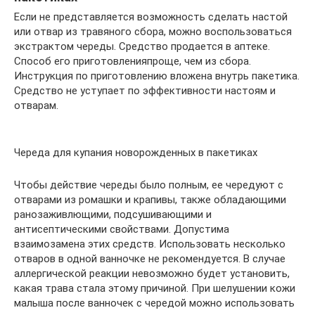
Если не представляется возможность сделать настой
или отвар из травяного сбора, можно воспользоваться
экстрактом череды. Средство продается в аптеке.
Способ его приготовленияпроще, чем из сбора.
Инструкция по приготовлению вложена внутрь пакетика.
Средство не уступает по эффективности настоям и
отварам.
Череда для купания новорожденных в пакетиках
Чтобы действие череды было полным, ее чередуют с
отварами из ромашки и крапивы, также обладающими
ранозаживлющими, подсушивающими и
антисептическими свойствами. Допустима
взаимозамена этих средств. Использовать несколько
отваров в одной ванночке не рекомендуется. В случае
аллергической реакции невозможно будет установить,
какая трава стала этому причиной. При шелушении кожи
малыша после ванночек с чередой можно использовать