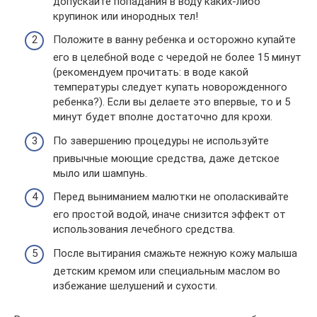
допускайте попадания в воду каких-либо
крупинок или инородных тел!
Положите в ванну ребенка и осторожно купайте
его в целебной воде с чередой не более 15 минут
(рекомендуем прочитать: в воде какой
температуры следует купать новорожденного
ребенка?). Если вы делаете это впервые, то и 5
минут будет вполне достаточно для крохи.
По завершению процедуры не используйте
привычные моющие средства, даже детское
мыло или шампунь.
Перед выниманием малютки не ополаскивайте
его простой водой, иначе снизится эффект от
использования лечебного средства.
После вытирания смажьте нежную кожу малыша
детским кремом или специальным маслом во
избежание шелушений и сухости.