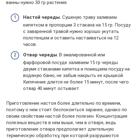
ванны нужно 30 гр растения.
Настой череды.
Сушеную траву заливаем
кипятком в пропорции 3 стакана на 15 гр. Посуду
с заваренной травой нужно хорошо укутать
полотенцем и оставить настаиваться на 12
часов.
Отвар череды
. В эмалированной или
фарфоровой посуде заливаем 15 гр череды
двумя стаканами кипятка и помещаем посуду на
водяную баню, не забыв накрыть ее крышкой.
Кипячение длится не более 15 минут, после чего
отвар 40 минут остывает.
Приготовление настоя более длительно по времени,
поэтому о нем стоит беспокоиться заранее, однако по
своим свойствам настой более полезен. Концентрация
полезных веществ в нем выше, чем в отваре, ведь
приготовление отвара предполагает длительную
термическую обработку, при которой разрушаются