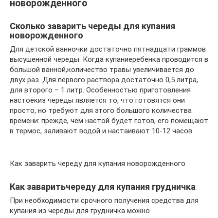
новорожденного
Сколько заварить череды для купания
новорожденного
Для детской ванночки достаточно пятнадцати граммов
высушенной череды. Когда купаниеребенка проводится в
большой ванной,количество травы увеличивается до
двух раз. Для первого раствора достаточно 0,5 литра,
для второго – 1 литр. Особенностью приготовления
настоекиз череды является то, что готовятся они
просто, но требуют для этого большого количества
времени: прежде, чем настой будет готов, его помещают
в термос, заливают водой и настаивают 10-12 часов.
Как заварить череду для купания новорожденного
Как заваритьчереду для купания грудничка
При необходимости срочного получения средства для
купания из череды для грудничка можно