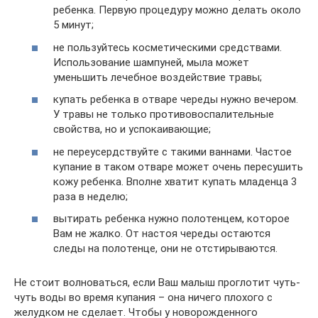
ребенка. Первую процедуру можно делать около
5 минут;
не пользуйтесь косметическими средствами.
Использование шампуней, мыла может
уменьшить лечебное воздействие травы;
купать ребенка в отваре череды нужно вечером.
У травы не только противовоспалительные
свойства, но и успокаивающие;
не переусердствуйте с такими ваннами. Частое
купание в таком отваре может очень пересушить
кожу ребенка. Вполне хватит купать младенца 3
раза в неделю;
вытирать ребенка нужно полотенцем, которое
Вам не жалко. От настоя череды остаются
следы на полотенце, они не отстирываются.
Не стоит волноваться, если Ваш малыш проглотит чуть-
чуть воды во время купания – она ничего плохого с
желудком не сделает. Чтобы у новорожденного