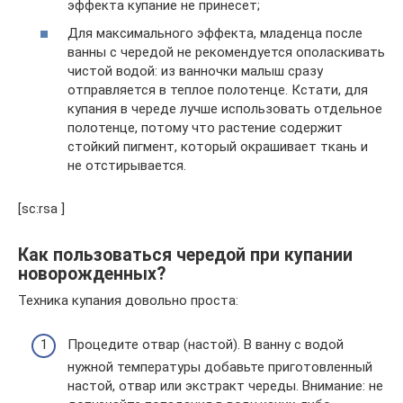
эффекта купание не принесет;
Для максимального эффекта, младенца после
ванны с чередой не рекомендуется ополаскивать
чистой водой: из ванночки малыш сразу
отправляется в теплое полотенце. Кстати, для
купания в череде лучше использовать отдельное
полотенце, потому что растение содержит
стойкий пигмент, который окрашивает ткань и
не отстирывается.
[sc:rsa ]
Как пользоваться чередой при купании
новорожденных?
Техника купания довольно проста:
Процедите отвар (настой). В ванну с водой
нужной температуры добавьте приготовленный
настой, отвар или экстракт череды. Внимание: не