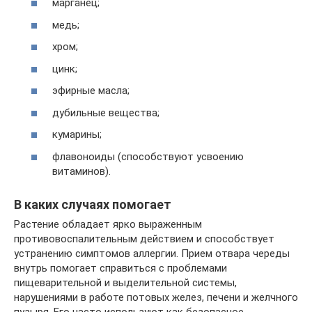
марганец;
медь;
хром;
цинк;
эфирные масла;
дубильные вещества;
кумарины;
флавоноиды (способствуют усвоению
витаминов).
В каких случаях помогает
Растение обладает ярко выраженным
противовоспалительным действием и способствует
устранению симптомов аллергии. Прием отвара череды
внутрь помогает справиться с проблемами
пищеварительной и выделительной системы,
нарушениями в работе потовых желез, печени и желчного
пузыря. Его часто используют как безопасное