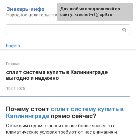
Перейти
Знахарь-инфо
Для любых предложений по
к
Народное целительство: рецепты и методы
сайту: krechet-rf@cp9.ru
контенту
Поиск:
English
Главная
сплит система купить в Калининграде
выгодно и надежно
19.01.2025
Почему стоит
сплит систему купить в
Калининграде
прямо сейчас?
С каждым годом становится все более явным, что
климатические условия требуют от нас внимания и