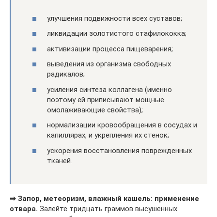
улучшения подвижности всех суставов;
ликвидации золотистого стафилококка;
активизации процесса пищеварения;
выведения из организма свободных
радикалов;
усиления синтеза коллагена (именно
поэтому ей приписывают мощные
омолаживающие свойства);
нормализации кровообращения в сосудах и
капиллярах, и укрепления их стенок;
ускорения восстановления поврежденных
тканей.
➡ Запор, метеоризм, влажный кашель: применение
отвара.
Залейте тридцать граммов высушенных