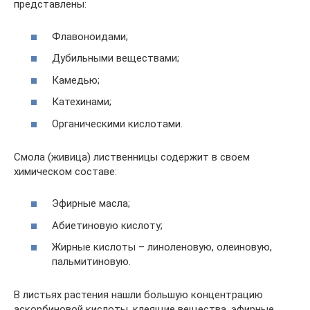
представлены:
Флавоноидами;
Дубильными веществами;
Камедью;
Катехинами;
Органическими кислотами.
Смола (живица) лиственницы содержит в своем
химическом составе:
Эфирные масла;
Абиетиновую кислоту;
Жирные кислоты – линоленовую, олеиновую,
пальмитиновую.
В листьях растения нашли большую концентрацию
аскорбиновой кислоты, клеящие вещества, эфирные