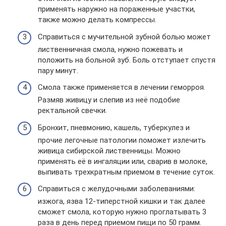
применять наружно на пораженные участки,
также можно делать компрессы.
Справиться с мучительной зубной болью может
лиственничная смола, нужно пожевать и
положить на больной зуб. Боль отступает спустя
пару минут.
Смола также применяется в лечении геморроя.
Размяв живицу и слепив из неё подобие
ректальной свечки.
Бронхит, пневмонию, кашель, туберкулез и
прочие легочные патологии поможет излечить
живица сибирской лиственницы. Можно
применять её в ингаляции или, сварив в молоке,
выпивать трехкратным приемом в течение суток.
Справиться с желудочными заболеваниями:
изжога, язва 12-типерстной кишки и так далее
сможет смола, которую нужно проглатывать 3
раза в день перед приемом пищи по 50 грамм.