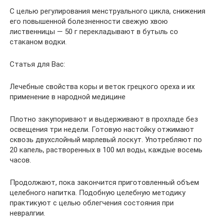
С целью регулирования менструального цикла, снижения
его повышенной болезненности свежую хвою
лиственницы — 50 г перекладывают в бутыль со
стаканом водки.
Статья для Вас:
Лечебные свойства коры и веток грецкого ореха и их
применение в народной медицине
Плотно закупоривают и выдерживают в прохладе без
освещения три недели. Готовую настойку отжимают
сквозь двухслойный марлевый лоскут. Употребляют по
20 капель, растворенных в 100 мл воды, каждые восемь
часов.
Продолжают, пока закончится приготовленный объем
целебного напитка. Подобную целебную методику
практикуют с целью облегчения состояния при
невралгии.