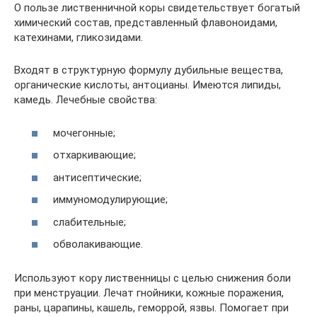
О пользе лиственничной коры свидетельствует богатый
химический состав, представленный флавоноидами,
катехинами, гликозидами.
Входят в структурную формулу дубильные вещества,
органические кислоты, антоцианы. Имеются липиды,
камедь. Лечебные свойства:
мочегонные;
отхаркивающие;
антисептические;
иммуномодулирующие;
слабительные;
обволакивающие.
Используют кору лиственницы с целью снижения боли
при менструации. Лечат гнойники, кожные поражения,
раны, царапины, кашель, геморрой, язвы. Помогает при