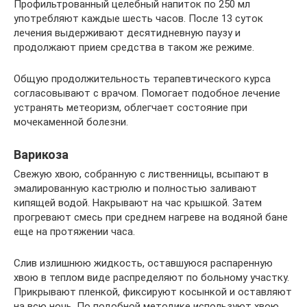
Профильтрованный целебный напиток по 250 мл
употребляют каждые шесть часов. После 13 суток
лечения выдерживают десятидневную паузу и
продолжают прием средства в таком же режиме.
Общую продолжительность терапевтического курса
согласовывают с врачом. Помогает подобное лечение
устранять метеоризм, облегчает состояние при
мочекаменной болезни.
Варикоза
Свежую хвою, собранную с лиственницы, всыпают в
эмалированную кастрюлю и полностью заливают
кипящей водой. Накрывают на час крышкой. Затем
прогревают смесь при среднем нагреве на водяной бане
еще на протяжении часа.
Слив излишнюю жидкость, оставшуюся распаренную
хвою в теплом виде распределяют по больному участку.
Прикрывают пленкой, фиксируют косынкой и оставляют
на всю ночь. По подобной методике используют хвою