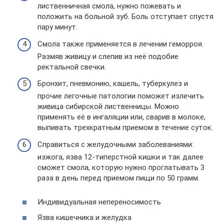
лиственничная смола, нужно пожевать и
положить на больной зуб. Боль отступает спустя
пару минут.
Смола также применяется в лечении геморроя.
Размяв живицу и слепив из неё подобие
ректальной свечки.
Бронхит, пневмонию, кашель, туберкулез и
прочие легочные патологии поможет излечить
живица сибирской лиственницы. Можно
применять её в ингаляции или, сварив в молоке,
выпивать трехкратным приемом в течение суток.
Справиться с желудочными заболеваниями:
изжога, язва 12-типерстной кишки и так далее
сможет смола, которую нужно проглатывать 3
раза в день перед приемом пищи по 50 грамм.
Индивидуальная непереносимость
Язва кишечника и желудка