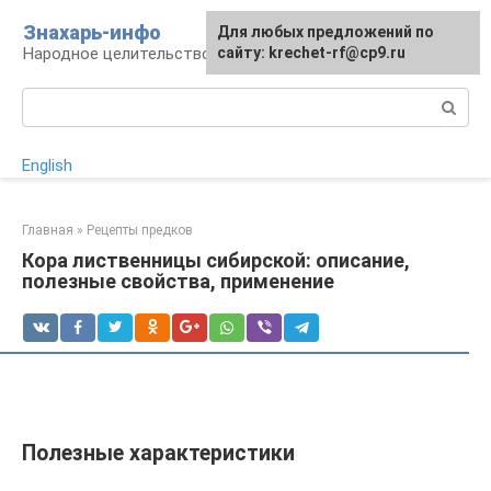
Перейти
Знахарь-инфо
Для любых предложений по
к
Народное целительство: рецепты и методы
сайту: krechet-rf@cp9.ru
контенту
Поиск:
English
Главная
»
Рецепты предков
Кора лиственницы сибирской: описание,
полезные свойства, применение
Полезные характеристики