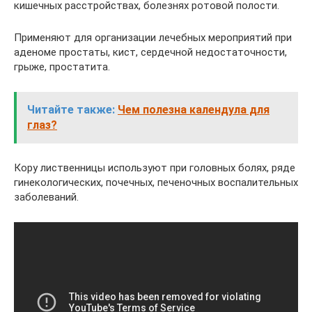
кишечных расстройствах, болезнях ротовой полости.
Применяют для организации лечебных мероприятий при
аденоме простаты, кист, сердечной недостаточности,
грыже, простатита.
Читайте также:
Чем полезна календула для
глаз?
Кору лиственницы используют при головных болях, ряде
гинекологических, почечных, печеночных воспалительных
заболеваний.