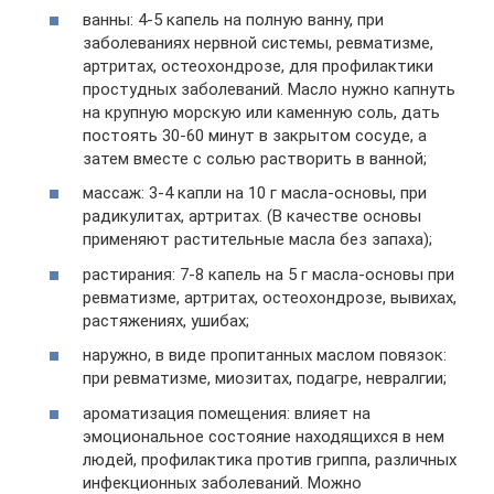
ванны: 4-5 капель на полную ванну, при
заболеваниях нервной системы, ревматизме,
артритах, остеохондрозе, для профилактики
простудных заболеваний. Масло нужно капнуть
на крупную морскую или каменную соль, дать
постоять 30-60 минут в закрытом сосуде, а
затем вместе с солью растворить в ванной;
массаж: 3-4 капли на 10 г масла-основы, при
радикулитах, артритах. (В качестве основы
применяют растительные масла без запаха);
растирания: 7-8 капель на 5 г масла-основы при
ревматизме, артритах, остеохондрозе, вывихах,
растяжениях, ушибах;
наружно, в виде пропитанных маслом повязок:
при ревматизме, миозитах, подагре, невралгии;
ароматизация помещения: влияет на
эмоциональное состояние находящихся в нем
людей, профилактика против гриппа, различных
инфекционных заболеваний. Можно