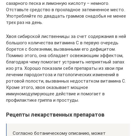
сахарного песка и лимонную кислоту – немного.
Отставьте средство в прохладное затемненное место.
Употребляйте по двадцать граммов снадобья не менее
трех раз на день.
Хвоя сибирской лиственницы за счет содержания в ней
большого количества витамина С в первую очередь
борется с болезнями, вызванными его дефицитом.
Помимо этого, она обладает освежающим эффектом,
благодаря чему помогает устранить неприятный запах
изо рта. Хорошо показали себя препараты из хвои при
лечении пародонтоза и патологических изменений в
ротовой полости, вызванных недостатком витамина С.
Кроме этого, хвоя оказывает мощное
иммуномодулирующее действие и помогает в
профилактике гриппа и простуды.
Рецепты лекарственных препаратов
Согласно ботаническому описанию, может