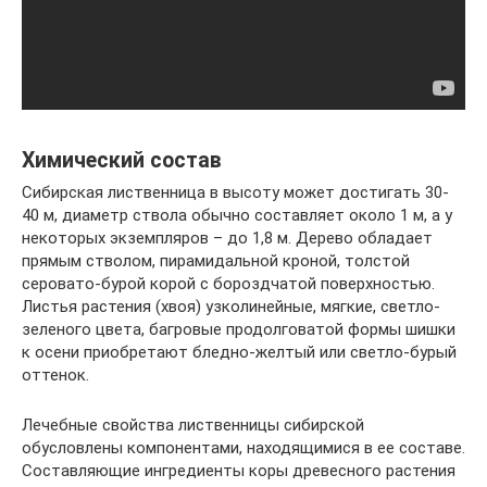
Химический состав
Сибирская лиственница в высоту может достигать 30-
40 м, диаметр ствола обычно составляет около 1 м, а у
некоторых экземпляров – до 1,8 м. Дерево обладает
прямым стволом, пирамидальной кроной, толстой
серовато-бурой корой с бороздчатой поверхностью.
Листья растения (хвоя) узколинейные, мягкие, светло-
зеленого цвета, багровые продолговатой формы шишки
к осени приобретают бледно-желтый или светло-бурый
оттенок.
Лечебные свойства лиственницы сибирской
обусловлены компонентами, находящимися в ее составе.
Составляющие ингредиенты коры древесного растения