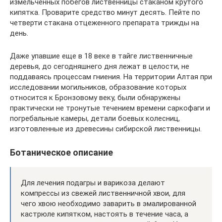
измельченных побегов лиственницы стаканом крутого
кипятка. Проварите средство минут десять. Пейте по
четверти стакана отцеженного препарата трижды на
день.
Даже упавшие еще в 18 веке в тайге лиственничные
деревья, до сегодняшнего дня лежат в целости, не
поддаваясь процессам гниения. На территории Алтая при
исследовании могильников, образование которых
относится к Бронзовому веку, были обнаружены
практически не тронутые течением времени саркофаги и
погребальные камеры, детали боевых колесниц,
изготовленные из древесины сибирской лиственницы.
Ботаническое описание
Для лечения подагры и варикоза делают
компрессы из свежей лиственничной хвои, для
чего хвою необходимо заварить в эмалированной
кастрюле кипятком, настоять в течение часа, а