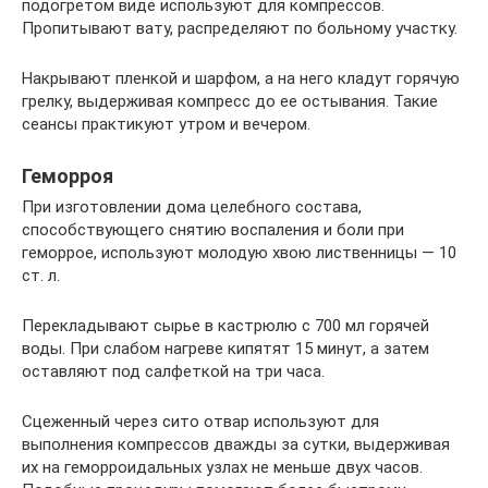
подогретом виде используют для компрессов.
Пропитывают вату, распределяют по больному участку.
Накрывают пленкой и шарфом, а на него кладут горячую
грелку, выдерживая компресс до ее остывания. Такие
сеансы практикуют утром и вечером.
Геморроя
При изготовлении дома целебного состава,
способствующего снятию воспаления и боли при
геморрое, используют молодую хвою лиственницы — 10
ст. л.
Перекладывают сырье в кастрюлю с 700 мл горячей
воды. При слабом нагреве кипятят 15 минут, а затем
оставляют под салфеткой на три часа.
Сцеженный через сито отвар используют для
выполнения компрессов дважды за сутки, выдерживая
их на геморроидальных узлах не меньше двух часов.