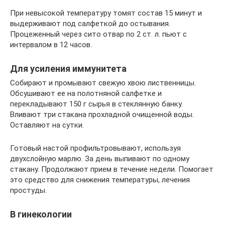
При невысокой температуру томят состав 15 минут и
выдерживают под салфеткой до остывания.
Процеженный через сито отвар по 2 ст. л. пьют с
интервалом в 12 часов.
Для усиления иммунитета
Собирают и промывают свежую хвою лиственницы.
Обсушивают ее на полотняной салфетке и
перекладывают 150 г сырья в стеклянную банку.
Вливают три стакана прохладной очищенной воды.
Оставляют на сутки.
Готовый настой профильтровывают, используя
двухслойную марлю. За день выпивают по одному
стакану. Продолжают прием в течение недели. Помогает
это средство для снижения температуры, лечения
простуды.
В гинекологии