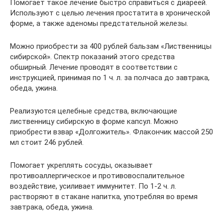
Помогает такое лечение быстро справиться с диареей.
Используют с целью лечения простатита в хронической
форме, а также аденомы предстательной железы.
Можно приобрести за 400 рублей бальзам «Лиственницы
сибирской». Спектр показаний этого средства
обширный. Лечение проводят в соответствии с
инструкцией, принимая по 1 ч. л. за полчаса до завтрака,
обеда, ужина.
Реализуются целебные средства, включающие
лиственницу сибирскую в форме капсул. Можно
приобрести взвар «Долгожитель». Флакончик массой 250
мл стоит 246 рублей.
Помогает укреплять сосуды, оказывает
противоаллергическое и противовоспалительное
воздействие, усиливает иммунитет. По 1-2 ч. л.
растворяют в стакане напитка, употребляя во время
завтрака, обеда, ужина.