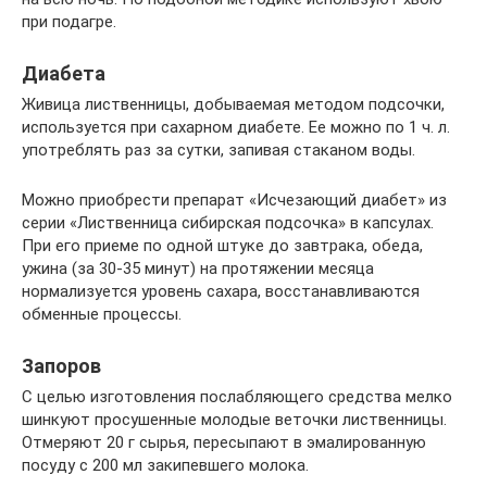
при подагре.
Диабета
Живица лиственницы, добываемая методом подсочки,
используется при сахарном диабете. Ее можно по 1 ч. л.
употреблять раз за сутки, запивая стаканом воды.
Можно приобрести препарат «Исчезающий диабет» из
серии «Лиственница сибирская подсочка» в капсулах.
При его приеме по одной штуке до завтрака, обеда,
ужина (за 30-35 минут) на протяжении месяца
нормализуется уровень сахара, восстанавливаются
обменные процессы.
Запоров
С целью изготовления послабляющего средства мелко
шинкуют просушенные молодые веточки лиственницы.
Отмеряют 20 г сырья, пересыпают в эмалированную
посуду с 200 мл закипевшего молока.