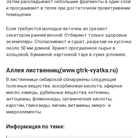
Затем раскладывают небольшие фрагменты в один слой
и просушивают в тепле при достаточном проветривании
помещения.
Если требуются молодые веточки, их срезают
секатором ранней весной. Отбирают только здоровые
экземпляры. Споласкивают и сушат, разрезав на кусочки
около 50 мм длиной. Хранят просушенное сырье в
холщовой, бумажной, картонной таре в сухих условиях.
Аллея лиственниц(www.gtrk-vyatka.ru)
В лиственнице сибирской обнаружены следующие
полезные вещества: аскорбиновая кислота, эфирное
масло, камедь, дубильные вещества, катехины,
антоцианы, флавоноиды, органические кислоты,
каротин, гликозиды, лигнин, витамины, микро- и
макроэлементы.
Информация по теме: