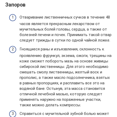
Запоров
Отваривание лиственничных сучков в течение 48
часов является прекрасным лекарством от
мучительных болей головы, сердца, а также от
болезней печени и почек. Принимать такой отвар
следует трижды в сутки по одной чайной ложке.
Гноящиеся раны и изъязвления, склонность к
проявлению фурункул, экзема, ожоги, трещины на
коже сможет побороть мазь на основе живицы
сибирской лиственницы. Для этого необходимо
смешать смолу лиственницы, желтый воск и
прополис, а также масло подсолнечника, взятых
в равных пропорциях, и расплавить все это на
водяной бане. Остынув, эта масса становится
отличной лечебной мазью, которую следует
применять наружно на пораженные участки,
также можно делать компрессы.
Справиться с мучительной зубной болью может