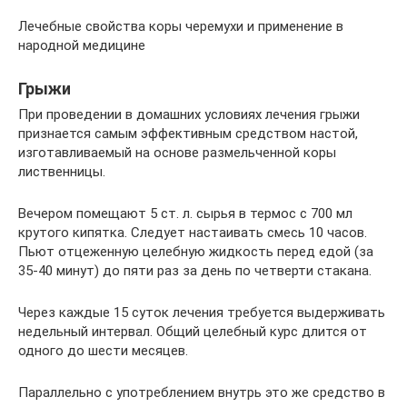
Лечебные свойства коры черемухи и применение в
народной медицине
Грыжи
При проведении в домашних условиях лечения грыжи
признается самым эффективным средством настой,
изготавливаемый на основе размельченной коры
лиственницы.
Вечером помещают 5 ст. л. сырья в термос с 700 мл
крутого кипятка. Следует настаивать смесь 10 часов.
Пьют отцеженную целебную жидкость перед едой (за
35-40 минут) до пяти раз за день по четверти стакана.
Через каждые 15 суток лечения требуется выдерживать
недельный интервал. Общий целебный курс длится от
одного до шести месяцев.
Параллельно с употреблением внутрь это же средство в