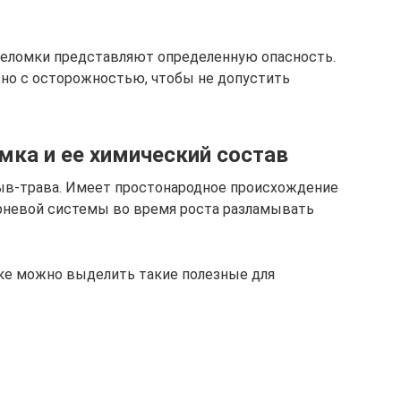
еломки представляют определенную опасность.
но с осторожностью, чтобы не допустить
мка и ее химический состав
рыв-трава. Имеет простонародное происхождение
орневой системы во время роста разламывать
ке можно выделить такие полезные для