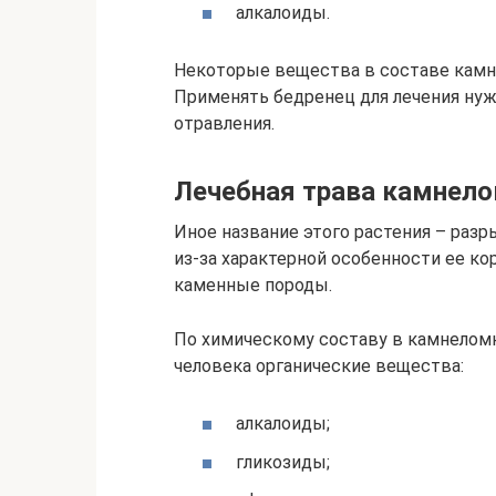
алкалоиды.
Некоторые вещества в составе камн
Применять бедренец для лечения нуж
отравления.
Лечебная трава камнело
Иное название этого растения – раз
из-за характерной особенности ее к
каменные породы.
По химическому составу в камнелом
человека органические вещества:
алкалоиды;
гликозиды;