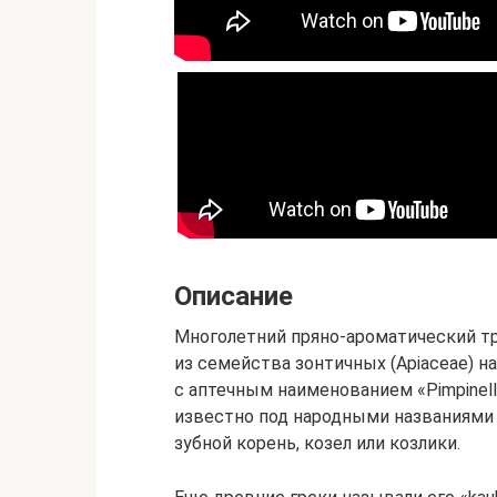
Описание
Многолетний пряно-ароматический тр
из семейства зонтичных (Apiaceae) н
с аптечным наименованием «Pimpinel
известно под народными названиями б
зубной корень, козел или козлики.