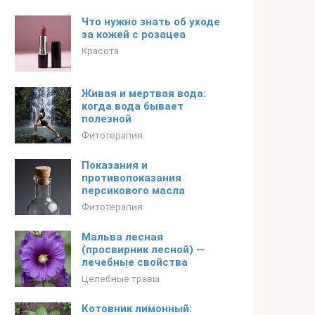
Что нужно знать об уходе
за кожей с розацеа
Красота
Живая и мертвая вода:
когда вода бывает
полезной
Фитотерапия
Показания и
противопоказания
персикового масла
Фитотерапия
Мальва лесная
(просвирник лесной) —
лечебные свойства
Целебные травы
Котовник лимонный: