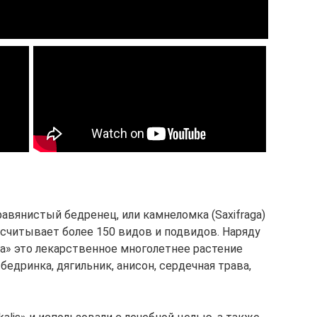
авянистый бедренец, или камнеломка (Saxifraga)
асчитывает более 150 видов и подвидов. Наряду
la» это лекарственное многолетнее растение
едринка, дягильник, анисон, сердечная трава,