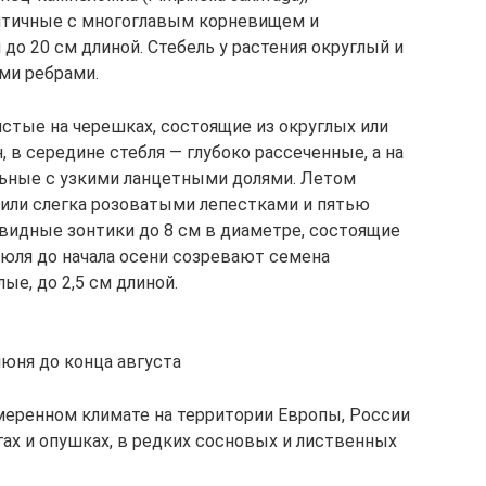
нтичные с многоглавым корневищем и
 20 см длиной. Стебель у растения округлый и
ми ребрами.
стые на черешках, состоящие из округлых или
 в середине стебля — глубоко рассеченные, а на
льные с узкими ланцетными долями. Летом
или слегка розоватыми лепестками и пятью
видные зонтики до 8 см в диаметре, состоящие
 июля до начала осени созревают семена
е, до 2,5 см длиной.
юня до конца августа
меренном климате на территории Европы, России
угах и опушках, в редких сосновых и лиственных