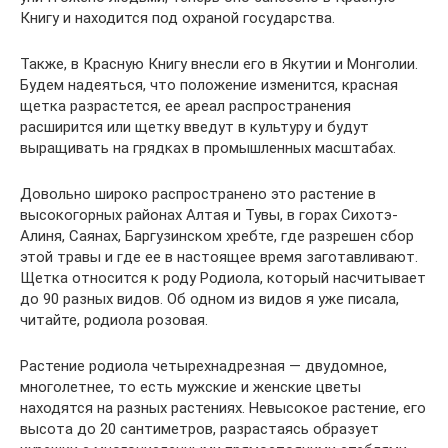
Книгу и находится под охраной государства.
Также, в Красную Книгу внесли его в Якутии и Монголии.
Будем надеяться, что положение изменится, красная
щетка разрастется, ее ареал распространения
расширится или щетку введут в культуру и будут
выращивать на грядках в промышленных масштабах.
Довольно широко распространено это растение в
высокогорных районах Алтая и Тувы, в горах Сихотэ-
Алиня, Саянах, Баргузинском хребте, где разрешен сбор
этой травы и где ее в настоящее время заготавливают.
Щетка относится к роду Родиола, который насчитывает
до 90 разных видов. Об одном из видов я уже писала,
читайте, родиола розовая.
Растение родиола четырехнадрезная — двудомное,
многолетнее, то есть мужские и женские цветы
находятся на разных растениях. Невысокое растение, его
высота до 20 сантиметров, разрастаясь образует