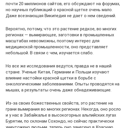
почти 20 миллионов сайтов, его обсуждают на форумах,
но научных публикаций о красной щетке очень мало.
Даже всезнающая Википедия не дает о нем сведений.
Вероятно, потому, что это растение редкое, во многих
регионах — вымирающее, заготовки в промышленных
масштабах невозможны, поэтому интерес для
медицинской промышленности, оно представляет
небольшой. В связи с чем, изучается слабо.
Но все же исследования ведутся, правда не в нашей
стране. Ученые Китая, Германии и Польши изучают
влияние настойки красной щетки в борьбе с
онкологическими заболеваниями. Опыты проводятся на
мышах, а результаты очень даже обнадеживающие.
Из-за своих божественных свойств, это растение на
грани вымирания во многих регионах. Некогда, оно росло
и у нас в Забайкалье в высокогорных альпийских лугах
Бурятии, по склонам Сохондо, но сейчас практически
уничтожено людьми, теперь оно занесено в Красную