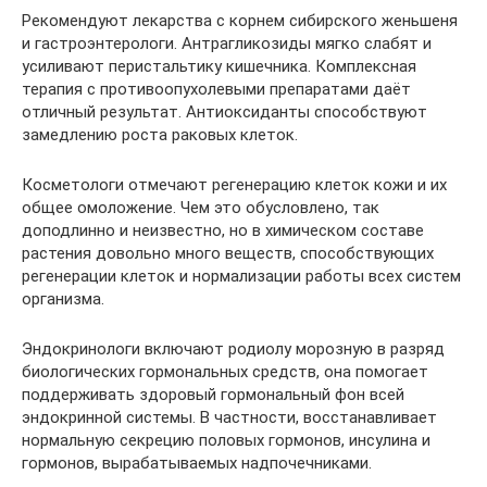
Рекомендуют лекарства с корнем сибирского женьшеня
и гастроэнтерологи. Антрагликозиды мягко слабят и
усиливают перистальтику кишечника. Комплексная
терапия с противоопухолевыми препаратами даёт
отличный результат. Антиоксиданты способствуют
замедлению роста раковых клеток.
Косметологи отмечают регенерацию клеток кожи и их
общее омоложение. Чем это обусловлено, так
доподлинно и неизвестно, но в химическом составе
растения довольно много веществ, способствующих
регенерации клеток и нормализации работы всех систем
организма.
Эндокринологи включают родиолу морозную в разряд
биологических гормональных средств, она помогает
поддерживать здоровый гормональный фон всей
эндокринной системы. В частности, восстанавливает
нормальную секрецию половых гормонов, инсулина и
гормонов, вырабатываемых надпочечниками.