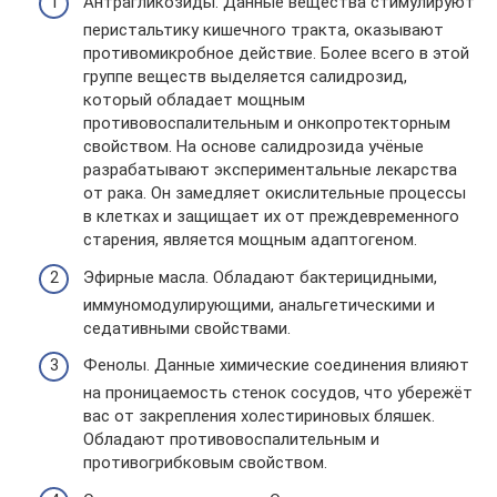
Антрагликозиды. Данные вещества стимулируют
перистальтику кишечного тракта, оказывают
противомикробное действие. Более всего в этой
группе веществ выделяется салидрозид,
который обладает мощным
противовоспалительным и онкопротекторным
свойством. На основе салидрозида учёные
разрабатывают экспериментальные лекарства
от рака. Он замедляет окислительные процессы
в клетках и защищает их от преждевременного
старения, является мощным адаптогеном.
Эфирные масла. Обладают бактерицидными,
иммуномодулирующими, анальгетическими и
седативными свойствами.
Фенолы. Данные химические соединения влияют
на проницаемость стенок сосудов, что убережёт
вас от закрепления холестириновых бляшек.
Обладают противовоспалительным и
противогрибковым свойством.