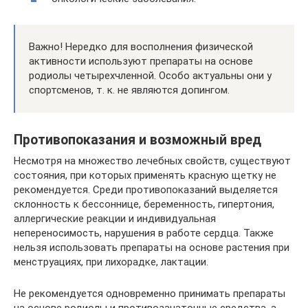
Важно! Нередко для восполнения физической
активности используют препараты на основе
родиолы четырехчленной. Особо актуальны они у
спортсменов, т. к. не являются допингом.
Противопоказания и возможный вред
Несмотря на множество лечебных свойств, существуют
состояния, при которых применять красную щетку не
рекомендуется. Среди противопоказаний выделяется
склонность к бессоннице, беременность, гипертония,
аллергические реакции и индивидуальная
непереносимость, нарушения в работе сердца. Также
нельзя использовать препараты на основе растения при
менструациях, при лихорадке, лактации.
Не рекомендуется одновременно принимать препараты
на основе родиолы и противозачаточные средства, а