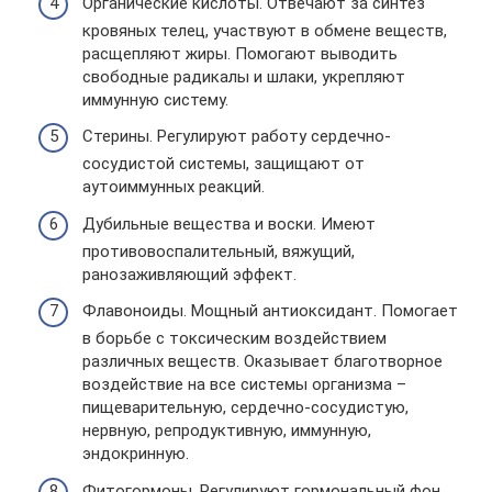
Органические кислоты. Отвечают за синтез
кровяных телец, участвуют в обмене веществ,
расщепляют жиры. Помогают выводить
свободные радикалы и шлаки, укрепляют
иммунную систему.
Стерины. Регулируют работу сердечно-
сосудистой системы, защищают от
аутоиммунных реакций.
Дубильные вещества и воски. Имеют
противовоспалительный, вяжущий,
ранозаживляющий эффект.
Флавоноиды. Мощный антиоксидант. Помогает
в борьбе с токсическим воздействием
различных веществ. Оказывает благотворное
воздействие на все системы организма –
пищеварительную, сердечно-сосудистую,
нервную, репродуктивную, иммунную,
эндокринную.
Фитогормоны. Регулируют гормональный фон,