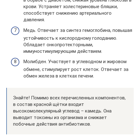
в борьбе с диабетом, снижая уровень глюкозы в
крови. Устраняет холестериновые бляшки,
способствует снижению артериального
давления.
Медь. Отвечает за синтез гемоглобина, повышая
устойчивость к кислородному голоданию.
Обладает онкопротекторными,
иммуностимулирующим действием.
Молибден. Участвует в углеводном и жировом
обмене, стимулирует рост клеток. Отвечает за
обмен железа в клетках печени.
Знайте! Помимо всех перечисленных компонентов,
в состав красной щётки входит
высокомолекулярный углевод – камедь. Она
выводит токсины из организма и снижает
побочные действия антибиотиков.