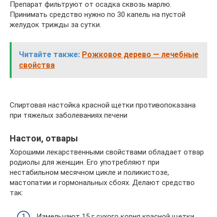
Препарат фильтруют от осадка сквозь марлю.
Принимать средство нужно по 30 капель на пустой
желудок трижды за сутки.
Читайте также:
Рожковое дерево — лечебные
свойства
Спиртовая настойка красной щетки противопоказана
при тяжелых заболеваниях печени
Настои, отвары
Хорошими лекарственными свойствами обладает отвар
родиолы для женщин. Его употребляют при
нестабильном месячном цикле и поликистозе,
мастопатии и гормональных сбоях. Делают средство
так:
Измельчают 15 г сухого корня красной щетки.