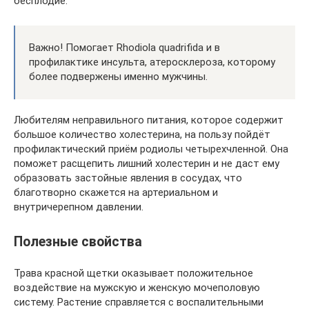
бесплодие.
Важно! Помогает Rhodiola quadrifida и в
профилактике инсульта, атеросклероза, которому
более подвержены именно мужчины.
Любителям неправильного питания, которое содержит
большое количество холестерина, на пользу пойдёт
профилактический приём родиолы четырехчленной. Она
поможет расщепить лишний холестерин и не даст ему
образовать застойные явления в сосудах, что
благотворно скажется на артериальном и
внутричерепном давлении.
Полезные свойства
Трава красной щетки оказывает положительное
воздействие на мужскую и женскую мочеполовую
систему. Растение справляется с воспалительными