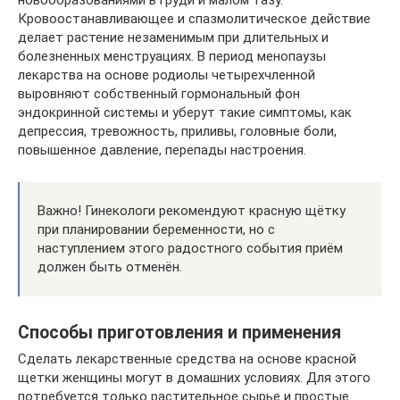
новообразованиями в груди и малом тазу.
Кровоостанавливающее и спазмолитическое действие
делает растение незаменимым при длительных и
болезненных менструациях. В период менопаузы
лекарства на основе родиолы четырехчленной
выровняют собственный гормональный фон
эндокринной системы и уберут такие симптомы, как
депрессия, тревожность, приливы, головные боли,
повышенное давление, перепады настроения.
Важно! Гинекологи рекомендуют красную щётку
при планировании беременности, но с
наступлением этого радостного события приём
должен быть отменён.
Способы приготовления и применения
Сделать лекарственные средства на основе красной
щетки женщины могут в домашних условиях. Для этого
потребуется только растительное сырье и простые