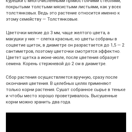
курешки с многочисленными прямостоячими стеблями,
покрытыми толстыми мясистыми листьями, как у всех
толстянковых. Ведь это растение относится именно к
этому семейству — Толстянковые.
Цветочки мелкие до 3 мм, чаще желтого цвета, а
макушки у них — слегка красные, но цветы собраны в
соцветие щиток, в диаметре он разрастается до 1,5 — 2
сантиметров, поэтому цветочки смотрятся эффектно.
Цветет щетка а июне-июле, после цветения образует
семена. Корень стержневой до 2 см в диаметре.
Сбор растения осуществляется вручную, сразу после
окончания цветения. В целебных целях применяют
только корни растения. Сушат собранное сырье в теньке
и чтобы место хорошо проветривалось. Высушенные
корни можно хранить два года.