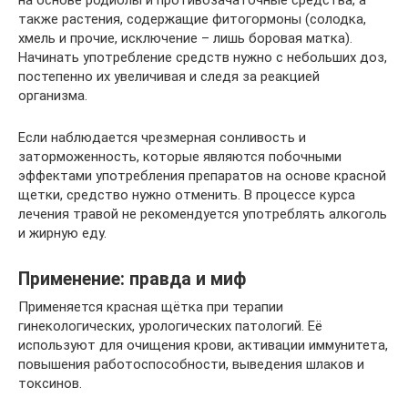
также растения, содержащие фитогормоны (солодка,
хмель и прочие, исключение – лишь боровая матка).
Начинать употребление средств нужно с небольших доз,
постепенно их увеличивая и следя за реакцией
организма.
Если наблюдается чрезмерная сонливость и
заторможенность, которые являются побочными
эффектами употребления препаратов на основе красной
щетки, средство нужно отменить. В процессе курса
лечения травой не рекомендуется употреблять алкоголь
и жирную еду.
Применение: правда и миф
Применяется красная щётка при терапии
гинекологических, урологических патологий. Её
используют для очищения крови, активации иммунитета,
повышения работоспособности, выведения шлаков и
токсинов.