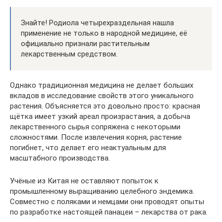
Знайте! Родиола четырехраздельная нашла
применение не только в народной медицине, её
официально признали растительным
лекарственным средством.
Однако традиционная медицина не делает больших
вкладов в исследование свойств этого уникального
растения. Объясняется это довольно просто: красная
щётка имеет узкий ареал произрастания, а добыча
лекарственного сырья сопряжена с некоторыми
сложностями. После извлечения корня, растение
погибнет, что делает его неактуальным для
масштабного производства.
Учёные из Китая не оставляют попыток к
промышленному выращиванию целебного эндемика.
Совместно с поляками и немцами они проводят опыты
по разработке настоящей панацеи – лекарства от рака.