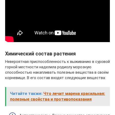
Химический состав растения
Невероятная приспособленность к выживанию в суровой
горной местности наделила родиолу морозную
способностью накапливать полезные вещества в своём
корневище. В его состав входят следующие вещества:
Читайте также:
Что лечит марена красильная:
полезные свойства и противопоказания