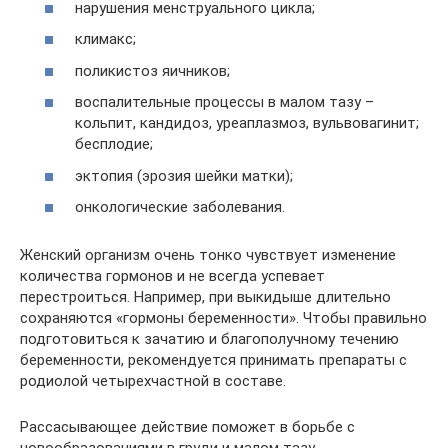
нарушения менструального цикла;
климакс;
поликистоз яичников;
воспалительные процессы в малом тазу –
кольпит, кандидоз, уреаплазмоз, вульвовагинит;
бесплодие;
эктопия (эрозия шейки матки);
онкологические заболевания.
Женский организм очень тонко чувствует изменение
количества гормонов и не всегда успевает
перестроиться. Например, при выкидыше длительно
сохраняются «гормоны беременности». Чтобы правильно
подготовиться к зачатию и благополучному течению
беременности, рекомендуется принимать препараты с
родиолой четырехчастной в составе.
Рассасывающее действие поможет в борьбе с