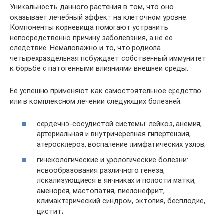
Уникальность данного растения в том, что оно
оказывает лечебный эффект на клеточном уровне.
Компоненты корневища помогают устранить
непосредственно причину заболевания, а не её
следствие. Немаловажно и то, что родиола
четырехраздельная побуждает собственный иммунитет
к борьбе с патогенными влияниями внешней среды.
Её успешно применяют как самостоятельное средство
или в комплексном лечении следующих болезней:
сердечно-сосудистой системы: лейкоз, анемия,
артериальная и внутричерепная гипертензия,
атеросклероз, воспаление лимфатических узлов;
гинекологические и урологические болезни:
новообразования различного генеза,
локализующиеся в яичниках и полости матки,
аменорея, мастопатия, пиелонефрит,
климактерический синдром, эктопия, бесплодие,
цистит;