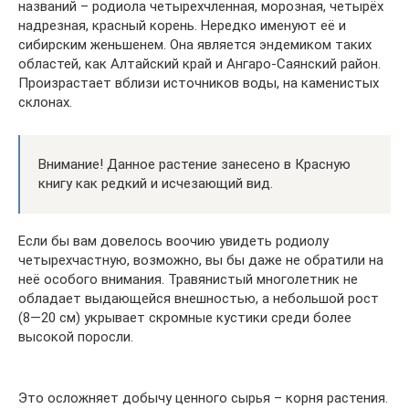
названий – родиола четырехчленная, морозная, четырёх
надрезная, красный корень. Нередко именуют её и
сибирским женьшенем. Она является эндемиком таких
областей, как Алтайский край и Ангаро-Саянский район.
Произрастает вблизи источников воды, на каменистых
склонах.
Внимание! Данное растение занесено в Красную
книгу как редкий и исчезающий вид.
Если бы вам довелось воочию увидеть родиолу
четырехчастную, возможно, вы бы даже не обратили на
неё особого внимания. Травянистый многолетник не
обладает выдающейся внешностью, а небольшой рост
(8—20 см) укрывает скромные кустики среди более
высокой поросли.
Это осложняет добычу ценного сырья – корня растения.