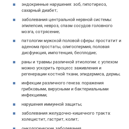
эндокринные нарушения: зоб, гипотиреоз,
сахарный диабет;
заболевания центральной нервной системы:
эпилепсия, невроз, спазм сосудов головного
мозга, сотрясение;
патологии мужской половой сферы: простатит и
аденома простаты, олигоспермия, половая
дисфункция, импотенция, бесплодие;
раны и травмы различной этиологии: с успехом
можно ускорить процесс заживления и
регенерации костной ткани, эпидермиса, дермы;
инфекции различного генеза: поражения
грибковыми, вирусными и бактериальными
инфекциями;
нарушения иммунной защиты;
заболевания желудочно-кишечного тракта:
холецистит, гастрит, колит;
онкологические заболевания.