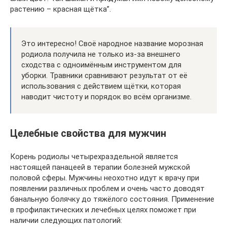
растению – красная щётка”.
Это интересно! Своё народное название морозная
родиола получила не только из-за внешнего
сходства с одноимённым инструментом для
уборки. Травники сравнивают результат от её
использования с действием щётки, которая
наводит чистоту и порядок во всём организме.
Целебные свойства для мужчин
Корень родиолы четырехраздельной является
настоящей панацеей в терапии болезней мужской
половой сферы. Мужчины неохотно идут к врачу при
появлении различных проблем и очень часто доводят
банальную болячку до тяжёлого состояния. Применение
в профилактических и лечебных целях поможет при
наличии следующих патологий: