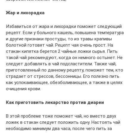
Жар и лихорадка
Избавиться от жара и лихорадки поможет следующий
рецепт. Если у больного кашель, повышена температура
и другие признаки простуды, то из травы крапивы
болотной готовят чай. Рецепт чая очень прост. На
стакан кипятка берется 2 чайные ложки сырья. Пить
такой чай рекомендуют, когда он немного остынет. Не
следует добавлять в чай подсластители. Также чай,
приготовленный по данному рецепту, поможет тем, кто
страдает от стрессов, бессонницы. Его полезно пить
как успокаивающее, обезболивающее, а также в целях
очищения крови.
Как приготовить лекарство против диареи
В этой проблеме тоже поможет чай, но вместо двух
ложек в стакан следует положить одну. Настоять чай
необходимо минимум два часа, после чего пить за