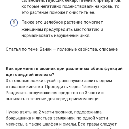
сильнодействующих лекарственных препаратов,
которые негативно подействовали на кровь, то
это растение поможет очистить ее.
Также это целебное растение помогает
женщинам предупредить мастопатию и
нормализовать нарушенный цикл.
Статья по теме: Банан — полезные свойства, описание
Как применять зюзник при различных сбоях функций
щитовидной железы?
3 столовые ложки сухой травы нужно залить одним
стаканом кипятка. Процедить через 15 минут.
Разделить получившееся средство на 3 части и
выпивать в течение дня перед приемом пищи.
Нужно взять на 2 части зюзника, подорожника,
боярышника и листьев земляники, по одной части
мелиссы, а также шалфея и омелы. Все травы следует