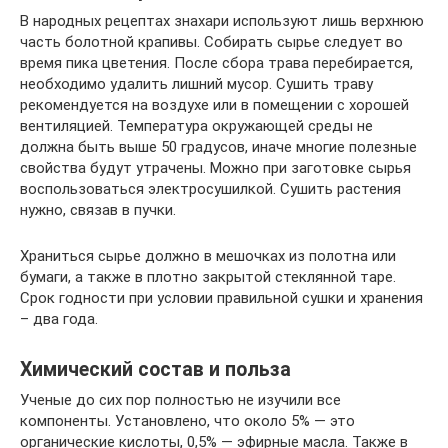
В народных рецептах знахари используют лишь верхнюю
часть болотной крапивы. Собирать сырье следует во
время пика цветения. После сбора трава перебирается,
необходимо удалить лишний мусор. Сушить траву
рекомендуется на воздухе или в помещении с хорошей
вентиляцией. Температура окружающей среды не
должна быть выше 50 градусов, иначе многие полезные
свойства будут утрачены. Можно при заготовке сырья
воспользоваться электросушилкой. Сушить растения
нужно, связав в пучки.
Храниться сырье должно в мешочках из полотна или
бумаги, а также в плотно закрытой стеклянной таре.
Срок годности при условии правильной сушки и хранения
– два года.
Химический состав и польза
Ученые до сих пор полностью не изучили все
компоненты. Установлено, что около 5% — это
органические кислоты, 0,5% — эфирные масла. Также в