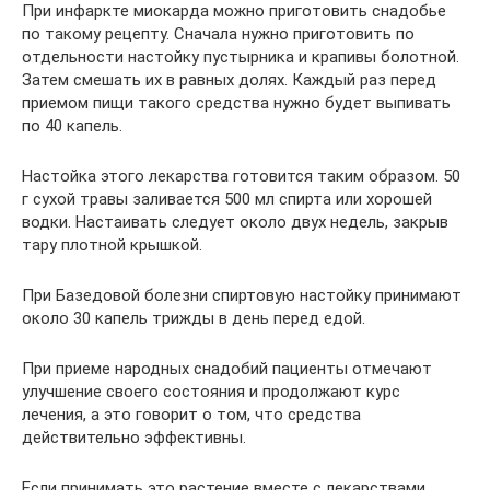
При инфаркте миокарда можно приготовить снадобье
по такому рецепту. Сначала нужно приготовить по
отдельности настойку пустырника и крапивы болотной.
Затем смешать их в равных долях. Каждый раз перед
приемом пищи такого средства нужно будет выпивать
по 40 капель.
Настойка этого лекарства готовится таким образом. 50
г сухой травы заливается 500 мл спирта или хорошей
водки. Настаивать следует около двух недель, закрыв
тару плотной крышкой.
При Базедовой болезни спиртовую настойку принимают
около 30 капель трижды в день перед едой.
При приеме народных снадобий пациенты отмечают
улучшение своего состояния и продолжают курс
лечения, а это говорит о том, что средства
действительно эффективны.
Если принимать это растение вместе с лекарствами