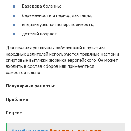
Базедова болезнь;
беременность и период лактации;
индивидуальная непереносимость;
детский возраст.
Для лечения различных заболеваний в практике
народных целителей используются травяные настои и
спиртовые вытяжки зюзника европейского. Он может
входить в состав сборов или применяться
самостоятельно.
Популярные рецепты:
Проблема
Рецепт
Читайте также:
Бересклет - кустарник