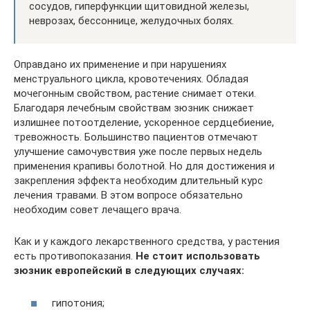
сосудов, гиперфункции щитовидной железы,
неврозах, бессоннице, желудочных болях.
Оправдано их применение и при нарушениях
менструального цикла, кровотечениях. Обладая
мочегонным свойством, растение снимает отеки.
Благодаря лечебным свойствам зюзник снижает
излишнее потоотделение, ускоренное сердцебиение,
тревожность. Большинство пациентов отмечают
улучшение самочувствия уже после первых недель
применения крапивы болотной. Но для достижения и
закрепления эффекта необходим длительный курс
лечения травами. В этом вопросе обязательно
необходим совет лечащего врача.
Как и у каждого лекарственного средства, у растения
есть противопоказания.
Не стоит использовать
зюзник европейский в следующих случаях:
гипотония;