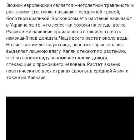
Зюзник европейский является многолетний травянистым
растением. Его также называют сердечной травой,
болотной крапивой. Волконогом это растение называют
в Украине за то, что лепестки похожи на следы волка.
Русское же название произошло от «зюзя», то есть
намокший под дождем. Чаще всего растет около воды.
На листьях имеются устьица, через которые зюзник
выделяет лишнюю влагу. Капли стекают по растению,
что по своему виду напоминает капли дождя,
стекающие с промокшего человека. Растет зюзник
практически во всех странах Европы, в средней Азии, а
также на Кавказе.