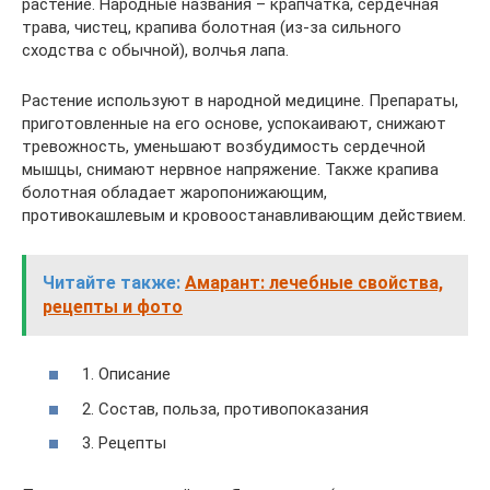
растение. Народные названия – крапчатка, сердечная
трава, чистец, крапива болотная (из-за сильного
сходства с обычной), волчья лапа.
Растение используют в народной медицине. Препараты,
приготовленные на его основе, успокаивают, снижают
тревожность, уменьшают возбудимость сердечной
мышцы, снимают нервное напряжение. Также крапива
болотная обладает жаропонижающим,
противокашлевым и кровоостанавливающим действием.
Читайте также:
Амарант: лечебные свойства,
рецепты и фото
1. Описание
2. Состав, польза, противопоказания
3. Рецепты