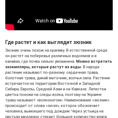
Где растет и как выглядит зюзник
Зюзник очень похож на крапиву. В естественной среде
он растет на побережье различных водоемов и в
канавах, где почва сильно увлажнена.
Можно встретить
экземпляры, которые растут из воды.
В народе
растение называют по-разному: сердечная трава,
болотная трава, дикий маточник, волчья лапа. Растение
встречается на территории Восточной и Западной
Сибири, Европы, Средней Азии и на Кавказе. Лепестки
цветка похожи на следы волка, поэтому на Украине
траву называют «волконогом». Наименование «зюзник»
происходит от слова «зюзя», которое обозначает
человека, вымокшего под дождем. Через устьица на
листьях медленно стекает большое количество влаги.