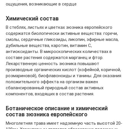
ощущения, возникающие в сердце
Химический состав
В стеблях, листьях и цветках зюзника европейского
содержатся биологически активные вещества: горечи,
смолы, сердечные гликозиды, ликопин, эфирные масла,
дубильные вещества, каротин, витамин С,
антиоксиданты. В микроскопических количествах в
составе растения содержатся марганец и фтор.
Лекарственную ценность зюзника повышают
производные органических кислот (кофейной, коричной,
розмариновой), биофлавоноиды и танины. Для оказания
положительного эффекта на организм важен
сбалансированный природный состав активных
компонентов, входящих в состав растения.
Ботаническое описание и химический
состав зюзника европейского
Многолетняя трава имеет надземную часть высотой 20-