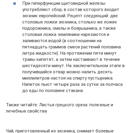
При гиперфункции щитовидной железы
употребляют сбор, в состав которого входит
зюзник европейский. Рецепт следующий: две
столовые ложки зюзника, столько же ложек
подорожника, омелы и боярышника, а также
столовая ложка земляники нарезаются и
заливаются водой (в соотношении на
пятнадцать граммов смеси растений половина
литра жидкости). На протяжении пяти минут
травы кипятят, а затем настаивают в течение
шестидесяти минут. На заключительном этапе в
получившийся отвар можно налить десять
миллилитров настоя на спирту пустырника.
Напиток пьют четыре раза за сутки за полчаса
до еды по половине стакана.
Также читайте: Листья грецкого ореха: полезные и
лечебные свойства
Чай, приготовленный из зюзника, снимает болевые