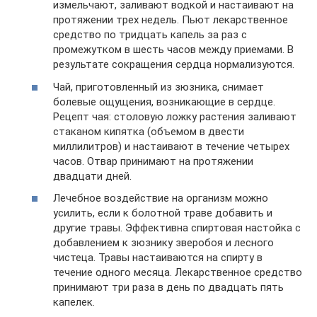
измельчают, заливают водкой и настаивают на
протяжении трех недель. Пьют лекарственное
средство по тридцать капель за раз с
промежутком в шесть часов между приемами. В
результате сокращения сердца нормализуются.
Чай, приготовленный из зюзника, снимает
болевые ощущения, возникающие в сердце.
Рецепт чая: столовую ложку растения заливают
стаканом кипятка (объемом в двести
миллилитров) и настаивают в течение четырех
часов. Отвар принимают на протяжении
двадцати дней.
Лечебное воздействие на организм можно
усилить, если к болотной траве добавить и
другие травы. Эффективна спиртовая настойка с
добавлением к зюзнику зверобоя и лесного
чистеца. Травы настаиваются на спирту в
течение одного месяца. Лекарственное средство
принимают три раза в день по двадцать пять
капелек.