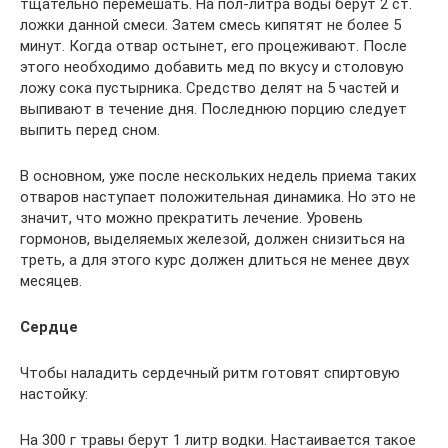
тщательно перемешать. На пол-литра воды берут 2 ст.
ложки данной смеси. Затем смесь кипятят не более 5
минут. Когда отвар остынет, его процеживают. После
этого необходимо добавить мед по вкусу и столовую
ложу сока пустырника. Средство делят на 5 частей и
выпивают в течение дня. Последнюю порцию следует
выпить перед сном.
В основном, уже после нескольких недель приема таких
отваров наступает положительная динамика. Но это не
значит, что можно прекратить лечение. Уровень
гормонов, выделяемых железой, должен снизиться на
треть, а для этого курс должен длиться не менее двух
месяцев.
Сердце
Чтобы наладить сердечный ритм готовят спиртовую
настойку:
На 300 г травы берут 1 литр водки. Настаивается такое