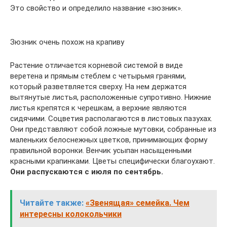
Это свойство и определило название «зюзник».
Зюзник очень похож на крапиву
Растение отличается корневой системой в виде
веретена и прямым стеблем с четырьмя гранями,
который разветвляется сверху. На нем держатся
вытянутые листья, расположенные супротивно. Нижние
листья крепятся к черешкам, а верхние являются
сидячими. Соцветия располагаются в листовых пазухах.
Они представляют собой ложные мутовки, собранные из
маленьких белоснежных цветков, принимающих форму
правильной воронки. Венчик усыпан насыщенными
красными крапинками. Цветы специфически благоухают.
Они распускаются с июля по сентябрь.
Читайте также:
«Звенящая» семейка. Чем
интересны колокольчики