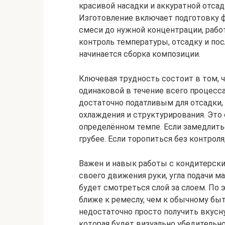
красивой насадки и аккуратной отсад
Изготовление включает подготовку 
смеси до нужной концентрации, раб
контроль температуры, отсадку и по
начинается сборка композиции.
Ключевая трудность состоит в том, ч
одинаковой в течение всего процесс
достаточно податливым для отсадки,
охлаждения и структурирования. Это 
определённом темпе. Если замедлить
грубее. Если торопиться без контроля
Важен и навык работы с кондитерски
своего движения руки, угла подачи м
будет смотреться слой за слоем. По 
ближе к ремеслу, чем к обычному бы
недостаточно просто получить вкусн
которая будет визуально убедительно