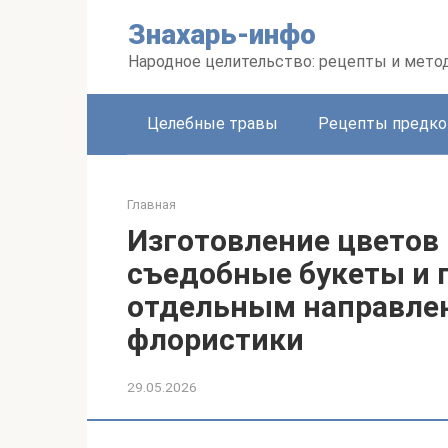
Перейти
Знахарь-инфо
к
контенту
Народное целительство: рецепты и мето
Целебные травы
Рецепты предко
Главная
Изготовление цветов 
съедобные букеты и 
отдельным направле
флористики
29.05.2026