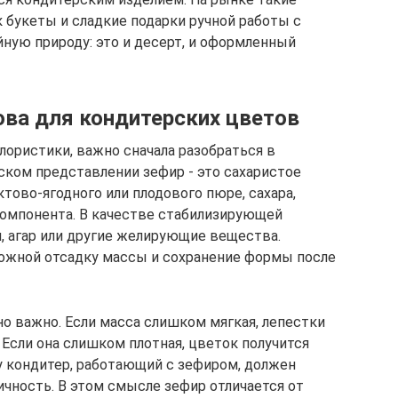
букеты и сладкие подарки ручной работы с
йную природу: это и десерт, и оформленный
ова для кондитерских цветов
ористики, важно сначала разобраться в
ском представлении зефир - это сахаристое
тово-ягодного или плодового пюре, сахара,
компонента. В качестве стабилизирующей
, агар или другие желирующие вещества.
можной отсадку массы и сохранение формы после
но важно. Если масса слишком мягкая, лепестки
 Если она слишком плотная, цветок получится
 кондитер, работающий с зефиром, должен
тичность. В этом смысле зефир отличается от