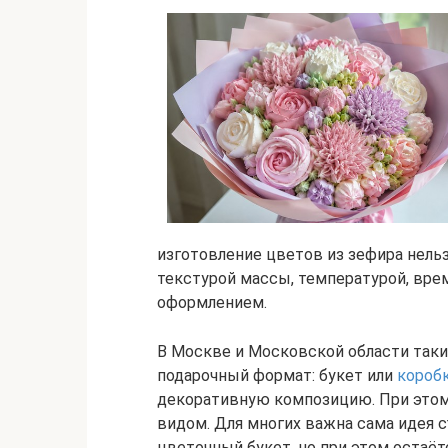
изготовление цветов из зефира нельз
текстурой массы, температурой, вр
оформлением.
В Москве и Московской области таки
подарочный формат: букет или
коробк
декоративную композицию. При этом 
видом. Для многих важна сама идея 
цветочный букет, но при этом остаё