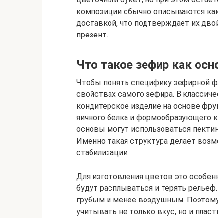
композиции обычно описываются как 
доставкой, что подтверждает их дво
презент.
Что такое зефир как осн
Чтобы понять специфику зефирной фл
свойствах самого зефира. В классиче
кондитерское изделие на основе фрук
яичного белка и формообразующего 
основы могут использоваться пектин
Именно такая структура делает воз
стабилизации.
Для изготовления цветов это особен
будут расплываться и терять рельеф.
грубым и менее воздушным. Поэтому
учитывать не только вкус, но и плас