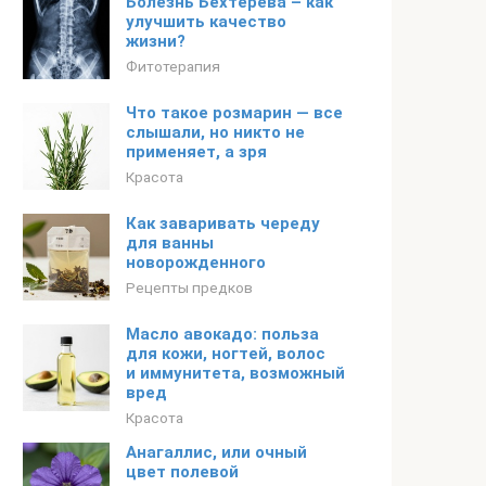
Болезнь Бехтерева – как
улучшить качество
жизни?
Фитотерапия
Что такое розмарин — все
слышали, но никто не
применяет, а зря
Красота
Как заваривать череду
для ванны
новорожденного
Рецепты предков
Масло авокадо: польза
для кожи, ногтей, волос
и иммунитета, возможный
вред
Красота
Анагаллис, или очный
цвет полевой