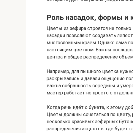
Роль насадок, формы и 
Цветы из зефира строятся не только н
насадки позволяют создавать лепест
многослойным краем. Однако сама по 
настоящим цветком. Важны последова
центра и общее распределение объём
Например, для пышного цветка нужно
раскрывались и давали ощущение пол
важна собранность середины и умере
мастер работает не просто с отдельн
Когда речь идёт о букете, к этому д
Цветы должны сочетаться по цвету, р
несколько красивых зефирных бутоно
распределения акцентов: где будет 