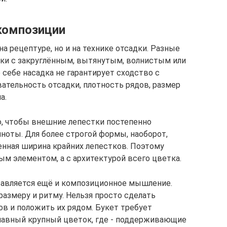
композиции
а рецептуре, но и на технике отсадки. Разные
ки с закруглённым, вытянутым, волнистым или
себе насадка не гарантирует сходство с
тельность отсадки, плотность рядов, размер
а.
, чтобы внешние лепестки постепенно
ноты. Для более строгой формы, наоборот,
нная ширина крайних лепестков. Поэтому
ым элементом, а с архитектурой всего цветка.
обавляется ещё и композиционное мышление.
азмеру и ритму. Нельзя просто сделать
в и положить их рядом. Букет требует
главный крупный цветок, где - поддерживающие