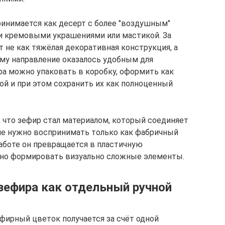
ринимается как десерт с более "воздушным"
и кремовыми украшениями или мастикой. За
 не как тяжёлая декоративная конструкция, а
ому направление оказалось удобным для
ра можно упаковать в коробку, оформить как
ой и при этом сохранить их как полноценный
, что зефир стал материалом, который соединяет
не нужно воспринимать только как фабричный
аботе он превращается в пластичную
жно формировать визуально сложные элементы.
 зефира как отдельный ручной
ефирный цветок получается за счёт одной