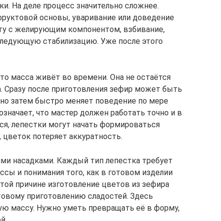
ки. На деле процесс значительно сложнее.
фруктовой основы, уваривание или доведение
оту с желирующим компонентом, взбивание,
следующую стабилизацию. Уже после этого
то масса живёт во времени. Она не остаётся
а. Сразу после приготовления зефир может быть
 но затем быстро меняет поведение по мере
означает, что мастер должен работать точно и в
ся, лепестки могут начать формироваться
, цветок потеряет аккуратность.
ми насадками. Каждый тип лепестка требует
ассы и понимания того, как в готовом изделии
этой причине изготовление цветов из зефира
товому приготовлению сладостей. Здесь
ую массу. Нужно уметь превращать её в форму,
й.