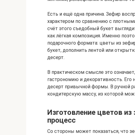
Есть и ещё одна причина. Зефир восп
характером по сравнению с плотным
счёт этого съедобный букет выглядит
как лёгкая композиция. Именно поэт
подарочного формата: цветы из зефи
букет, дополнить лентой или открытк
десерт.
В практическом смысле это означает
гастрономию и декоративность. Его 
десерт привычной формы. В ручной р
кондитерскую массу, из которой мо
Изготовление цветов из
процесс
Со стороны может показаться, что з