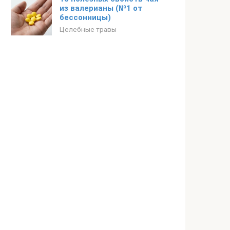
из валерианы (№1 от
бессонницы)
Целебные травы