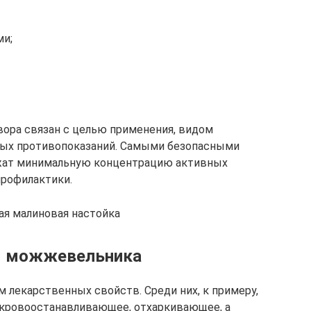
ми;
ора связан с целью применения, видом
ых противопоказаний. Самыми безопасными
ржат минимальную концентрацию активных
профилактики.
ая малиновая настойка
я можжевельника
лекарственных свойств. Среди них, к примеру,
 кровоостанавливающее, отхаркивающее, а