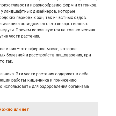
еприхотливости и разнообразию форм и оттенков,
 у ландшафтных дизайнеров, которые
родских парковых зон, так и частных садов.
евельника осведомлен о его лекарственных
недуги. Причем используются не только иссиня-
гие части растения.
е в них – это эфирное масло, которое
ых болезней и расстройств пищеварения, при
о так.
льника. Эти части растения содержат в себе
зации работы кишечника и понижению
но использовать для оздоровления организма
можно или нет