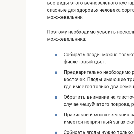
все виды этого вечнозеленого кустар
опасные для здоровья человека сорта
можжевельник.
Поэтому необходимо усвоить несколь
можжевельника:
Собирать плоды можно только 
фиолетовый цвет.
Предварительно необходимо р
косточек. Плоды имеющие три
где имеется только два семен
Обратить внимание на «листоч
случае чешуйчатого покрова, 
Правильный можжевельник пах
имеется неприятный запах ски
Собирать ягоды нужно только 