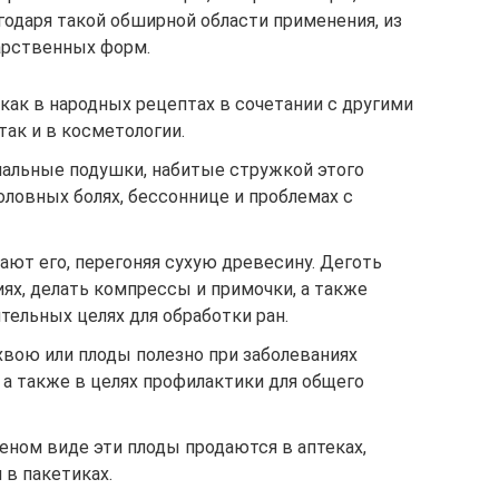
одаря такой обширной области применения, из
арственных форм.
как в народных рецептах в сочетании с другими
ак и в косметологии.
альные подушки, набитые стружкой этого
головных болях, бессоннице и проблемах с
ют его, перегоняя сухую древесину. Деготь
ях, делать компрессы и примочки, а также
ельных целях для обработки ран.
хвою или плоды полезно при заболеваниях
а также в целях профилактики для общего
ном виде эти плоды продаются в аптеках,
в пакетиках.