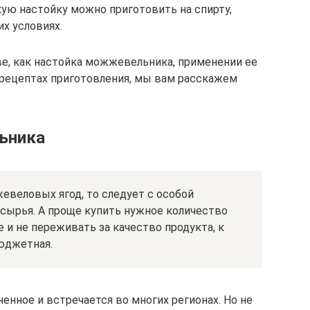
ую настойку можно приготовить на спирту,
х условиях.
е, как настойка можжевельника, применении ее
е рецептах приготовления, мы вам расскажем
ьника
евеловых ягод, то следует с особой
сырья. А проще купить нужное количество
и не переживать за качество продукта, к
бюджетная.
нное и встречается во многих регионах. Но не