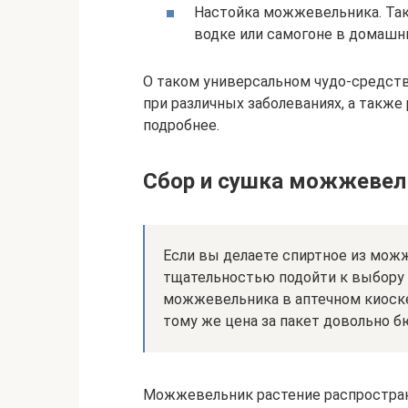
Настойка можжевельника. Так
водке или самогоне в домашни
О таком универсальном чудо-средств
при различных заболеваниях, а такж
подробнее.
Сбор и сушка можжевел
Если вы делаете спиртное из можж
тщательностью подойти к выбору 
можжевельника в аптечном киоске 
тому же цена за пакет довольно 
Можжевельник растение распростране