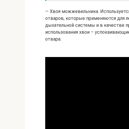
— Хвоя можжевельника. Используется
отваров, которые применяются для л
дыхательной системы и в качестве п
использования хвои – успокаивающи
отвара.