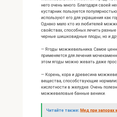
него очень много. Благодаря своей н
кустарник пользуется популярностью
используют его для украшения как го
Однако мало кто из любителей можж
свойствах, способных лечить разные 
черные шишковидные плоды, но и дру
— Ягоды можжевельника. Самое ценно
применяется для лечения мочекаменн
этом ягоды можно жевать даже прост
— Корень, кора и древесина можжеве
вещества, способствующие нормали
кислотности в желудке. Очень полез
можжевеловые банные веники.
Читайте также:
Мед при запорах 