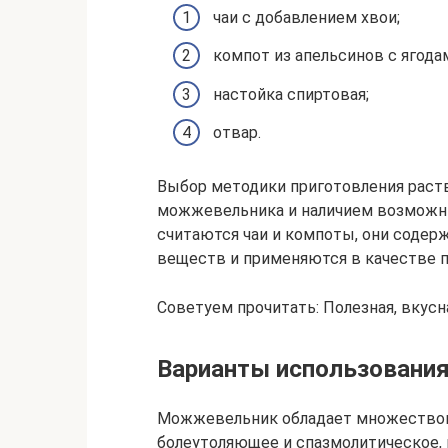
чаи с добавлением хвои;
компот из апельсинов с ягода
настойка спиртовая;
отвар.
Выбор методики приготовления раств
можжевельника и наличием возможн
считаются чаи и компоты, они соде
веществ и применяются в качестве 
Советуем прочитать: Полезная, вкусн
Варианты использовани
Можжевельник обладает множеством 
болеутоляющее и спазмолитическое,