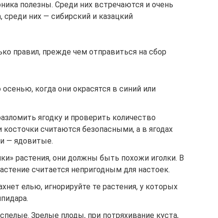
ника полезны. Среди них встречаются и очень
, среди них — сибирский и казацкий
ко правил, прежде чем отправиться на сбор
осенью, когда они окрасятся в синий или
азломить ягодку и проверить количество
 косточки считаются безопасными, а в ягодах
и — ядовитые.
ки» растения, они должны быть похожи иголки. В
растение считается непригодным для настоек.
нет елью, игнорируйте те растения, у которых
пидара.
спелые. Зрелые плоды, при потряхивание куста,