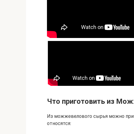
Что приготовить из Мо
Из можжевелового сырья можно приг
относятся: