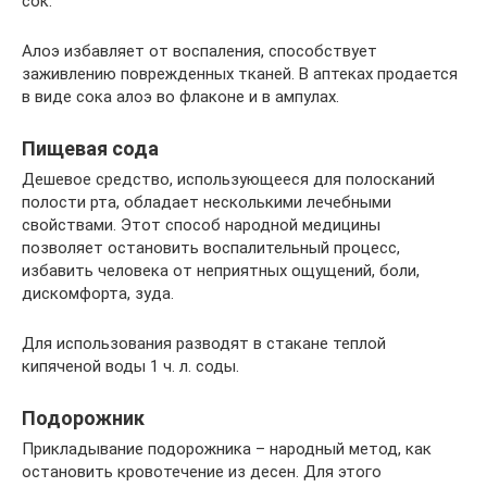
сок.
Алоэ избавляет от воспаления, способствует
заживлению поврежденных тканей. В аптеках продается
в виде сока алоэ во флаконе и в ампулах.
Пищевая сода
Дешевое средство, использующееся для полосканий
полости рта, обладает несколькими лечебными
свойствами. Этот способ народной медицины
позволяет остановить воспалительный процесс,
избавить человека от неприятных ощущений, боли,
дискомфорта, зуда.
Для использования разводят в стакане теплой
кипяченой воды 1 ч. л. соды.
Подорожник
Прикладывание подорожника – народный метод, как
остановить кровотечение из десен. Для этого