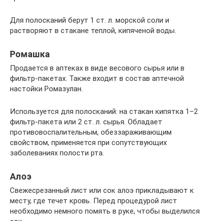
Для полосканий берут 1 ст. л. морской соли и
растворяют в стакане теплой, кипяченой воды.
Ромашка
Продается в аптеках в виде весового сырья или в
фильтр-пакетах. Также входит в состав аптечной
настойки Ромазулан.
Используется для полосканий: на стакан кипятка 1–2
фильтр-пакета или 2 ст. л. сырья. Обладает
противовоспалительным, обеззараживающим
свойством, применяется при сопутствующих
заболеваниях полости рта.
Алоэ
Свежесрезанный лист или сок алоэ прикладывают к
месту, где течет кровь. Перед процедурой лист
необходимо немного помять в руке, чтобы выделился