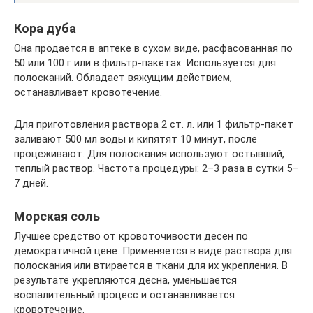
Кора дуба
Она продается в аптеке в сухом виде, расфасованная по
50 или 100 г или в фильтр-пакетах. Используется для
полосканий. Обладает вяжущим действием,
останавливает кровотечение.
Для приготовления раствора 2 ст. л. или 1 фильтр-пакет
заливают 500 мл воды и кипятят 10 минут, после
процеживают. Для полоскания используют остывший,
теплый раствор. Частота процедуры: 2–3 раза в сутки 5–
7 дней.
Морская соль
Лучшее средство от кровоточивости десен по
демократичной цене. Применяется в виде раствора для
полоскания или втирается в ткани для их укрепления. В
результате укрепляются десна, уменьшается
воспалительный процесс и останавливается
кровотечение.