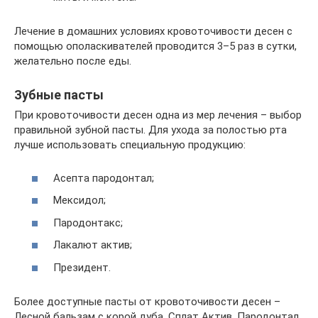
Лечение в домашних условиях кровоточивости десен с
помощью ополаскивателей проводится 3–5 раз в сутки,
желательно после еды.
Зубные пасты
При кровоточивости десен одна из мер лечения – выбор
правильной зубной пасты. Для ухода за полостью рта
лучше использовать специальную продукцию:
Асепта пародонтал;
Мексидол;
Пародонтакс;
Лакалют актив;
Президент.
Более доступные пасты от кровоточивости десен –
Лесной бальзам с корой дуба, Сплат Актив, Пародонтал.