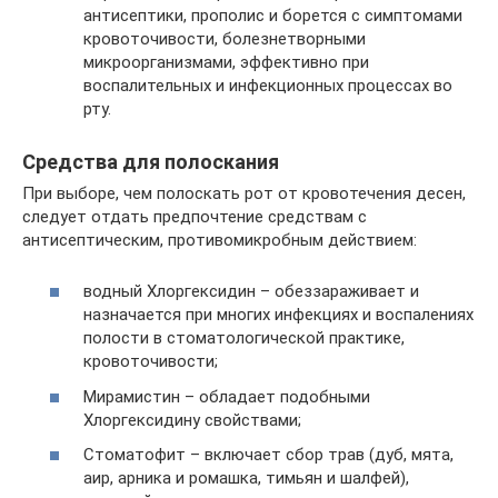
антисептики, прополис и борется с симптомами
кровоточивости, болезнетворными
микроорганизмами, эффективно при
воспалительных и инфекционных процессах во
рту.
Средства для полоскания
При выборе, чем полоскать рот от кровотечения десен,
следует отдать предпочтение средствам с
антисептическим, противомикробным действием:
водный Хлоргексидин – обеззараживает и
назначается при многих инфекциях и воспалениях
полости в стоматологической практике,
кровоточивости;
Мирамистин – обладает подобными
Хлоргексидину свойствами;
Стоматофит – включает сбор трав (дуб, мята,
аир, арника и ромашка, тимьян и шалфей),