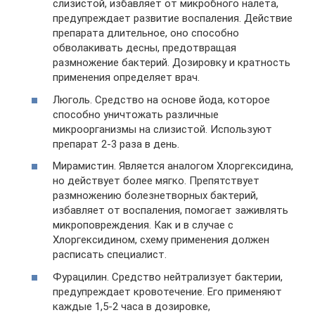
слизистой, избавляет от микробного налета,
предупреждает развитие воспаления. Действие
препарата длительное, оно способно
обволакивать десны, предотвращая
размножение бактерий. Дозировку и кратность
применения определяет врач.
Люголь. Средство на основе йода, которое
способно уничтожать различные
микроорганизмы на слизистой. Используют
препарат 2-3 раза в день.
Мирамистин. Является аналогом Хлоргексидина,
но действует более мягко. Препятствует
размножению болезнетворных бактерий,
избавляет от воспаления, помогает заживлять
микроповреждения. Как и в случае с
Хлоргексидином, схему применения должен
расписать специалист.
Фурацилин. Средство нейтрализует бактерии,
предупреждает кровотечение. Его применяют
каждые 1,5-2 часа в дозировке,