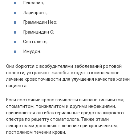
Гексализ;
Ларипронт;
Граммидин Нео;
Грамицидин C;
Септолете;
Имудон.
Они борются с возбудителями заболеваний ротовой
полости, устраняют жалобы, входят в комплексное
лечение кровоточивости для улучшения качества жизни
пациента.
Если состояние кровоточивости вызвано гингивитом,
стоматитом, тонзиллитом и другими инфекциями,
принимаются антибактериальные средства широкого
спектра по рецепту стоматолога. Также этими
лекарствами дополняют лечение при хроническом,
постоянном течении крови.