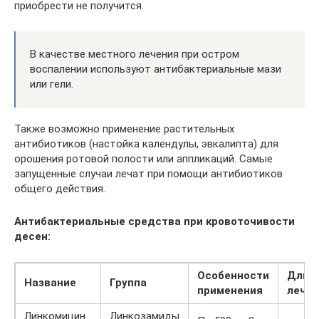
приобрести не получится.
В качестве местного лечения при остром
воспалении используют антибактериальные мази
или гели.
Также возможно применение растительных
антибиотиков (настойка календулы, эвкалипта) для
орошения ротовой полости или аппликаций. Самые
запущенные случаи лечат при помощи антибиотиков
общего действия.
Антибактериальные средства при кровоточивости
десен:
Особенности
Длит
Название
Группа
применения
лечен
Линкомицин
Линкозамиды