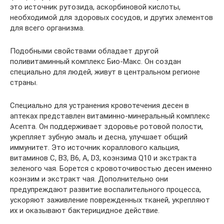
это источник рутозида, аскорбиновой кислоты,
необходимой для здоровых сосудов, и других элементов
для всего организма.
Подобными свойствами обладает другой
поливитаминный комплекс Био-Макс. Он создан
специально для людей, живут в центральном регионе
страны.
Специально для устранения кровотечения десен в
аптеках представлен витаминно-минеральный комплекс
Асепта. Он поддерживает здоровье ротовой полости,
укрепляет зубную эмаль и десна, улучшает общий
иммунитет. Это источник кораллового кальция,
витаминов C, B3, B6, A, D3, коэнзима Q10 и экстракта
зеленого чая. Борется с кровоточивостью десен именно
коэнзим и экстракт чая. Дополнительно они
предупреждают развитие воспалительного процесса,
ускоряют заживление поврежденных тканей, укрепляют
их и оказывают бактерицидное действие.