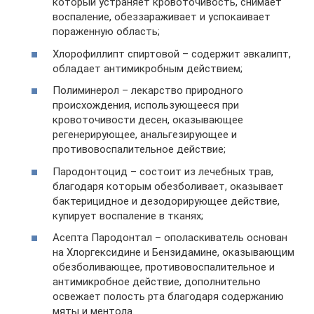
который устраняет кровоточивость, снимает
воспаление, обеззараживает и успокаивает
пораженную область;
Хлорофиллипт спиртовой – содержит эвкалипт,
обладает антимикробным действием;
Полиминерол – лекарство природного
происхождения, использующееся при
кровоточивости десен, оказывающее
регенерирующее, анальгезирующее и
противовоспалительное действие;
Пародонтоцид – состоит из лечебных трав,
благодаря которым обезболивает, оказывает
бактерицидное и дезодорирующее действие,
купирует воспаление в тканях;
Асепта Пародонтал – ополаскиватель основан
на Хлоргексидине и Бензидамине, оказывающим
обезболивающее, противовоспалительное и
антимикробное действие, дополнительно
освежает полость рта благодаря содержанию
мяты и ментола.