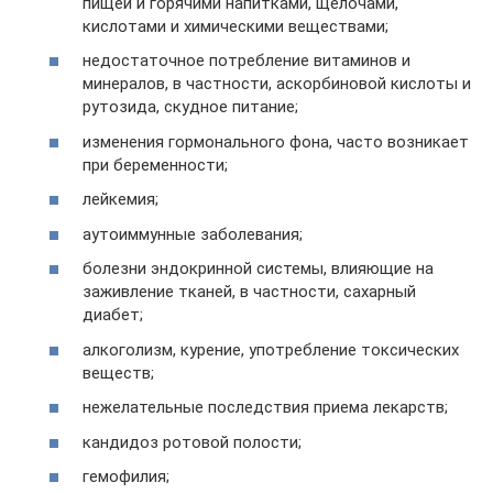
пищей и горячими напитками, щелочами,
кислотами и химическими веществами;
недостаточное потребление витаминов и
минералов, в частности, аскорбиновой кислоты и
рутозида, скудное питание;
изменения гормонального фона, часто возникает
при беременности;
лейкемия;
аутоиммунные заболевания;
болезни эндокринной системы, влияющие на
заживление тканей, в частности, сахарный
диабет;
алкоголизм, курение, употребление токсических
веществ;
нежелательные последствия приема лекарств;
кандидоз ротовой полости;
гемофилия;