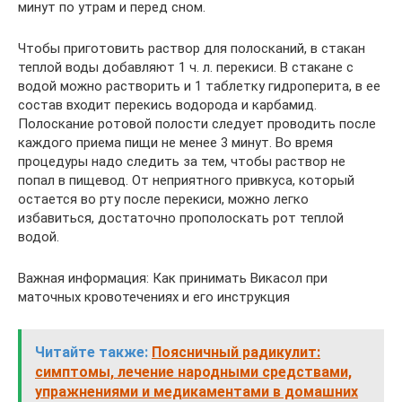
минут по утрам и перед сном.
Чтобы приготовить раствор для полосканий, в стакан
теплой воды добавляют 1 ч. л. перекиси. В стакане с
водой можно растворить и 1 таблетку гидроперита, в ее
состав входит перекись водорода и карбамид.
Полоскание ротовой полости следует проводить после
каждого приема пищи не менее 3 минут. Во время
процедуры надо следить за тем, чтобы раствор не
попал в пищевод. От неприятного привкуса, который
остается во рту после перекиси, можно легко
избавиться, достаточно прополоскать рот теплой
водой.
Важная информация: Как принимать Викасол при
маточных кровотечениях и его инструкция
Читайте также:
Поясничный радикулит:
симптомы, лечение народными средствами,
упражнениями и медикаментами в домашних