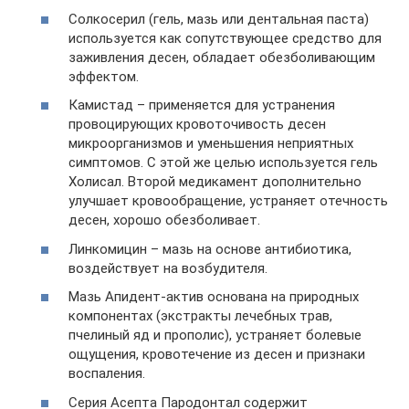
Солкосерил (гель, мазь или дентальная паста)
используется как сопутствующее средство для
заживления десен, обладает обезболивающим
эффектом.
Камистад – применяется для устранения
провоцирующих кровоточивость десен
микроорганизмов и уменьшения неприятных
симптомов. С этой же целью используется гель
Холисал. Второй медикамент дополнительно
улучшает кровообращение, устраняет отечность
десен, хорошо обезболивает.
Линкомицин – мазь на основе антибиотика,
воздействует на возбудителя.
Мазь Апидент-актив основана на природных
компонентах (экстракты лечебных трав,
пчелиный яд и прополис), устраняет болевые
ощущения, кровотечение из десен и признаки
воспаления.
Серия Асепта Пародонтал содержит