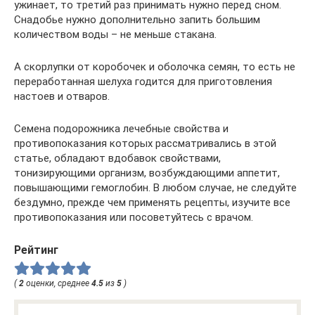
ужинает, то третий раз принимать нужно перед сном.
Снадобье нужно дополнительно запить большим
количеством воды – не меньше стакана.
А скорлупки от коробочек и оболочка семян, то есть не
переработанная шелуха годится для приготовления
настоев и отваров.
Семена подорожника лечебные свойства и
противопоказания которых рассматривались в этой
статье, обладают вдобавок свойствами,
тонизирующими организм, возбуждающими аппетит,
повышающими гемоглобин. В любом случае, не следуйте
бездумно, прежде чем применять рецепты, изучите все
противопоказания или посоветуйтесь с врачом.
Рейтинг
(
2
оценки, среднее
4.5
из
5
)