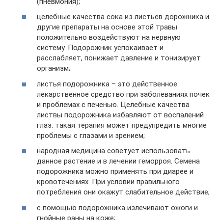
(пневмония);
целебные качества сока из листьев дорожника и
другие препараты на основе этой травы
положительно воздействуют на нервную
систему. Подорожник успокаивает и
расслабляет, понижает давление и тонизирует
организм;
листья подорожника – это действенное
лекарственное средство при заболеваниях почек
и проблемах с печенью. Целебные качества
листвы подорожника избавляют от воспалений
глаз: такая терапия может предупредить многие
проблемы с глазами и зрением;
народная медицина советует использовать
данное растение и в лечении геморроя. Семена
подорожника можно применять при диарее и
кровотечениях. При условии правильного
потребления они окажут слабительное действие;
с помощью подорожника излечивают ожоги и
гнойные раны на коже;