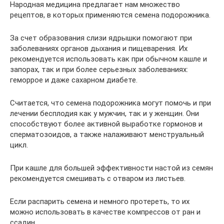
Народная медицина предлагает нам множество
рецептов, в которых применяются семена подорожника.
За счет образования слизи ядрышки помогают при
заболеваниях органов дыхания и пищеварения. Их
рекомендуется использовать как при обычном кашле и
запорах, так и при более серьезных заболеваниях:
геморрое и даже сахарном диабете.
Считается, что семена подорожника могут помочь и при
лечении бесплодия как у мужчин, так и у женщин. Они
способствуют более активной выработке гормонов и
сперматозоидов, а также налаживают менструальный
цикл.
При кашле для большей эффективности настой из семян
рекомендуется смешивать с отваром из листьев.
Если распарить семена и немного протереть, то их
можно использовать в качестве компрессов от ран и
ссадин.