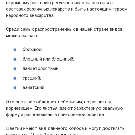
скромному растению регулярно использоваться в
составах различных лекарств и быть настоящим героем
народного знахарства.
Среди самых распространенных в нашей стране видов
можно назвать:
большой;
блошный или блошиный;
ланцетолистный;
средний;
азиатский.
Это растение обладает небольшим, но развитым
корневищем. Его листья имеют характерную овальную
форму и расположены в прикорневой розетке.
Цветки имеют вид длинного колоса и могут достигать
высоты от 10 до 25 сантиметров.