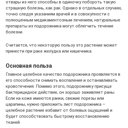
отвары из него способны в одиночку побороть такую
страшную болезнь, как рак. Однако в отдельных случаях,
точно следуя указаниям врачей и в совокупности с
полноценным медикаментозным лечением, натуральные
препараты из подорожника могут облегчить течение
болезни.
Считается, что некоторую пользу это растение может
принести при раке желудка или кишечника.
Основная польза
Главное целебное качество подорожника проявляется в
его способности снимать воспаления и останавливать
кровотечения. Помимо этого, подорожнику присуще
бактерицидное действие, он хорошо заживляет раны.
Если на коже имеются ранки, свежие порезы или
царапины, нужно приложить лист подорожника –
целебное растение избавит от болевых ощущений и
будет способствовать быстрому восстановлению
тканей.