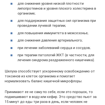
для снижения уровня низкой плотности
липопротеинов и уровня плохого холестерина в
организме;
для поддержания защитных сил организма при
проведении лучевой терапии;
для повышения иммунитета в межсезонье;
для снижения давления артериального;
при лечении заболеваний сердца и сосудов;
при терапии патологий ЖКТ (в частности, для
лечения синдрома раздраженного кишечника).
Шелуха способствует ускоренному освобождению от
токсинов из клеток организма и помогает
нормализовать баланс кишечной микрофлоры.
Принимают ее не саму по себе, если это порошок, то
подмешивают в воду или кефир. Это средство пьют за
15 минут до еды три раза в день, если человек не