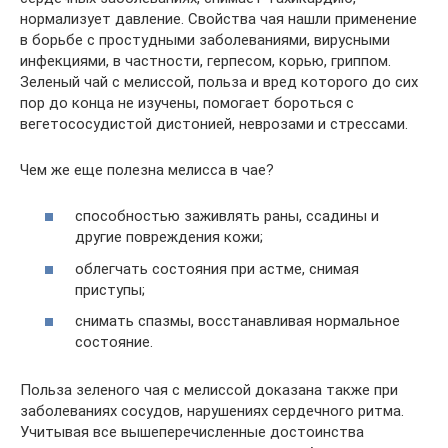
нормализует давление. Свойства чая нашли применение
в борьбе с простудными заболеваниями, вирусными
инфекциями, в частности, герпесом, корью, гриппом.
Зеленый чай с мелиссой, польза и вред которого до сих
пор до конца не изучены, помогает бороться с
вегетососудистой дистонией, неврозами и стрессами.
Чем же еще полезна мелисса в чае?
способностью заживлять раны, ссадины и
другие повреждения кожи;
облегчать состояния при астме, снимая
приступы;
снимать спазмы, восстанавливая нормальное
состояние.
Польза зеленого чая с мелиссой доказана также при
заболеваниях сосудов, нарушениях сердечного ритма.
Учитывая все вышеперечисленные достоинства