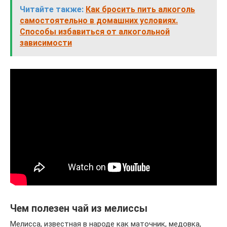
Читайте также:
Как бросить пить алкоголь
самостоятельно в домашних условиях.
Способы избавиться от алкогольной
зависимости
Чем полезен чай из мелиссы
Мелисса, известная в народе как маточник, медовка,