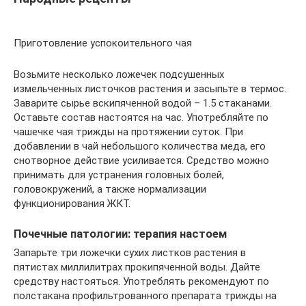
Приготовление успокоительного чая
Возьмите несколько ложечек подсушенных
измельченных листочков растения и засыпьте в термос.
Заварите сырье вскипяченной водой – 1.5 стаканами.
Оставьте состав настоятся на час. Употребляйте по
чашечке чая трижды на протяжении суток. При
добавлении в чай небольшого количества меда, его
снотворное действие усиливается. Средство можно
принимать для устранения головных болей,
головокружений, а также нормализации
функционирования ЖКТ.
Почечные патологии: терапия настоем
Запарьте три ложечки сухих листков растения в
пятистах миллилитрах прокипяченной воды. Дайте
средству настояться. Употреблять рекомендуют по
полстакана профильтрованного препарата трижды на