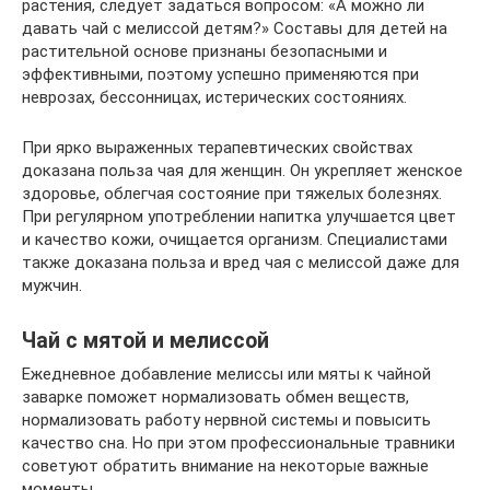
растения, следует задаться вопросом: «А можно ли
давать чай с мелиссой детям?» Составы для детей на
растительной основе признаны безопасными и
эффективными, поэтому успешно применяются при
неврозах, бессонницах, истерических состояниях.
При ярко выраженных терапевтических свойствах
доказана польза чая для женщин. Он укрепляет женское
здоровье, облегчая состояние при тяжелых болезнях.
При регулярном употреблении напитка улучшается цвет
и качество кожи, очищается организм. Специалистами
также доказана польза и вред чая с мелиссой даже для
мужчин.
Чай с мятой и мелиссой
Ежедневное добавление мелиссы или мяты к чайной
заварке поможет нормализовать обмен веществ,
нормализовать работу нервной системы и повысить
качество сна. Но при этом профессиональные травники
советуют обратить внимание на некоторые важные
моменты.