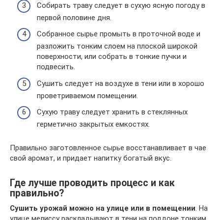
Собирать траву следует в сухую ясную погоду в
первой половине дня.
Собранное сырье промыть в проточной воде и
разложить тонким слоем на плоской широкой
поверхности, или собрать в тонкие пучки и
подвесить.
Сушить следует на воздухе в тени или в хорошо
проветриваемом помещении.
Сухую траву следует хранить в стеклянных
герметично закрытых емкостях.
Правильно заготовленное сырье восстанавливает в чае
свой аромат, и придает напитку богатый вкус.
Где лучше проводить процесс и как
правильно?
Сушить урожай можно на улице или в помещении
. На
улице мелиссу раскладывают в тени на поддоне тонким