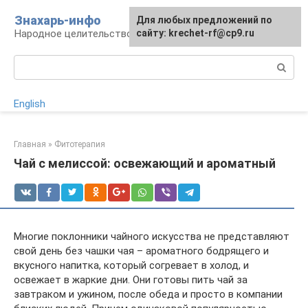
Перейти
Знахарь-инфо
Для любых предложений по
к
Народное целительство: рецепты и методы
сайту: krechet-rf@cp9.ru
контенту
Поиск:
English
Главная
»
Фитотерапия
Чай с мелиссой: освежающий и ароматный
Многие поклонники чайного искусства не представляют
свой день без чашки чая – ароматного бодрящего и
вкусного напитка, который согревает в холод, и
освежает в жаркие дни. Они готовы пить чай за
завтраком и ужином, после обеда и просто в компании