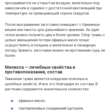
просушивается на открытом воздухе, желательно под
навесом или в сушилке с достаточной вентиляцией при
температуре, не превышающей сорока градусов.
После высушивания заготовки помещают с бумажные
мешки или пакеты для дальнейшего хранения. За один
сезон можно получить два и более урожая. Сбор травы с
целью уменьшения потери эфирных масел лучше
осуществлять в полдень и желательно в пасмурную
погоду. Хранить заготовки можно на протяжении года, не
более.
Мелисса — лечебные свойства и
противопоказания, состав
Лимонная трава является кладезем полезных и
целебных свойств. И все это благодаря ее составу. В
растении содержится значительное количество:
эфирных масел;
тритерпеновых соединений (цитраля,