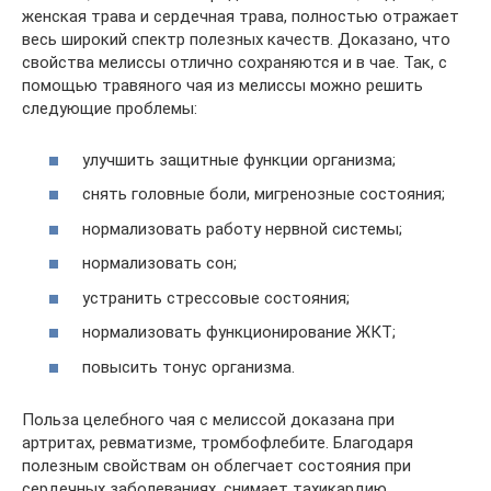
женская трава и сердечная трава, полностью отражает
весь широкий спектр полезных качеств. Доказано, что
свойства мелиссы отлично сохраняются и в чае. Так, с
помощью травяного чая из мелиссы можно решить
следующие проблемы:
улучшить защитные функции организма;
снять головные боли, мигренозные состояния;
нормализовать работу нервной системы;
нормализовать сон;
устранить стрессовые состояния;
нормализовать функционирование ЖКТ;
повысить тонус организма.
Польза целебного чая с мелиссой доказана при
артритах, ревматизме, тромбофлебите. Благодаря
полезным свойствам он облегчает состояния при
сердечных заболеваниях, снимает тахикардию,