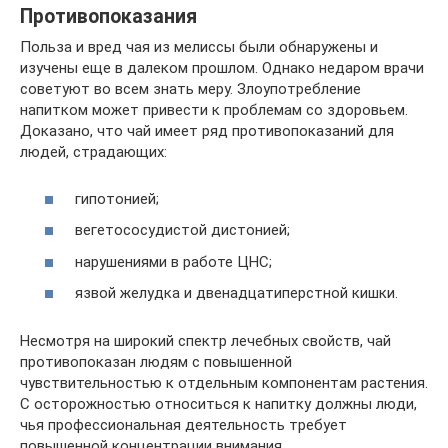
Противопоказания
Польза и вред чая из мелиссы были обнаружены и
изучены еще в далеком прошлом. Однако недаром врачи
советуют во всем знать меру. Злоупотребление
напитком может привести к проблемам со здоровьем.
Доказано, что чай имеет ряд противопоказаний для
людей, страдающих:
гипотонией;
вегетососудистой дистонией;
нарушениями в работе ЦНС;
язвой желудка и двенадцатиперстной кишки.
Несмотря на широкий спектр лечебных свойств, чай
противопоказан людям с повышенной
чувствительностью к отдельным компонентам растения.
С осторожностью относиться к напитку должны люди,
чья профессиональная деятельность требует
повышенной концентрации внимания.