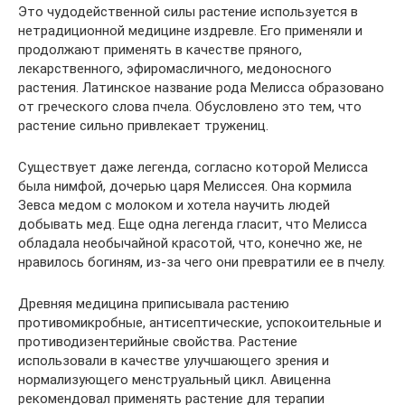
Это чудодейственной силы растение используется в
нетрадиционной медицине издревле. Его применяли и
продолжают применять в качестве пряного,
лекарственного, эфиромасличного, медоносного
растения. Латинское название рода Мелисса образовано
от греческого слова пчела. Обусловлено это тем, что
растение сильно привлекает тружениц.
Существует даже легенда, согласно которой Мелисса
была нимфой, дочерью царя Мелиссея. Она кормила
Зевса медом с молоком и хотела научить людей
добывать мед. Еще одна легенда гласит, что Мелисса
обладала необычайной красотой, что, конечно же, не
нравилось богиням, из-за чего они превратили ее в пчелу.
Древняя медицина приписывала растению
противомикробные, антисептические, успокоительные и
противодизентерийные свойства. Растение
использовали в качестве улучшающего зрения и
нормализующего менструальный цикл. Авиценна
рекомендовал применять растение для терапии