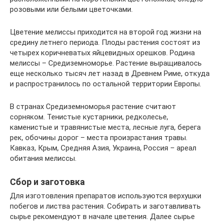
розовыми или белыми цветочками.
Цветение мелиссы приходится на второй год жизни на
средину летнего периода. Плоды растения состоят из
четырех коричневатых яйцевидных орешков. Родина
мелиссы – Средиземноморье. Растение выращивалось
еще несколько тысяч лет назад в Древнем Риме, откуда
и распространилось по остальной территории Европы.
В странах Средиземноморья растение считают
сорняком. Тенистые кустарники, редколесье,
каменистые и травянистые места, лесные луга, берега
рек, обочины дорог – места произрастания травы.
Кавказ, Крым, Средняя Азия, Украина, Россия – ареал
обитания мелиссы.
Сбор и заготовка
Для изготовления препаратов используются верхушки
побегов и листва растения. Собирать и заготавливать
сырье рекомендуют в начале цветения. Далее сырье