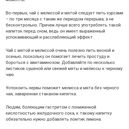
Во-первых, чай с мелиссой и мятой следует пить курсами
– по три месяца с таким же периодом перерыва, а не
бесконтрольно. Причем лучше всего употреблять такой
напиток перед сном, ведь он имеет выраженный
успокаивающий и расслабляющий эффект.
Чай с мятой и мелиссой очень полезно пить весной и
осенью, поскольку он помогает лечить простуду и
бороться с авитаминозом. Добавляйте по несколько
листиков сушеной или свежей мяты и мелиссы к черному
чаю.
Успокоить нервы поможет мелисса и мята без черного
чая, заваренная стаканом кипятка.
Людям, болеющим гастритом с пониженной
кислотностью желудочного сока, к такому напитку
обязательно нужно добавлять ломтик лимона.