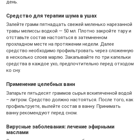
день.
Средство для терапии шума в ушах
Залейте грамм пятнадцать свежей меленько нарезанной
травы мелиссы водкой — 50 мл. Плотно закройте тару и
отставьте состав настояться в затемненном
прохладном месте на протяжении недели. Далее
средство необходимо профильтровать через сложенную
в несколько слоев марлю. Закапывайте по три капельки
средства в каждое ухо, предпочтительно перед отходом
ко сну.
Применение целебных ванн
Запарьте пятьдесят граммов сырья вскипяченной водой
– литром. Средство должно настояться. После того, как
профильтруете, вылейте состав в ванну. Принимать
ванну рекомендуют перед сном.
Вирусные заболевания: лечение эфирными
маслами