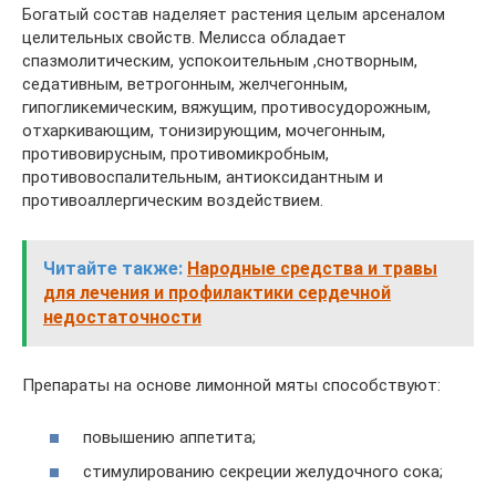
Богатый состав наделяет растения целым арсеналом
целительных свойств. Мелисса обладает
спазмолитическим, успокоительным ,снотворным,
седативным, ветрогонным, желчегонным,
гипогликемическим, вяжущим, противосудорожным,
отхаркивающим, тонизирующим, мочегонным,
противовирусным, противомикробным,
противовоспалительным, антиоксидантным и
противоаллергическим воздействием.
Читайте также:
Народные средства и травы
для лечения и профилактики сердечной
недостаточности
Препараты на основе лимонной мяты способствуют:
повышению аппетита;
стимулированию секреции желудочного сока;