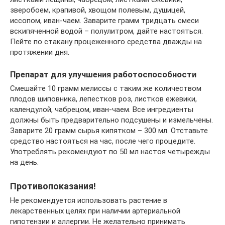
зверобоем, крапивой, хвощом полевым, душицей,
иссопом, иван-чаем. Заварите грамм тридцать смеси
вскипяченной водой – полулитром, дайте настояться.
Пейте по стакану процеженного средства дважды на
протяжении дня.
Препарат для улучшения работоспособности
Смешайте 10 грамм мелиссы с таким же количеством
плодов шиповника, лепестков роз, листков ежевики,
календулой, чабрецом, иван-чаем. Все ингредиенты
должны быть предварительно подсушены и измельчены.
Заварите 20 грамм сырья кипятком – 300 мл. Отставьте
средство настояться на час, после чего процедите.
Употреблять рекомендуют по 50 мл настоя четырежды
на день.
Противопоказания!
Не рекомендуется использовать растение в
лекарственных целях при наличии артериальной
гипотензии и аллергии. Не желательно принимать