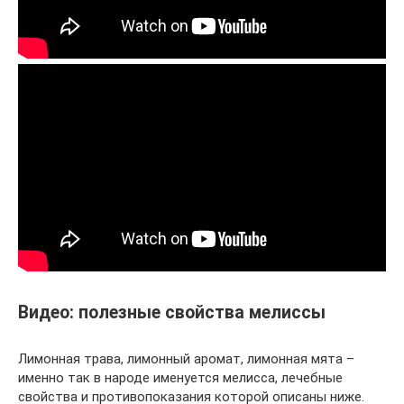
Видео: полезные свойства мелиссы
Лимонная трава, лимонный аромат, лимонная мята –
именно так в народе именуется мелисса, лечебные
свойства и противопоказания которой описаны ниже.