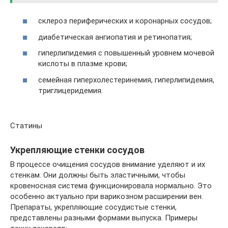
склероз периферических и коронарных сосудов;
диабетическая ангиопатия и ретинопатия;
гиперлипидемия с повышенный уровнем мочевой
кислоты в плазме крови;
семейная гиперхолестеринемия, гиперлипидемия,
триглицеридемия.
Статины
Укрепляющие стенки сосудов
В процессе очищения сосудов внимание уделяют и их
стенкам. Они должны быть эластичными, чтобы
кровеносная система функционировала нормально. Это
особенно актуально при варикозном расширении вен.
Препараты, укрепляющие сосудистые стенки,
представлены разными формами выпуска. Примеры