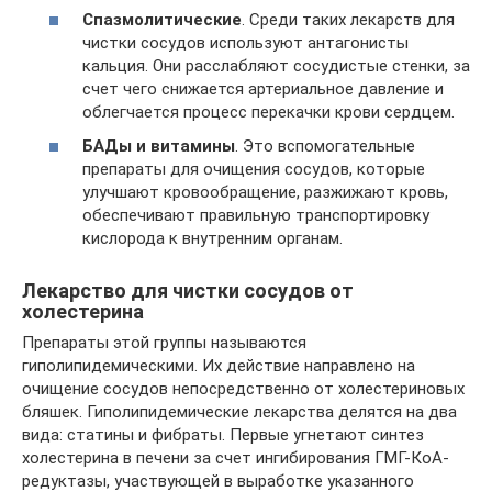
Спазмолитические
. Среди таких лекарств для
чистки сосудов используют антагонисты
кальция. Они расслабляют сосудистые стенки, за
счет чего снижается артериальное давление и
облегчается процесс перекачки крови сердцем.
БАДы и витамины
. Это вспомогательные
препараты для очищения сосудов, которые
улучшают кровообращение, разжижают кровь,
обеспечивают правильную транспортировку
кислорода к внутренним органам.
Лекарство для чистки сосудов от
холестерина
Препараты этой группы называются
гиполипидемическими. Их действие направлено на
очищение сосудов непосредственно от холестериновых
бляшек. Гиполипидемические лекарства делятся на два
вида: статины и фибраты. Первые угнетают синтез
холестерина в печени за счет ингибирования ГМГ-КоА-
редуктазы, участвующей в выработке указанного