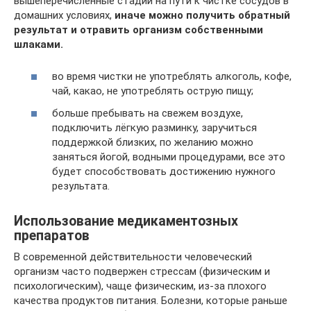
вышеперечисленные стадии на пути к чистке сосудов в
домашних условиях,
иначе можно получить обратный
результат и отравить организм собственными
шлаками.
во время чистки не употреблять алкоголь, кофе,
чай, какао, не употреблять острую пищу;
больше пребывать на свежем воздухе,
подключить лёгкую разминку, заручиться
поддержкой близких, по желанию можно
заняться йогой, водными процедурами, все это
будет способствовать достижению нужного
результата.
Использование медикаментозных
препаратов
В современной действительности человеческий
организм часто подвержен стрессам (физическим и
психологическим), чаще физическим, из-за плохого
качества продуктов питания. Болезни, которые раньше