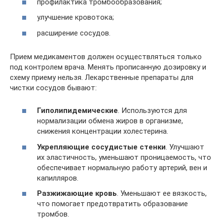
профилактика тромбообразования;
улучшение кровотока;
расширение сосудов.
Прием медикаментов должен осуществляться только
под контролем врача. Менять прописанную дозировку и
схему приему нельзя. Лекарственные препараты для
чистки сосудов бывают:
Гиполипидемические
. Используются для
нормализации обмена жиров в организме,
снижения концентрации холестерина.
Укрепляющие сосудистые стенки
. Улучшают
их эластичность, уменьшают проницаемость, что
обеспечивает нормальную работу артерий, вен и
капилляров.
Разжижающие кровь
. Уменьшают ее вязкость,
что помогает предотвратить образование
тромбов.