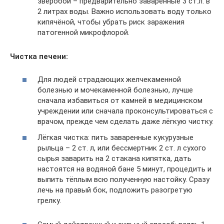
зверобой – предварительно заваренные 3 ст.л. в
2 литрах воды. Важно использовать воду только
кипячёной, чтобы убрать риск заражения
патогенной микрофлорой.
Чистка печени:
Для людей страдающих желчекаменной
болезнью и мочекаменной болезнью, лучше
сначала избавиться от камней в медицинском
учреждении или сначала проконсультироваться с
врачом, прежде чем сделать даже лёгкую чистку.
Лёгкая чистка: пить заваренные кукурузные
рыльца – 2 ст. л, или бессмертник 2 ст. л сухого
сырья заварить на 2 стакана кипятка, дать
настоятся на водяной бане 5 минут, процедить и
выпить тёплым всю полученную настойку. Сразу
лечь на правый бок, подложить разогретую
грелку.