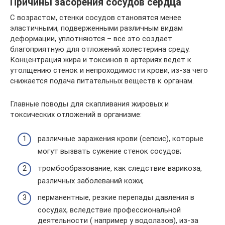
Причины засорения сосудов сердца
С возрастом, стенки сосудов становятся менее
эластичными, подверженными различным видам
деформации, уплотняются – все это создает
благоприятную для отложений холестерина среду.
Концентрация жира и токсинов в артериях ведет к
утолщению стенок и непроходимости крови, из-за чего
снижается подача питательных веществ к органам.
Главные поводы для скапливания жировых и
токсических отложений в организме:
различные заражения крови (сепсис), которые
могут вызвать сужение стенок сосудов;
тромбообразование, как следствие варикоза,
различных заболеваний кожи;
перманентные, резкие перепады давления в
сосудах, вследствие профессиональной
деятельности ( например у водолазов), из-за