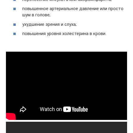
повышенное артериальное давление или просто
шум в голове;
ухудшение зрения и слуха;
повышения уровня холестерина в крови.