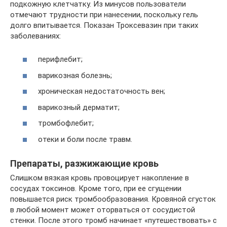
подкожную клетчатку. Из минусов пользователи
отмечают трудности при нанесении, поскольку гель
долго впитывается. Показан Троксевазин при таких
заболеваниях:
перифлебит;
варикозная болезнь;
хроническая недостаточность вен;
варикозный дерматит;
тромбофлебит;
отеки и боли после травм.
Препараты, разжижающие кровь
Слишком вязкая кровь провоцирует накопление в
сосудах токсинов. Кроме того, при ее сгущении
повышается риск тромбообразования. Кровяной сгусток
в любой момент может оторваться от сосудистой
стенки. После этого тромб начинает «путешествовать» с