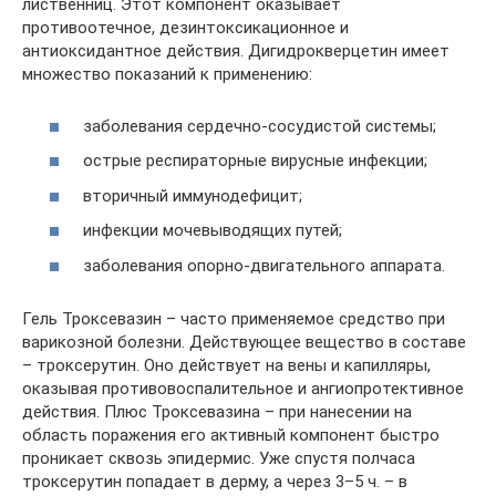
лиственниц. Этот компонент оказывает
противоотечное, дезинтоксикационное и
антиоксидантное действия. Дигидрокверцетин имеет
множество показаний к применению:
заболевания сердечно-сосудистой системы;
острые респираторные вирусные инфекции;
вторичный иммунодефицит;
инфекции мочевыводящих путей;
заболевания опорно-двигательного аппарата.
Гель Троксевазин – часто применяемое средство при
варикозной болезни. Действующее вещество в составе
– троксерутин. Оно действует на вены и капилляры,
оказывая противовоспалительное и ангиопротективное
действия. Плюс Троксевазина – при нанесении на
область поражения его активный компонент быстро
проникает сквозь эпидермис. Уже спустя полчаса
троксерутин попадает в дерму, а через 3–5 ч. – в