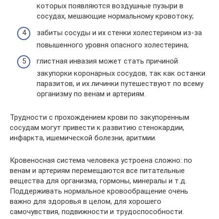
которых появляются воздушные пузыри в
сосудах, мешающие нормальному кровотоку;
забиты сосуды и их стенки холестерином из-за
повышенного уровня опасного холестерина;
глистная инвазия может стать причиной
закупорки коронарных сосудов, так как останки
паразитов, и их личинки путешествуют по всему
организму по венам и артериям.
Трудности с прохождением крови по закупоренным
сосудам могут привести к развитию стенокардии,
инфаркта, ишемической болезни, аритмии.
Кровеносная система человека устроена сложно: по
венам и артериям перемещаются все питательные
вещества для организма, гормоны, минералы и т.д.
Поддерживать нормальное кровообращение очень
важно для здоровья в целом, для хорошего
самочувствия, подвижности и трудоспособности.