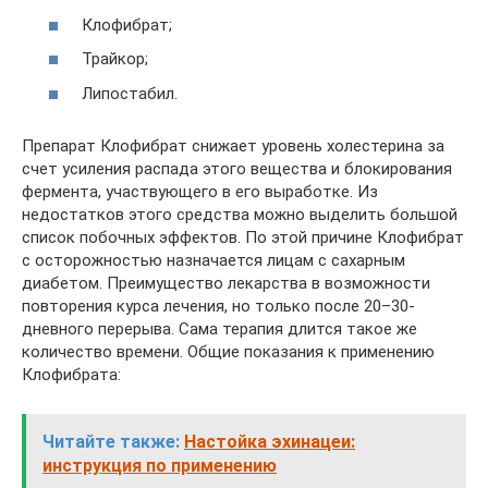
Клофибрат;
Трайкор;
Липостабил.
Препарат Клофибрат снижает уровень холестерина за
счет усиления распада этого вещества и блокирования
фермента, участвующего в его выработке. Из
недостатков этого средства можно выделить большой
список побочных эффектов. По этой причине Клофибрат
с осторожностью назначается лицам с сахарным
диабетом. Преимущество лекарства в возможности
повторения курса лечения, но только после 20–30-
дневного перерыва. Сама терапия длится такое же
количество времени. Общие показания к применению
Клофибрата:
Читайте также:
Настойка эхинацеи:
инструкция по применению