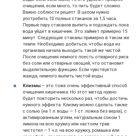
очищения, если много, то пить будет сложно.
Важно соблюсти рецепт. В целом нужно
употребить 10 полных стаканов за 1,5 часа.
Первые пару стаканов выпить и подождать пока
вода уйдёт в кишечник. Это займет примерно 15
минут. Следующие стаканы примерно в таком же
темпе. Необходимо добиться, чтобы вода из
организма начала выходить такой же чистой.
После очищения немного поесть отварного риса
без соли или отварных овощей, что остановит
выделительную функцию. Если чувствуется
жажда, немного выпить чистой воды.
Клизмы
– это тоже очень эффективный способ
очищения кишечника. Но этот метод нужно
будет повторить несколько раз, чтобы достичь
нужного эффекта. Клизму можно сделать также
с солью (на 1 л. воды — 1 ст. ложка без верха), с
активированным углем, натуральным соком 1
лимона на всю кружку или настоем трав:
чистотел – 1 ч.л. на всю кружку, ромашка или