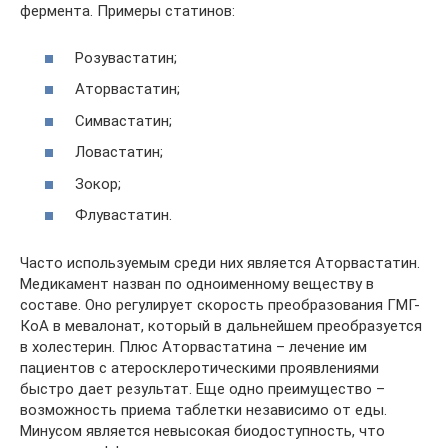
фермента. Примеры статинов:
Розувастатин;
Аторвастатин;
Симвастатин;
Ловастатин;
Зокор;
Флувастатин.
Часто используемым среди них является Аторвастатин.
Медикамент назван по одноименному веществу в
составе. Оно регулирует скорость преобразования ГМГ-
КоА в мевалонат, который в дальнейшем преобразуется
в холестерин. Плюс Аторвастатина – лечение им
пациентов с атеросклеротическими проявлениями
быстро дает результат. Еще одно преимущество –
возможность приема таблетки независимо от еды.
Минусом является невысокая биодоступность, что