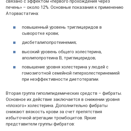
связано с эффектом «первого прохождения через
печень» – около 12%. Основные показания к применению
Аторвастатина:
повышенный уровень триглицеридов в
сыворотке крови;
дисбеталипопротеинемия;
высокий уровень общего холестерина,
аполипопротеина В, триглицеридов;
повышение уровня холестерина у людей с
гомозиготной семейной гиперхолестеринемией
при неэффективности диетотерапии.
Вторая группа гиполипидемических средств – фибраты.
Основное их действие заключается в снижении уровня
«плохого» холестерина. Дополнительно фибраты
снижают вязкость крови за счет препятствия
избыточной агрегации тромбоцитов. Яркие
представители группы фибратов: