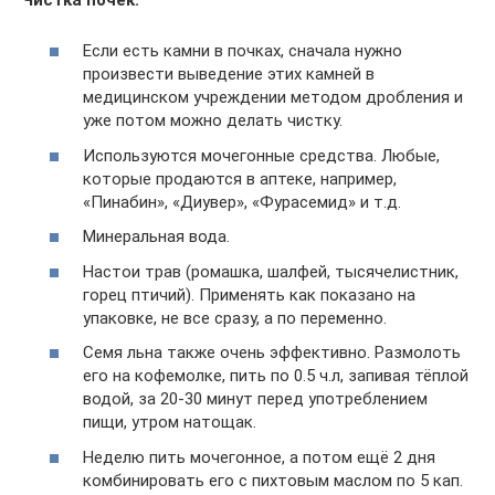
Если есть камни в почках, сначала нужно
произвести выведение этих камней в
медицинском учреждении методом дробления и
уже потом можно делать чистку.
Используются мочегонные средства. Любые,
которые продаются в аптеке, например,
«Пинабин», «Диувер», «Фурасемид» и т.д.
Минеральная вода.
Настои трав (ромашка, шалфей, тысячелистник,
горец птичий). Применять как показано на
упаковке, не все сразу, а по переменно.
Семя льна также очень эффективно. Размолоть
его на кофемолке, пить по 0.5 ч.л, запивая тёплой
водой, за 20-30 минут перед употреблением
пищи, утром натощак.
Неделю пить мочегонное, а потом ещё 2 дня
комбинировать его с пихтовым маслом по 5 кап.