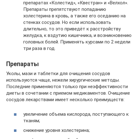
препаратах «Колестид», «Квестран» и «Велхол».
Препараты препятствуют попаданию
холестерина в кровь, а также его оседанию на
стенках сосудов. Но если использовать
длительно, то это приведёт к расстройству
желудка, к вздутию кишечника, и возникновению
головных болей. Применять курсами по 2 недели
три раза в год.
Препараты
Уколы, мази и таблетки для очищения сосудов
используются чаще, нежели хирургические методы.
Последние применяются только при неэффективности
диеты в сочетании с приемом медикаментов. Очищение
сосудов лекарствами имеет несколько преимуществ:
увеличение объема кислорода, поступающего к
тканям;
снижение уровня холестерина;