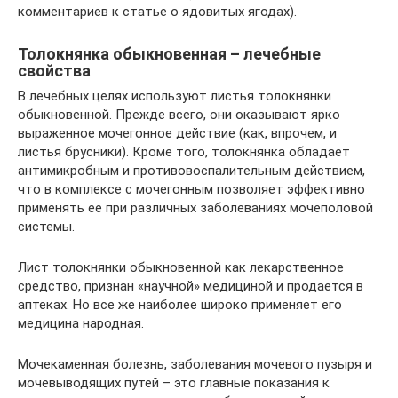
комментариев к статье о ядовитых ягодах).
Толокнянка обыкновенная – лечебные
свойства
В лечебных целях используют листья толокнянки
обыкновенной. Прежде всего, они оказывают ярко
выраженное мочегонное действие (как, впрочем, и
листья брусники). Кроме того, толокнянка обладает
антимикробным и противовоспалительным действием,
что в комплексе с мочегонным позволяет эффективно
применять ее при различных заболеваниях мочеполовой
системы.
Лист толокнянки обыкновенной как лекарственное
средство, признан «научной» медициной и продается в
аптеках. Но все же наиболее широко применяет его
медицина народная.
Мочекаменная болезнь, заболевания мочевого пузыря и
мочевыводящих путей – это главные показания к