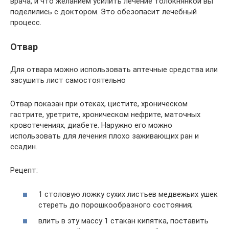
врача, и что желанием усилить лечение толокнянкой вы
поделились с доктором. Это обезопасит лечебный
процесс.
Отвар
Для отвара можно использовать аптечные средства или
засушить лист самостоятельно
Отвар показан при отеках, цистите, хроническом
гастрите, уретрите, хроническом нефрите, маточных
кровотечениях, диабете. Наружно его можно
использовать для лечения плохо заживающих ран и
ссадин.
Рецепт:
1 столовую ложку сухих листьев медвежьих ушек
стереть до порошкообразного состояния;
влить в эту массу 1 стакан кипятка, поставить