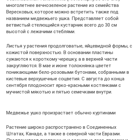
многолетнее вечнозеленое растение из семейства
Вересковых, которое можно встретить также под
названием медвежьего ушка. Представляет собой
ветвистый стелющийся кустарник всего до 30 см
высотой с лежачими стеблями.
Листья у растения продолговатые, яйцевидной формы, с
кожистой поверхностью. В основании пластины
сужаются к короткому черешку, а в верхней части
закругляются. В мае и июне толокнянка цветет
поникающими бело-розовыми бутонами, собранными в
кистевые верхушечные соцветия. С августа до конца
сентября плодоносит ярко-красными костянками с
мучнистой мякотью и пятью семечками внутри.
Медвежье ушко произрастает обычно куртинами
Растение широко распространено в Соединенных
Штатах, Канаде, а также в северной части Евразии.