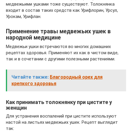
медвежьими ушками тоже существуют. Толокнянка
входит в состав таких средств как Урифлорин, Урсул,
Урокам, Урифлан.
Применение травы медвежьих ушек в
народной медицине
Медвежьи ушки встречаются во многих домашних
рецептах здоровья. Применяют их как в чистом виде,
так и в сочетании с другими полезными растениями.
Читайте также:
Благородный орех для
крепкого здоровья
Как принимать толокнянку при цистите у
женщин
Для устранения воспалений при цистите используют
настой на листьях медвежьих ушек. Рецепт выглядит
так: