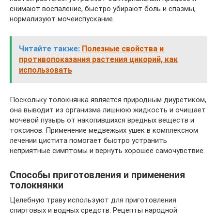
снимают воспаление, быстро убирают боль и спазмы,
нормализуют мочеиспускание.
Читайте также:
Полезные свойства и
противопоказания растения цикорий, как
использовать
Поскольку толокнянка является природным диуретиком,
она выводит из организма лишнюю жидкость и очищает
мочевой пузырь от накопившихся вредных веществ и
токсинов. Применение медвежьих ушек в комплексном
лечении цистита помогает быстро устранить
неприятные симптомы и вернуть хорошее самочувствие.
Способы приготовления и применения
толокнянки
Целебную траву используют для приготовления
спиртовых и водных средств. Рецепты народной