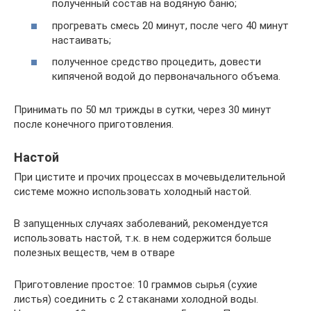
полученный состав на водяную баню;
прогревать смесь 20 минут, после чего 40 минут
настаивать;
полученное средство процедить, довести
кипяченой водой до первоначального объема.
Принимать по 50 мл трижды в сутки, через 30 минут
после конечного приготовления.
Настой
При цистите и прочих процессах в мочевыделительной
системе можно использовать холодный настой.
В запущенных случаях заболеваний, рекомендуется
использовать настой, т.к. в нем содержится больше
полезных веществ, чем в отваре
Приготовление простое: 10 граммов сырья (сухие
листья) соединить с 2 стаканами холодной воды.