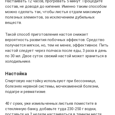
Настаивать 12 часов, прогревать 5 минут. Процедите
состав, не доводя до кипения. Именно таким способом
можно сделать так, чтобы листья отдали максимум
полезных элементов, за исключением дубильных
веществ.
Такой способ приготовления настоя снижает
вероятность развития побочных эффектов. Средство
получается мягкое, но, тем не менее, эффективное. Пить
настой следует через полчаса после еды, 3 раза в день
по 30 мл. Двое суток свежий настой может храниться в
холодильнике.
Настойка
Спиртовую настойку используют при бессоннице,
болезнях нервной системы, мочекаменной болезни,
подагре и ревматизме.
40 г сухих, уже измельченных листьев поместите в
стеклянную банку, добавьте туда 230-250 г водки,
поставьте на 2 недели настаиваться в темном месте.