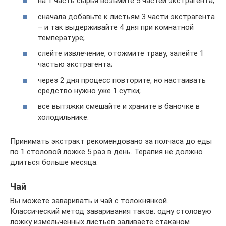
на 1 часть сырья возьмите 5 частей экстрагента;
сначала добавьте к листьям 3 части экстрагента
– и так выдерживайте 4 дня при комнатной
температуре;
слейте извлечение, отожмите траву, залейте 1
частью экстрагента;
через 2 дня процесс повторите, но настаивать
средство нужно уже 1 сутки;
все вытяжки смешайте и храните в баночке в
холодильнике.
Принимать экстракт рекомендовано за полчаса до еды
по 1 столовой ложке 5 раз в день. Терапия не должно
длиться больше месяца.
Чай
Вы можете заваривать и чай с толокнянкой.
Классический метод заваривания таков: одну столовую
ложку измельченных листьев заливаете стаканом