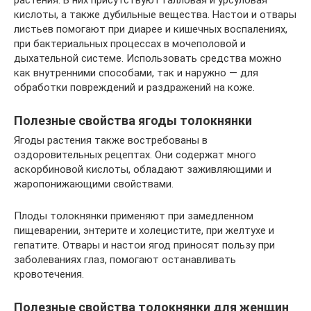
растения. В них присутствуют галловая и урсуловая
кислоты, а также дубильные вещества. Настои и отвары
листьев помогают при диарее и кишечных воспалениях,
при бактериальных процессах в мочеполовой и
дыхательной системе. Использовать средства можно
как внутренними способами, так и наружно — для
обработки повреждений и раздражений на коже.
Полезные свойства ягоды толокнянки
Ягоды растения также востребованы в
оздоровительных рецептах. Они содержат много
аскорбиновой кислоты, обладают заживляющими и
жаропонижающими свойствами.
Плоды толокнянки применяют при замедленном
пищеварении, энтерите и холецистите, при желтухе и
гепатите. Отвары и настои ягод приносят пользу при
заболеваниях глаз, помогают останавливать
кровотечения.
Полезные свойства толокнянки для женщин