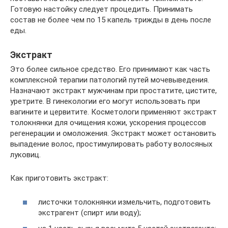
Готовую настойку следует процедить. Принимать
состав не более чем по 15 капель трижды в день после
еды.
Экстракт
Это более сильное средство. Его принимают как часть
комплексной терапии патологий путей мочевыведения.
Назначают экстракт мужчинам при простатите, цистите,
уретрите. В гинекологии его могут использовать при
вагините и цервитите. Косметологи применяют экстракт
толокнянки для очищения кожи, ускорения процессов
регенерации и омоложения. Экстракт может остановить
выпадение волос, простимулировать работу волосяных
луковиц.
Как приготовить экстракт:
листочки толокнянки измельчить, подготовить
экстрагент (спирт или воду);