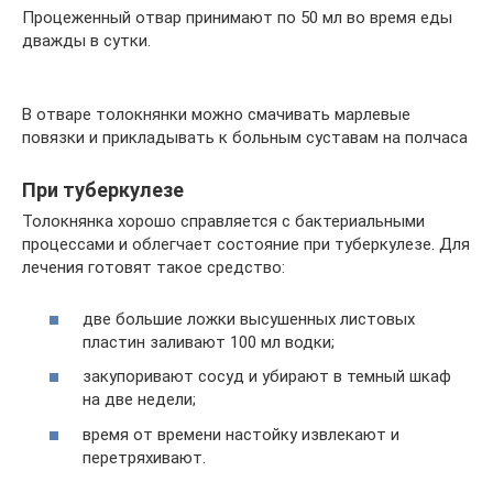
Процеженный отвар принимают по 50 мл во время еды
дважды в сутки.
В отваре толокнянки можно смачивать марлевые
повязки и прикладывать к больным суставам на полчаса
При туберкулезе
Толокнянка хорошо справляется с бактериальными
процессами и облегчает состояние при туберкулезе. Для
лечения готовят такое средство:
две большие ложки высушенных листовых
пластин заливают 100 мл водки;
закупоривают сосуд и убирают в темный шкаф
на две недели;
время от времени настойку извлекают и
перетряхивают.