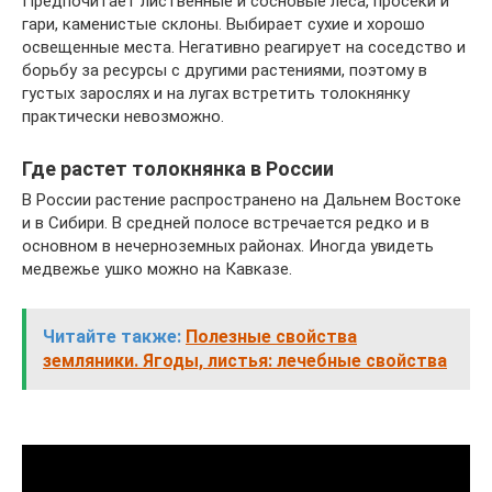
Предпочитает лиственные и сосновые леса, просеки и
гари, каменистые склоны. Выбирает сухие и хорошо
освещенные места. Негативно реагирует на соседство и
борьбу за ресурсы с другими растениями, поэтому в
густых зарослях и на лугах встретить толокнянку
практически невозможно.
Где растет толокнянка в России
В России растение распространено на Дальнем Востоке
и в Сибири. В средней полосе встречается редко и в
основном в нечерноземных районах. Иногда увидеть
медвежье ушко можно на Кавказе.
Читайте также:
Полезные свойства
земляники. Ягоды, листья: лечебные свойства