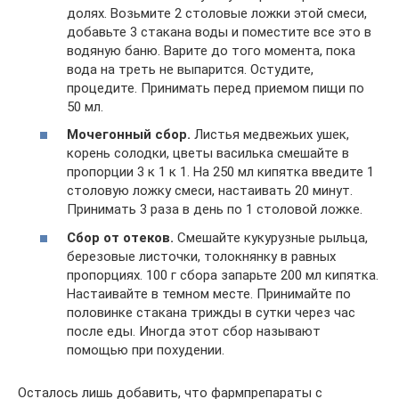
долях. Возьмите 2 столовые ложки этой смеси,
добавьте 3 стакана воды и поместите все это в
водяную баню. Варите до того момента, пока
вода на треть не выпарится. Остудите,
процедите. Принимать перед приемом пищи по
50 мл.
Мочегонный сбор.
Листья медвежьих ушек,
корень солодки, цветы василька смешайте в
пропорции 3 к 1 к 1. На 250 мл кипятка введите 1
столовую ложку смеси, настаивать 20 минут.
Принимать 3 раза в день по 1 столовой ложке.
Сбор от отеков.
Смешайте кукурузные рыльца,
березовые листочки, толокнянку в равных
пропорциях. 100 г сбора запарьте 200 мл кипятка.
Настаивайте в темном месте. Принимайте по
половинке стакана трижды в сутки через час
после еды. Иногда этот сбор называют
помощью при похудении.
Осталось лишь добавить, что фармпрепараты с