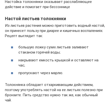
Настойка толокнянки оказывает расслабляющее
действие и помогает при бессоннице
Настой листьев толокнянки
Из листьев растения можно приготовить водный настой,
он принесет пользу при диарее и кишечных воспалениях.
Рецепт выглядит так:
большую ложку сухих листьев заливают
стаканом горячей воды;
накрывают емкость крышкой и оставляют на
час;
пропускают через марлю.
Толокнянка обладает отхаркивающим действием,
поэтому употреблять настой на ее листьях полезно при
бронхите. Пить средство нужно так же, как обычный
чай.