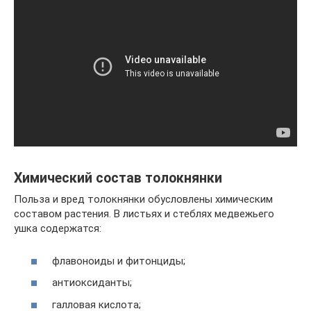
Химический состав толокнянки
Польза и вред толокнянки обусловлены химическим
составом растения. В листьях и стеблях медвежьего
ушка содержатся:
флавоноиды и фитонциды;
антиоксиданты;
галловая кислота;