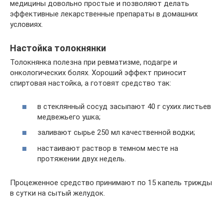
медицины довольно простые и позволяют делать
эффективные лекарственные препараты в домашних
условиях.
Настойка толокнянки
Толокнянка полезна при ревматизме, подагре и
онкологических болях. Хороший эффект приносит
спиртовая настойка, а готовят средство так:
в стеклянный сосуд засыпают 40 г сухих листьев
медвежьего ушка;
заливают сырье 250 мл качественной водки;
настаивают раствор в темном месте на
протяжении двух недель.
Процеженное средство принимают по 15 капель трижды
в сутки на сытый желудок.