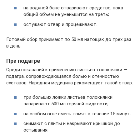
на водяной бане отваривают средство, пока
общий объем не уменьшится на треть;
остужают отвар и процеживают.
Готовый сбор принимают по 50 мл натощак до трех раз
в день.
При подагре
Среди показаний к применению листьев толокнянки —
подагра, сопровождающаяся болью и отечностью
суставов. Народная медицина рекомендует такой отвар:
три больших ложки листьев толокнянки
запаривают 500 мл горячей жидкости;
на слабом огне смесь томят в течение 15 минут;
снимают с плиты и накрывают крышкой до
остывания.