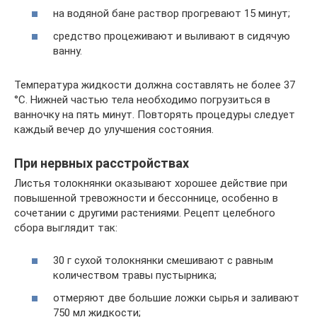
на водяной бане раствор прогревают 15 минут;
средство процеживают и выливают в сидячую
ванну.
Температура жидкости должна составлять не более 37
°С. Нижней частью тела необходимо погрузиться в
ванночку на пять минут. Повторять процедуры следует
каждый вечер до улучшения состояния.
При нервных расстройствах
Листья толокнянки оказывают хорошее действие при
повышенной тревожности и бессоннице, особенно в
сочетании с другими растениями. Рецепт целебного
сбора выглядит так:
30 г сухой толокнянки смешивают с равным
количеством травы пустырника;
отмеряют две большие ложки сырья и заливают
750 мл жидкости;