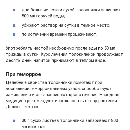
две большие ложки сухой толокнянки заливают
500 мл горячей воды;
убирают раствор на сутки в темное место;
по истечении времени процеживают.
Употреблять настой необходимо после еды по 50 мл
трижды в сутки. Курс лечения толокнянкой продолжают
десять дней, напиток принимают в теплом виде.
При геморрое
Целебные свойства толокнянки помогают при
воспалении геморроидальных узлов, способствуют
заживлению и останавливают кровотечения. Народная
медицина рекомендует использовать отвар растения.
Делают его так:
30 г сухих листьев толокнянки запаривают 800
мл кипятка;