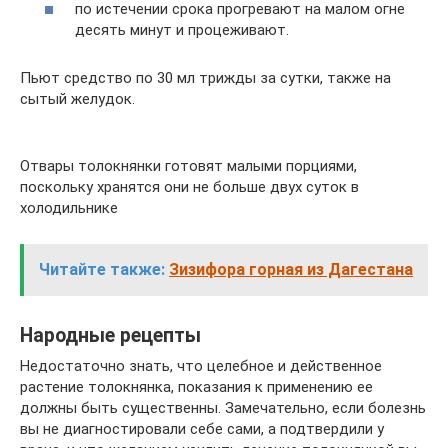
по истечении срока прогревают на малом огне
десять минут и процеживают.
Пьют средство по 30 мл трижды за сутки, также на
сытый желудок.
Отвары толокнянки готовят малыми порциями,
поскольку хранятся они не больше двух суток в
холодильнике
Читайте также:
Зизифора горная из Дагестана
Народные рецепты
Недостаточно знать, что целебное и действенное
растение толокнянка, показания к применению ее
должны быть существенны. Замечательно, если болезнь
вы не диагностировали себе сами, а подтвердили у