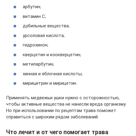
арбутин;
витамин С;
дубильные вещества;
урсоловая кислота;
гидрохинон;
кверцетин и изокверцетин;
метиларбутин;
хинная и яблочная кислоты;
мирицитрин и мирицетин.
Применять медвежьи ушки нужно с осторожностью,
чтобы активные вещества не нанесли вреда организму.
Но при использовании по рецептам трава поможет
справиться с широким рядом заболеваний.
Что лечит и от чего помогает трава