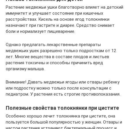
Растение медвежьи ушки благотворно влияет на детский
иммунитет и улучшает состояние при кишечных
расстройствах. Кисель на основе ягод толокнянки
назначают при гастрите и диарее. Средство снимает
боли и нормализует пищеварение.
Однако предлагать лекарственные препараты
медвежьих ушек разрешено только подросткам от 12
лет. Многие вещества в составе плодов и листьев
растения токсичны и способны причинить вред
организму малыша.
Внимание! Давать медвежьи ягоды или отвары ребенку
или подростку можно только после консультации с
педиатром. У растения есть строгие противопоказания.
Полезные свойства толокнянки при цистите
Особенно хорошо лечит толокнянка при цистите, она
пользуется большой популярностью у женщин. Отвары и
настои растения устраняют бактериальный процесс и