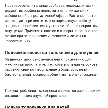
Противовоспалительные свойства медвежьих ушек
делают их особенно ценными в лечении женских
заболеваний репродуктивной сферы. Растение часто
используют при цистите, оно нормализует работу
выделительной системы, устраняет боль и неприятные
ощущения. Применять настои и отвары на основе травы
можно при венерических инфекциях и маточных
кровотечениях.
Полезные свойства толокнянки для мужчин
Медвежьи ушки рекомендованы к применению для
мужчин при простатите. Настойки и отвары на основе
растения снимают воспаление и боль, устраняют
бактериальный процесс и облегчают мочеиспускание.
При употреблении толокнянки снижается риск развития
онкологических опухолей простаты
Польза толокнянки для детей