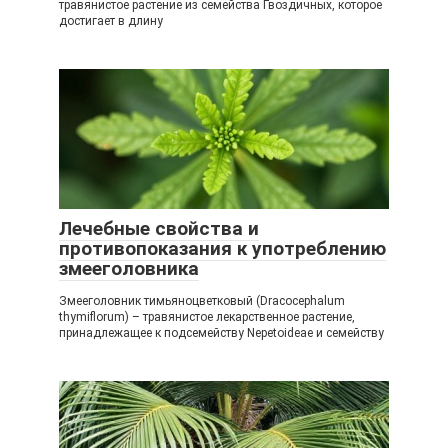
травянистое растение из семейства Гвоздичных, которое
достигает в длину
Лечебные свойства и
противопоказания к употреблению
змееголовника
Змееголовник тимьяноцветковый (Dracocephalum
thymiflorum) – травянистое лекарственное растение,
принадлежащее к подсемейству Nepetoideae и семейству