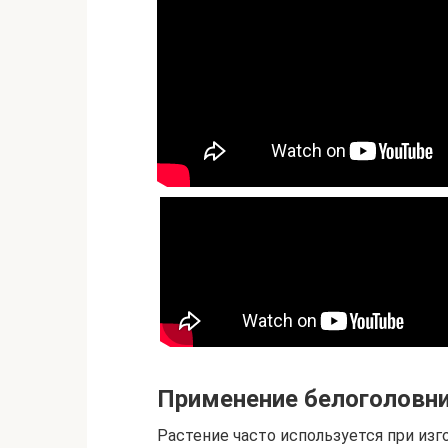
Применение белоголовн
Растение часто используется при изг