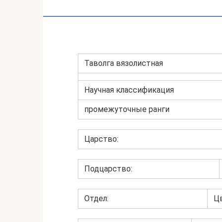
Таволга вязолистная
Научная классификация
промежуточные ранги
Царство:
Подцарство:
Отдел:
Ц