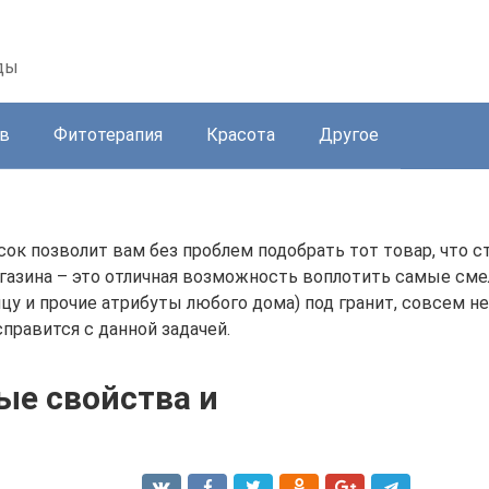
ды
в
Фитотерапия
Красота
Другое
ок позволит вам без проблем подобрать тот товар, что 
азина – это отличная возможность воплотить самые сме
ицу и прочие атрибуты любого дома) под гранит, совсем н
равится с данной задачей.
ые свойства и