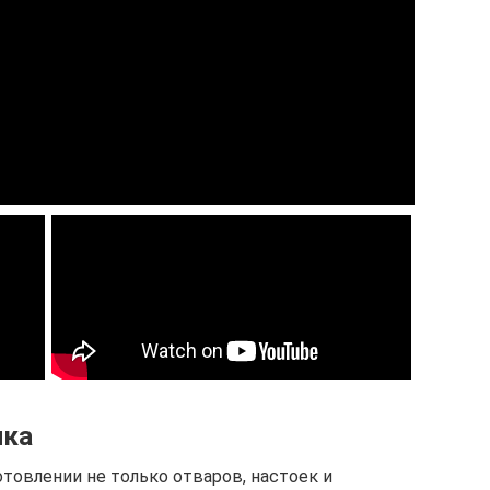
ика
отовлении не только отваров, настоек и