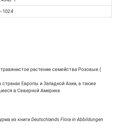
p-1024
нее травянистое растение семейства Розовые (
в странах Европы и Западной Азии, а также
шееся в Северной Америке.
урма из книги
Deutschlands Flora in Abbildungen