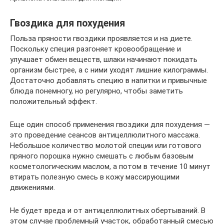
Гвоздика для похудения
Польза пряности гвоздики проявляется и на диете.
Поскольку специя разгоняет кровообращение и
улучшает обмен веществ, шлаки начинают покидать
организм быстрее, а с ними уходят лишние килограммы.
Достаточно добавлять специю в напитки и привычные
блюда понемногу, но регулярно, чтобы заметить
положительный эффект.
Еще один способ применения гвоздики для похудения —
это проведение сеансов антицеллюлитного массажа.
Небольшое количество молотой специи или готового
пряного порошка нужно смешать с любым базовым
косметологическим маслом, а потом в течение 10 минут
втирать полезную смесь в кожу массирующими
движениями.
Не будет вреда и от антицеллюлитных обертываний. В
этом случае проблемный участок, обработанный смесью