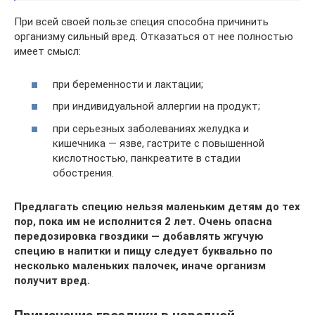
При всей своей пользе специя способна причинить
организму сильный вред. Отказаться от нее полностью
имеет смысл:
при беременности и лактации;
при индивидуальной аллергии на продукт;
при серьезных заболеваниях желудка и
кишечника — язве, гастрите с повышенной
кислотностью, панкреатите в стадии
обострения.
Предлагать специю нельзя маленьким детям до тех
пор, пока им не исполнится 2 лет. Очень опасна
передозировка гвоздики — добавлять жгучую
специю в напитки и пищу следует буквально по
несколько маленьких палочек, иначе организм
получит вред.