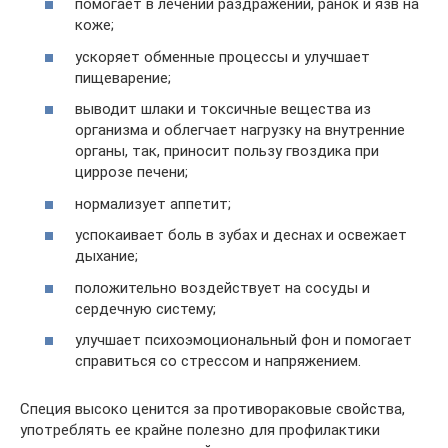
помогает в лечении раздражений, ранок и язв на
коже;
ускоряет обменные процессы и улучшает
пищеварение;
выводит шлаки и токсичные вещества из
организма и облегчает нагрузку на внутренние
органы, так, приносит пользу гвоздика при
циррозе печени;
нормализует аппетит;
успокаивает боль в зубах и деснах и освежает
дыхание;
положительно воздействует на сосуды и
сердечную систему;
улучшает психоэмоциональный фон и помогает
справиться со стрессом и напряжением.
Специя высоко ценится за противораковые свойства,
употреблять ее крайне полезно для профилактики