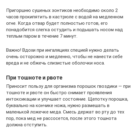
Пригоршню сушеных зонтиков необходимо около 2
часов прокипятить в кастрюле с водой на медленном
огне. Когда отвар будет полностью готов, его
понадобится слегка остудить и подышать носом над
теплым паром в течение 7 минут.
Важно! Вдохи при ингаляциях специей нужно делать
очень осторожно и медленно, чтобы не нанести себе
вреда и не обжечь слизистые оболочки носа.
При тошноте и рвоте
Приносит пользу для организма порошок гвоздики — при
тошноте и рвоте он быстро снимает проявления
интоксикации и улучшает состояние. Щепотку порошка,
буквально на кончике ножа, нужно размешать в
маленькой ложечке меда. Смесь держат во рту до тех
пор, пока мед не рассосется, после этого тошнота
должна отступить.