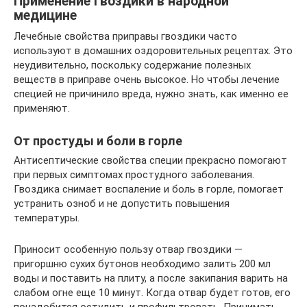
Применение гвоздики в народной
медицине
Лечебные свойства приправы гвоздики часто
используют в домашних оздоровительных рецептах. Это
неудивительно, поскольку содержание полезных
веществ в приправе очень высокое. Но чтобы лечение
специей не причинило вреда, нужно знать, как именно ее
применяют.
От простуды и боли в горле
Антисептические свойства специи прекрасно помогают
при первых симптомах простудного заболевания.
Гвоздика снимает воспаление и боль в горле, помогает
устранить озноб и не допустить повышения
температуры.
Приносит особенную пользу отвар гвоздики —
пригоршню сухих бутонов необходимо залить 200 мл
воды и поставить на плиту, а после закипания варить на
слабом огне еще 10 минут. Когда отвар будет готов, его
понадобится остудить и профильтровать. Принимать