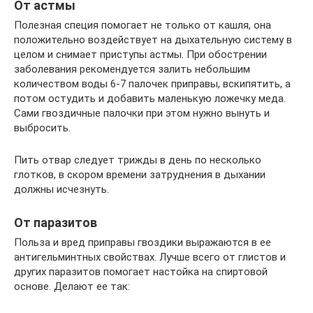
От астмы
Полезная специя помогает не только от кашля, она
положительно воздействует на дыхательную систему в
целом и снимает приступы астмы. При обострении
заболевания рекомендуется залить небольшим
количеством воды 6-7 палочек приправы, вскипятить, а
потом остудить и добавить маленькую ложечку меда.
Сами гвоздичные палочки при этом нужно вынуть и
выбросить.
Пить отвар следует трижды в день по несколько
глотков, в скором времени затруднения в дыхании
должны исчезнуть.
От паразитов
Польза и вред приправы гвоздики выражаются в ее
антигельминтных свойствах. Лучше всего от глистов и
других паразитов помогает настойка на спиртовой
основе. Делают ее так: