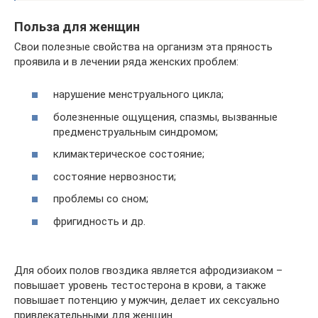
Польза для женщин
Свои полезные свойства на организм эта пряность
проявила и в лечении ряда женских проблем:
нарушение менструального цикла;
болезненные ощущения, спазмы, вызванные
предменструальным синдромом;
климактерическое состояние;
состояние нервозности;
проблемы со сном;
фригидность и др.
Для обоих полов гвоздика является афродизиаком –
повышает уровень тестостерона в крови, а также
повышает потенцию у мужчин, делает их сексуально
привлекательными для женщин