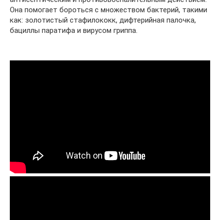
Она помогает бороться с множеством бактерий, такими
как: золотистый стафилококк, дифтерийная палочка,
бациллы паратифа и вирусом гриппа.