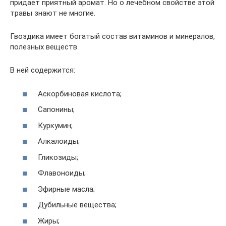
придает приятный аромат. Но о лечебном свойстве этой
травы знают не многие.
Гвоздика имеет богатый состав витаминов и минералов,
полезных веществ.
В ней содержится:
Аскорбиновая кислота;
Сапонины;
Куркумин;
Алкалоиды;
Гликозиды;
Флавоноиды;
Эфирные масла;
Дубильные вещества;
Жиры;