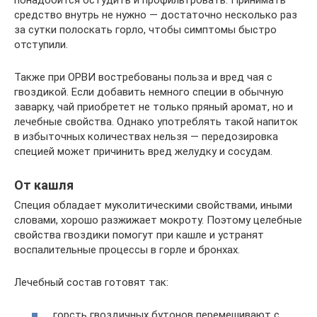
средство внутрь не нужно — достаточно несколько раз
за сутки полоскать горло, чтобы симптомы быстро
отступили.
Также при ОРВИ востребованы польза и вред чая с
гвоздикой. Если добавить немного специи в обычную
заварку, чай приобретет не только пряный аромат, но и
лечебные свойства. Однако употреблять такой напиток
в избыточных количествах нельзя — передозировка
специей может причинить вред желудку и сосудам.
От кашля
Специя обладает муколитическими свойствами, иными
словами, хорошо разжижает мокроту. Поэтому целебные
свойства гвоздики помогут при кашле и устранят
воспалительные процессы в горле и бронхах.
Лечебный состав готовят так:
горсть гвоздичных бутонов перемешивают с