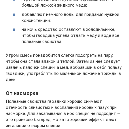
большой ложкой жидкого меда;
добавляют немного воды для придания нужной
консистенции;
на ночь средство оставляют в холодильнике,
чтобы гвоздика успела отдать меду и воде все
полезные свойства.
Утром смесь понадобится слегка подогреть на пару,
чтобы она стала вязкой и теплой. Затем из нее следует
извлечь палочки специи, а мед, вобравший в себя пользу
гвоздики, употреблять по маленькой ложечке трижды в
день.
От насморка
Полезные свойства гвоздики хорошо снимают
отечность слизистых и воспаления носовых пазух при
насморке. Для закапывания в нос специя не подходит —
это принесло бы вред. Но зато хороший эффект дают
ингаляции отваром специи.