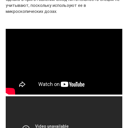
учитывают, поскольку используют ее в
микроскопических дозах.