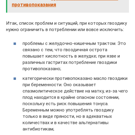
противопоказания
Итак, список проблем и ситуаций, при которых гвоздику
нужно ограничить в потреблении или вовсе исключить:
проблемы с желудочно-кишечным трактом. Это
связано с тем, что гвоздичная острота
повышает кислотность в желудке; при язве и
различных гастритах потребление гвоздики
противопоказано;
категорически противопоказано масло гвоздики
при беременности. Оно оказывает
спазмолитическое действие на матку, из-за чего
плод находится в крайне опасном состоянии,
поскольку есть риск повышения тонуса.
Беременным можно употреблять гвоздику
только в виде пряности, но в адекватных
количествах и в качестве альтернативы
антибиотикам;