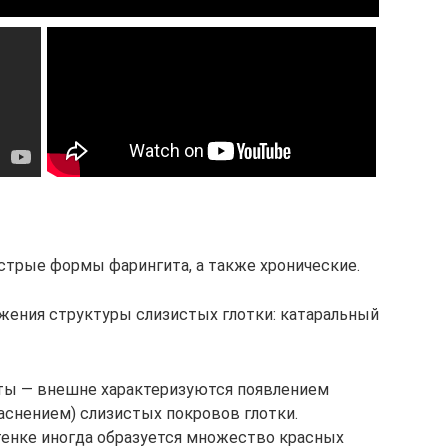
стрые формы фарингита, а также хронические.
ажения структуры слизистых глотки: катаральный
ты — внешне характеризуются появлением
аснением) слизистых покровов глотки.
тенке иногда образуется множество красных