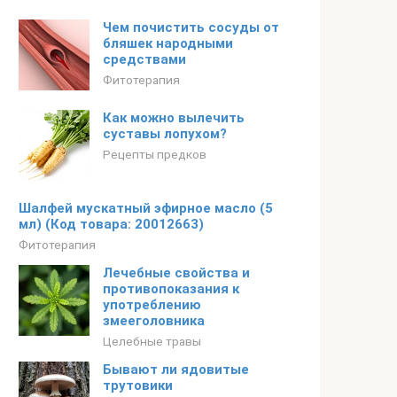
Чем почистить сосуды от
бляшек народными
средствами
Фитотерапия
Как можно вылечить
суставы лопухом?
Рецепты предков
Шалфей мускатный эфирное масло (5
мл) (Код товара: 20012663)
Фитотерапия
Лечебные свойства и
противопоказания к
употреблению
змееголовника
Целебные травы
Бывают ли ядовитые
трутовики