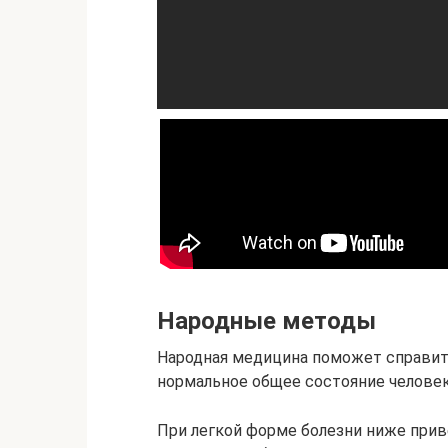
Народные методы
Народная медицина поможет справит
нормальное общее состояние человек
При легкой форме болезни ниже при