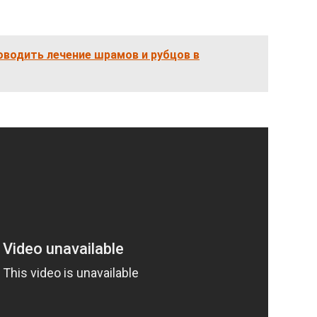
оводить лечение шрамов и рубцов в