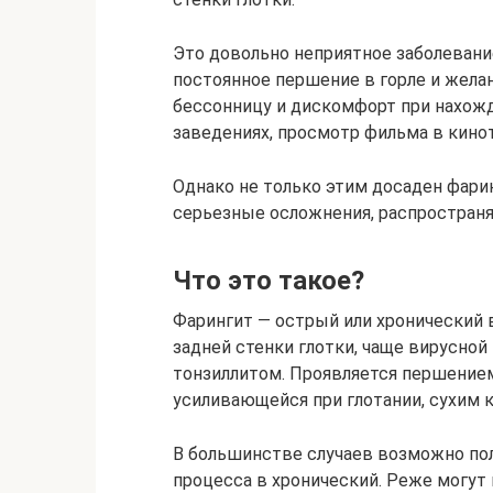
Это довольно неприятное заболевани
постоянное першение в горле и жела
бессонницу и дискомфорт при нахожд
заведениях, просмотр фильма в кинотеа
Однако не только этим досаден фари
серьезные осложнения, распространя
Что это такое?
Фарингит — острый или хронический 
задней стенки глотки, чаще вирусной
тонзиллитом. Проявляется першением
усиливающейся при глотании, сухим
В большинстве случаев возможно пол
процесса в хронический. Реже могут