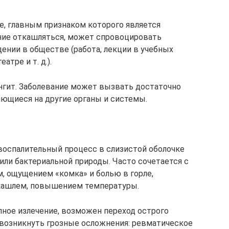
е, главным признаком которого является
ние откашляться, может спровоцировать
ении в обществе (работа, лекции в учебных
тре и т. д.).
нгит. Заболевание может вызвать достаточно
ющиеся на другие органы и системы.
воспалительный процесс в слизистой оболочке
 или бактериальной природы. Часто сочетается с
, ощущением «комка» и болью в горле,
 кашлем, повышением температуры.
ное излечение, возможен переход острого
 возникнуть грозные осложнения: ревматическое