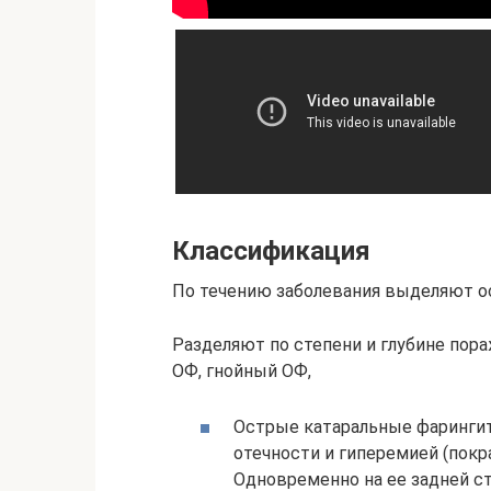
Классификация
По течению заболевания выделяют о
Разделяют по степени и глубине пор
ОФ, гнойный ОФ,
Острые катаральные фаринги
отечности и гиперемией (покр
Одновременно на ее задней с