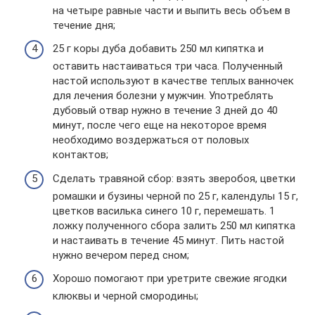
на четыре равные части и выпить весь объем в
течение дня;
25 г коры дуба добавить 250 мл кипятка и
оставить настаиваться три часа. Полученный
настой используют в качестве теплых ванночек
для лечения болезни у мужчин. Употреблять
дубовый отвар нужно в течение 3 дней до 40
минут, после чего еще на некоторое время
необходимо воздержаться от половых
контактов;
Сделать травяной сбор: взять зверобоя, цветки
ромашки и бузины черной по 25 г, календулы 15 г,
цветков василька синего 10 г, перемешать. 1
ложку полученного сбора залить 250 мл кипятка
и настаивать в течение 45 минут. Пить настой
нужно вечером перед сном;
Хорошо помогают при уретрите свежие ягодки
клюквы и черной смородины;