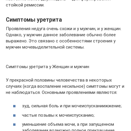
стойкой ремиссии.
Симптомы уретрита
Проявления недуга очень схожи и у мужчин, и у женщин.
Однако, у мужчин данное заболевание обычно более
выражено. Это связано с особенностями строения у
мужчин мочевыделительной системы.
Симптомы уретрита у Женщин и мужчин
У прекрасной половины человечества в некоторых
случаях (когда воспаление несильное) симптомы могут и
не наблюдаться. Основными проявлениями являются:
зуд, сильная боль и при мочеиспусканиижжение;
частые позывы к мочеиспусканию;
уменьшение объема мочи, а при запущенном
заболевании возможно полное прекращение