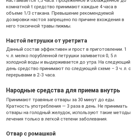
настаивается 1,5 часа. Процеженное и охлажденное до
комнатной t средство принимают каждые 4 часа в
объеме 1/3 стакана. Превышение рекомендуемой
дозировки настоя запрещено по причине вхождения в
него токсичной травы пижмы.
Настой петрушки от уретрита
Данный состав эффективен и прост в приготовлении. 1
ч. л. мелко порубленной петрушки заливается 0, 5 л
холодной воды и выдерживается до утра. На следующий
день средство принимают по следующей схеме – 3 ч. л. с
перерывами в 2-3 часа.
Народные средства для приема внутрь
Принимают травяные отвары за 30 минут до еды.
Кратность употребления — 3 раза в день. Не принимать
отвары на голодный желудок, используют такие методы
лечения только в легкой степени заболевания.
Отвар с ромашкой