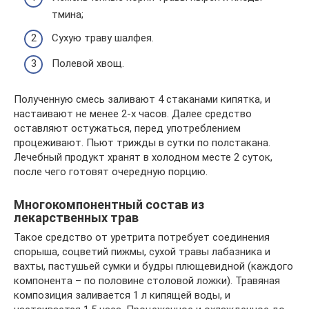
тмина;
Сухую траву шалфея.
Полевой хвощ.
Полученную смесь заливают 4 стаканами кипятка, и
настаивают не менее 2-х часов. Далее средство
оставляют остужаться, перед употреблением
процеживают. Пьют трижды в сутки по полстакана.
Лечебный продукт хранят в холодном месте 2 суток,
после чего готовят очередную порцию.
Многокомпонентный состав из
лекарственных трав
Такое средство от уретрита потребует соединения
спорыша, соцветий пижмы, сухой травы лабазника и
вахты, пастушьей сумки и будры плющевидной (каждого
компонента – по половине столовой ложки). Травяная
композиция заливается 1 л кипящей воды, и