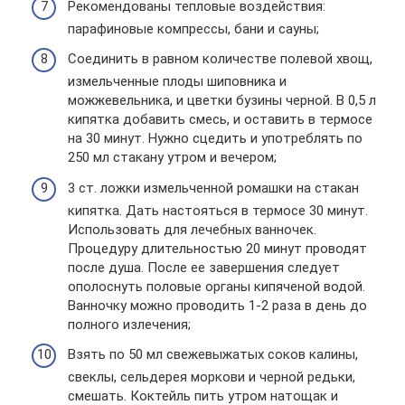
Рекомендованы тепловые воздействия:
парафиновые компрессы, бани и сауны;
Соединить в равном количестве полевой хвощ,
измельченные плоды шиповника и
можжевельника, и цветки бузины черной. В 0,5 л
кипятка добавить смесь, и оставить в термосе
на 30 минут. Нужно сцедить и употреблять по
250 мл стакану утром и вечером;
3 ст. ложки измельченной ромашки на стакан
кипятка. Дать настояться в термосе 30 минут.
Использовать для лечебных ванночек.
Процедуру длительностью 20 минут проводят
после душа. После ее завершения следует
ополоснуть половые органы кипяченой водой.
Ванночку можно проводить 1-2 раза в день до
полного излечения;
Взять по 50 мл свежевыжатых соков калины,
свеклы, сельдерея моркови и черной редьки,
смешать. Коктейль пить утром натощак и