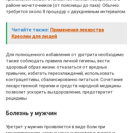
районе мочеточников (от поясницы до паха). Обычно
требуется около 8 процедур с двухдневным интервалом.
Читайте также:
Применения лекарства
Креолин для людей
Для полноценного избавления от уретрита необходимо
также соблюдать правила личной гигиены, вести
здоровый образ жизни: отказаться от вредных
привычек, избегать переохлаждений, использовать
контрацептивы, сбалансированно питаться. Сочетание
лекарственной терапии и средств народной медицины
позволит ускорить выздоровление, предотвратит
рецидивы.
Болезнь у мужчин
Уретрит у мужчин проявляется в виде боли при
мочеиспускании, частых ночных походов в туалет и