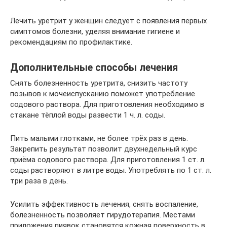
Лечить уретрит у женщин следует с появления первых
симптомов болезни, уделяя внимание гигиене и
рекомендациям по профилактике.
Дополнительные способы лечения
Снять болезненность уретрита, снизить частоту
позывов к мочеиспусканию поможет употребление
содового раствора. Для приготовления необходимо в
стакане тёплой воды развести 1 ч. л. соды.
Пить малыми глотками, не более трёх раз в день.
Закрепить результат позволит двухнедельный курс
приёма содового раствора. Для приготовления 1 ст. л.
соды растворяют в литре воды. Употреблять по 1 ст. л.
три раза в день.
Усилить эффективность лечения, снять воспаление,
болезненность позволяет гирудотерапия. Местами
приложения пиявок становятся кожная поверхность в