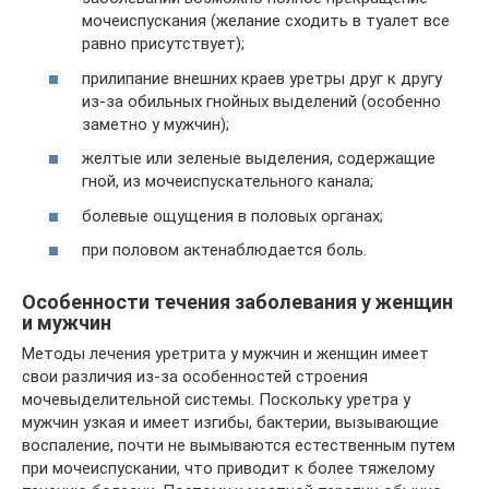
мочеиспускания (желание сходить в туалет все
равно присутствует);
прилипание внешних краев уретры друг к другу
из-за обильных гнойных выделений (особенно
заметно у мужчин);
желтые или зеленые выделения, содержащие
гной, из мочеиспускательного канала;
болевые ощущения в половых органах;
при половом актенаблюдается боль.
Особенности течения заболевания у женщин
и мужчин
Методы лечения уретрита у мужчин и женщин имеет
свои различия из-за особенностей строения
мочевыделительной системы. Поскольку уретра у
мужчин узкая и имеет изгибы, бактерии, вызывающие
воспаление, почти не вымываются естественным путем
при мочеиспускании, что приводит к более тяжелому