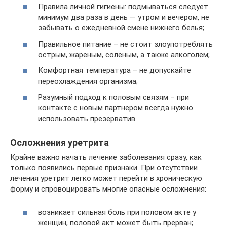
Правила личной гигиены: подмываться следует
минимум два раза в день — утром и вечером, не
забывать о ежедневной смене нижнего белья;
Правильное питание – не стоит злоупотреблять
острым, жареным, соленым, а также алкоголем;
Комфортная температура – не допускайте
переохлаждения организма;
Разумный подход к половым связям – при
контакте с новым партнером всегда нужно
использовать презерватив.
Осложнения уретрита
Крайне важно начать лечение заболевания сразу, как
только появились первые признаки. При отсутствии
лечения уретрит легко может перейти в хроническую
форму и спровоцировать многие опасные осложнения:
возникает сильная боль при половом акте у
женщин, половой акт может быть прерван;