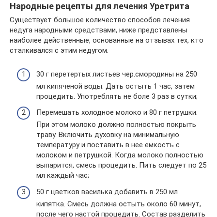
Народные рецепты для лечения Уретрита
Существует большое количество способов лечения
недуга народными средствами, ниже представлены
наиболее действенные, основанные на отзывах тех, кто
сталкивался с этим недугом.
30 г перетертых листьев чер.смородины на 250
мл кипяченой воды. Дать остыть 1 час, затем
процедить. Употреблять не боле 3 раз в сутки;
Перемешать холодное молоко и 80 г петрушки.
При этом молоко должно полностью покрыть
траву. Включить духовку на минимальную
температуру и поставить в нее емкость с
молоком и петрушкой. Когда молоко полностью
выпарится, смесь процедить. Пить следует по 25
мл каждый час;
50 г цветков василька добавить в 250 мл
кипятка. Смесь должна остыть около 60 минут,
после чего настой процедить. Состав разделить