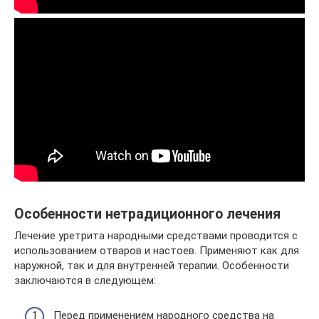
Особенности нетрадиционного лечения
Лечение уретрита народными средствами проводится с
использованием отваров и настоев. Применяют как для
наружной, так и для внутренней терапии. Особенности
заключаются в следующем:
Перед применением народного средства на