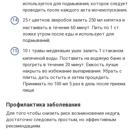
используется для подмывания, которое следует
проводить после каждого акта мочеиспускания;
25 г цветков зверобоя залить 250 мл кипятка и
настаивать в течение 60 минут. Пить по 1 ст.
ложке утром после еды и используют для
подмываний;
10 г травы медвежьих ушек залить 1 стаканом
кипяченой воды. Поставить на водяную баню и
прогреть в течение 20 минут. Емкость лучше
накрыть во избежание выпаривания. Убрать с
плиты, дать остыть и затем процедить.
Принимать по 100 мл 5 раз в день после приема
пищи.
Профилактика заболевания
Для того чтобы снизить риск возникновения недуга,
достаточно следовать простым, но эффективным
рекомендациям: