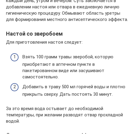
каждый день, утром и вечером. Суть заключается в
добавлении настоя или отвара в ежедневную личную
гигиеническую процедуру. Обмывают область уретры
для формирования местного антисептического эффекта.
Настой со зверобоем
Для приготовления настоя следует:
Взять 100 грамм травы зверобой, которую
приобретают в аптечном пункте в
пакетированном виде или засушивают
самостоятельно.
Добавить в траву 500 мл горячей воды и плотно
прикрыть сверху. Дать постоять 30 минут.
За это время вода остывает до необходимой
температуры, при желании разводят отвар прохладной
водой.