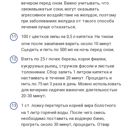
вечером перед сном. Важно учитывать, что
свежевыжатые соки, могут оказывать
агрессивное воздействие на желудок, поэтому
при заболеваниях желудка от такого способа
лечения лучше отказаться;
100 г цветков липы на 0,5 л кипятка. На тихом
огне после закипания варить около 10 минут.
Сцедить и пить по 500 мл на ночь перед сном;
Взять по 25 г почек березы, корня фиалки,
кукурузных рылец, стручков фасоли и листьев
толокнянки. Сбор залить 1 литром кипятка и
настаивать в течение 20 минут. Процедить и
пить по 75 мл 3 раза в день. Можно использовать
для вечерних сидячих ванночек длительностью
20-30 минут;
1 ст. ложку перетертых корней аира болотного
на 1 литр горячей воды. После чего смесь
необходимо поставить на водяную баню,
прогреть около 30 минут, процедить. Отвар