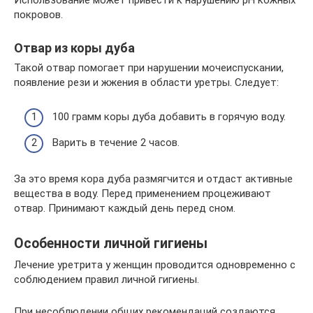
Использование может привести к нарушению рН кожных
покровов.
Отвар из коры дуба
Такой отвар помогает при нарушении мочеиспускании,
появление рези и жжения в области уретры. Следует:
100 грамм коры дуба добавить в горячую воду.
Варить в течение 2 часов.
За это время кора дуба размягчится и отдаст активные
вещества в воду. Перед применением процеживают
отвар. Принимают каждый день перед сном.
Особенности личной гигиены
Лечение уретрита у женщин проводится одновременно с
соблюдением правил личной гигиены.
При несоблюдении общих рекомендаций создаются