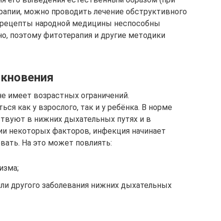
рапии, можно проводить лечение обструктивного
 рецепты народной медицины неспособны
о, поэтому фитотерапия и другие методики
икновения
е имеет возрастных ограничений.
ся как у взрослого, так и у ребёнка. В норме
твуют в нижних дыхательных путях и в
ии некоторых факторов, инфекция начинает
вать. На это может повлиять:
изма;
или другого заболевания нижних дыхательных