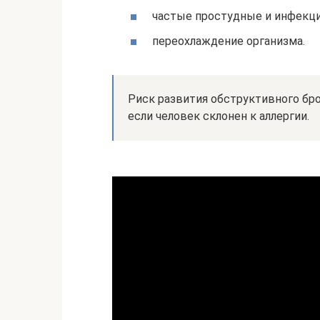
частые простудные и инфекци
переохлаждение организма.
Риск развития обструктивного бро
если человек склонен к аллергии.