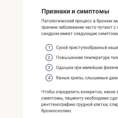
Признаки и симптомы
Патологический процесс в бронхах м
причине заболевание часто путают с
синдром имеет следующие симптом
Сухой приступообразный каше
Повышенная температура тела
Одышка при малейших физичес
Явные хрипы, слышимые даже
Чтобы определить конкретно, какое
симптомы, пациенту необходимо сдат
рентгенографию грудной клетки, спи
бронхоскопию.