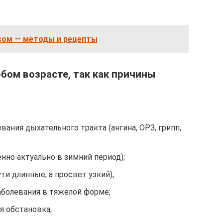
сом — методы и рецепты
бом возрасте, так как причины
ания дыхательного тракта (ангина, ОРЗ, грипп,
нно актуально в зимний период);
ути длинные, а просвет узкий);
болевания в тяжёлой форме;
я обстановка;