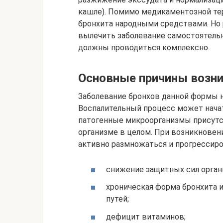
кашле). Помимо медикаментозной те
бронхита народными средствами. Но
вылечить заболевание самостоятельн
должны проводиться комплексно.
Основные причины возн
Заболевание бронхов данной формы н
Воспалительный процесс может начать
патогенные микроорганизмы присутс
организме в целом. При возникновен
активно размножаться и прогрессиро
снижение защитных сил орган
хроническая форма бронхита 
путей;
дефицит витаминов;