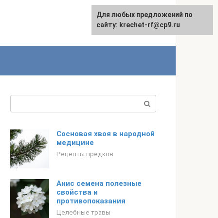
Для любых предложений по
English
сайту: krechet-rf@cp9.ru
Поиск:
Сосновая хвоя в народной
медицине
Рецепты предков
Анис семена полезные
свойства и
противопоказания
Целебные травы