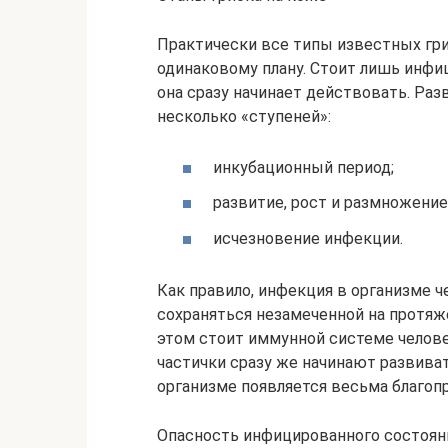
Практически все типы известных гр
одинаковому плану. Стоит лишь инфи
она сразу начинает действовать. Раз
несколько «ступеней»:
инкубационный период;
развитие, рост и размножени
исчезновение инфекции.
Как правило, инфекция в организме 
сохраняться незамеченной на протяже
этом стоит иммунной системе челов
частички сразу же начинают развива
организме появляется весьма благоп
Опасность инфицированного состояния