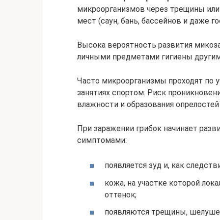
микроорганизмов через трещины или
мест (саун, бань, бассейнов и даже го
Высока вероятность развития микоза
личными предметами гигиены другим л
Часто микроорганизмы проходят по у
занятиях спортом. Риск проникнове
влажности и образования опрелостей
При заражении грибок начинает разв
симптомами:
появляется зуд и, как следств
кожа, на участке которой лок
оттенок;
появляются трещины, шелушен