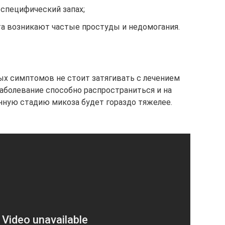
 специфический запах;
а возникают частые простуды и недомогания.
х симптомов не стоит затягивать с лечением
заболевание способно распространиться и на
нную стадию микоза будет гораздо тяжелее.