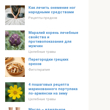
Как лечить онемение ног
народными средствами
Рецепты предков
Маралий корень лечебные
свойства и
противопоказания для
мужчин
Целебные травы
Перегородки грецких
орехов
Фитотерапия
4 пошаговых рецепта
маринованного портулака
по-армянски на зиму
Целебные травы
Масло – идеальное