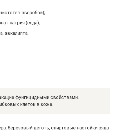
 чистотел, зверобой);
нат натрия (сода);
а, эвкалипта;
дающие фунгицидными свойствами,
ибковых клеток в коже.
а, березовый деготь, спиртовые настойки ряда