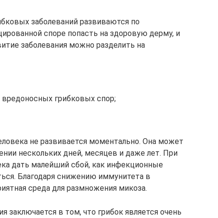
ибковых заболеваний развиваются по
цированной споре попасть на здоровую дерму, и
витие заболевания можно разделить на
е вредоносных грибковых спор;
человека не развивается моментально. Она может
нии нескольких дней, месяцев и даже лет. При
ека дать малейший сбой, как инфекционные
ться. Благодаря снижению иммунитета в
риятная среда для размножения микоза.
 заключается в том, что грибок является очень