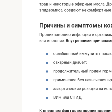
трав и некоторые эфирные масла. Д
эпидермиса, создают некомфортные 
Причины и симптомы ко
Проникновению инфекции в организм
или внешние.
Внутренними причинами
ослабленный иммунитет после
сахарный диабет;
продолжительный прием горм
применение без назначения вр
аллергические реакции на исп
ВИЧ или СПИД.
К
внешним факторам проникновения