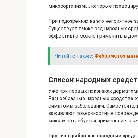
микроорганизмы, которые провоциру
При подозрениях на это неприятное 
Существует также ряд народных сред
эффективно можно применить в дома
Читайте также:
Фиброматоз матк
Список народных средст
Уже при первых признаках дерматоми
Разнообразные народные средства от
симптомы заболевания. Самостоятель
заживляют поверхностные поврежден
микоза потребуется применение лека
Противогрибковые народные средс