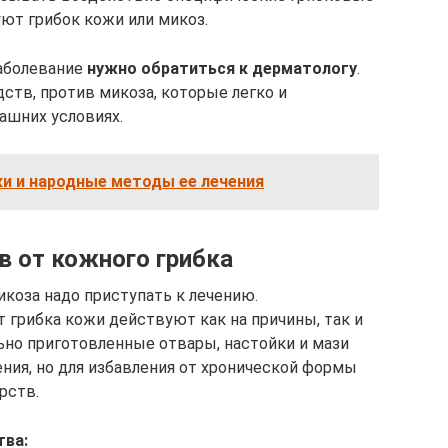
ют грибок кожи или микоз.
заболевание
нужно обратиться к дерматологу
.
ств, против микоза, которые легко и
шних условиях.
и и народные методы ее лечения
в от кожного грибка
коза надо приступать к лечению.
 грибка кожи действуют как на причины, так и
но приготовленные отвары, настойки и мази
ия, но для избавления от хронической формы
рств.
тва: