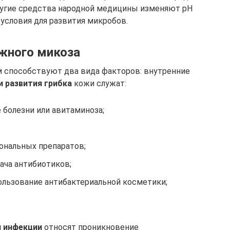
ругие средства народной медицины изменяют рН
условия для развития микробов.
жного микоза
 способствуют два вида факторов: внутренние
 развития грибка
кожи служат:
 болезни или авитаминоза;
ональных препаратов;
ача антибиотиков;
ользование антибактериальной косметики;
 инфекции
относят проникновение