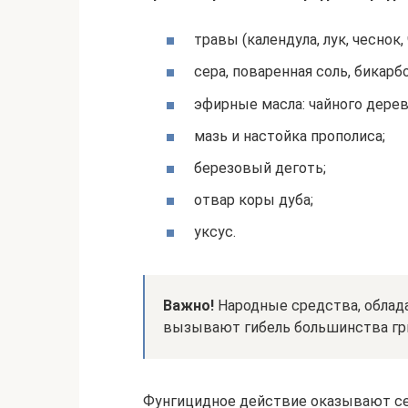
травы (календула, лук, чеснок,
сера, поваренная соль, бикарбо
эфирные масла: чайного дерев
мазь и настойка прополиса;
березовый деготь;
отвар коры дуба;
уксус.
Важно!
Народные средства, обла
вызывают гибель большинства гр
Фунгицидное действие оказывают сер