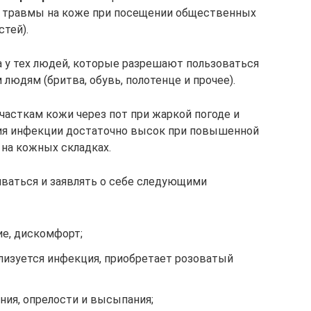
 травмы на коже при посещении общественных
стей).
 у тех людей, которые разрешают пользоваться
юдям (бритва, обувь, полотенце и прочее).
часткам кожи через пот при жаркой погоде и
ния инфекции достаточно высок при повышенной
 на кожных складках.
иваться и заявлять о себе следующими
ие, дискомфорт;
ализуется инфекция, приобретает розоватый
ия, опрелости и высыпания;