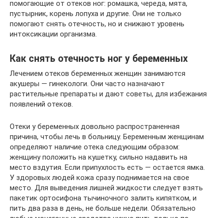
помогающие от отеков ног: ромашка, череда, мята,
пустырник, корень лопуха и другие. Они не только
помогают снять отечность, но и снижают уровень
интоксикации организма.
Как снять отечность ног у беременных
Лечением отеков беременных женщин занимаются
акушеры — гинекологи. Они часто назначают
растительные препараты и дают советы, для избежания
появлений отеков.
Отеки у беременных довольно распространенная
причина, чтобы лечь в больницу. Беременным женщинам
определяют наличие отека следующим образом:
женщину положить на кушетку, сильно надавить на
место вздутия. Если припухлость есть — остается ямка.
У здоровых людей кожа сразу поднимается на свое
место. Для выведения лишней жидкости следует взять
пакетик ортосифона тычиночного залить кипятком, и
пить два раза в день, не больше недели. Обязательно