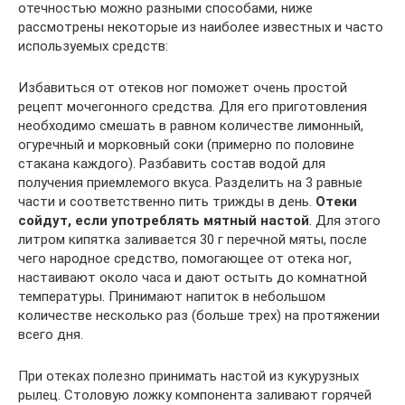
отечностью можно разными способами, ниже
рассмотрены некоторые из наиболее известных и часто
используемых средств:
Избавиться от отеков ног поможет очень простой
рецепт мочегонного средства. Для его приготовления
необходимо смешать в равном количестве лимонный,
огуречный и морковный соки (примерно по половине
стакана каждого). Разбавить состав водой для
получения приемлемого вкуса. Разделить на 3 равные
части и соответственно пить трижды в день.
Отеки
сойдут, если употреблять мятный настой
. Для этого
литром кипятка заливается 30 г перечной мяты, после
чего народное средство, помогающее от отека ног,
настаивают около часа и дают остыть до комнатной
температуры. Принимают напиток в небольшом
количестве несколько раз (больше трех) на протяжении
всего дня.
При отеках полезно принимать настой из кукурузных
рылец. Столовую ложку компонента заливают горячей