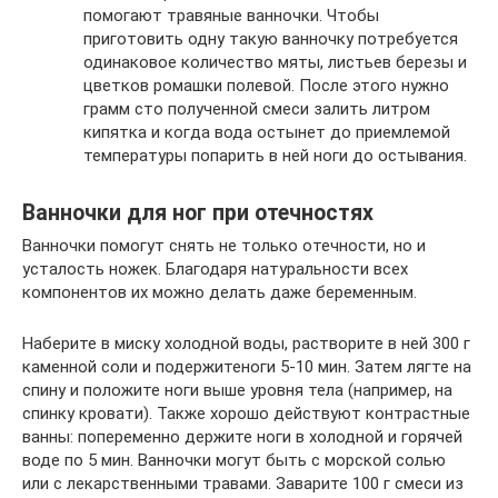
помогают травяные ванночки. Чтобы
приготовить одну такую ванночку потребуется
одинаковое количество мяты, листьев березы и
цветков ромашки полевой. После этого нужно
грамм сто полученной смеси залить литром
кипятка и когда вода остынет до приемлемой
температуры попарить в ней ноги до остывания.
Ванночки для ног при отечностях
Ванночки помогут снять не только отечности, но и
усталость ножек. Благодаря натуральности всех
компонентов их можно делать даже беременным.
Наберите в миску холодной воды, растворите в ней 300 г
каменной соли и подержитеноги 5-10 мин. Затем лягте на
спину и положите ноги выше уровня тела (например, на
спинку кровати). Также хорошо действуют контрастные
ванны: попеременно держите ноги в холодной и горячей
воде по 5 мин. Ванночки могут быть с морской солью
или с лекарственными травами. Заварите 100 г смеси из