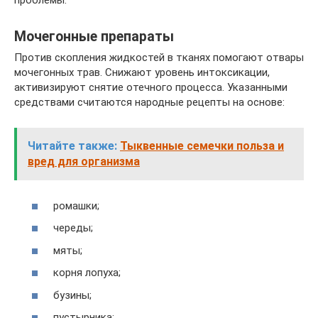
проблемы.
Мочегонные препараты
Против скопления жидкостей в тканях помогают отвары
мочегонных трав. Снижают уровень интоксикации,
активизируют снятие отечного процесса. Указанными
средствами считаются народные рецепты на основе:
Читайте также:
Тыквенные семечки польза и
вред для организма
ромашки;
череды;
мяты;
корня лопуха;
бузины;
пустырника;