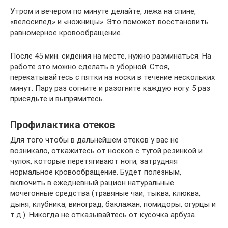
Утром и вечером по минуте делайте, лежа на спине,
«велосипед» и «ножницы». Это поможет восстановить
равномерное кровообращение.
После 45 мин. сидения на месте, нужно разминаться. На
работе это можно сделать в уборной. Стоя,
перекатывайтесь с пятки на носки в течение нескольких
минут. Пару раз согните и разогните каждую ногу. 5 раз
присядьте и выпрямитесь.
Профилактика отеков
Для того чтобы в дальнейшем отеков у вас не
возникало, откажитесь от носков с тугой резинкой и
чулок, которые перетягивают ноги, затрудняя
нормальное кровообращение. Будет полезным,
включить в ежедневный рацион натуральные
мочегонные средства (травяные чаи, тыква, клюква,
дыня, клубника, виноград, баклажан, помидоры, огурцы и
т.д.). Никогда не отказывайтесь от кусочка арбуза.