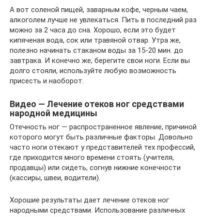
А вот соленой пищей, заварным кофе, черным чаем,
алкоголем лучше не увлекаться. Пить в последний раз
можно за 2 часа до сна. Хорошо, если это будет
кипяченая вода, сок или травяной отвар. Утра же,
полезно начинать стаканом воды за 15-20 мин. до
завтрака. И конечно же, берегите свои ноги. Если вы
долго стояли, используйте любую возможность
присесть и наоборот.
Видео — Лечение отеков ног средствами
народной медицины
Отечность ног — распространенное явление, причиной
которого могут быть различные факторы. Довольно
часто ноги отекают у представителей тех профессий,
где приходится много времени стоять (учителя,
продавцы) или сидеть, согнув нижние конечности
(кассиры, швеи, водители).
Хорошие результаты дает лечение отеков ног
народными средствами. Использование различных