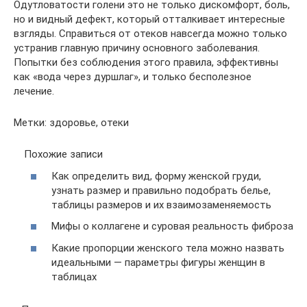
Одутловатости голени это не только дискомфорт, боль,
но и видный дефект, который отталкивает интересные
взгляды. Справиться от отеков навсегда можно только
устранив главную причину основного заболевания.
Попытки без соблюдения этого правила, эффективны
как «вода через дуршлаг», и только бесполезное
лечение.
Метки: здоровье, отеки
Похожие записи
Как определить вид, форму женской груди,
узнать размер и правильно подобрать белье,
таблицы размеров и их взаимозаменяемость
Мифы о коллагене и суровая реальность фиброза
Какие пропорции женского тела можно назвать
идеальными — параметры фигуры женщин в
таблицах