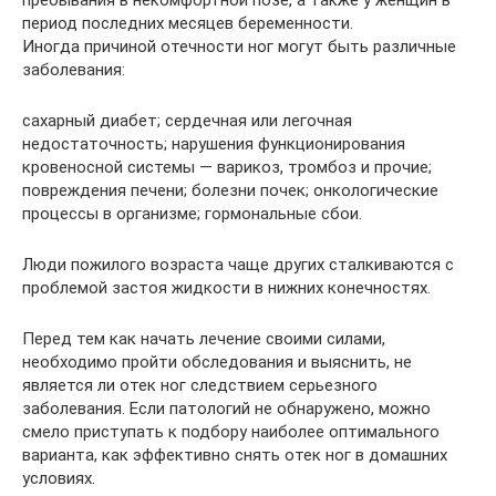
пребывания в некомфортной позе, а также у женщин в
период последних месяцев беременности.
Иногда причиной отечности ног могут быть различные
заболевания:
сахарный диабет; сердечная или легочная
недостаточность; нарушения функционирования
кровеносной системы — варикоз, тромбоз и прочие;
повреждения печени; болезни почек; онкологические
процессы в организме; гормональные сбои.
Люди пожилого возраста чаще других сталкиваются с
проблемой застоя жидкости в нижних конечностях.
Перед тем как начать лечение своими силами,
необходимо пройти обследования и выяснить, не
является ли отек ног следствием серьезного
заболевания. Если патологий не обнаружено, можно
смело приступать к подбору наиболее оптимального
варианта, как эффективно снять отек ног в домашних
условиях.