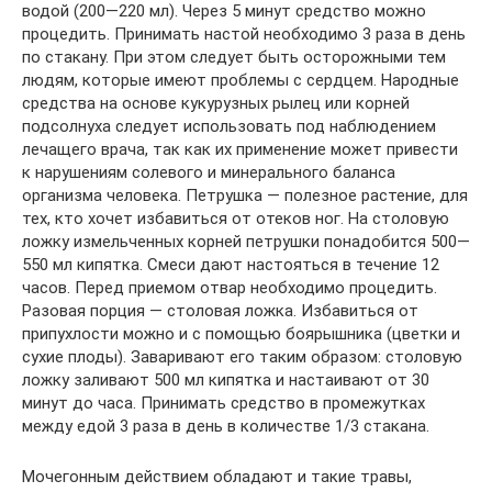
водой (200—220 мл). Через 5 минут средство можно
процедить. Принимать настой необходимо 3 раза в день
по стакану. При этом следует быть осторожными тем
людям, которые имеют проблемы с сердцем. Народные
средства на основе кукурузных рылец или корней
подсолнуха следует использовать под наблюдением
лечащего врача, так как их применение может привести
к нарушениям солевого и минерального баланса
организма человека. Петрушка — полезное растение, для
тех, кто хочет избавиться от отеков ног. На столовую
ложку измельченных корней петрушки понадобится 500—
550 мл кипятка. Смеси дают настояться в течение 12
часов. Перед приемом отвар необходимо процедить.
Разовая порция — столовая ложка. Избавиться от
припухлости можно и с помощью боярышника (цветки и
сухие плоды). Заваривают его таким образом: столовую
ложку заливают 500 мл кипятка и настаивают от 30
минут до часа. Принимать средство в промежутках
между едой 3 раза в день в количестве 1/3 стакана.
Мочегонным действием обладают и такие травы,