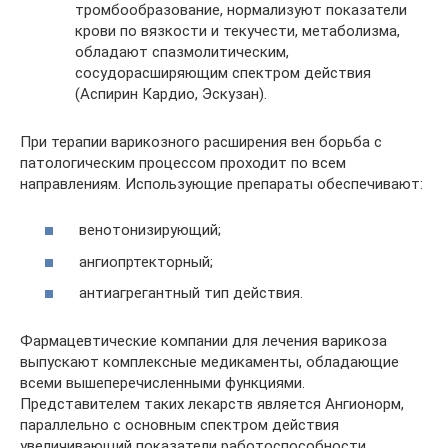
тромбообразование, нормализуют показатели
крови по вязкости и текучести, метаболизма,
обладают спазмолитическим,
сосудорасширяющим спектром действия
(Аспирин Кардио, Эскузан).
При терапии варикозного расширения вен борьба с
патологическим процессом проходит по всем
направлениям. Использующие препараты обеспечивают:
венотонизирующий;
ангиопртекторный;
антиагрегантный тип действия.
Фармацевтические компании для лечения варикоза
выпускают комплексные медикаменты, обладающие
всеми вышеперечисленными функциями.
Представителем таких лекарств является Ангионорм,
параллельно с основным спектром действия
увеличивающий показатели работоспособности,