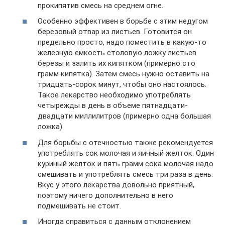
прокипятив смесь на среднем огне.
Особенно эффективен в борьбе с этим недугом
березовый отвар из листьев. Готовится он
предельно просто, надо поместить в какую-то
железную емкость столовую ложку листьев
березы и залить их кипятком (примерно сто
грамм кипятка). Затем смесь нужно оставить на
тридцать-сорок минут, чтобы оно настоялось.
Такое лекарство необходимо употреблять
четырежды в день в объеме пятнадцати-
двадцати миллилитров (примерно одна большая
ложка).
Для борьбы с отечностью также рекомендуется
употреблять сок молочая и яичный желток. Один
куриный желток и пять грамм сока молочая надо
смешивать и употреблять смесь три раза в день.
Вкус у этого лекарства довольно приятный,
поэтому ничего дополнительно в него
подмешивать не стоит.
Иногда справиться с данным отклонением