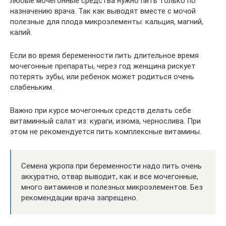
любые мочегонные средства нужно пить только по
назначению врача. Так как выводят вместе с мочой
полезные для плода микроэлементы: кальция, магний,
калий.
Если во время беременности пить длительное время
мочегонные препараты, через год женщина рискует
потерять зубы, или ребенок может родиться очень
слабеньким.
Важно при курсе мочегонных средств делать себе
витаминный салат из: кураги, изюма, чернослива. При
этом не рекомендуется пить комплексные витамины.
Семена укропа при беременности надо пить очень
аккуратно, отвар выводит, как и все мочегонные,
много витаминов и полезных микроэлементов. Без
рекомендации врача запрещено.