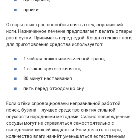
арники.
Отвары этих трав способны снять отёк, поразивший
ноги. Назначенное лечение предполагает делать отвары
раз в сутки. Принимать перед едой. Когда отекают ноги,
для приготовления средства используется:
1 чайная ложка измельченной травы;
1 стакан крутого кипятка;
30 минут настаивания.
пить перед отходом ко сну.
Если отёки спровоцированы неправильной работой
почек, бузина – лучшее средство снятия сильной
опухлости народными методами. Сильно поврежденные
сосуды могут не справляться самостоятельно с
выведением лишней жидкости. Если делать отвары,
количество влаги начнёт уменьшаться естественным