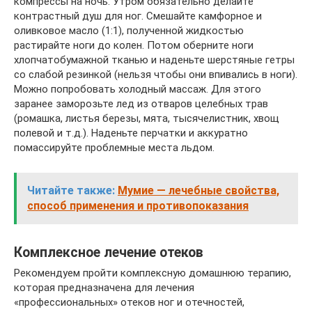
компрессы на ночь. Утром обязательно делайте
контрастный душ для ног. Смешайте камфорное и
оливковое масло (1:1), полученной жидкостью
растирайте ноги до колен. Потом оберните ноги
хлопчатобумажной тканью и наденьте шерстяные гетры
со слабой резинкой (нельзя чтобы они впивались в ноги).
Можно попробовать холодный массаж. Для этого
заранее заморозьте лед из отваров целебных трав
(ромашка, листья березы, мята, тысячелистник, хвощ
полевой и т.д.). Наденьте перчатки и аккуратно
помассируйте проблемные места льдом.
Читайте также:
Мумие — лечебные свойства,
способ применения и противопоказания
Комплексное лечение отеков
Рекомендуем пройти комплексную домашнюю терапию,
которая предназначена для лечения
«профессиональных» отеков ног и отечностей,