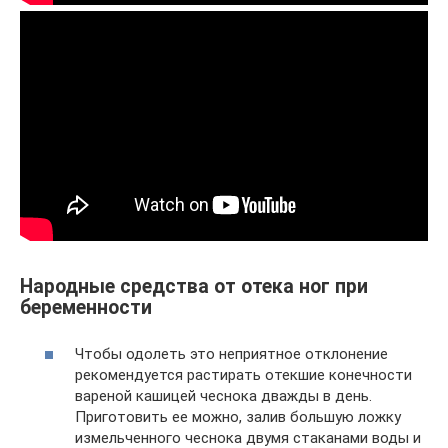
Народные средства от отека ног при
беременности
Чтобы одолеть это неприятное отклонение
рекомендуется растирать отекшие конечности
вареной кашицей чеснока дважды в день.
Приготовить ее можно, залив большую ложку
измельченного чеснока двумя стаканами воды и