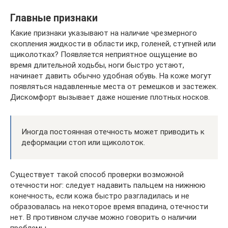
Главные признаки
Какие признаки указывают на наличие чрезмерного
скопления жидкости в области икр, голеней, ступней или
щиколотках? Появляется неприятное ощущение во
время длительной ходьбы, ноги быстро устают,
начинает давить обычно удобная обувь. На коже могут
появляться надавленные места от ремешков и застежек.
Дискомфорт вызывает даже ношение плотных носков.
Иногда постоянная отечность может приводить к
деформации стоп или щиколоток.
Существует такой способ проверки возможной
отечности ног: следует надавить пальцем на нижнюю
конечность, если кожа быстро разгладилась и не
образовалась на некоторое время впадина, отечности
нет. В противном случае можно говорить о наличии