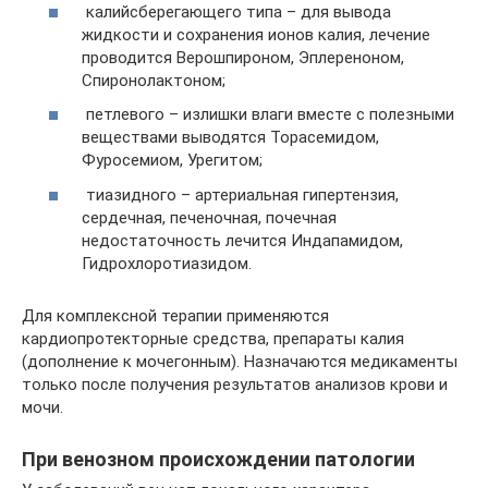
калийсберегающего типа – для вывода
жидкости и сохранения ионов калия, лечение
проводится Верошпироном, Эплереноном,
Спиронолактоном;
петлевого – излишки влаги вместе с полезными
веществами выводятся Торасемидом,
Фуросемиом, Урегитом;
тиазидного – артериальная гипертензия,
сердечная, печеночная, почечная
недостаточность лечится Индапамидом,
Гидрохлоротиазидом.
Для комплексной терапии применяются
кардиопротекторные средства, препараты калия
(дополнение к мочегонным). Назначаются медикаменты
только после получения результатов анализов крови и
мочи.
При венозном происхождении патологии