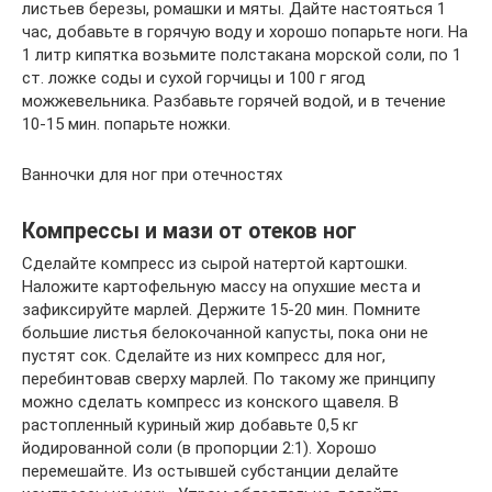
листьев березы, ромашки и мяты. Дайте настояться 1
час, добавьте в горячую воду и хорошо попарьте ноги. На
1 литр кипятка возьмите полстакана морской соли, по 1
ст. ложке соды и сухой горчицы и 100 г ягод
можжевельника. Разбавьте горячей водой, и в течение
10-15 мин. попарьте ножки.
Ванночки для ног при отечностях
Компрессы и мази от отеков ног
Сделайте компресс из сырой натертой картошки.
Наложите картофельную массу на опухшие места и
зафиксируйте марлей. Держите 15-20 мин. Помните
большие листья белокочанной капусты, пока они не
пустят сок. Сделайте из них компресс для ног,
перебинтовав сверху марлей. По такому же принципу
можно сделать компресс из конского щавеля. В
растопленный куриный жир добавьте 0,5 кг
йодированной соли (в пропорции 2:1). Хорошо
перемешайте. Из остывшей субстанции делайте