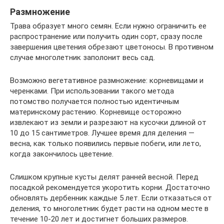
Размножение
Трава образует много семян. Если нужно ограничить ее
распространение или получить один сорт, сразу после
завершения цветения обрезают цветоносы. В противном
случае многолетник заполонит весь сад.
Возможно вегетативное размножение: корневищами и
черенками. При использовании такого метода
потомство получается полностью идентичным
материнскому растению. Корневище осторожно
извлекают из земли и разрезают на кусочки длиной от
10 до 15 сантиметров. Лучшее время для деления —
весна, как только появились первые побеги, или лето,
когда закончилось цветение.
Слишком крупные кусты делят ранней весной. Перед
посадкой рекомендуется укоротить корни. Достаточно
обновлять дербенник каждые 5 лет. Если отказаться от
деления, то многолетник будет расти на одном месте в
течение 10-20 лет и достигнет больших размеров.