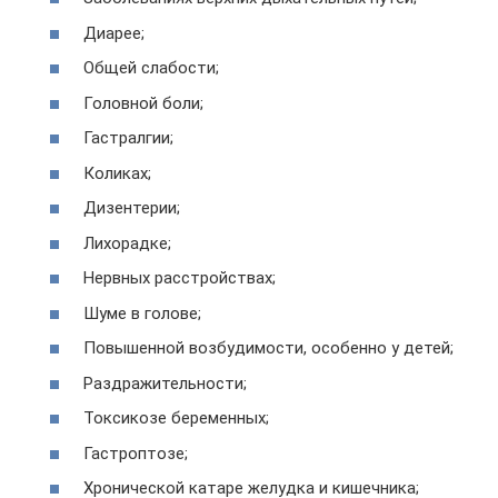
Диарее;
Общей слабости;
Головной боли;
Гастралгии;
Коликах;
Дизентерии;
Лихорадке;
Нервных расстройствах;
Шуме в голове;
Повышенной возбудимости, особенно у детей;
Раздражительности;
Токсикозе беременных;
Гастроптозе;
Хронической катаре желудка и кишечника;