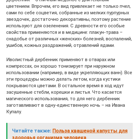
цветением. Впрочем, его вид привлекает не только пчел,
сами по себе соцветия, собранные из мелких пурпурных
звездочек, достаточно декоративны, поэтому растение
используют для озеленения. С древности его особые
свойства применяются и в медицине: плакун-трава –
снадобье от различных «женских» болезней, воспалений,
ушибов, кожных раздражений, отравлений ядами.
Иволистный дербенник применяют в отварах или
компрессах, он хорошо тонизирует при наружном
использовании (например, в виде укрепляющих ванн). Все
эти процедуры можно делать летом, когда кустики
покрываются цветами. В остальное время в ход идут
засушенные стебли, корешки и листья. Что касается
магического использования, то для него дербенник
заготавливают в одну-единственную ночь – на Ивана
Купалу.
Читайте также:
Польза квашеной капусты для
здоровья организма человека