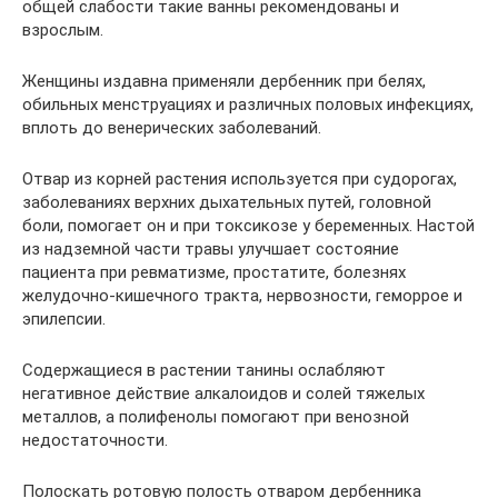
общей слабости такие ванны рекомендованы и
взрослым.
Женщины издавна применяли дербенник при белях,
обильных менструациях и различных половых инфекциях,
вплоть до венерических заболеваний.
Отвар из корней растения используется при судорогах,
заболеваниях верхних дыхательных путей, головной
боли, помогает он и при токсикозе у беременных. Настой
из надземной части травы улучшает состояние
пациента при ревматизме, простатите, болезнях
желудочно-кишечного тракта, нервозности, геморрое и
эпилепсии.
Содержащиеся в растении танины ослабляют
негативное действие алкалоидов и солей тяжелых
металлов, а полифенолы помогают при венозной
недостаточности.
Полоскать ротовую полость отваром дербенника