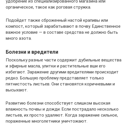
удобрение из специализированного магазина или
органическое, такое как роговая стружка.
Подойдет также сброженный настой крапивы или
компост, который зарабатывают в почву. Единственное
важное условие — в составе средства не должно быть
много азота.
Болезни и вредители
Поскольку разные части содержит дубильные вещества
и эфирные масла, улитки и растительные вши его
избегают. Заражение другими вредителями происходит
редко. Большую проблему представляет только
пятнистость листьев. Они становятся коричневыми и
высыхают.
Развитию болезни способствует слишком высокая
влажность почвы и дожди. Если пострадало несколько
листьев, их просто удаляют. Когда заражение сильное,
пораженные многолетники уничтожают.