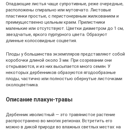
Опадающие листья чаще супротивные, реже очередные,
расположены спирально или мутовчато. Листовые
пластинки простые, с перистонервным жилкованием и
преимущественно цельным краем. Прилистники
маленькие или отсутствуют. Цветки диаметром до 1 см,
звездчатые, яркого пурпурного цвета. Образуют
длинные колосовидные соцветия.
Плоды у большинства экземпляров представляют собой
коробочки длиной около 3 мм. При созревании они
открываются, и из них высыпается много семян. У
некоторых дербенников образуются ягодообразные
плоды, частично или полностью обернутые листочками
околоцветника.
Описание плакун-травы
Дербенник иволистный — это травянистое растение
распространено во многих регионах. Встретить его
можно в дикой природе во влажных светлых местах: на