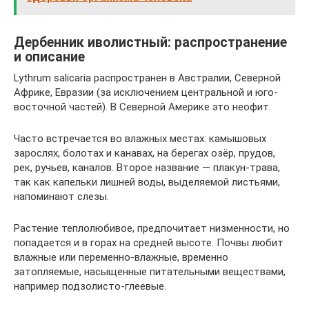
Дербенник иволистный: распространение
и описание
Lythrum salicaria распространен в Австралии, Северной
Африке, Евразии (за исключением центральной и юго-
восточной частей). В Северной Америке это неофит.
Часто встречается во влажных местах: камышовых
зарослях, болотах и канавах, на берегах озёр, прудов,
рек, ручьев, каналов. Второе название — плакун-трава,
так как капельки лишней воды, выделяемой листьями,
напоминают слезы.
Растение теплолюбивое, предпочитает низменности, но
попадается и в горах на средней высоте. Почвы любит
влажные или переменно-влажные, временно
затопляемые, насыщенные питательными веществами,
например подзолисто-глеевые.