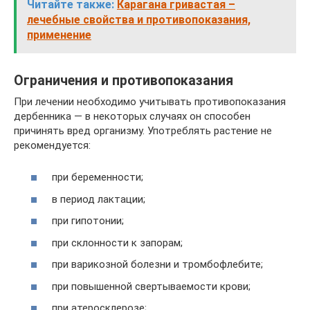
Читайте также:
Карагана гривастая –
лечебные свойства и противопоказания,
применение
Ограничения и противопоказания
При лечении необходимо учитывать противопоказания
дербенника — в некоторых случаях он способен
причинять вред организму. Употреблять растение не
рекомендуется:
при беременности;
в период лактации;
при гипотонии;
при склонности к запорам;
при варикозной болезни и тромбофлебите;
при повышенной свертываемости крови;
при атеросклерозе;