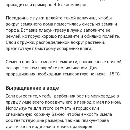
приходиться примерно 4-5 экземпляров.
Посадочные лунки делайте такой величины, чтобы
вокруг земляного кома поместилась смесь из земли и
торфа. Вставив плакун-траву в лунку, заполните ее
землей, которую хорошо придавите и обильно полейте.
Слой стружки, распределенной вокруг растений,
препятствует быстрому испарению влаги.
Семена посейте в марте в емкости, заполненные почвой,
которые затем накройте полиэтиленом. Для
проращивания необходима температура не ниже +15 °C.
Выращивание в воде
Если вы хотите, чтобы дербенник рос на мелководье в
пруду, лучше всего посадить его в период с мая по июнь.
Используйте для этого сетчатый горшок или
специальную корзину. Важно, чтобы емкость имела
соответствующие размеры, так как плакун-трава
достигает в воде значительных размеров.