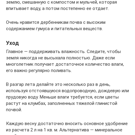
землю, смешанную с компостом и мульчей, которая
впитывает воду, а потом постепенно ее отдает.
Очень нравится дербенникам почва с высоким
содержанием гумуса и питательных веществ.
Уход
Главное — поддерживать влажность. Следите, чтобы
земля никогда не высыхала полностью. Даже если
многолетник получает достаточное количество влаги,
его важно регулярно поливать.
В разгар лета делайте это несколько раз в день,
используя отстоявшуюся водопроводную, дождевую или
прудовую воду. Меньше влаги требуется, если цветы
растут на клумбах, заполненных тяжелой глинистой
почвой.
Каждую весну достаточно вносить основное удобрение
из расчета 2 л на 1 кв. м. Альтернатива — минеральное