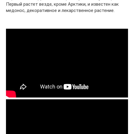
Первый растет везде, кроме Арктики, и известен как
медонос, декоративное и лекарственное растение.