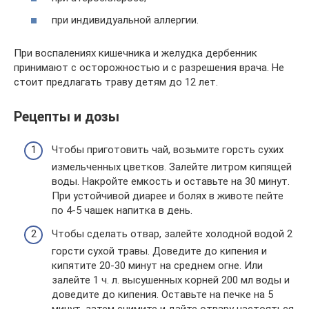
при индивидуальной аллергии.
При воспалениях кишечника и желудка дербенник
принимают с осторожностью и с разрешения врача. Не
стоит предлагать траву детям до 12 лет.
Рецепты и дозы
Чтобы приготовить чай, возьмите горсть сухих
измельченных цветков. Залейте литром кипящей
воды. Накройте емкость и оставьте на 30 минут.
При устойчивой диарее и болях в животе пейте
по 4-5 чашек напитка в день.
Чтобы сделать отвар, залейте холодной водой 2
горсти сухой травы. Доведите до кипения и
кипятите 20-30 минут на среднем огне. Или
залейте 1 ч. л. высушенных корней 200 мл воды и
доведите до кипения. Оставьте на печке на 5
минут, затем снимите и дайте отвару настояться