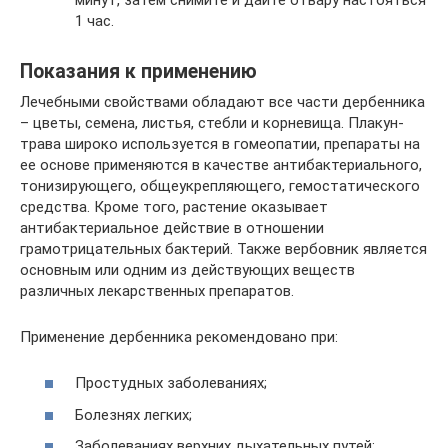
1 час.
Показания к применению
Лечебными свойствами обладают все части дербенника
– цветы, семена, листья, стебли и корневища. Плакун-
трава широко используется в гомеопатии, препараты на
ее основе применяются в качестве антибактериального,
тонизирующего, общеукрепляющего, гемостатического
средства. Кроме того, растение оказывает
антибактериальное действие в отношении
грамотрицательных бактерий. Также вербовник является
основным или одним из действующих веществ
различных лекарственных препаратов.
Применение дербенника рекомендовано при:
Простудных заболеваниях;
Болезнях легких;
Заболеваниях верхних дыхательных путей;