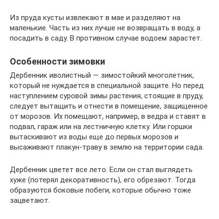
Из пруда кусты извлекают в мае и разделяют на
маленькие. Часть из них лучше не возвращать в воду, а
посадить в саду. В противном случае водоем зарастет.
Особенности зимовки
Дербенник иволистный — зимостойкий многолетник,
который не нуждается в специальной защите. Но перед
наступлением суровой зимы растения, стоящие в пруду,
следует вытащить и отнести в помещение, защищенное
от морозов. Их помещают, например, в ведра и ставят в
подвал, гараж или на лестничную клетку. Или горшки
вытаскивают из воды еще до первых морозов и
высаживают плакун-траву в землю на территории сада.
Дербенник цветет все лето. Если он стал выглядеть
хуже (потерял декоративность), его обрезают. Тогда
образуются боковые побеги, которые обычно тоже
зацветают.