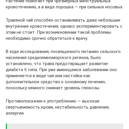
Растение помогает при чрезмерных менструальных
кровотечениях, а в виде порошка — при сильных носовых.
Травяной чай способен останавливать даже небольшие
внутренние кровотечения, однако экспериментировать с
этим не стоит. При возникновении такой проблемы
необходимо срочно обратиться к врачу.
В ходе исследования, посвященного питанию сельского
населения средиземноморского региона, было
установлено, что трава предотвращает развитие
диабета II типа. При уже имеющемся заболевании оно
применяется в виде чая или настойки как
дополнительное средство к основному лечению,
поскольку немного снижает уровень глюкозы.
Противопоказния к употреблению — высокая
свертываемость крови, нестабильность давления,
аллергия.