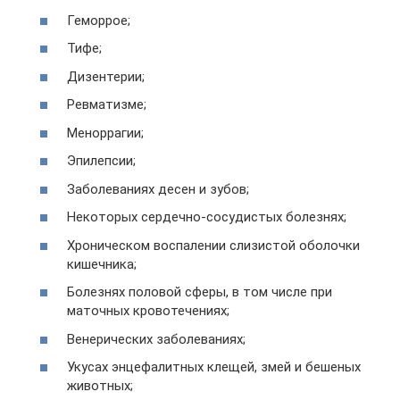
Геморрое;
Тифе;
Дизентерии;
Ревматизме;
Меноррагии;
Эпилепсии;
Заболеваниях десен и зубов;
Некоторых сердечно-сосудистых болезнях;
Хроническом воспалении слизистой оболочки
кишечника;
Болезнях половой сферы, в том числе при
маточных кровотечениях;
Венерических заболеваниях;
Укусах энцефалитных клещей, змей и бешеных
животных;