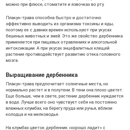
можно при флюсе, стоматите и язвочках во рту.
Плакун-трава способна быстро и достаточно
эффективно выводить из организма токсины и яды,
поэтому ее с давних времен используют при укусах
бешеных животных и змей. Это же свойство дербенника
применяется при пищевых отравлениях и алкогольной
интоксикации. А при укусах энцефалитных клещей
растение противодействует развитию отека головного
мозга.
Выращивание дербенника
Плакун-трава предпочитает солнечные места, но
нормально растет и в полутени. В тени она плохо цветет.
Еще больше, чем в свете, растение дербенник нуждается
в воде. Лучше всего оно чувствует себя на постоянно
влажных клумбах, на берегу пруда или ручья, вблизи
колодца и на мелководье.
На клумбах цветок дербенник «хорошо ладит» с