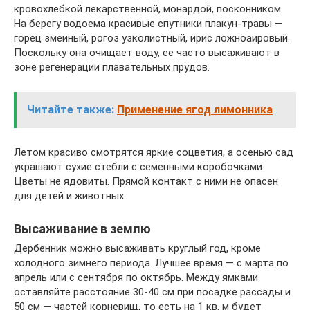
кровохлебкой лекарственной, монардой, посконником.
На берегу водоема красивые спутники плакун-травы —
горец змеиный, рогоз узколистный, ирис ложноаировый.
Поскольку она очищает воду, ее часто высаживают в
зоне регенерации плавательных прудов.
Читайте также:
Применение ягод лимонника
Летом красиво смотрятся яркие соцветия, а осенью сад
украшают сухие стебли с семенными коробочками.
Цветы не ядовиты. Прямой контакт с ними не опасен
для детей и животных.
Высаживание в землю
Дербенник можно высаживать круглый год, кроме
холодного зимнего периода. Лучшее время — с марта по
апрель или с сентября по октябрь. Между ямками
оставляйте расстояние 30-40 см при посадке рассады и
50 см — частей корневищ, то есть на 1 кв. м будет