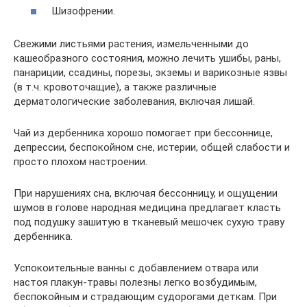
Шизофрении.
Свежими листьями растения, измельченными до
кашеобразного состояния, можно лечить ушибы, раны,
панариции, ссадины, порезы, экземы и варикозные язвы
(в т.ч. кровоточащие), а также различные
дерматологические заболевания, включая лишай.
Чай из дербенника хорошо помогает при бессоннице,
депрессии, беспокойном сне, истерии, общей слабости и
просто плохом настроении.
При нарушениях сна, включая бессонницу, и ощущении
шумов в голове народная медицина предлагает класть
под подушку зашитую в тканевый мешочек сухую траву
дербенника.
Успокоительные ванны с добавлением отвара или
настоя плакун-травы полезны легко возбудимым,
беспокойным и страдающим судорогами деткам. При