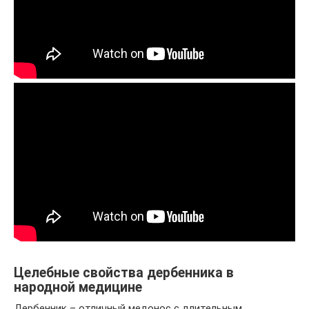
Целебные свойства дербенника в
народной медицине
Дербенник – отличный медонос с длительным