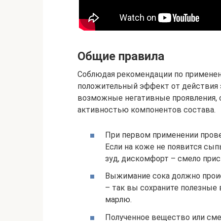
Общие правила
Соблюдая рекомендации по применен
положительный эффект от действия э
возможные негативные проявления, 
активностью компонентов состава.
При первом применении провед
Если на коже не появится сып
зуд, дискомфорт – смело прис
Выжимание сока должно проис
– так вы сохраните полезные
марлю.
Полученное вещество или сме