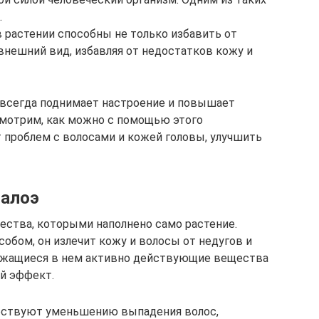
.
растении способны не только избавить от
 внешний вид, избавляя от недостатков кожу и
 всегда поднимает настроение и повышает
смотрим, как можно с помощью этого
т проблем с волосами и кожей головы, улучшить
 алоэ
ества, которыми наполнено само растение.
бом, он излечит кожу и волосы от недугов и
ержащиеся в нем активно действующие вещества
й эффект.
обствуют уменьшению выпадения волос,