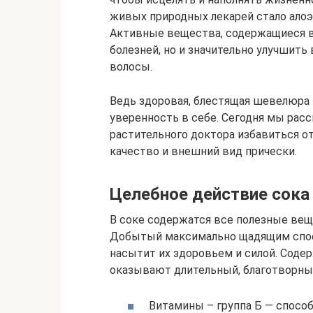
живых природных лекарей стало алоэ
Активные вещества, содержащиеся в 
болезней, но и значительно улучшить
волосы.
Ведь здоровая, блестящая шевелюра
уверенность в себе. Сегодня мы рас
растительного доктора избавиться о
качество и внешний вид прически.
Целебное действие сока
В соке содержатся все полезные вещ
Добытый максимально щадящим спосо
насытит их здоровьем и силой. Сод
оказывают длительный, благотворны
Витамины – группа Б — спос