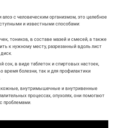
 алоэ с человеческим организмом, это целебное
ступными и известными способами:
чек, тоников, в составе мазей и смесей, а также
ить к нужному месту, разрезанный вдоль лист
 диск.
й сок, в виде таблеток и спиртовых настоек,
во время болезни, так и для профилактики
.
дкожные, внутримышечные и внутривенные
алительных процессах, опухолях, они помогают
с проблемами.