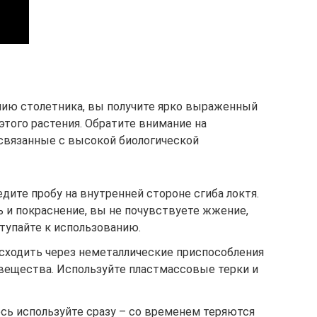
ию столетника, вы получите ярко выраженный
того растения. Обратите внимание на
связанные с высокой биологической
ите пробу на внутренней стороне сгиба локтя.
ь и покраснение, вы не почувствуете жжение,
тупайте к использованию.
ходить через неметаллические приспособления
 вещества. Используйте пластмассовые терки и
сь используйте сразу – со временем теряются