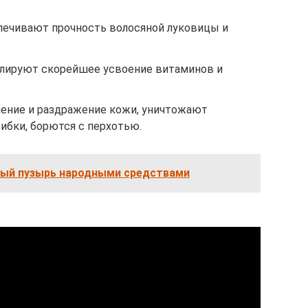
печивают прочность волосяной луковицы и
лируют скорейшее усвоение витаминов и
ение и раздражение кожи, уничтожают
ибки, борются с перхотью.
ный пузырь народными средствами