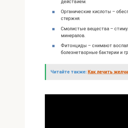
действием.
Органические кислоты – обес
стержня.
Смолистые вещества – стиму
минералов.
Фитонциды – снимают воспал
болезнетворные бактерии и гр
Читайте также:
Как лечить желч