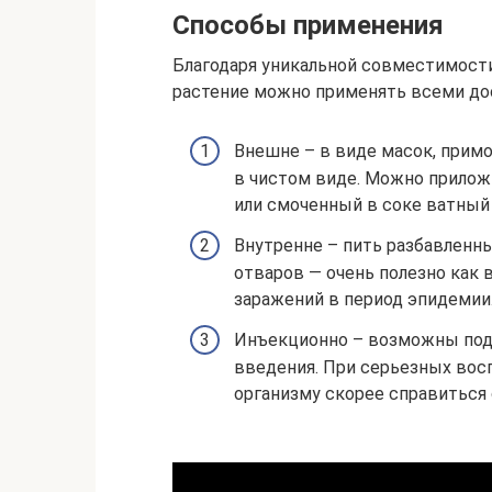
Способы применения
Благодаря уникальной совместимости
растение можно применять всеми до
Внешне – в виде масок, примо
в чистом виде. Можно прилож
или смоченный в соке ватный
Внутренне – пить разбавленны
отваров — очень полезно как 
заражений в период эпидемии
Инъекционно – возможны по
введения. При серьезных восп
организму скорее справиться 