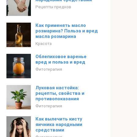
Рецепты предков
Как применять масло
розмарина? Польза и вред
масла розмарина
Красота
Облепиховое варенье
вред и польза и вред
Фитотерапия
Луковая настойка:
рецепты, свойства и
противопоказания
Фитотерапия
Как вылечить кисту
яичника народными
средствами