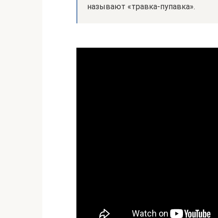
называют «травка-пупавка».