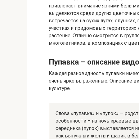
привлекает внимание яркими белыми
выделяются среди других цветочных 
встречается на сухих лугах, опушках, 
участках и придомовых территориях 
растение. Отлично смотрится в групп
многолетников, в композициях с цве
Пупавка – описание вид
Каждая разновидность пупавки имеет
очень ярко выраженные. Описание в
культуре.
Слова «пупавка» и «пупок» — родст
особенности – на ночь краевые цве
серединка (пупок) выставляется н
как выпуклый желтый шарик в бел