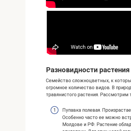
Разновидности растения
Семейство сложноцветных, к которым
огромное количество видов. В приро
травянистого растения. Рассмотрим т
Пупавка полевая. Произрастае
Особенно часто ее можно встр
Молдове и РФ. Растение обла