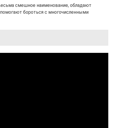
 весьма смешное наименование, обладают
 помогают бороться с многочисленными