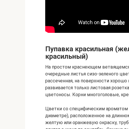
Пупавка красильная (же
красильный)
На простом краснеющем ветвящемся с
очередные листья сизо-зеленого цве
рассеченная, на поверхности хорошо
развивается только листовая розетка
цветоносы. Корни многоголовые, кре
Цветки со специфическим ароматом 
диаметре), расположенное на длинн
желтую или оранжевую окраску, труб