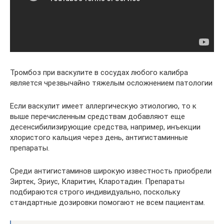
Тромбоз при васкулите в сосудах любого калибра
является чрезвычайно тяжелым осложнением патологии
Если васкулит имеет аллергическую этиологию, то к
выше перечисленным средствам добавляют еще
десенсибилизирующие средства, например, инъекции
хлористого кальция через день, антигистаминные
препараты.
Среди антигистаминов широкую известность приобрели
Зиртек, Эриус, Кларитин, Кларотадин. Препараты
подбираются строго индивидуально, поскольку
стандартные дозировки помогают не всем пациентам.