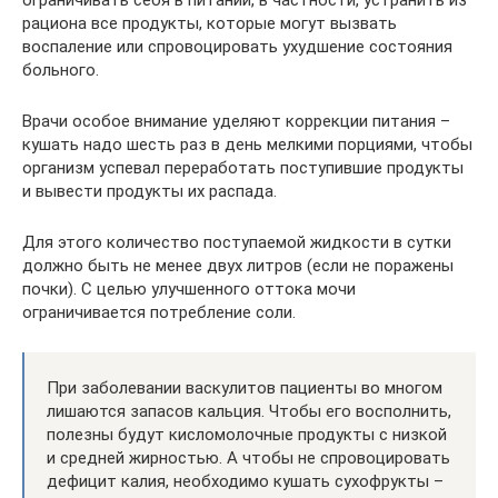
ограничивать себя в питании, в частности, устранить из
рациона все продукты, которые могут вызвать
воспаление или спровоцировать ухудшение состояния
больного.
Врачи особое внимание уделяют коррекции питания –
кушать надо шесть раз в день мелкими порциями, чтобы
организм успевал переработать поступившие продукты
и вывести продукты их распада.
Для этого количество поступаемой жидкости в сутки
должно быть не менее двух литров (если не поражены
почки). С целью улучшенного оттока мочи
ограничивается потребление соли.
При заболевании васкулитов пациенты во многом
лишаются запасов кальция. Чтобы его восполнить,
полезны будут кисломолочные продукты с низкой
и средней жирностью. А чтобы не спровоцировать
дефицит калия, необходимо кушать сухофрукты –