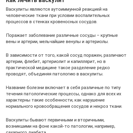
Как лечить васкулит
Васкулиты являются аутоиммунной реакцией на
человеческие ткани при условии воспалительных
процессов в стенках кровеносных сосудов.
Поражает заболевание различные сосуды – крупные
вены и артерии, мельчайшие венулы и артериолы.
В зависимости от того, какой сосуд поражен, различают
артерии, флебит, артериолит и капиллярит, но в
практической медицине такое разделение редко
проводят, объединяя патологию в васкулиты.
Название болезни включает в себя различные по типу
течения патологические процессы, однако для всех их
характерны такие особенности, как нарушение
нормального кровообращения сосудов и некроз ткани.
Васкулиты бывают первичными и вторичными,
возникшими на фоне какой-то патологии, например,
сахарного диабета.