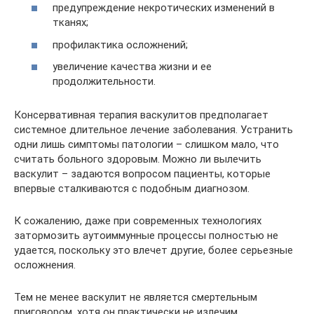
предупреждение некротических изменений в
тканях;
профилактика осложнений;
увеличение качества жизни и ее
продолжительности.
Консервативная терапия васкулитов предполагает
системное длительное лечение заболевания. Устранить
одни лишь симптомы патологии – слишком мало, что
считать больного здоровым. Можно ли вылечить
васкулит – задаются вопросом пациенты, которые
впервые сталкиваются с подобным диагнозом.
К сожалению, даже при современных технологиях
затормозить аутоиммунные процессы полностью не
удается, поскольку это влечет другие, более серьезные
осложнения.
Тем не менее васкулит не является смертельным
приговором, хотя он практически не излечим.