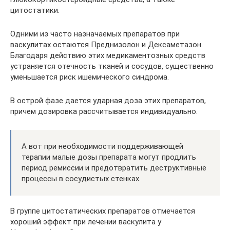
цитостатики.
Одними из часто назначаемых препаратов при
васкулитах остаются Преднизолон и Дексаметазон.
Благодаря действию этих медикаментозных средств
устраняется отечность тканей и сосудов, существенно
уменьшается риск ишемического синдрома.
В острой фазе дается ударная доза этих препаратов,
причем дозировка рассчитывается индивидуально.
А вот при необходимости поддерживающей
терапии малые дозы препарата могут продлить
период ремиссии и предотвратить деструктивные
процессы в сосудистых стенках.
В группе цитостатических препаратов отмечается
хороший эффект при лечении васкулита у