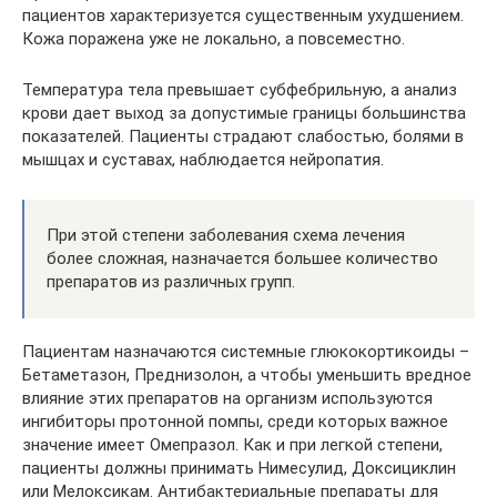
пациентов характеризуется существенным ухудшением.
Кожа поражена уже не локально, а повсеместно.
Температура тела превышает субфебрильную, а анализ
крови дает выход за допустимые границы большинства
показателей. Пациенты страдают слабостью, болями в
мышцах и суставах, наблюдается нейропатия.
При этой степени заболевания схема лечения
более сложная, назначается большее количество
препаратов из различных групп.
Пациентам назначаются системные глюкокортикоиды –
Бетаметазон, Преднизолон, а чтобы уменьшить вредное
влияние этих препаратов на организм используются
ингибиторы протонной помпы, среди которых важное
значение имеет Омепразол. Как и при легкой степени,
пациенты должны принимать Нимесулид, Доксициклин
или Мелоксикам. Антибактериальные препараты для