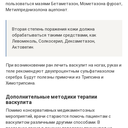
пользоваться мазями Бетаметазон, Мометазона фуроат,
Метилпреднизолона ацепонат.
Вторая степень поражения кожи должна
обрабатываться такими средствами, как
Левомеколь, Солкосерил, Дексаметазон,
Актовегин.
При возникновении ран лечить васкулит на ногах, руках и
теле рекомендуют двухпроцентным сульфатиазолом
серебра. Будут полезны примочки из Трипсина и
Химотрипсина.
Дополнительные методики терапии
васкулита
Помимо консервативных медикаментозных
мероприятий, врачи стараются помочь пациентам с
васкулитом различными другими способами. В