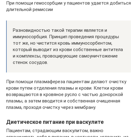
При помощи гемосорбции у пациентов удается добиться
длительной ремиссии
Разновидностью такой терапии является и
иммуносорбция. Принцип проведения процедуры
тот же, но чистится кровь иммуносорбентом,
который выводит из крови собственные антитела
и комплексы, провоцирующие самоуничтожение
стенок сосудов.
При помощи плазмафереза пациентам делают очистку
крови путем отделения плазмы и крови. Клетки крови
возвращаются в кровяное русло с частью донорской
плазмы, а затем вводится и собственная очищенная
плазма, проходя очистку через мембрану.
Диетическое питание при васкулите
Пациентам, страдающим васкулитом, важно