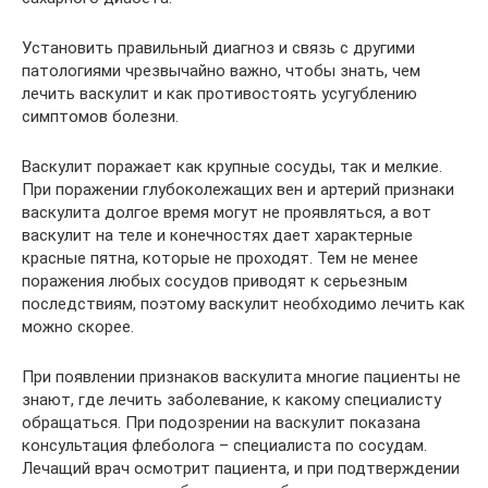
Установить правильный диагноз и связь с другими
патологиями чрезвычайно важно, чтобы знать, чем
лечить васкулит и как противостоять усугублению
симптомов болезни.
Васкулит поражает как крупные сосуды, так и мелкие.
При поражении глубоколежащих вен и артерий признаки
васкулита долгое время могут не проявляться, а вот
васкулит на теле и конечностях дает характерные
красные пятна, которые не проходят. Тем не менее
поражения любых сосудов приводят к серьезным
последствиям, поэтому васкулит необходимо лечить как
можно скорее.
При появлении признаков васкулита многие пациенты не
знают, где лечить заболевание, к какому специалисту
обращаться. При подозрении на васкулит показана
консультация флеболога – специалиста по сосудам.
Лечащий врач осмотрит пациента, и при подтверждении