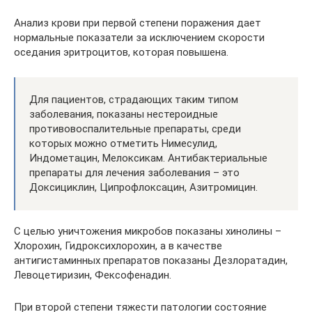
Анализ крови при первой степени поражения дает
нормальные показатели за исключением скорости
оседания эритроцитов, которая повышена.
Для пациентов, страдающих таким типом
заболевания, показаны нестероидные
противовоспалительные препараты, среди
которых можно отметить Нимесулид,
Индометацин, Мелоксикам. Антибактериальные
препараты для лечения заболевания – это
Доксициклин, Ципрофлоксацин, Азитромицин.
С целью уничтожения микробов показаны хинолины –
Хлорохин, Гидроксихлорохин, а в качестве
антигистаминных препаратов показаны Дезлоратадин,
Левоцетиризин, Фексофенадин.
При второй степени тяжести патологии состояние