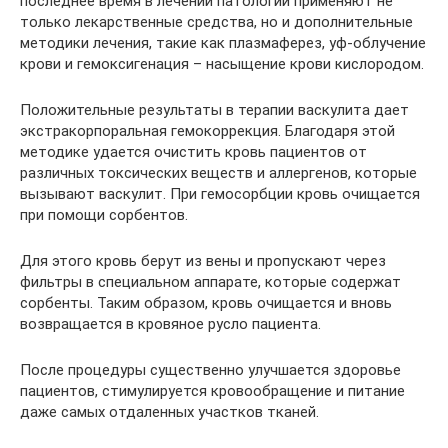
последнее время в лечении патологии применяют не
только лекарственные средства, но и дополнительные
методики лечения, такие как плазмаферез, уф-облучение
крови и гемоксигенация – насыщение крови кислородом.
Положительные результаты в терапии васкулита дает
экстракорпоральная гемокоррекция. Благодаря этой
методике удается очистить кровь пациентов от
различных токсических веществ и аллергенов, которые
вызывают васкулит. При гемосорбции кровь очищается
при помощи сорбентов.
Для этого кровь берут из вены и пропускают через
фильтры в специальном аппарате, которые содержат
сорбенты. Таким образом, кровь очищается и вновь
возвращается в кровяное русло пациента.
После процедуры существенно улучшается здоровье
пациентов, стимулируется кровообращение и питание
даже самых отдаленных участков тканей.