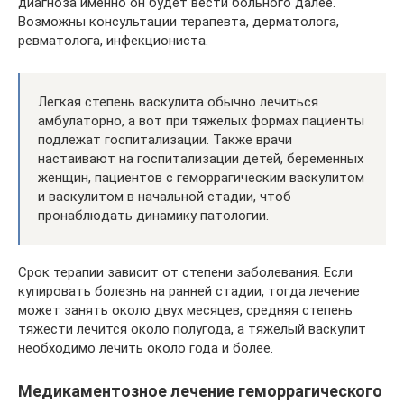
диагноза именно он будет вести больного далее.
Возможны консультации терапевта, дерматолога,
ревматолога, инфекциониста.
Легкая степень васкулита обычно лечиться
амбулаторно, а вот при тяжелых формах пациенты
подлежат госпитализации. Также врачи
настаивают на госпитализации детей, беременных
женщин, пациентов с геморрагическим васкулитом
и васкулитом в начальной стадии, чтоб
пронаблюдать динамику патологии.
Срок терапии зависит от степени заболевания. Если
купировать болезнь на ранней стадии, тогда лечение
может занять около двух месяцев, средняя степень
тяжести лечится около полугода, а тяжелый васкулит
необходимо лечить около года и более.
Медикаментозное лечение геморрагического