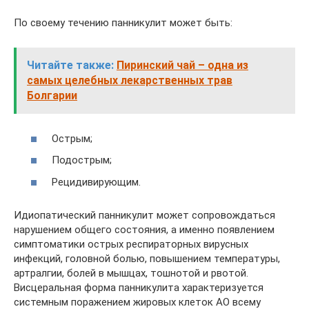
По своему течению панникулит может быть:
Читайте также:
Пиринский чай – одна из
самых целебных лекарственных трав
Болгарии
Острым;
Подострым;
Рецидивирующим.
Идиопатический панникулит может сопровождаться
нарушением общего состояния, а именно появлением
симптоматики острых респираторных вирусных
инфекций, головной болью, повышением температуры,
артралгии, болей в мышцах, тошнотой и рвотой.
Висцеральная форма панникулита характеризуется
системным поражением жировых клеток АО всему