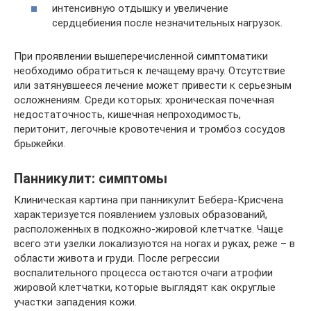
интенсивную отдышку и увеличение
сердцебиения после незначительных нагрузок.
При проявлении вышеперечисленной симптоматики
необходимо обратиться к лечащему врачу. Отсутствие
или затянувшееся лечение может привести к серьезным
осложнениям. Среди которых: хроническая почечная
недостаточность, кишечная непроходимость,
перитонит, легочные кровотечения и тромбоз сосудов
брыжейки.
Панникулит: симптомы
Клиническая картина при панникулит Бебера-Крисчена
характеризуется появлением узловых образований,
расположенных в подкожно-жировой клетчатке. Чаще
всего эти узелки локализуются на ногах и руках, реже – в
области живота и груди. После регрессии
воспалительного процесса остаются очаги атрофии
жировой клетчатки, которые выглядят как округлые
участки западения кожи.