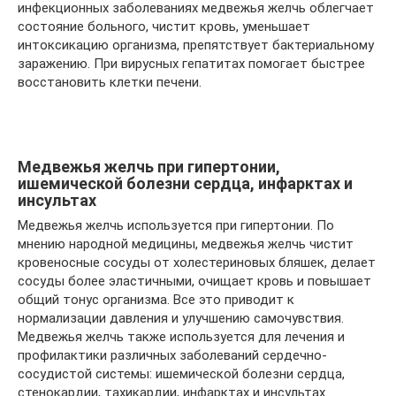
инфекционных заболеваниях медвежья желчь облегчает
состояние больного, чистит кровь, уменьшает
интоксикацию организма, препятствует бактериальному
заражению. При вирусных гепатитах помогает быстрее
восстановить клетки печени.
Медвежья желчь при гипертонии,
ишемической болезни сердца, инфарктах и
инсультах
Медвежья желчь используется при гипертонии. По
мнению народной медицины, медвежья желчь чистит
кровеносные сосуды от холестериновых бляшек, делает
сосуды более эластичными, очищает кровь и повышает
общий тонус организма. Все это приводит к
нормализации давления и улучшению самочувствия.
Медвежья желчь также используется для лечения и
профилактики различных заболеваний сердечно-
сосудистой системы: ишемической болезни сердца,
стенокардии, тахикардии, инфарктах и инсультах.