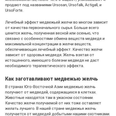
продают под названиями Ursosan, Ursofalk, Actigall, и
UrsoForte.
Лечебный эффект медвежьей желчи во многом зависит
от качества первоначального сырья. Больше всего
ценится желчь, полученная весной или осенью, что
связано с особенностями обмена веществ медведя и
максимальной концентрации в желчи веществ,
обеспечивающих лечебный эффект. Качество желчи
зависит от здоровья медведя. Желчь взятая от
истощенного, имеющего болезни медведя не даст
необходимого терапевтического эффекта.
Как заготавливают медвежью желчь
В странах Юго-Восточной Азии медвежью желчь
получают от медведей, содержащихся в клетках.
Животные находятся там в ужасном состоянии.
Качество желчи получаемой от них тоже оставляет
желать лучшего. В нашей стране медвежья желчь
получается от медведей добытыми нашими охотниками.