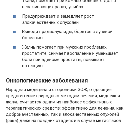
ткани, помогает при кожных болезнях, долго
незаживающих ранах, ушибах
Предупреждает и замедляет рост
злокачественных опухолей
Выводит радионуклиды, борется с лучевой
болезнью
Желчь помогает при мужских проблемах,
простатите, снимает воспаление и уменьшает
боли при аденоме простаты, повышает
потенцию
Онкологические заболевания
Народная медицина и сторонники ЗОЖ, отдающие
предпочтение природным методам лечения, медвежья
желчь считается одним из наиболее эффективных
терапевтических средств: эффективно для лечения, как
доброкачественных, так и злокачественных опухолей
(рака) даже на поздних стадиях и в случае метастазов.