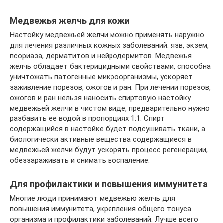
Медвежья желчь для кожи
Настойку медвежьей желчи можно применять наружно
для лечения различных кожных заболеваний: язв, экзем,
псориаза, дерматитов и нейродермитов. Медвежья
желчь обладает бактерицидными свойствами, способна
уничтожать патогенные микроорганизмы, ускоряет
заживление порезов, ожогов и ран. При лечении порезов,
ожогов и ран нельзя наносить спиртовую настойку
медвежьей желчи в чистом виде, предварительно нужно
разбавить ее водой в пропорциях 1:1. Спирт
содержащийся в настойке будет подсушивать ткани, а
биологически активные вещества содержащиеся в
медвежьей желчи будут ускорять процесс регенерации,
обеззараживать и снимать воспаление.
Для профилактики и повышения иммунитета
Многие люди принимают медвежью желчь для
повышения иммунитета, укрепления общего тонуса
организма и профилактики заболеваний. Лучше всего