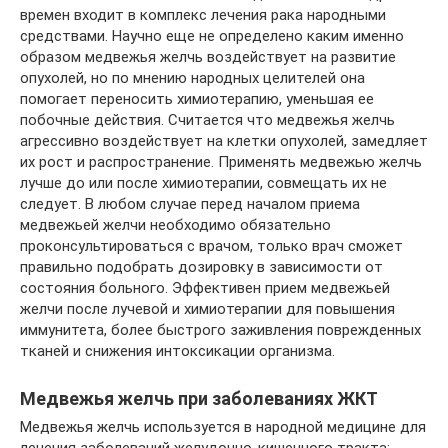
времен входит в комплекс лечения рака народными
средствами. Научно еще не определено каким именно
образом медвежья желчь воздействует на развитие
опухолей, но по мнению народных целителей она
помогает переносить химиотерапию, уменьшая ее
побочные действия. Считается что медвежья желчь
агрессивно воздействует на клетки опухолей, замедляет
их рост и распространение. Применять медвежью желчь
лучше до или после химиотерапии, совмещать их не
следует. В любом случае перед началом приема
медвежьей желчи необходимо обязательно
проконсультироваться с врачом, только врач сможет
правильно подобрать дозировку в зависимости от
состояния больного. Эффективен прием медвежьей
желчи после лучевой и химиотерапии для повышения
иммунитета, более быстрого заживления поврежденных
тканей и снижения интоксикации организма.
Медвежья желчь при заболеваниях ЖКТ
Медвежья желчь используется в народной медицине для