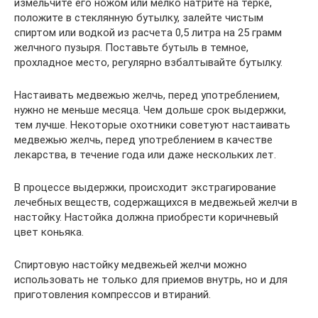
измельчите его ножом или мелко натрите на терке,
положите в стеклянную бутылку, залейте чистым
спиртом или водкой из расчета 0,5 литра на 25 грамм
желчного пузыря. Поставьте бутыль в темное,
прохладное место, регулярно взбалтывайте бутылку.
Настаивать медвежью желчь, перед употреблением,
нужно не меньше месяца. Чем дольше срок выдержки,
тем лучше. Некоторые охотники советуют настаивать
медвежью желчь, перед употреблением в качестве
лекарства, в течение года или даже нескольких лет.
В процессе выдержки, происходит экстрагирование
лечебных веществ, содержащихся в медвежьей желчи в
настойку. Настойка должна приобрести коричневый
цвет коньяка.
Спиртовую настойку медвежьей желчи можно
использовать не только для приемов внутрь, но и для
приготовления компрессов и втираний.