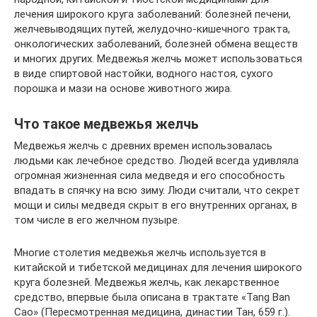
лечения широкого круга заболеваний: болезней печени,
желчевыводящих путей, желудочно-кишечного тракта,
онкологических заболеваний, болезней обмена веществ
и многих других. Медвежья желчь может использоваться
в виде спиртовой настойки, водного настоя, сухого
порошка и мази на основе животного жира.
Что такое медвежья желчь
Медвежья желчь с древних времен использовалась
людьми как лечебное средство. Людей всегда удивляла
огромная жизненная сила медведя и его способность
впадать в спячку на всю зиму. Люди считали, что секрет
мощи и силы медведя скрыт в его внутренних органах, в
том числе в его желчном пузыре.
Многие столетия медвежья желчь используется в
китайской и тибетской медицинах для лечения широкого
круга болезней. Медвежья желчь, как лекарственное
средство, впервые была описана в трактате «Tang Ban
Cao» (Пересмотренная медицина, династии Тан, 659 г.).