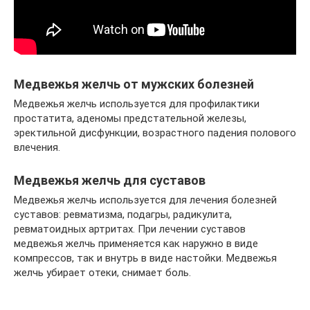
Медвежья желчь от мужских болезней
Медвежья желчь используется для профилактики
простатита, аденомы предстательной железы,
эректильной дисфункции, возрастного падения полового
влечения.
Медвежья желчь для суставов
Медвежья желчь используется для лечения болезней
суставов: ревматизма, подагры, радикулита,
ревматоидных артритах. При лечении суставов
медвежья желчь применяется как наружно в виде
компрессов, так и внутрь в виде настойки. Медвежья
желчь убирает отеки, снимает боль.