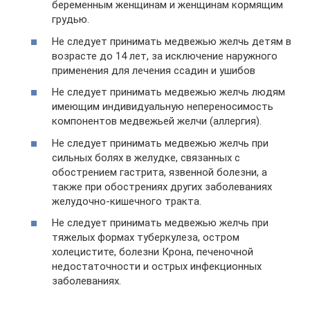
беременным женщинам и женщинам кормящим
грудью.
Не следует принимать медвежью желчь детям в
возрасте до 14 лет, за исключение наружного
применения для лечения ссадин и ушибов
Не следует принимать медвежью желчь людям
имеющим индивидуальную непереносимость
компонентов медвежьей желчи (аллергия).
Не следует принимать медвежью желчь при
сильных болях в желудке, связанных с
обострением гастрита, язвенной болезни, а
также при обострениях других заболеваниях
желудочно-кишечного тракта.
Не следует принимать медвежью желчь при
тяжелых формах туберкулеза, остром
холецистите, болезни Крона, печеночной
недостаточности и острых инфекционных
заболеваниях.