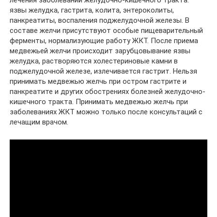
лечения заболеваний желудочно-кишечного тракта:
язвы желудка, гастрита, колита, энтероколиты,
панкреатиты, воспаления поджелудочной железы. В
составе желчи присутствуют особые пищеварительный
ферменты, нормализующие работу ЖКТ. После приема
медвежьей желчи происходит зарубцовывание язвы
желудка, растворяются холестериновые камни в
поджелудочной железе, излечивается гастрит. Нельзя
принимать медвежью желчь при остром гастрите и
панкреатите и других обострениях болезней желудочно-
кишечного тракта. Принимать медвежью желчь при
заболеваниях ЖКТ можно только после консультаций с
лечащим врачом.