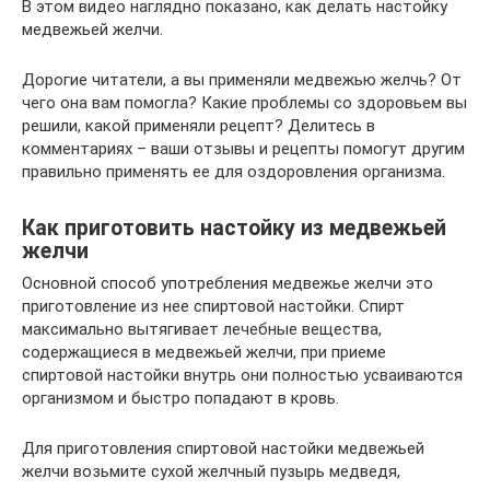
В этом видео наглядно показано, как делать настойку
медвежьей желчи.
Дорогие читатели, а вы применяли медвежью желчь? От
чего она вам помогла? Какие проблемы со здоровьем вы
решили, какой применяли рецепт? Делитесь в
комментариях – ваши отзывы и рецепты помогут другим
правильно применять ее для оздоровления организма.
Как приготовить настойку из медвежьей
желчи
Основной способ употребления медвежье желчи это
приготовление из нее спиртовой настойки. Спирт
максимально вытягивает лечебные вещества,
содержащиеся в медвежьей желчи, при приеме
спиртовой настойки внутрь они полностью усваиваются
организмом и быстро попадают в кровь.
Для приготовления спиртовой настойки медвежьей
желчи возьмите сухой желчный пузырь медведя,