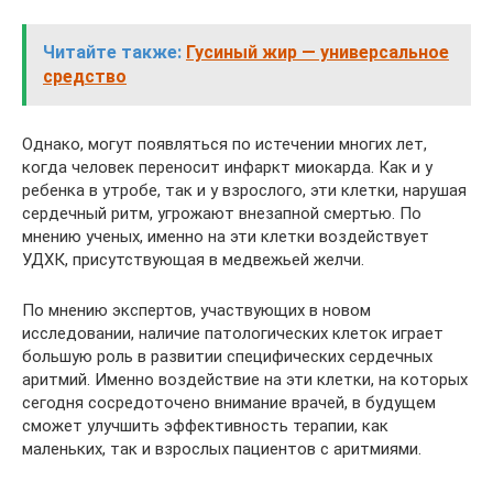
Читайте также:
Гусиный жир — универсальное
средство
Однако, могут появляться по истечении многих лет,
когда человек переносит инфаркт миокарда. Как и у
ребенка в утробе, так и у взрослого, эти клетки, нарушая
сердечный ритм, угрожают внезапной смертью. По
мнению ученых, именно на эти клетки воздействует
УДХК, присутствующая в медвежьей желчи.
По мнению экспертов, участвующих в новом
исследовании, наличие патологических клеток играет
большую роль в развитии специфических сердечных
аритмий. Именно воздействие на эти клетки, на которых
сегодня сосредоточено внимание врачей, в будущем
сможет улучшить эффективность терапии, как
маленьких, так и взрослых пациентов с аритмиями.