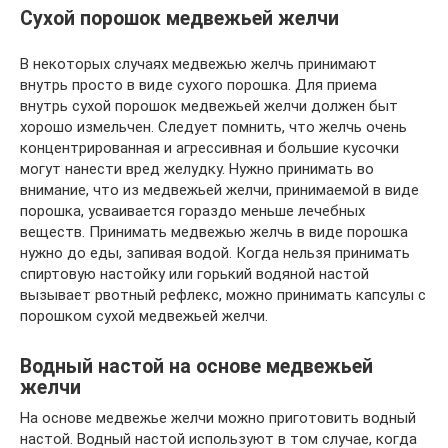
Сухой порошок медвежьей желчи
В некоторых случаях медвежью желчь принимают
внутрь просто в виде сухого порошка. Для приема
внутрь сухой порошок медвежьей желчи должен быт
хорошо измельчен. Следует помнить, что желчь очень
концентрированная и агрессивная и большие кусочки
могут нанести вред желудку. Нужно принимать во
внимание, что из медвежьей желчи, принимаемой в виде
порошка, усваивается гораздо меньше лечебных
веществ. Принимать медвежью желчь в виде порошка
нужно до еды, запивая водой. Когда нельзя принимать
спиртовую настойку или горький водяной настой
вызывает рвотный рефлекс, можно принимать капсулы с
порошком сухой медвежьей желчи.
Водный настой на основе медвежьей
желчи
На основе медвежье желчи можно приготовить водный
настой. Водный настой используют в том случае, когда