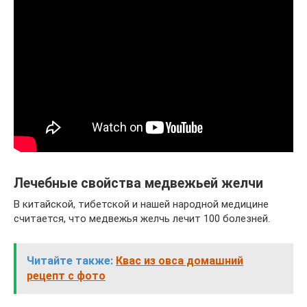
Лечебные свойства медвежьей желчи
В китайской, тибетской и нашей народной медицине
считается, что медвежья желчь лечит 100 болезней.
Читайте также:
Квас из овса домашний
рецепт с фото