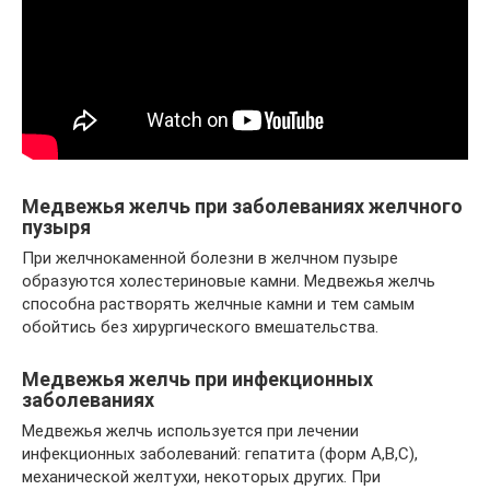
Медвежья желчь при заболеваниях желчного
пузыря
При желчнокаменной болезни в желчном пузыре
образуются холестериновые камни. Медвежья желчь
способна растворять желчные камни и тем самым
обойтись без хирургического вмешательства.
Медвежья желчь при инфекционных
заболеваниях
Медвежья желчь используется при лечении
инфекционных заболеваний: гепатита (форм А,В,С),
механической желтухи, некоторых других. При