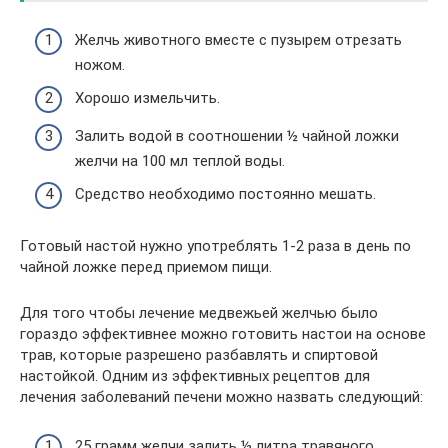
Желчь животного вместе с пузырем отрезать
ножом.
Хорошо измельчить.
Залить водой в соотношении ½ чайной ложки
желчи на 100 мл теплой воды.
Средство необходимо постоянно мешать.
Готовый настой нужно употреблять 1-2 раза в день по
чайной ложке перед приемом пищи.
Для того чтобы лечение медвежьей желчью было
гораздо эффективнее можно готовить настои на основе
трав, которые разрешено разбавлять и спиртовой
настойкой. Одним из эффективных рецептов для
лечения заболеваний печени можно назвать следующий:
25 грамм желчи залить ½ литра травяного