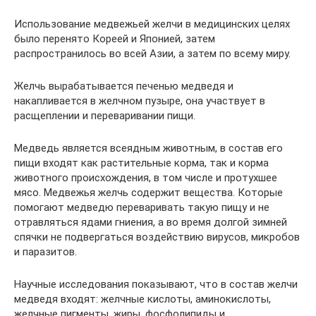
Использование медвежьей желчи в медицинских целях
было перенято Кореей и Японией, затем
распространилось во всей Азии, а затем по всему миру.
Желчь вырабатывается печенью медведя и
накапливается в желчном пузыре, она участвует в
расщеплении и переваривании пищи.
Медведь является всеядным животным, в состав его
пищи входят как растительные корма, так и корма
животного происхождения, в том числе и протухшее
мясо. Медвежья желчь содержит вещества. Которые
помогают медведю переваривать такую пищу и не
отравляться ядами гниения, а во время долгой зимней
спячки не подвергаться воздействию вирусов, микробов
и паразитов.
Научные исследования показывают, что в состав желчи
медведя входят: желчные кислоты, аминокислоты,
желчные пигменты, жиры, фосфолипиды и