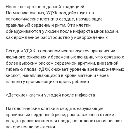
Новое лекарство с давней традицией
По мнению ученых, УДХК воздействует на
патологические клетки в сердце, нарушающие
правильный сердечный ритм. Эти клетки
обнаруживаются у людей после инфаркта миокарда и,
как врожденное расстройство у новорожденных.
Сегодня УДХК в основном используется при лечении
желчного ожирения у беременных женщин, что связано с
более высоким риском сердечной аритмии, внезапной
гибелью плода. УДХК снижает уровень вредных желчных
кислот, накапливающихся в крови матери и через
плаценту проникающих в кровь ребенка.
«Детские» клетки у людей после инфаркта
Патологические клетки в сердце, нарушающие
правильный сердечный ритм, расположены в стенке
сердца развивающегося плода, но полностью исчезают
вскоре после рождения.