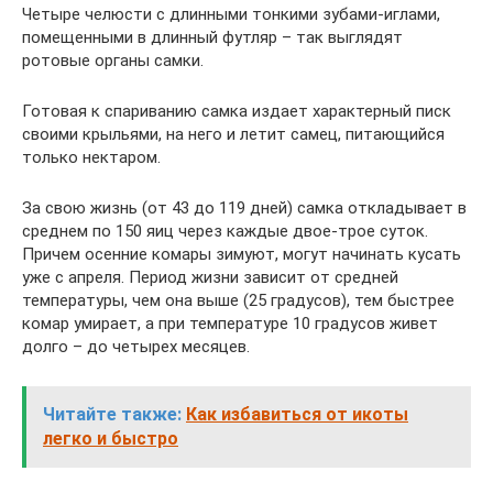
Четыре челюсти с длинными тонкими зубами-иглами,
помещенными в длинный футляр – так выглядят
ротовые органы самки.
Готовая к спариванию самка издает характерный писк
своими крыльями, на него и летит самец, питающийся
только нектаром.
За свою жизнь (от 43 до 119 дней) самка откладывает в
среднем по 150 яиц через каждые двое-трое суток.
Причем осенние комары зимуют, могут начинать кусать
уже с апреля. Период жизни зависит от средней
температуры, чем она выше (25 градусов), тем быстрее
комар умирает, а при температуре 10 градусов живет
долго – до четырех месяцев.
Читайте также:
Как избавиться от икоты
легко и быстро