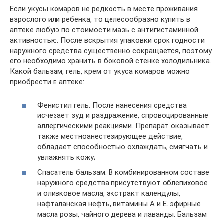
Если укусы комаров не редкость в месте проживания
взрослого или ребенка, то целесообразно купить в
аптеке любую по стоимости мазь с антигистаминной
активностью. После вскрытия упаковки срок годности
наружного средства существенно сокращается, поэтому
его необходимо хранить в боковой стенке холодильника.
Какой бальзам, гель, крем от укуса комаров можно
приобрести в аптеке:
Фенистил гель. После нанесения средства
исчезает зуд и раздражение, спровоцированные
аллергическими реакциями. Препарат оказывает
также местноанестезирующее действие,
обладает способностью охлаждать, смягчать и
увлажнять кожу;
Спасатель бальзам. В комбинированном составе
наружного средства присутствуют облепиховое
и оливковое масла, экстракт календулы,
нафталанская нефть, витамины А и Е, эфирные
масла розы, чайного дерева и лаванды. Бальзам