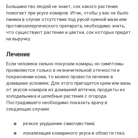
Большинство людей не знает, сок какого растения
помогает при укусе комаров. Итак, чтобы у вас не было
паники в случае отсутствия под рукой нужной мази или
противоаллергического препарата, необходимо знать,
что существуют растения и цветки, сок которых придет
на выручку.
Лечение
Если человека сильно покусали комары, но симптомы
проявляются только в незначительной отечности и
покраснении кожи, то можно провести лечение в
домашних условиях. Для этого пригодятся крем или мазь
от укусов комаров из домашней аптечки, продукты из
холодильника и целебные растения с огорода.
Пострадавшего необходимо показать врачу в
следующих случаях:
резкое ухудшение самочувствия;
локализация комариного укуса в области глаз;