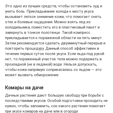
Это одно из лучших средств, чтобы остановить зуд и
унять боль. Прикладывание холода к месту укуса
вызывает легкое онемение кожи, что помогает снять
отек и болевые ощущения. Можно взять лед из
холодильника, поместить его в пластиковый пакет и
завернуть в тонкое полотенце. Такой компресс
прикладывается к пораженной области на пять минут.
Затем рекомендуется сделать двухминутный перерыв и
повторить процедуру. Данный способ эффективен в
течение первых суток после укуса. Если льда под рукой
нет, то пораженный участок тела можно подержать в
прохладной (не в ледяной) воде. Нельзя допускать,
чтобы кожа напрямую соприкасалась со льдом — это
может вызвать обморожение.
Комары на даче
Дачные растения дают большую свободу при борьбе с
последствиями укусов. Особой подготовки проходить не
нужно, чтобы запомнить, сок какого растения помогает
при укусе комаров на даче или в огороде