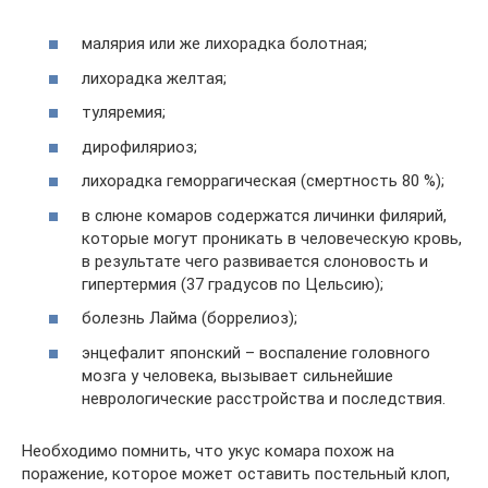
малярия или же лихорадка болотная;
лихорадка желтая;
туляремия;
дирофиляриоз;
лихорадка геморрагическая (смертность 80 %);
в слюне комаров содержатся личинки филярий,
которые могут проникать в человеческую кровь,
в результате чего развивается слоновость и
гипертермия (37 градусов по Цельсию);
болезнь Лайма (боррелиоз);
энцефалит японский – воспаление головного
мозга у человека, вызывает сильнейшие
неврологические расстройства и последствия.
Необходимо помнить, что укус комара похож на
поражение, которое может оставить постельный клоп,