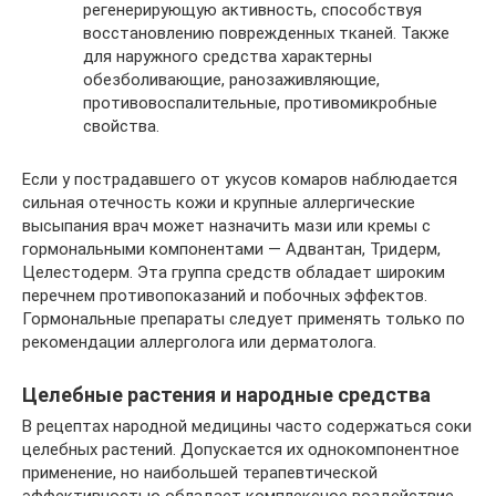
регенерирующую активность, способствуя
восстановлению поврежденных тканей. Также
для наружного средства характерны
обезболивающие, ранозаживляющие,
противовоспалительные, противомикробные
свойства.
Если у пострадавшего от укусов комаров наблюдается
сильная отечность кожи и крупные аллергические
высыпания врач может назначить мази или кремы с
гормональными компонентами — Адвантан, Тридерм,
Целестодерм. Эта группа средств обладает широким
перечнем противопоказаний и побочных эффектов.
Гормональные препараты следует применять только по
рекомендации аллерголога или дерматолога.
Целебные растения и народные средства
В рецептах народной медицины часто содержаться соки
целебных растений. Допускается их однокомпонентное
применение, но наибольшей терапевтической
эффективностью обладает комплексное воздействие