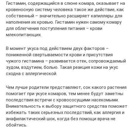
Гистамин, содержащийся в слюне комара, оказывает на
кровеносную систему человека такое же действие, как
собственный – значительно расширяет капилляры для
наполнения их кровью. Гистамин нужен самому комару
для облегчения поступления питания – крови
млекопитающих.
В момент укуса под действием двух факторов –
пониженной свертываемости крови и присутствия
чужого гистамина – развивается отек, сопровождаемый
зудом, вздутием, болью. Такая реакция кожи на укус
сходна с аллергической.
Чем лучше родители представляют, сок какого растения
помогает при укусе комаров, тем менее будут заметны
последствия встречи с кровососущими насекомыми.
Внимательность к выбору защитного средства поможет
избежать таких серьезных последствий, как аллергия и
анафилактический шок, когда без помощи врача не
обойтись.