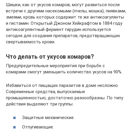
Шишки, как от укусов комаров, могут развиться после
встречи с другими насекомыми (пчелы, мошка), пиявками,
змеями, кровь которых содержит те же антикоагулянты
и гистамин. Открытый Джоном Хейкрафтом в 1884 году
антикоагулянтный фермент гирудин используется
сегодня для создания препаратов, предотвращающих
свертываемость крови.
Что делать от укусов комаров?
Предупредительные мероприятия при борьбе с
комарами смогут уменьшить количество укусов на 90%.
Избавиться от пищащих паразитов в доме несложно.
Современные средства, выпускаемые
промышленностью, достаточно разнообразны. По типу
действия выделяют три группы:
Защитные механические.
Отпугивающие.