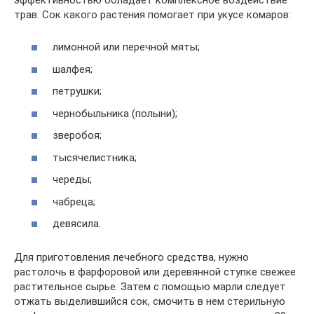
трав. Сок какого растения помогает при укусе комаров:
лимонной или перечной мяты;
шалфея;
петрушки;
чернобыльника (полыни);
зверобоя;
тысячелистника;
череды;
чабреца;
девясила.
Для приготовления лечебного средства, нужно
растолочь в фарфоровой или деревянной ступке свежее
растительное сырье. Затем с помощью марли следует
отжать выделившийся сок, смочить в нем стерильную