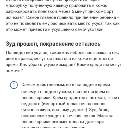
мясорубку, полученную кашицу приложить к коже,
зафиксировать повязкой. Через 5 минут дискомфорт
исчезает. Самое главное правило при лечении ребенка –
это не позволять ему расчесывать место укуса, так как
это может привести к ухудшению самочувствия.
Зуд прошел, покраснение осталось
Последствия укусов, такие как небольшая шишка, отек,
иногда ранка, могут оставаться на коже еще долгое
время. Как убрать укусы комаров? Какие средства могут
помочь?
Самым действенным, но в последнее время
почему-то недоступным, считается крем на
основе арники. Крем продается в аптеках, стоит
недорого (импортный делается на основе
гусиного жира, поэтому дороже). Зуд, боль,
покраснение уходят в течение суток. Мази на
основе арники рекомендованы даже при
тяжелых случаях, когда никакие