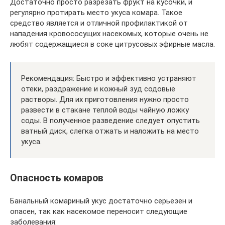
Достаточно просто разрезать фрукт на кусочки, и
регулярно протирать место укуса комара. Такое
средство является и отличной профилактикой от
нападения кровососущих насекомых, которые очень не
любят содержащиеся в соке цитрусовых эфирные масла.
Рекомендация: Быстро и эффективно устраняют
отеки, раздражение и кожный зуд содовые
растворы. Для их приготовления нужно просто
развести в стакане теплой воды чайную ложку
соды. В полученное разведение следует опустить
ватный диск, слегка отжать и наложить на место
укуса.
Опасность комаров
Банальный комариный укус достаточно серьезен и
опасен, так как насекомое переносит следующие
заболевания: