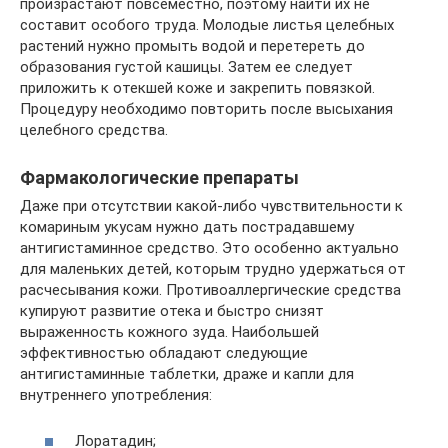
произрастают повсеместно, поэтому найти их не
составит особого труда. Молодые листья целебных
растений нужно промыть водой и перетереть до
образования густой кашицы. Затем ее следует
приложить к отекшей коже и закрепить повязкой.
Процедуру необходимо повторить после высыхания
целебного средства.
Фармакологические препараты
Даже при отсутствии какой-либо чувствительности к
комариным укусам нужно дать пострадавшему
антигистаминное средство. Это особенно актуально
для маленьких детей, которым трудно удержаться от
расчесывания кожи. Противоаллергические средства
купируют развитие отека и быстро снизят
выраженность кожного зуда. Наибольшей
эффективностью обладают следующие
антигистаминные таблетки, драже и капли для
внутреннего употребления:
Лоратадин;