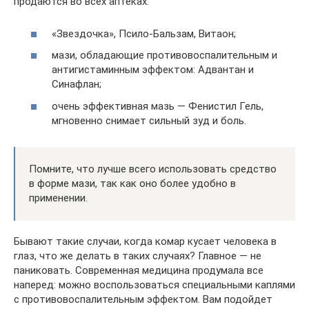
продаются во всех аптеках:
«Звездочка», Псило-Бальзам, Витаон;
мази, обладающие противовоспалительным и
антигистаминным эффектом: Адвантан и
Синафлан;
очень эффективная мазь — Фенистил Гель,
мгновенно снимает сильный зуд и боль.
Помните, что лучше всего использовать средство
в форме мази, так как оно более удобно в
применении.
Бывают такие случаи, когда комар кусает человека в
глаз, что же делать в таких случаях? Главное — не
паниковать. Современная медицина продумала все
наперед: можно воспользоваться специальными каплями
с противовоспалительным эффектом. Вам подойдет