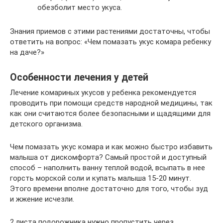
обезболит место укуса.
Знания приемов с этими растениями достаточны, чтобы
ответить на вопрос: «Чем помазать укус комара ребенку
на даче?»
Особенности лечения у детей
Лечение комариных укусов у ребенка рекомендуется
проводить при помощи средств народной медицины, так
как они считаются более безопасными и щадящими для
детского организма.
Чем помазать укус комара и как можно быстро избавить
малыша от дискомфорта? Самый простой и доступный
способ – наполнить ванну теплой водой, всыпать в нее
горсть морской соли и купать малыша 15-20 минут.
Этого времени вполне достаточно для того, чтобы зуд
и жжение исчезли.
2 листа подорожника нужно пропустить через