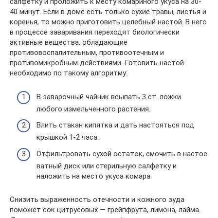
салфетку и проложить к месту комариного укуса на 30-
40 минут. Если в доме есть только сухие травы, листья и
коренья, то можно приготовить целебный настой. В него
в процессе заваривания переходят биологически
активные вещества, обладающие
противовоспалительным, противоотечным и
противомикробным действиями. Готовить настой
необходимо по такому алгоритму:
В заварочный чайник всыпать 3 ст. ложки
любого измельченного растения.
Влить стакан кипятка и дать настояться под
крышкой 1-2 часа.
Отфильтровать сухой остаток, смочить в настое
ватный диск или стерильную салфетку и
наложить на место укуса комара.
Снизить выраженность отечности и кожного зуда
поможет сок цитрусовых — грейпфрута, лимона, лайма.