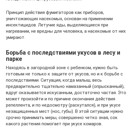
Принцип действия фумигаторов как приборов,
уничтожающих насекомых, основан на применении
инсектицидов. Летучие яды, выделяющиеся при
нагревании, не вредны для человека, а насекомые от них
умирают.
Борьба с последствиями укусов в лесу и
парке
Находясь в загородной зоне с ребенком, нужно быть
готовым не только к защите от укусов, но и к борьбе с
последствиями. Ситуация, когда малыш, весь
предварительно тщательно намазанный (опрысканный),
вдруг оказывается искусанным, достаточно частая. Это
может произойти и по причине окончания действия
репеллента, и по недосмотру (раскутался), и при укусе
незащищенных мест (нос, губы). В этой ситуации нужно
срочно принимать меры, совершенно четко зная, сок
какого растения помогает при укусе комаров.