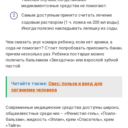
медикаментозные средства не помогают.
Самым доступным принято считать лечение
содовым раствором (1 ч. ложка на 200 мл воды).
Иногда полезно накладывать лепешку из соды.
Чем смазать укус комара ребенку, если нет арники, а
сода не помогает? Стоит попробовать приложить банан,
причем несколько раз. Ребенка постарше можно
полечить бальзамом «Звездочка» или взрослой зубной
пастой.
Читайте также:
Овес: польза и вред для
организма человека
Современные медицинские средства доступны широко,
общеизвестные среди них – «Фенистил-гель», «Псило-
бальзам», жидкость «Эплан», крем «Спасатель», крем
«Тайга».