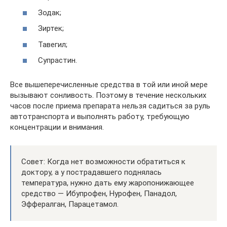
Зодак;
Зиртек;
Тавегил;
Супрастин.
Все вышеперечисленные средства в той или иной мере
вызывают сонливость. Поэтому в течение нескольких
часов после приема препарата нельзя садиться за руль
автотранспорта и выполнять работу, требующую
концентрации и внимания.
Совет: Когда нет возможности обратиться к
доктору, а у пострадавшего поднялась
температура, нужно дать ему жаропонижающее
средство — Ибупрофен, Нурофен, Панадол,
Эффералган, Парацетамол.