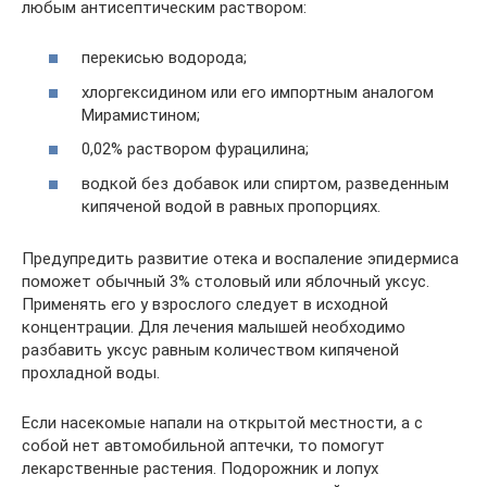
любым антисептическим раствором:
перекисью водорода;
хлоргексидином или его импортным аналогом
Мирамистином;
0,02% раствором фурацилина;
водкой без добавок или спиртом, разведенным
кипяченой водой в равных пропорциях.
Предупредить развитие отека и воспаление эпидермиса
поможет обычный 3% столовый или яблочный уксус.
Применять его у взрослого следует в исходной
концентрации. Для лечения малышей необходимо
разбавить уксус равным количеством кипяченой
прохладной воды.
Если насекомые напали на открытой местности, а с
собой нет автомобильной аптечки, то помогут
лекарственные растения. Подорожник и лопух