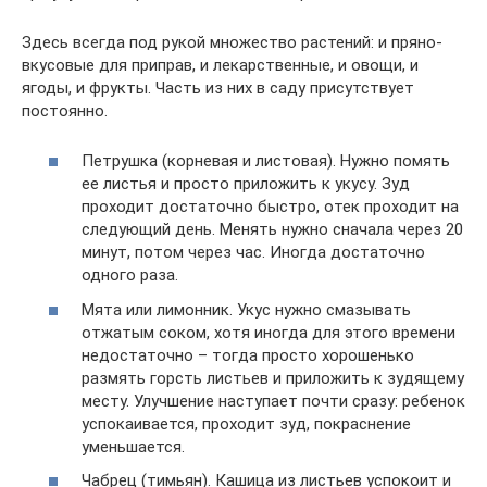
Здесь всегда под рукой множество растений: и пряно-
вкусовые для приправ, и лекарственные, и овощи, и
ягоды, и фрукты. Часть из них в саду присутствует
постоянно.
Петрушка (корневая и листовая). Нужно помять
ее листья и просто приложить к укусу. Зуд
проходит достаточно быстро, отек проходит на
следующий день. Менять нужно сначала через 20
минут, потом через час. Иногда достаточно
одного раза.
Мята или лимонник. Укус нужно смазывать
отжатым соком, хотя иногда для этого времени
недостаточно – тогда просто хорошенько
размять горсть листьев и приложить к зудящему
месту. Улучшение наступает почти сразу: ребенок
успокаивается, проходит зуд, покраснение
уменьшается.
Чабрец (тимьян). Кашица из листьев успокоит и