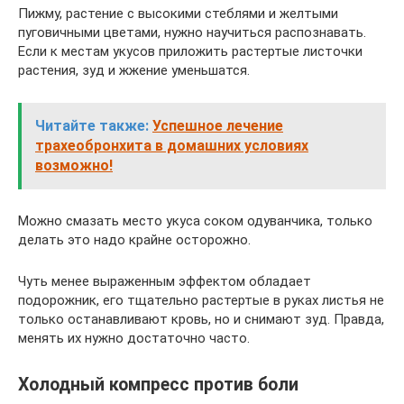
Пижму, растение с высокими стеблями и желтыми
пуговичными цветами, нужно научиться распознавать.
Если к местам укусов приложить растертые листочки
растения, зуд и жжение уменьшатся.
Читайте также:
Успешное лечение
трахеобронхита в домашних условиях
возможно!
Можно смазать место укуса соком одуванчика, только
делать это надо крайне осторожно.
Чуть менее выраженным эффектом обладает
подорожник, его тщательно растертые в руках листья не
только останавливают кровь, но и снимают зуд. Правда,
менять их нужно достаточно часто.
Холодный компресс против боли