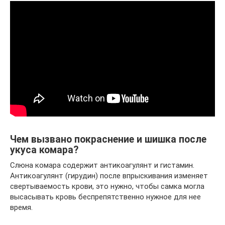
Чем вызвано покраснение и шишка после
укуса комара?
Слюна комара содержит антикоагулянт и гистамин.
Антикоагулянт (гирудин) после впрыскивания изменяет
свертываемость крови, это нужно, чтобы самка могла
высасывать кровь беспрепятственно нужное для нее
время.