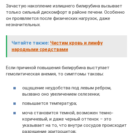
Зачастую накопление излишнего билирубина вызывает
только сильный дискомфорт в районе печени. Особенно
он проявляется после физических нагрузок, даже
незначительных.
Читайте также:
Чистим кровь и лимфу
народными средствами
Если причиной повышения билирубина выступает
гемолитическая анемия, то симптомы таковы:
ощущение неудобства под левым ребром,
вызвано оно увеличением селезенки;
повышается температура;
моча становится темной, возможен темно-
коричневый, и даже черный оттенок – это
указывает на то, что внутри сосудов происходит
разрушение эритроцитов;