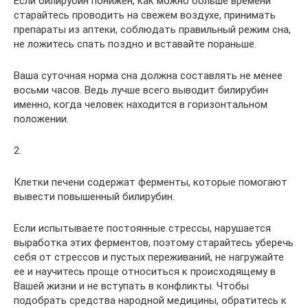
Если билирубин понижен, как можно больше времени
старайтесь проводить на свежем воздухе, принимать
препараты из аптеки, соблюдать правильный режим сна,
не ложитесь спать поздно и вставайте пораньше.
Ваша суточная норма сна должна составлять не менее
восьми часов. Ведь лучше всего выводит билирубин
именно, когда человек находится в горизонтальном
положении.
2.
Клетки печени содержат ферменты, которые помогают
вывести повышенный билирубин.
Если испытываете постоянные стрессы, нарушается
выработка этих ферментов, поэтому старайтесь уберечь
себя от стрессов и пустых переживаний, не нагружайте
ее и научитесь проще относиться к происходящему в
Вашей жизни и не вступать в конфликты. Чтобы
подобрать средства народной медицины, обратитесь к