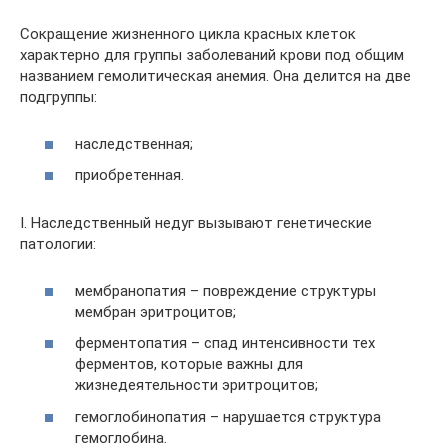
Сокращение жизненного цикла красных клеток
характерно для группы заболеваний крови под общим
названием гемолитическая анемия. Она делится на две
подгруппы:
наследственная;
приобретенная.
І. Наследственный недуг вызывают генетические
патологии:
мембранопатия – повреждение структуры
мембран эритроцитов;
ферментопатия – спад интенсивности тех
ферментов, которые важны для
жизнедеятельности эритроцитов;
гемоглобинопатия – нарушается структура
гемоглобина.