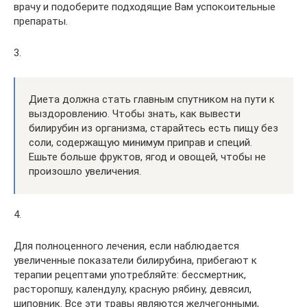
врачу и подоберите подходящие Вам успокоительные
препараты.
3.
Диета должна стать главным спутником на пути к
выздоровлению. Чтобы знать, как вывести
билирубин из организма, старайтесь есть пищу без
соли, содержащую минимум приправ и специй.
Ешьте больше фруктов, ягод и овощей, чтобы не
произошло увеличения.
4.
Для полноценного лечения, если наблюдается
увеличенные показатели билирубина, прибегают к
терапии рецептами употребляйте: бессмертник,
расторопшу, календулу, красную рябину, девясил,
шиповник. Все эти травы являются желчегонными,