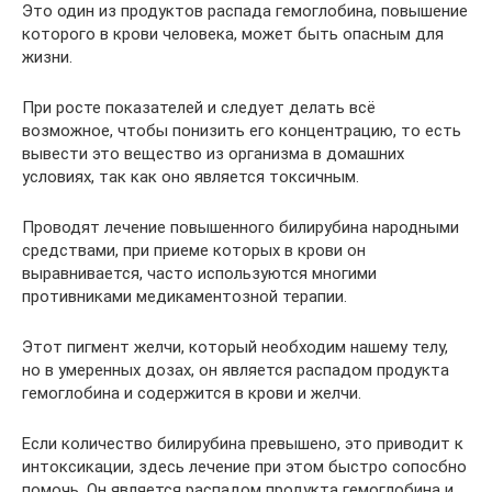
Это один из продуктов распада гемоглобина, повышение
которого в крови человека, может быть опасным для
жизни.
При росте показателей и следует делать всё
возможное, чтобы понизить его концентрацию, то есть
вывести это вещество из организма в домашних
условиях, так как оно является токсичным.
Проводят лечение повышенного билирубина народными
средствами, при приеме которых в крови он
выравнивается, часто используются многими
противниками медикаментозной терапии.
Этот пигмент желчи, который необходим нашему телу,
но в умеренных дозах, он является распадом продукта
гемоглобина и содержится в крови и желчи.
Если количество билирубина превышено, это приводит к
интоксикации, здесь лечение при этом быстро сопосбно
помочь. Он является распадом продукта гемоглобина и