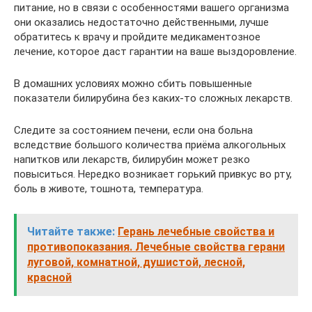
питание, но в связи с особенностями вашего организма
они оказались недостаточно действенными, лучше
обратитесь к врачу и пройдите медикаментозное
лечение, которое даст гарантии на ваше выздоровление.
В домашних условиях можно сбить повышенные
показатели билирубина без каких-то сложных лекарств.
Следите за состоянием печени, если она больна
вследствие большого количества приёма алкогольных
напитков или лекарств, билирубин может резко
повыситься. Нередко возникает горький привкус во рту,
боль в животе, тошнота, температура.
Читайте также:
Герань лечебные свойства и
противопоказания. Лечебные свойства герани
луговой, комнатной, душистой, лесной,
красной