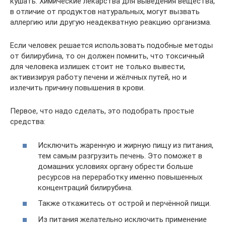
кушать. Химические лекарства для выведения вещества,
в отличие от продуктов натуральных, могут вызвать
аллергию или другую неадекватную реакцию организма.
Если человек решается использовать подобные методы
от билирубина, то он должен помнить, что токсичный
для человека излишек стоит не только вывести,
активизируя работу печени и жёлчных путей, но и
излечить причину повышения в крови.
Первое, что надо сделать, это подобрать простые
средства:
Исключить жаренную и жирную пищу из питания,
тем самым разгрузить печень. Это поможет в
домашних условиях органу обрести больше
ресурсов на переработку именно повышенных
концентраций билирубина.
Также откажитесь от острой и перчённой пищи.
Из питания желательно исключить применение