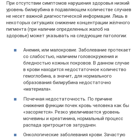
При отсутствии симптомов нарушения здоровья низкий
уровень билирубина в подавляющем количестве случаев
не несет важной диагностической информации. Лишь в
некоторых ситуациях снижение концентрации жёлчного
пигмента (при наличии определенных жалоб на
здоровье) может указывать на следующие патологии:
Анемия, или малокровие. Заболевание протекает
со слабостью, наличием головокружения и
бледностью кожных покровов. В данном случае
в крови находится недостаточное количество
гемоглобина, а значит, для нормального
образования билирубина недостаточно
«материала».
Почечная недостаточность. По причине
снижения функции почек кровь человека как бы
«засоряется». Резко увеличивается уровень
мочевины и креатинина, нормальный процесс
распада эритроцитов затруднен.
Онкологические заболевания крови. Зачастую