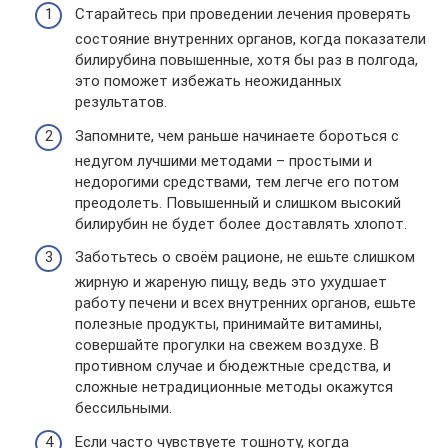
Старайтесь при проведении лечения проверять
состояние внутренних органов, когда показатели
билирубина повышенные, хотя бы раз в полгода,
это поможет избежать неожиданных
результатов.
Запомните, чем раньше начинаете бороться с
недугом лучшими методами – простыми и
недорогими средствами, тем легче его потом
преодолеть. Повышенный и слишком высокий
билирубин не будет более доставлять хлопот.
Заботьтесь о своём рационе, не ешьте слишком
жирную и жареную пищу, ведь это ухудшает
работу печени и всех внутренних органов, ешьте
полезные продукты, принимайте витамины,
совершайте прогулки на свежем воздухе. В
противном случае и бюдежтные средства, и
сложные нетрадиционные методы окажутся
бессильными.
Если часто чувствуете тошноту, когда