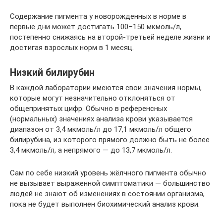
Содержание пигмента у новорожденных в норме в
первые дни может достигать 100–150 мкмоль/л,
постепенно снижаясь на второй-третьей неделе жизни и
достигая взрослых норм в 1 месяц.
Низкий билирубин
В каждой лаборатории имеются свои значения нормы,
которые могут незначительно отклоняться от
общепринятых цифр. Обычно в референсных
(нормальных) значениях анализа крови указывается
диапазон от 3,4 мкмоль/л до 17,1 мкмоль/л общего
билирубина, из которого прямого должно быть не более
3,4 мкмоль/л, а непрямого — до 13,7 мкмоль/л.
Сам по себе низкий уровень жёлчного пигмента обычно
не вызывает выраженной симптоматики — большинство
людей не знают об изменениях в состоянии организма,
пока не будет выполнен биохимический анализ крови.