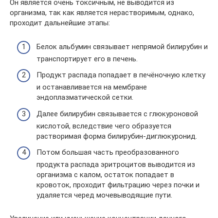
Он является очень токсичным, не выводится из
организма, так как является нерастворимым, однако,
проходит дальнейшие этапы:
Белок альбумин связывает непрямой билирубин и
транспортирует его в печень.
Продукт распада попадает в печёночную клетку
и останавливается на мембране
эндоплазматической сетки.
Далее билирубин связывается с глюкуроновой
кислотой, вследствие чего образуется
растворимая форма билирубин-диглюкуронид.
Потом большая часть преобразованного
продукта распада эритроцитов выводится из
организма с калом, остаток попадает в
кровоток, проходит фильтрацию через почки и
удаляется черед мочевыводящие пути.