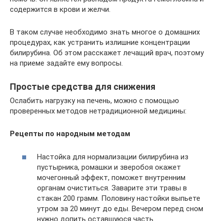
содержится в крови и желчи.
В таком случае необходимо знать многое о домашних
процедурах, как устранить излишние концентрации
билирубина. Об этом расскажет лечащий врач, поэтому
на приеме задайте ему вопросы.
Простые средства для снижения
Ослабить нагрузку на печень, можно с помощью
проверенных методов нетрадиционной медицины:
Рецепты по народным методам
Настойка для нормализации билирубина из
пустырника, ромашки и зверобоя окажет
мочегонный эффект, поможет внутренним
органам очиститься. Заварите эти травы в
стакан 200 грамм. Половину настойки выпьете
утром за 20 минут до еды. Вечером перед сном
нужно допить оставшуюся часть.