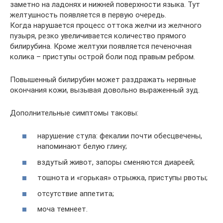
заметно на ладонях и нижней поверхности языка. Тут
желтушность появляется в первую очередь.
Когда нарушается процесс оттока желчи из желчного
пузыря, резко увеличивается количество прямого
билирубина. Кроме желтухи появляется печеночная
колика – приступы острой боли под правым ребром.
Повышенный билирубин может раздражать нервные
окончания кожи, вызывая довольно выраженный зуд.
Дополнительные симптомы таковы:
нарушение стула: фекалии почти обесцвечены,
напоминают белую глину;
вздутый живот, запоры сменяются диареей;
тошнота и «горькая» отрыжка, приступы рвоты;
отсутствие аппетита;
моча темнеет.